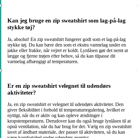
Kan jeg bruge en zip sweatshirt som lag-på-lag
stykke tøj?
Ja, absolut! En zip sweatshirt fungerer godt som et lag-på-lag
stykke tøj. Du kan bære den som et ekstra varmelag under en
jakke eller frakke, når vejret er koldt. Lynlåsen gør det nemt at
lægge og fjerne trøjen efter behov, så du kan tilpasse dit
varmelag afhængigt af temperaturen.
Er en zip sweatshirt velegnet til udendørs
aktiviteter?
Ja, en zip sweatshirt er velegnet til udendørs aktiviteter. Den
giver fleksibilitet i forhold til temperaturregulering, hvilket er
nyttigt, når du er aktiv og kan opleve ændringer i
kropstemperaturen. Derudover kan du også bruge lynlåsen til at
opnå ventilation, når du har brug for det. Vælg en zip sweatshirt
lavet af åndbart materiale, der passer til aktiviteten, så du kan
være komfortabel under udendørs eventyr.