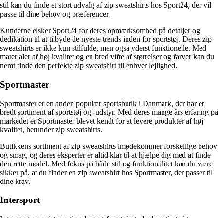
stil kan du finde et stort udvalg af zip sweatshirts hos Sport24, der vil
passe til dine behov og præferencer.
Kunderne elsker Sport24 for deres opmærksomhed på detaljer og
dedikation til at tilbyde de nyeste trends inden for sportstøj. Deres zip
sweatshirts er ikke kun stilfulde, men også yderst funktionelle. Med
materialer af høj kvalitet og en bred vifte af størrelser og farver kan du
nemt finde den perfekte zip sweatshirt til enhver lejlighed.
Sportmaster
Sportmaster er en anden populær sportsbutik i Danmark, der har et
bredt sortiment af sportstøj og -udstyr. Med deres mange års erfaring på
markedet er Sportmaster blevet kendt for at levere produkter af høj
kvalitet, herunder zip sweatshirts.
Butikkens sortiment af zip sweatshirts imødekommer forskellige behov
og smag, og deres eksperter er altid klar til at hjælpe dig med at finde
den rette model. Med fokus på både stil og funktionalitet kan du være
sikker på, at du finder en zip sweatshirt hos Sportmaster, der passer til
dine krav.
Intersport