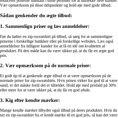
reducerer priserne markant i disse perioder for at tiltrække flere kunder.
Vær opmærksom på disse tidspunkter og hold øje med gode tilbud.
Sådan genkender du ægte tilbud:
1. Sammenlign priser og læs anmeldelser:
Før du køber en zip-sweatshirt på tilbud, så sørg for at sammenligne
priserne i forskellige butikker eller på forskellige websites. Læs også
anmeldelser fra tidligere kunder for at få en idé om kvaliteten af
produktet. På den måde kan du være sikker på, at du får en ægte god
pris.
2. Vær opmærksom på de normale priser:
Et godt tip til at genkende ægte tilbud er at være opmærksom på de
normale priser for zip-sweatshirts. Hvis prisen virker for god til at være
sand, er det måske fordi det er tilfældet. Hold øje med prisfald på 30%
eller mere for at være sikker på, at du får en god aftale.
3. Kig efter kendte mærker:
Mange kendte mærker tilbyder også tilbud på deres produkter. Hvis du
ser en zip-sweatshirt fra et kendt mærke til en god pris, så kan det være