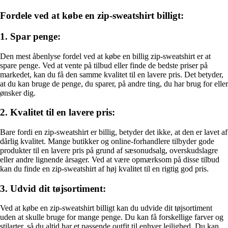
Fordele ved at købe en zip-sweatshirt billigt:
1. Spar penge:
Den mest åbenlyse fordel ved at købe en billig zip-sweatshirt er at
spare penge. Ved at vente på tilbud eller finde de bedste priser på
markedet, kan du få den samme kvalitet til en lavere pris. Det betyder,
at du kan bruge de penge, du sparer, på andre ting, du har brug for eller
ønsker dig.
2. Kvalitet til en lavere pris:
Bare fordi en zip-sweatshirt er billig, betyder det ikke, at den er lavet af
dårlig kvalitet. Mange butikker og online-forhandlere tilbyder gode
produkter til en lavere pris på grund af sæsonudsalg, overskudslagre
eller andre lignende årsager. Ved at være opmærksom på disse tilbud
kan du finde en zip-sweatshirt af høj kvalitet til en rigtig god pris.
3. Udvid dit tøjsortiment:
Ved at købe en zip-sweatshirt billigt kan du udvide dit tøjsortiment
uden at skulle bruge for mange penge. Du kan få forskellige farver og
stilarter, så du altid har et passende outfit til enhver lejlighed. Du kan