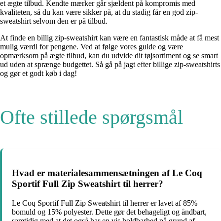
et ægte tilbud. Kendte mærker går sjældent på kompromis med
kvaliteten, så du kan være sikker på, at du stadig får en god zip-
sweatshirt selvom den er på tilbud.
At finde en billig zip-sweatshirt kan være en fantastisk måde at få mest
mulig værdi for pengene. Ved at følge vores guide og være
opmærksom på ægte tilbud, kan du udvide dit tøjsortiment og se smart
ud uden at sprænge budgettet. Så gå på jagt efter billige zip-sweatshirts
og gør et godt køb i dag!
Ofte stillede spørgsmål
Hvad er materialesammensætningen af Le Coq
Sportif Full Zip Sweatshirt til herrer?
Le Coq Sportif Full Zip Sweatshirt til herrer er lavet af 85%
bomuld og 15% polyester. Dette gør det behageligt og åndbart,
samtidig med at det også har en vis holdbarhed på grund af