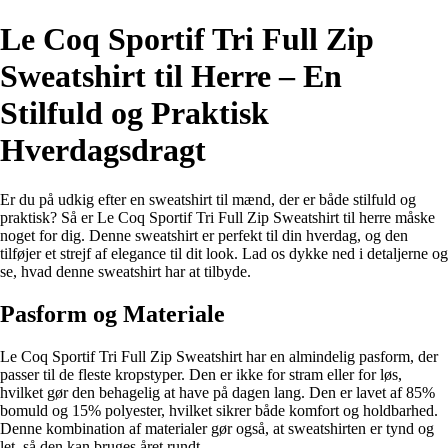
Le Coq Sportif Tri Full Zip
Sweatshirt til Herre – En
Stilfuld og Praktisk
Hverdagsdragt
Er du på udkig efter en sweatshirt til mænd, der er både stilfuld og
praktisk? Så er Le Coq Sportif Tri Full Zip Sweatshirt til herre måske
noget for dig. Denne sweatshirt er perfekt til din hverdag, og den
tilføjer et strejf af elegance til dit look. Lad os dykke ned i detaljerne og
se, hvad denne sweatshirt har at tilbyde.
Pasform og Materiale
Le Coq Sportif Tri Full Zip Sweatshirt har en almindelig pasform, der
passer til de fleste kropstyper. Den er ikke for stram eller for løs,
hvilket gør den behagelig at have på dagen lang. Den er lavet af 85%
bomuld og 15% polyester, hvilket sikrer både komfort og holdbarhed.
Denne kombination af materialer gør også, at sweatshirten er tynd og
let, så den kan bruges året rundt.