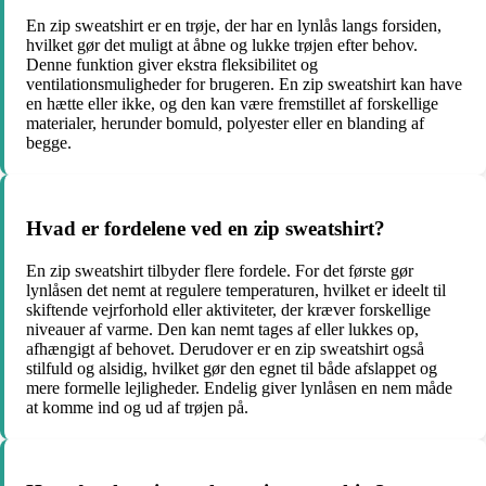
En zip sweatshirt er en trøje, der har en lynlås langs forsiden,
hvilket gør det muligt at åbne og lukke trøjen efter behov.
Denne funktion giver ekstra fleksibilitet og
ventilationsmuligheder for brugeren. En zip sweatshirt kan have
en hætte eller ikke, og den kan være fremstillet af forskellige
materialer, herunder bomuld, polyester eller en blanding af
begge.
Hvad er fordelene ved en zip sweatshirt?
En zip sweatshirt tilbyder flere fordele. For det første gør
lynlåsen det nemt at regulere temperaturen, hvilket er ideelt til
skiftende vejrforhold eller aktiviteter, der kræver forskellige
niveauer af varme. Den kan nemt tages af eller lukkes op,
afhængigt af behovet. Derudover er en zip sweatshirt også
stilfuld og alsidig, hvilket gør den egnet til både afslappet og
mere formelle lejligheder. Endelig giver lynlåsen en nem måde
at komme ind og ud af trøjen på.