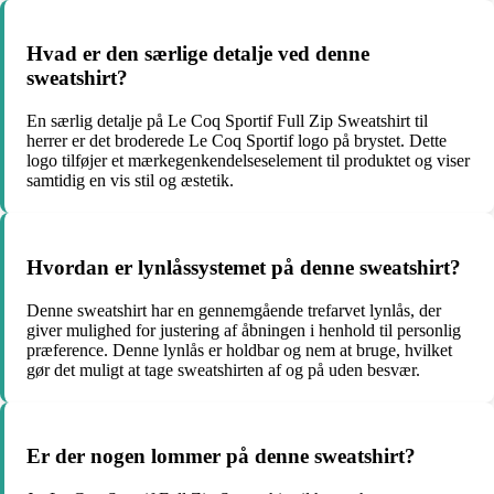
Hvad er den særlige detalje ved denne
sweatshirt?
En særlig detalje på Le Coq Sportif Full Zip Sweatshirt til
herrer er det broderede Le Coq Sportif logo på brystet. Dette
logo tilføjer et mærkegenkendelseselement til produktet og viser
samtidig en vis stil og æstetik.
Hvordan er lynlåssystemet på denne sweatshirt?
Denne sweatshirt har en gennemgående trefarvet lynlås, der
giver mulighed for justering af åbningen i henhold til personlig
præference. Denne lynlås er holdbar og nem at bruge, hvilket
gør det muligt at tage sweatshirten af og på uden besvær.
Er der nogen lommer på denne sweatshirt?