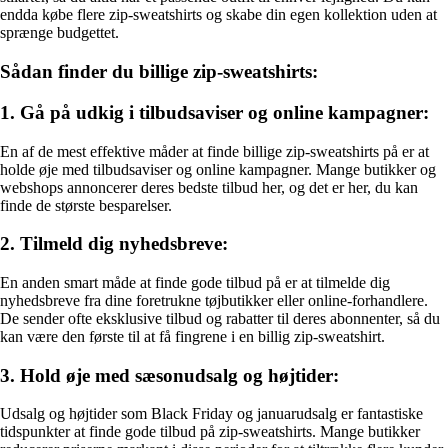
endda købe flere zip-sweatshirts og skabe din egen kollektion uden at
sprænge budgettet.
Sådan finder du billige zip-sweatshirts:
1. Gå på udkig i tilbudsaviser og online kampagner:
En af de mest effektive måder at finde billige zip-sweatshirts på er at
holde øje med tilbudsaviser og online kampagner. Mange butikker og
webshops annoncerer deres bedste tilbud her, og det er her, du kan
finde de største besparelser.
2. Tilmeld dig nyhedsbreve:
En anden smart måde at finde gode tilbud på er at tilmelde dig
nyhedsbreve fra dine foretrukne tøjbutikker eller online-forhandlere.
De sender ofte eksklusive tilbud og rabatter til deres abonnenter, så du
kan være den første til at få fingrene i en billig zip-sweatshirt.
3. Hold øje med sæsonudsalg og højtider:
Udsalg og højtider som Black Friday og januarudsalg er fantastiske
tidspunkter at finde gode tilbud på zip-sweatshirts. Mange butikker