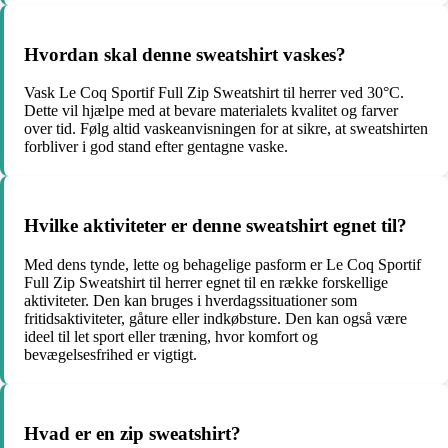
Hvordan skal denne sweatshirt vaskes?
Vask Le Coq Sportif Full Zip Sweatshirt til herrer ved 30°C.
Dette vil hjælpe med at bevare materialets kvalitet og farver
over tid. Følg altid vaskeanvisningen for at sikre, at sweatshirten
forbliver i god stand efter gentagne vaske.
Hvilke aktiviteter er denne sweatshirt egnet til?
Med dens tynde, lette og behagelige pasform er Le Coq Sportif
Full Zip Sweatshirt til herrer egnet til en række forskellige
aktiviteter. Den kan bruges i hverdagssituationer som
fritidsaktiviteter, gåture eller indkøbsture. Den kan også være
ideel til let sport eller træning, hvor komfort og
bevægelsesfrihed er vigtigt.
Hvad er en zip sweatshirt?