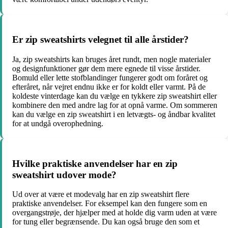
Er zip sweatshirts velegnet til alle årstider?
Ja, zip sweatshirts kan bruges året rundt, men nogle materialer
og designfunktioner gør dem mere egnede til visse årstider.
Bomuld eller lette stofblandinger fungerer godt om foråret og
efteråret, når vejret endnu ikke er for koldt eller varmt. På de
koldeste vinterdage kan du vælge en tykkere zip sweatshirt eller
kombinere den med andre lag for at opnå varme. Om sommeren
kan du vælge en zip sweatshirt i en letvægts- og åndbar kvalitet
for at undgå overophedning.
Hvilke praktiske anvendelser har en zip
sweatshirt udover mode?
Ud over at være et modevalg har en zip sweatshirt flere
praktiske anvendelser. For eksempel kan den fungere som en
overgangstrøje, der hjælper med at holde dig varm uden at være
for tung eller begrænsende. Du kan også bruge den som et