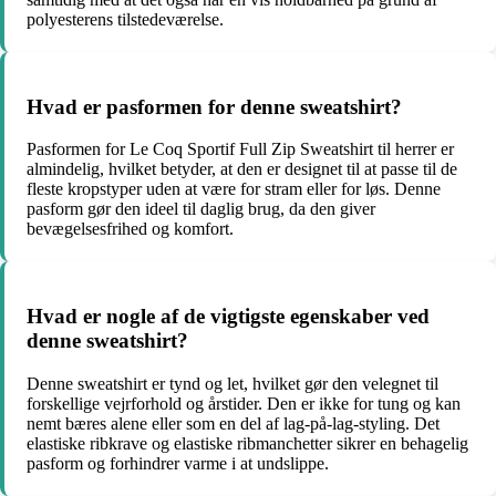
polyesterens tilstedeværelse.
Hvad er pasformen for denne sweatshirt?
Pasformen for Le Coq Sportif Full Zip Sweatshirt til herrer er
almindelig, hvilket betyder, at den er designet til at passe til de
fleste kropstyper uden at være for stram eller for løs. Denne
pasform gør den ideel til daglig brug, da den giver
bevægelsesfrihed og komfort.
Hvad er nogle af de vigtigste egenskaber ved
denne sweatshirt?
Denne sweatshirt er tynd og let, hvilket gør den velegnet til
forskellige vejrforhold og årstider. Den er ikke for tung og kan
nemt bæres alene eller som en del af lag-på-lag-styling. Det
elastiske ribkrave og elastiske ribmanchetter sikrer en behagelig
pasform og forhindrer varme i at undslippe.