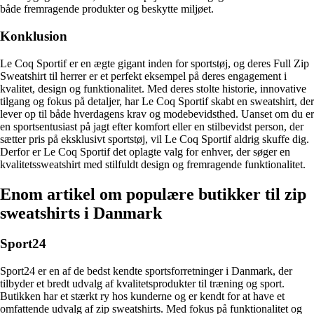
både fremragende produkter og beskytte miljøet.
Konklusion
Le Coq Sportif er en ægte gigant inden for sportstøj, og deres Full Zip
Sweatshirt til herrer er et perfekt eksempel på deres engagement i
kvalitet, design og funktionalitet. Med deres stolte historie, innovative
tilgang og fokus på detaljer, har Le Coq Sportif skabt en sweatshirt, der
lever op til både hverdagens krav og modebevidsthed. Uanset om du er
en sportsentusiast på jagt efter komfort eller en stilbevidst person, der
sætter pris på eksklusivt sportstøj, vil Le Coq Sportif aldrig skuffe dig.
Derfor er Le Coq Sportif det oplagte valg for enhver, der søger en
kvalitetssweatshirt med stilfuldt design og fremragende funktionalitet.
Enom artikel om populære butikker til zip
sweatshirts i Danmark
Sport24
Sport24 er en af de bedst kendte sportsforretninger i Danmark, der
tilbyder et bredt udvalg af kvalitetsprodukter til træning og sport.
Butikken har et stærkt ry hos kunderne og er kendt for at have et
omfattende udvalg af zip sweatshirts. Med fokus på funktionalitet og