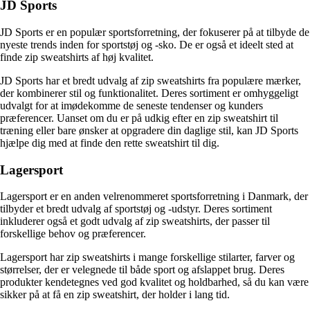
JD Sports
JD Sports er en populær sportsforretning, der fokuserer på at tilbyde de
nyeste trends inden for sportstøj og -sko. De er også et ideelt sted at
finde zip sweatshirts af høj kvalitet.
JD Sports har et bredt udvalg af zip sweatshirts fra populære mærker,
der kombinerer stil og funktionalitet. Deres sortiment er omhyggeligt
udvalgt for at imødekomme de seneste tendenser og kunders
præferencer. Uanset om du er på udkig efter en zip sweatshirt til
træning eller bare ønsker at opgradere din daglige stil, kan JD Sports
hjælpe dig med at finde den rette sweatshirt til dig.
Lagersport
Lagersport er en anden velrenommeret sportsforretning i Danmark, der
tilbyder et bredt udvalg af sportstøj og -udstyr. Deres sortiment
inkluderer også et godt udvalg af zip sweatshirts, der passer til
forskellige behov og præferencer.
Lagersport har zip sweatshirts i mange forskellige stilarter, farver og
størrelser, der er velegnede til både sport og afslappet brug. Deres
produkter kendetegnes ved god kvalitet og holdbarhed, så du kan være
sikker på at få en zip sweatshirt, der holder i lang tid.