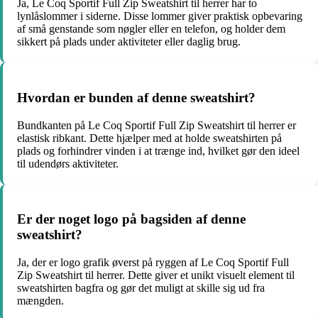
Ja, Le Coq Sportif Full Zip Sweatshirt til herrer har to
lynlåslommer i siderne. Disse lommer giver praktisk opbevaring
af små genstande som nøgler eller en telefon, og holder dem
sikkert på plads under aktiviteter eller daglig brug.
Hvordan er bunden af denne sweatshirt?
Bundkanten på Le Coq Sportif Full Zip Sweatshirt til herrer er
elastisk ribkant. Dette hjælper med at holde sweatshirten på
plads og forhindrer vinden i at trænge ind, hvilket gør den ideel
til udendørs aktiviteter.
Er der noget logo på bagsiden af denne
sweatshirt?
Ja, der er logo grafik øverst på ryggen af Le Coq Sportif Full
Zip Sweatshirt til herrer. Dette giver et unikt visuelt element til
sweatshirten bagfra og gør det muligt at skille sig ud fra
mængden.