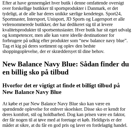
Efter at have gennemgået hver butik i denne omfattende oversigt
over forskellige butikker til sportsprodukter i Danmark, er det
tydeligt, at de alle har deres unikke særlige kendetegn. Sport24,
Sportmaster, Intersport, Unisport, JD Sports og Lagersport er alle
velrenommerede butikker, der har dedikeret sig til at levere
kvalitetsprodukter til sportsentusiaster. Hver butik har sit eget udvalg
og kompetencer, men alle kan være ideelle destinationer for
forbrugere på udkig efter produkter som “new balance navy blue”.
Tag et kig på deres sortiment og oplev den bedste
shoppingoplevelse, der er skræddersyet til dine behov.
New Balance Navy Blue: Sådan finder du
en billig sko på tilbud
Hvorfor det er vigtigt at finde et billigt tilbud på
New Balance Navy Blue
At købe et par New Balance Navy Blue sko kan være en
spændende oplevelse for enhver skoelsker. Disse sko er kendt for
deres komfort, stil og holdbarhed. Dog kan prisen være en faktor,
der får nogen til at tøve med at foretage et køb. Heldigvis er der
måder at sikre, at du får en god pris og laver en fordelagtig handel.