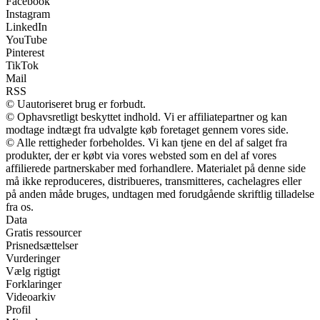
Facebook
Instagram
LinkedIn
YouTube
Pinterest
TikTok
Mail
RSS
© Uautoriseret brug er forbudt.
© Ophavsretligt beskyttet indhold. Vi er affiliatepartner og kan
modtage indtægt fra udvalgte køb foretaget gennem vores side.
© Alle rettigheder forbeholdes. Vi kan tjene en del af salget fra
produkter, der er købt via vores websted som en del af vores
affilierede partnerskaber med forhandlere. Materialet på denne side
må ikke reproduceres, distribueres, transmitteres, cachelagres eller
på anden måde bruges, undtagen med forudgående skriftlig tilladelse
fra os.
Data
Gratis ressourcer
Prisnedsættelser
Vurderinger
Vælg rigtigt
Forklaringer
Videoarkiv
Profil