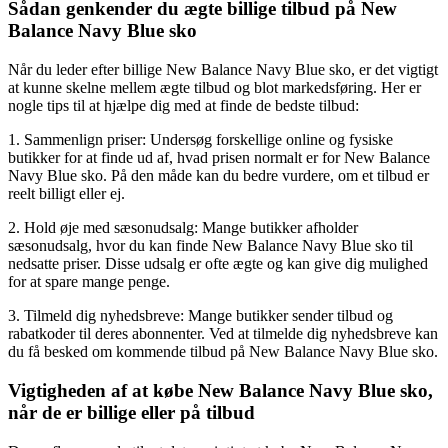
Sådan genkender du ægte billige tilbud på New
Balance Navy Blue sko
Når du leder efter billige New Balance Navy Blue sko, er det vigtigt
at kunne skelne mellem ægte tilbud og blot markedsføring. Her er
nogle tips til at hjælpe dig med at finde de bedste tilbud:
1. Sammenlign priser: Undersøg forskellige online og fysiske
butikker for at finde ud af, hvad prisen normalt er for New Balance
Navy Blue sko. På den måde kan du bedre vurdere, om et tilbud er
reelt billigt eller ej.
2. Hold øje med sæsonudsalg: Mange butikker afholder
sæsonudsalg, hvor du kan finde New Balance Navy Blue sko til
nedsatte priser. Disse udsalg er ofte ægte og kan give dig mulighed
for at spare mange penge.
3. Tilmeld dig nyhedsbreve: Mange butikker sender tilbud og
rabatkoder til deres abonnenter. Ved at tilmelde dig nyhedsbreve kan
du få besked om kommende tilbud på New Balance Navy Blue sko.
Vigtigheden af at købe New Balance Navy Blue sko,
når de er billige eller på tilbud