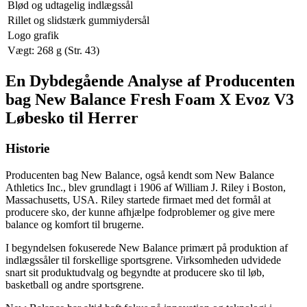
Blød og udtagelig indlægssål
Rillet og slidstærk gummiydersål
Logo grafik
Vægt: 268 g (Str. 43)
En Dybdegående Analyse af Producenten
bag New Balance Fresh Foam X Evoz V3
Løbesko til Herrer
Historie
Producenten bag New Balance, også kendt som New Balance
Athletics Inc., blev grundlagt i 1906 af William J. Riley i Boston,
Massachusetts, USA. Riley startede firmaet med det formål at
producere sko, der kunne afhjælpe fodproblemer og give mere
balance og komfort til brugerne.
I begyndelsen fokuserede New Balance primært på produktion af
indlægssåler til forskellige sportsgrene. Virksomheden udvidede
snart sit produktudvalg og begyndte at producere sko til løb,
basketball og andre sportsgrene.