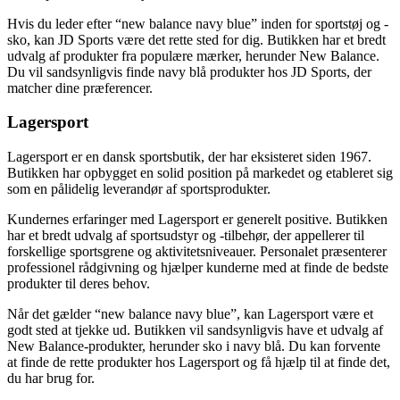
Hvis du leder efter “new balance navy blue” inden for sportstøj og -
sko, kan JD Sports være det rette sted for dig. Butikken har et bredt
udvalg af produkter fra populære mærker, herunder New Balance.
Du vil sandsynligvis finde navy blå produkter hos JD Sports, der
matcher dine præferencer.
Lagersport
Lagersport er en dansk sportsbutik, der har eksisteret siden 1967.
Butikken har opbygget en solid position på markedet og etableret sig
som en pålidelig leverandør af sportsprodukter.
Kundernes erfaringer med Lagersport er generelt positive. Butikken
har et bredt udvalg af sportsudstyr og -tilbehør, der appellerer til
forskellige sportsgrene og aktivitetsniveauer. Personalet præsenterer
professionel rådgivning og hjælper kunderne med at finde de bedste
produkter til deres behov.
Når det gælder “new balance navy blue”, kan Lagersport være et
godt sted at tjekke ud. Butikken vil sandsynligvis have et udvalg af
New Balance-produkter, herunder sko i navy blå. Du kan forvente
at finde de rette produkter hos Lagersport og få hjælp til at finde det,
du har brug for.