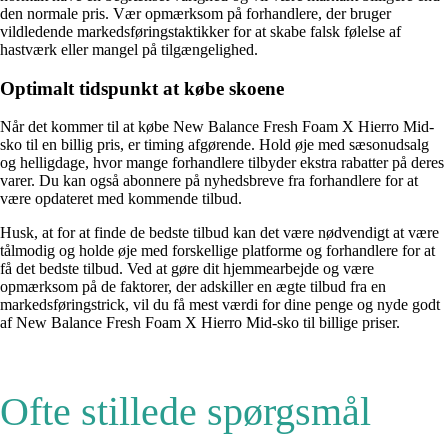
den normale pris. Vær opmærksom på forhandlere, der bruger
vildledende markedsføringstaktikker for at skabe falsk følelse af
hastværk eller mangel på tilgængelighed.
Optimalt tidspunkt at købe skoene
Når det kommer til at købe New Balance Fresh Foam X Hierro Mid-
sko til en billig pris, er timing afgørende. Hold øje med sæsonudsalg
og helligdage, hvor mange forhandlere tilbyder ekstra rabatter på deres
varer. Du kan også abonnere på nyhedsbreve fra forhandlere for at
være opdateret med kommende tilbud.
Husk, at for at finde de bedste tilbud kan det være nødvendigt at være
tålmodig og holde øje med forskellige platforme og forhandlere for at
få det bedste tilbud. Ved at gøre dit hjemmearbejde og være
opmærksom på de faktorer, der adskiller en ægte tilbud fra en
markedsføringstrick, vil du få mest værdi for dine penge og nyde godt
af New Balance Fresh Foam X Hierro Mid-sko til billige priser.
Ofte stillede spørgsmål