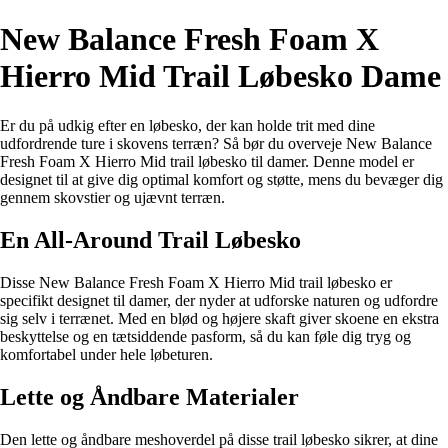
New Balance Fresh Foam X
Hierro Mid Trail Løbesko Dame
Er du på udkig efter en løbesko, der kan holde trit med dine
udfordrende ture i skovens terræn? Så bør du overveje New Balance
Fresh Foam X Hierro Mid trail løbesko til damer. Denne model er
designet til at give dig optimal komfort og støtte, mens du bevæger dig
gennem skovstier og ujævnt terræn.
En All-Around Trail Løbesko
Disse New Balance Fresh Foam X Hierro Mid trail løbesko er
specifikt designet til damer, der nyder at udforske naturen og udfordre
sig selv i terrænet. Med en blød og højere skaft giver skoene en ekstra
beskyttelse og en tætsiddende pasform, så du kan føle dig tryg og
komfortabel under hele løbeturen.
Lette og Åndbare Materialer
Den lette og åndbare meshoverdel på disse trail løbesko sikrer, at dine