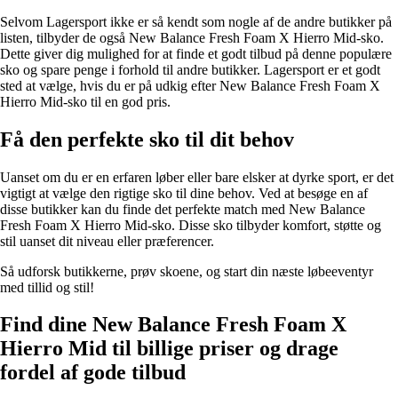
Selvom Lagersport ikke er så kendt som nogle af de andre butikker på
listen, tilbyder de også New Balance Fresh Foam X Hierro Mid-sko.
Dette giver dig mulighed for at finde et godt tilbud på denne populære
sko og spare penge i forhold til andre butikker. Lagersport er et godt
sted at vælge, hvis du er på udkig efter New Balance Fresh Foam X
Hierro Mid-sko til en god pris.
Få den perfekte sko til dit behov
Uanset om du er en erfaren løber eller bare elsker at dyrke sport, er det
vigtigt at vælge den rigtige sko til dine behov. Ved at besøge en af ​​
disse butikker kan du finde det perfekte match med New Balance
Fresh Foam X Hierro Mid-sko. Disse sko tilbyder komfort, støtte og
stil uanset dit niveau eller præferencer.
Så udforsk butikkerne, prøv skoene, og start din næste løbeeventyr
med tillid og stil!
Find dine New Balance Fresh Foam X
Hierro Mid til billige priser og drage
fordel af gode tilbud