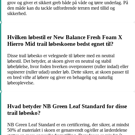
grov og giver et sikkert greb både på våde og tørre underlag. På
den måde kan du tackle udfordrende terræn med tillid og
sikkerhed.
Hvilken løbestil er New Balance Fresh Foam X
Hierro Mid trail løbeskoene bedst egnet til?
Disse trail løbesko er velegnede til løbere med en neutral
løbestil. Det betyder, at skoen giver en neutral og stabil
løbefølelse, hvor foden hverken overpronerer (ruller indad) eller
supinerer (ruller udad) under løb. Dette sikrer, at skoen passer til
en bred vifte af løbere og giver en behagelig og naturlig
løbeoplevelse.
Hvad betyder NB Green Leaf Standard for disse
trail løbesko?
NB Green Leaf Standard er en certificering, der sikrer, at mindst
50% af materialet i skoen er genanvendt og/eller at læderdelene