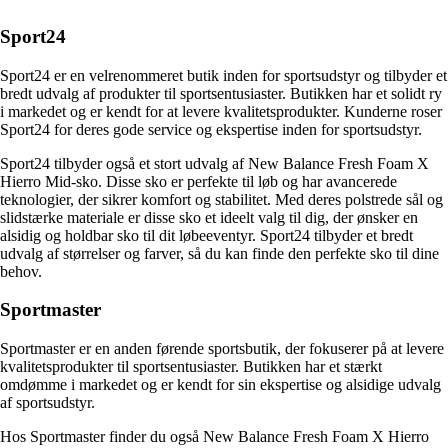
Sport24
Sport24 er en velrenommeret butik inden for sportsudstyr og tilbyder et
bredt udvalg af produkter til sportsentusiaster. Butikken har et solidt ry
i markedet og er kendt for at levere kvalitetsprodukter. Kunderne roser
Sport24 for deres gode service og ekspertise inden for sportsudstyr.
Sport24 tilbyder også et stort udvalg af New Balance Fresh Foam X
Hierro Mid-sko. Disse sko er perfekte til løb og har avancerede
teknologier, der sikrer komfort og stabilitet. Med deres polstrede sål og
slidstærke materiale er disse sko et ideelt valg til dig, der ønsker en
alsidig og holdbar sko til dit løbeeventyr. Sport24 tilbyder et bredt
udvalg af størrelser og farver, så du kan finde den perfekte sko til dine
behov.
Sportmaster
Sportmaster er en anden førende sportsbutik, der fokuserer på at levere
kvalitetsprodukter til sportsentusiaster. Butikken har et stærkt
omdømme i markedet og er kendt for sin ekspertise og alsidige udvalg
af sportsudstyr.
Hos Sportmaster finder du også New Balance Fresh Foam X Hierro