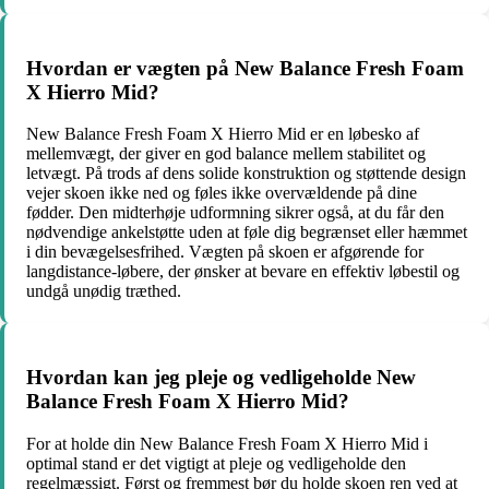
Hvordan er vægten på New Balance Fresh Foam
X Hierro Mid?
New Balance Fresh Foam X Hierro Mid er en løbesko af
mellemvægt, der giver en god balance mellem stabilitet og
letvægt. På trods af dens solide konstruktion og støttende design
vejer skoen ikke ned og føles ikke overvældende på dine
fødder. Den midterhøje udformning sikrer også, at du får den
nødvendige ankelstøtte uden at føle dig begrænset eller hæmmet
i din bevægelsesfrihed. Vægten på skoen er afgørende for
langdistance-løbere, der ønsker at bevare en effektiv løbestil og
undgå unødig træthed.
Hvordan kan jeg pleje og vedligeholde New
Balance Fresh Foam X Hierro Mid?
For at holde din New Balance Fresh Foam X Hierro Mid i
optimal stand er det vigtigt at pleje og vedligeholde den
regelmæssigt. Først og fremmest bør du holde skoen ren ved at