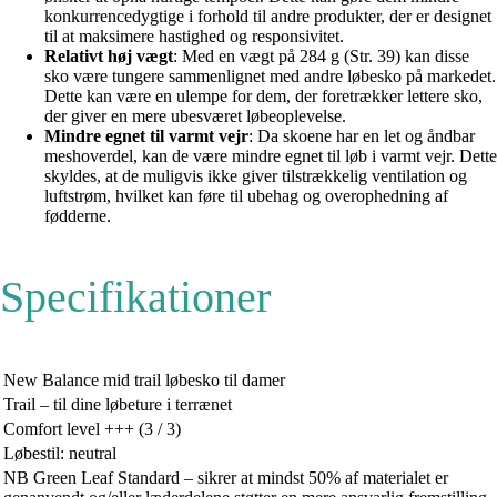
konkurrencedygtige i forhold til andre produkter, der er designet
til at maksimere hastighed og responsivitet.
Relativt høj vægt
: Med en vægt på 284 g (Str. 39) kan disse
sko være tungere sammenlignet med andre løbesko på markedet.
Dette kan være en ulempe for dem, der foretrækker lettere sko,
der giver en mere ubesværet løbeoplevelse.
Mindre egnet til varmt vejr
: Da skoene har en let og åndbar
meshoverdel, kan de være mindre egnet til løb i varmt vejr. Dette
skyldes, at de muligvis ikke giver tilstrækkelig ventilation og
luftstrøm, hvilket kan føre til ubehag og overophedning af
fødderne.
Specifikationer
New Balance mid trail løbesko til damer
Trail – til dine løbeture i terrænet
Comfort level +++ (3 / 3)
Løbestil: neutral
NB Green Leaf Standard – sikrer at mindst 50% af materialet er