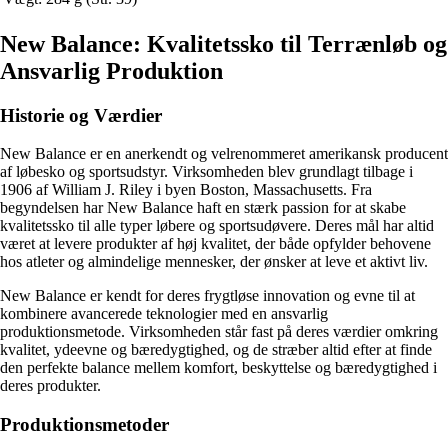
New Balance: Kvalitetssko til Terrænløb og
Ansvarlig Produktion
Historie og Værdier
New Balance er en anerkendt og velrenommeret amerikansk producent
af løbesko og sportsudstyr. Virksomheden blev grundlagt tilbage i
1906 af William J. Riley i byen Boston, Massachusetts. Fra
begyndelsen har New Balance haft en stærk passion for at skabe
kvalitetssko til alle typer løbere og sportsudøvere. Deres mål har altid
været at levere produkter af høj kvalitet, der både opfylder behovene
hos atleter og almindelige mennesker, der ønsker at leve et aktivt liv.
New Balance er kendt for deres frygtløse innovation og evne til at
kombinere avancerede teknologier med en ansvarlig
produktionsmetode. Virksomheden står fast på deres værdier omkring
kvalitet, ydeevne og bæredygtighed, og de stræber altid efter at finde
den perfekte balance mellem komfort, beskyttelse og bæredygtighed i
deres produkter.
Produktionsmetoder