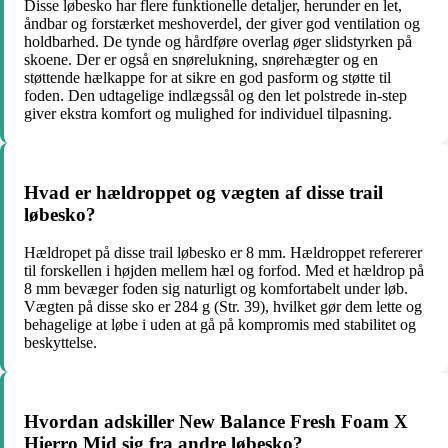
Disse løbesko har flere funktionelle detaljer, herunder en let,
åndbar og forstærket meshoverdel, der giver god ventilation og
holdbarhed. De tynde og hårdføre overlag øger slidstyrken på
skoene. Der er også en snørelukning, snørehægter og en
støttende hælkappe for at sikre en god pasform og støtte til
foden. Den udtagelige indlægssål og den let polstrede in-step
giver ekstra komfort og mulighed for individuel tilpasning.
Hvad er hældroppet og vægten af disse trail
løbesko?
Hældropet på disse trail løbesko er 8 mm. Hældroppet refererer
til forskellen i højden mellem hæl og forfod. Med et hældrop på
8 mm bevæger foden sig naturligt og komfortabelt under løb.
Vægten på disse sko er 284 g (Str. 39), hvilket gør dem lette og
behagelige at løbe i uden at gå på kompromis med stabilitet og
beskyttelse.
Hvordan adskiller New Balance Fresh Foam X
Hierro Mid sig fra andre løbesko?