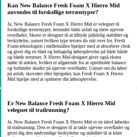
Kan New Balance Fresh Foam X Hierro Mid
anvendes til forskellige terræntyper?
Ja, New Balance Fresh Foam X Hierro Mid er velegnet til
forskellige terræntyper, herunder både asfalt og mere ujævne
overflader. Skoen er designet til at tilbyde pålidelig stabilitet og
beskyttelse, uanset hvilken type terræn du står over for. Fresh
Foam-teknologien i mellemsålen hjælper med at absorbere chok
og giver dig en blød og behagelig løbeoplevelse på både hårde
og bløde terræner. X Hierro Mid-designet giver også ekstra
støtte til anklen, hvilket er afgørende for at opretholde balance
og forhindre skader på ujævne overflader. Uanset om du løber
på asfalt, skovstier eller bjergstier, kan Fresh Foam X Hierro
Mid hjælpe med at optimere din løbeoplevelse.
Er New Balance Fresh Foam X Hierro Mid
velegnet til trailrunning?
Ja, New Balance Fresh Foam X Hierro Mid er en ideel løbesko
til trailrunning. Den er designet til at takle ujævne overflader og
giver dig den nødvendige beskyttelse og stabilitet til at klare