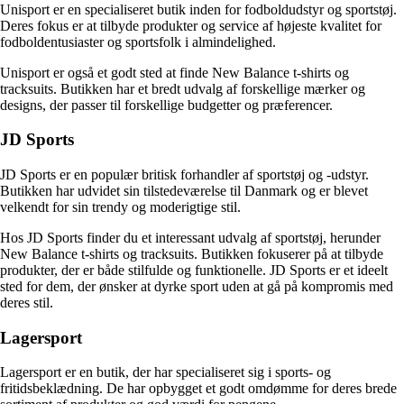
Unisport er en specialiseret butik inden for fodboldudstyr og sportstøj.
Deres fokus er at tilbyde produkter og service af højeste kvalitet for
fodboldentusiaster og sportsfolk i almindelighed.
Unisport er også et godt sted at finde New Balance t-shirts og
tracksuits. Butikken har et bredt udvalg af forskellige mærker og
designs, der passer til forskellige budgetter og præferencer.
JD Sports
JD Sports er en populær britisk forhandler af sportstøj og -udstyr.
Butikken har udvidet sin tilstedeværelse til Danmark og er blevet
velkendt for sin trendy og moderigtige stil.
Hos JD Sports finder du et interessant udvalg af sportstøj, herunder
New Balance t-shirts og tracksuits. Butikken fokuserer på at tilbyde
produkter, der er både stilfulde og funktionelle. JD Sports er et ideelt
sted for dem, der ønsker at dyrke sport uden at gå på kompromis med
deres stil.
Lagersport
Lagersport er en butik, der har specialiseret sig i sports- og
fritidsbeklædning. De har opbygget et godt omdømme for deres brede