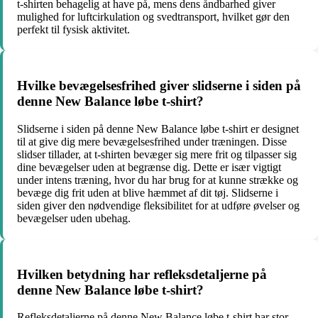
t-shirten behagelig at have på, mens dens åndbarhed giver
mulighed for luftcirkulation og svedtransport, hvilket gør den
perfekt til fysisk aktivitet.
Hvilke bevægelsesfrihed giver slidserne i siden på
denne New Balance løbe t-shirt?
Slidserne i siden på denne New Balance løbe t-shirt er designet
til at give dig mere bevægelsesfrihed under træningen. Disse
slidser tillader, at t-shirten bevæger sig mere frit og tilpasser sig
dine bevægelser uden at begrænse dig. Dette er især vigtigt
under intens træning, hvor du har brug for at kunne strække og
bevæge dig frit uden at blive hæmmet af dit tøj. Slidserne i
siden giver den nødvendige fleksibilitet for at udføre øvelser og
bevægelser uden ubehag.
Hvilken betydning har refleksdetaljerne på
denne New Balance løbe t-shirt?
Refleksdetaljerne på denne New Balance løbe t-shirt har stor