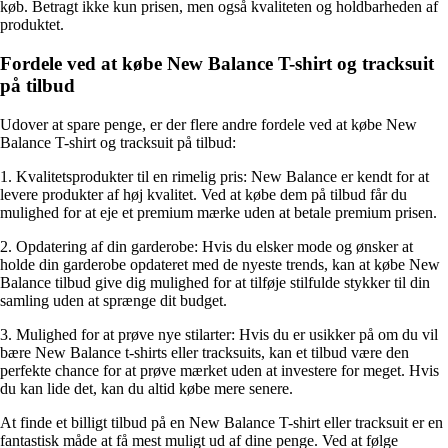
køb. Betragt ikke kun prisen, men også kvaliteten og holdbarheden af
produktet.
Fordele ved at købe New Balance T-shirt og tracksuit
på tilbud
Udover at spare penge, er der flere andre fordele ved at købe New
Balance T-shirt og tracksuit på tilbud:
1. Kvalitetsprodukter til en rimelig pris: New Balance er kendt for at
levere produkter af høj kvalitet. Ved at købe dem på tilbud får du
mulighed for at eje et premium mærke uden at betale premium prisen.
2. Opdatering af din garderobe: Hvis du elsker mode og ønsker at
holde din garderobe opdateret med de nyeste trends, kan at købe New
Balance tilbud give dig mulighed for at tilføje stilfulde stykker til din
samling uden at sprænge dit budget.
3. Mulighed for at prøve nye stilarter: Hvis du er usikker på om du vil
bære New Balance t-shirts eller tracksuits, kan et tilbud være den
perfekte chance for at prøve mærket uden at investere for meget. Hvis
du kan lide det, kan du altid købe mere senere.
At finde et billigt tilbud på en New Balance T-shirt eller tracksuit er en
fantastisk måde at få mest muligt ud af dine penge. Ved at følge