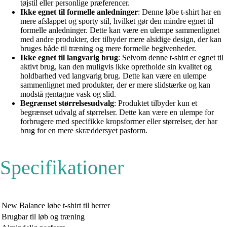
tøjstil eller personlige præferencer.
Ikke egnet til formelle anledninger
: Denne løbe t-shirt har en
mere afslappet og sporty stil, hvilket gør den mindre egnet til
formelle anledninger. Dette kan være en ulempe sammenlignet
med andre produkter, der tilbyder mere alsidige design, der kan
bruges både til træning og mere formelle begivenheder.
Ikke egnet til langvarig brug
: Selvom denne t-shirt er egnet til
aktivt brug, kan den muligvis ikke opretholde sin kvalitet og
holdbarhed ved langvarig brug. Dette kan være en ulempe
sammenlignet med produkter, der er mere slidstærke og kan
modstå gentagne vask og slid.
Begrænset størrelsesudvalg
: Produktet tilbyder kun et
begrænset udvalg af størrelser. Dette kan være en ulempe for
forbrugere med specifikke kropsformer eller størrelser, der har
brug for en mere skræddersyet pasform.
Specifikationer
New Balance løbe t-shirt til herrer
Brugbar til løb og træning