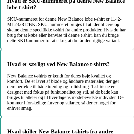
Hvad er SKU-nummeret på denne New Balance
løbe t-shirt?
SKU-nummeret for denne New Balance løbe t-shirt er 1142-
MT23281#BK. SKU-nummeret bruges til at identificere og
skelne denne specifikke t-shirt fra andre produkter. Hvis du har
brug for at købe eller henvise til denne t-shirt, kan du bruge
dette SKU-nummer for at sikre, at du får den rigtige variant.
Hvad er særligt ved New Balance t-shirts?
New Balance t-shirts er kendt for deres høje kvalitet og
komfort. De er lavet af bløde og åndbare materialer, der gør
dem perfekte til både træning og fritidsbrug. T-shirtsne er
designet med fokus på funktionalitet og stil, så de både kan
bruges til atleter og til hverdagens modebevidste individer. De
kommer i forskellige farver og stilarter, så der er noget for
enhver smag.
Hvad skiller New Balance t-shirts fra andre