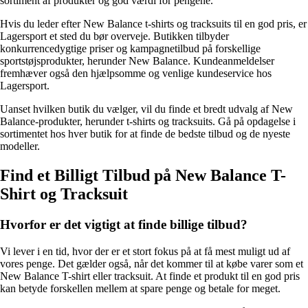
sortiment af produkter og god værdi for pengene.
Hvis du leder efter New Balance t-shirts og tracksuits til en god pris, er
Lagersport et sted du bør overveje. Butikken tilbyder
konkurrencedygtige priser og kampagnetilbud på forskellige
sportstøjsprodukter, herunder New Balance. Kundeanmeldelser
fremhæver også den hjælpsomme og venlige kundeservice hos
Lagersport.
Uanset hvilken butik du vælger, vil du finde et bredt udvalg af New
Balance-produkter, herunder t-shirts og tracksuits. Gå på opdagelse i
sortimentet hos hver butik for at finde de bedste tilbud og de nyeste
modeller.
Find et Billigt Tilbud på New Balance T-
Shirt og Tracksuit
Hvorfor er det vigtigt at finde billige tilbud?
Vi lever i en tid, hvor der er et stort fokus på at få mest muligt ud af
vores penge. Det gælder også, når det kommer til at købe varer som et
New Balance T-shirt eller tracksuit. At finde et produkt til en god pris
kan betyde forskellen mellem at spare penge og betale for meget.