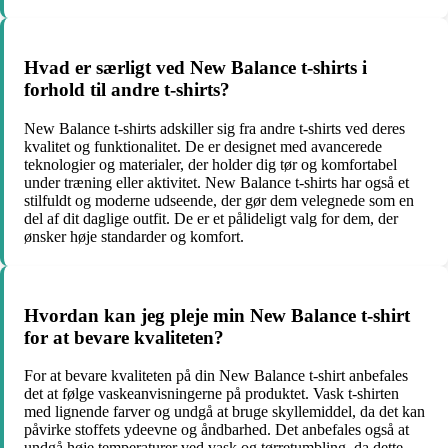
Hvad er særligt ved New Balance t-shirts i
forhold til andre t-shirts?
New Balance t-shirts adskiller sig fra andre t-shirts ved deres
kvalitet og funktionalitet. De er designet med avancerede
teknologier og materialer, der holder dig tør og komfortabel
under træning eller aktivitet. New Balance t-shirts har også et
stilfuldt og moderne udseende, der gør dem velegnede som en
del af dit daglige outfit. De er et pålideligt valg for dem, der
ønsker høje standarder og komfort.
Hvordan kan jeg pleje min New Balance t-shirt
for at bevare kvaliteten?
For at bevare kvaliteten på din New Balance t-shirt anbefales
det at følge vaskeanvisningerne på produktet. Vask t-shirten
med lignende farver og undgå at bruge skyllemiddel, da det kan
påvirke stoffets ydeevne og åndbarhed. Det anbefales også at
undgå høje temperaturer ved vask og tørretumbling, da dette