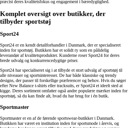
præcist deres kvalitetsfokus og engagement i bæredygtighed.
Komplet oversigt over butikker, der
tilbyder sportstøj
Sport24
Sport24 er en kendt detailforhandler i Danmark, der er specialiseret
inden for sportstøj. Butikken har et solidt ry som en pålidelig
leverandør af kvalitetsprodukter. Kunderne roser Sport24 for deres
brede udvalg og konkurrencedygtige priser.
Sport24 har specialiseret sig i at tilbyde et stort udvalg af sportstøj til
alle niveauer og sportsinteresser. De har både klassiske og trendy
designs, der passer til forskellige præferencer og behov. Hvis du søger
efter New Balance t-shirts eller tracksuits, er Sport24 et ideelt sted at
kigge. Deres sortiment omfatter også andre populære mærker inden for
sportstøj, så du kan finde alt, hvad du har brug for i én butik.
Sportmaster
Sportmaster er en af de førende sportswear-butikker i Danmark.
Butikken har været en institution inden for sportsmode i årevis, og