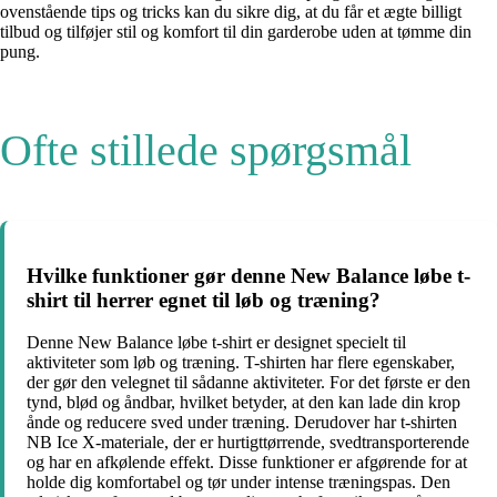
ovenstående tips og tricks kan du sikre dig, at du får et ægte billigt
tilbud og tilføjer stil og komfort til din garderobe uden at tømme din
pung.
Ofte stillede spørgsmål
Hvilke funktioner gør denne New Balance løbe t-
shirt til herrer egnet til løb og træning?
Denne New Balance løbe t-shirt er designet specielt til
aktiviteter som løb og træning. T-shirten har flere egenskaber,
der gør den velegnet til sådanne aktiviteter. For det første er den
tynd, blød og åndbar, hvilket betyder, at den kan lade din krop
ånde og reducere sved under træning. Derudover har t-shirten
NB Ice X-materiale, der er hurtigttørrende, svedtransporterende
og har en afkølende effekt. Disse funktioner er afgørende for at
holde dig komfortabel og tør under intense træningspas. Den