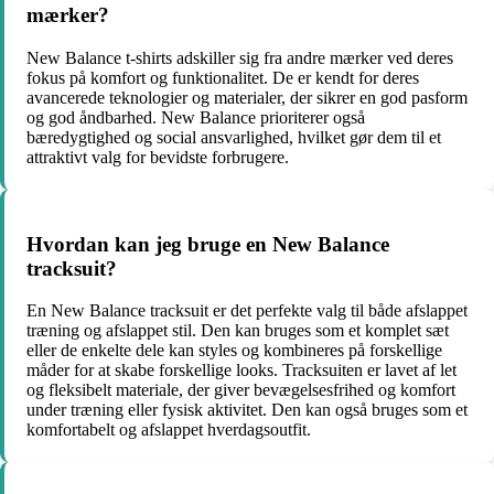
mærker?
New Balance t-shirts adskiller sig fra andre mærker ved deres
fokus på komfort og funktionalitet. De er kendt for deres
avancerede teknologier og materialer, der sikrer en god pasform
og god åndbarhed. New Balance prioriterer også
bæredygtighed og social ansvarlighed, hvilket gør dem til et
attraktivt valg for bevidste forbrugere.
Hvordan kan jeg bruge en New Balance
tracksuit?
En New Balance tracksuit er det perfekte valg til både afslappet
træning og afslappet stil. Den kan bruges som et komplet sæt
eller de enkelte dele kan styles og kombineres på forskellige
måder for at skabe forskellige looks. Tracksuiten er lavet af let
og fleksibelt materiale, der giver bevægelsesfrihed og komfort
under træning eller fysisk aktivitet. Den kan også bruges som et
komfortabelt og afslappet hverdagsoutfit.