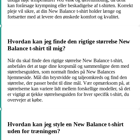
kan forårsage krympning eller beskadigelse af t-shirten. Korrekt
pleje vil sikre, at din New Balance t-shirt holder længe og
fortsætter med at levere den ønskede komfort og kvalitet.
Hvordan kan jeg finde den rigtige størrelse New
Balance t-shirt til mig?
Når du skal finde den rigtige størrelse New Balance t-shirt,
anbefales det at tage dine kropsmål og sammenligne dem med
størrelsesguiden, som normalt findes på New Balances
hjemmeside. Mål din brystvidde og taljeomkreds og find den
størrelse, der passer bedst til dine mål. Vær opmærksom på, at
størrelserne kan variere lidt mellem forskellige modeller, så det
er vigtigt at tjekke størrelsesguiden for hver specifik t-shirt, du
overvejer at købe.
Hvordan kan jeg style en New Balance t-shirt
uden for træningen?