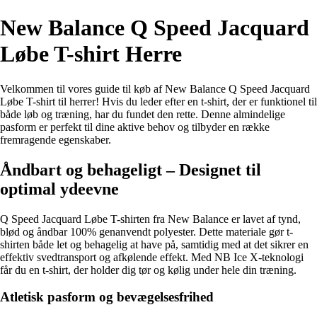
New Balance Q Speed Jacquard
Løbe T-shirt Herre
Velkommen til vores guide til køb af New Balance Q Speed Jacquard
Løbe T-shirt til herrer! Hvis du leder efter en t-shirt, der er funktionel til
både løb og træning, har du fundet den rette. Denne almindelige
pasform er perfekt til dine aktive behov og tilbyder en række
fremragende egenskaber.
Åndbart og behageligt – Designet til
optimal ydeevne
Q Speed Jacquard Løbe T-shirten fra New Balance er lavet af tynd,
blød og åndbar 100% genanvendt polyester. Dette materiale gør t-
shirten både let og behagelig at have på, samtidig med at det sikrer en
effektiv svedtransport og afkølende effekt. Med NB Ice X-teknologi
får du en t-shirt, der holder dig tør og kølig under hele din træning.
Atletisk pasform og bevægelsesfrihed