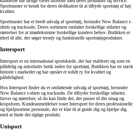
kunderne har længe været tilfredse med deres produkter og service.
Sportmaster er kendt for deres dedikation til at tilbyde sportstøj af høj
kvalitet.
Sportmaster har et bredt udvalg af sportstøj, herunder New Balance t-
shirts og tracksuits. Deres sortiment omfatter forskellige stilarter og
størrelser for at imødekomme forskellige kunders behov. Butikken er
ideel til alle, der søger trendy og funktionelle sportstøjsprodukter.
Intersport
Intersport er en international sportskæde, der har etableret sig som en
pålidelig og autoritativ butik inden for sportstøj. Butikken har en stærk
historie i markedet og har opnået et solidt ry for kvalitet og
pålidelighed.
Hos Intersport finder du et omfattende udvalg af sportstøj, herunder
New Balance t-shirts og tracksuits. De tilbyder forskellige stilarter,
farver og størrelser, så du kan finde det, der passer til din smag og
kropsform. Kundeanmeldelser roser Intersport for deres professionelle
og hjælpsomme personale, der er klar til at guide dig og hjælpe dig
med at finde det rigtige produkt.
Unisport