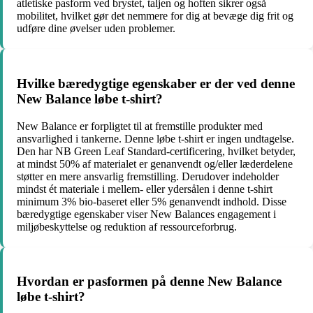
atletiske pasform ved brystet, taljen og hoften sikrer også
mobilitet, hvilket gør det nemmere for dig at bevæge dig frit og
udføre dine øvelser uden problemer.
Hvilke bæredygtige egenskaber er der ved denne
New Balance løbe t-shirt?
New Balance er forpligtet til at fremstille produkter med
ansvarlighed i tankerne. Denne løbe t-shirt er ingen undtagelse.
Den har NB Green Leaf Standard-certificering, hvilket betyder,
at mindst 50% af materialet er genanvendt og/eller læderdelene
støtter en mere ansvarlig fremstilling. Derudover indeholder
mindst ét materiale i mellem- eller ydersålen i denne t-shirt
minimum 3% bio-baseret eller 5% genanvendt indhold. Disse
bæredygtige egenskaber viser New Balances engagement i
miljøbeskyttelse og reduktion af ressourceforbrug.
Hvordan er pasformen på denne New Balance
løbe t-shirt?