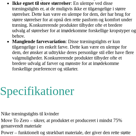
Ikke egnet til store størrelser
: En ulempe ved disse
træningstights er, at de muligvis ikke er tilgængelige i større
størrelser. Dette kan være en ulempe for dem, der har brug for
større størrelser for at opnå den rette pasform og komfort under
træning. Konkurrerende produkter tilbyder ofte et bredere
udvalg af størrelser for at imødekomme forskellige kropstyper og
behov.
Manglende farvevariation
: Disse træningstights er kun
tilgængelige i en enkelt farve. Dette kan være en ulempe for
dem, der ønsker at udtrykke deres personlige stil eller have flere
valgmuligheder. Konkurrerende produkter tilbyder ofte et
bredere udvalg af farver og mønstre for at imødekomme
forskellige præferencer og stilarter.
Specifikationer
Nike træningstights til kvinder
Move To Zero – sikrer, at produktet er produceret i mindst 75%
genanvendt materiale
Power – funktionelt og strækbart materiale, der giver den rette støtte