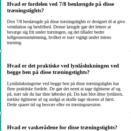
Hvad er fordelen ved 7/8 benlængde på disse
træningstights?
Den 7/8 benlængde på disse træningstights er designet til at give
ventilation og benfrihed. Denne længde gør det lettere at
bevæge sig frit under træningen, og det tillader bedre
luftgennemstrømning, hvilket er især vigtigt under intens
træning.
Hvad er det praktiske ved lynlåslukningen ved
begge ben på disse træningstights?
Lynlåslukningerne ved begge ben på disse træningstights har
flere praktiske fordele. De gør det nemt at tage tightsene af og
på, især når du har dine løbesko på. Du kan blot åbne lynlåsen,
trække tightsene af og undgå at skulle tage skoene af først.
Dette sparer tid og besvær efter en træningssession.
Hvad er vaskerådene for disse træningstights?