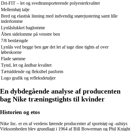
Dri-FIT – let og svedtransporterende polyesterkvalitet
Mellemhøj talje
Bred og elastisk linning med indvendig snørejustering samt lille
inderlomme
Lynlåslukket baglomme
Åben sidelomme på venstre ben
7/8 benlængde
Lynlås ved begge ben gør det let af tage dine tights af over
løbeskoene
Flade sømme
Tynd, let og åndbar kvalitet
Tætsiddende og fleksibel pasform
Logo grafik og refleksdetaljer
En dybdegående analyse af producenten
bag Nike træningstights til kvinder
Historien og etos
Nike Inc. er en af verdens førende producenter af sportstøj og -udstyr.
Virksomheden blev grundlagt i 1964 af Bill Bowerman og Phil Knight