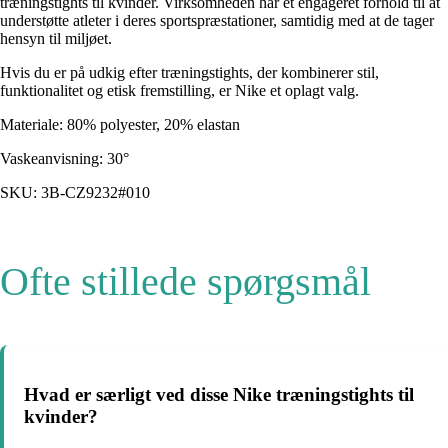
træningstights til kvinder. Virksomheden har et engageret forhold til at
understøtte atleter i deres sportspræstationer, samtidig med at de tager
hensyn til miljøet.
Hvis du er på udkig efter træningstights, der kombinerer stil,
funktionalitet og etisk fremstilling, er Nike et oplagt valg.
Materiale: 80% polyester, 20% elastan
Vaskeanvisning: 30°
SKU: 3B-CZ9232#010
Ofte stillede spørgsmål
Hvad er særligt ved disse Nike træningstights til
kvinder?