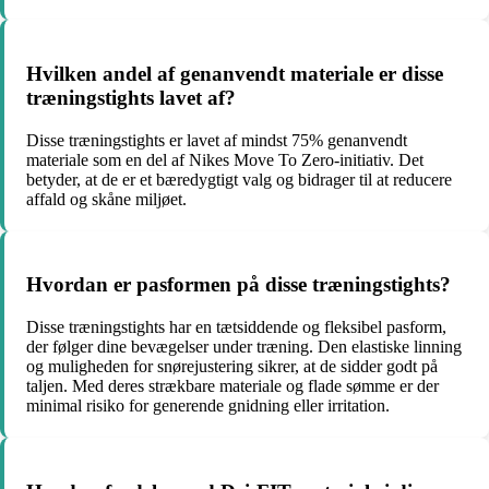
Hvilken andel af genanvendt materiale er disse
træningstights lavet af?
Disse træningstights er lavet af mindst 75% genanvendt
materiale som en del af Nikes Move To Zero-initiativ. Det
betyder, at de er et bæredygtigt valg og bidrager til at reducere
affald og skåne miljøet.
Hvordan er pasformen på disse træningstights?
Disse træningstights har en tætsiddende og fleksibel pasform,
der følger dine bevægelser under træning. Den elastiske linning
og muligheden for snørejustering sikrer, at de sidder godt på
taljen. Med deres strækbare materiale og flade sømme er der
minimal risiko for generende gnidning eller irritation.