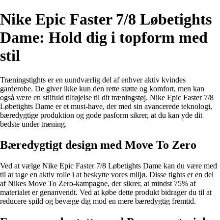
Nike Epic Faster 7/8 Løbetights
Dame: Hold dig i topform med
stil
Træningstights er en uundværlig del af enhver aktiv kvindes
garderobe. De giver ikke kun den rette støtte og komfort, men kan
også være en stilfuld tilføjelse til dit træningstøj. Nike Epic Faster 7/8
Løbetights Dame er et must-have, der med sin avancerede teknologi,
bæredygtige produktion og gode pasform sikrer, at du kan yde dit
bedste under træning.
Bæredygtigt design med Move To Zero
Ved at vælge Nike Epic Faster 7/8 Løbetights Dame kan du være med
til at tage en aktiv rolle i at beskytte vores miljø. Disse tights er en del
af Nikes Move To Zero-kampagne, der sikrer, at mindst 75% af
materialet er genanvendt. Ved at købe dette produkt bidrager du til at
reducere spild og bevæge dig mod en mere bæredygtig fremtid.