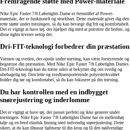
Fremragende støtte med Power-materiale
Nike Epic Faster 7/8 Løbetights Dame er fremstillet af Power-
materiale, der er funktionelt og strækbart. Dette materiale giver dig den
rette støtte under træningen, så du kan bevæge dig frit og komfortabelt.
Det er vigtigt at have tøj, der hjælper dig med at præstere dit bedste, og
disse tights leverer netop det.
Dri-FIT-teknologi forbedrer din præstation
Varmen og sveden, der opstår under træning, kan være forstyrrende og
begrænse din præstation. Med Nike Epic Faster 7/8 Løbetights Dames
Dri-FIT-teknologi kan du træne uden at bekymre dig om svedig og
ubehagelig tøj. Den lette og svedtransporterende polyesterkvalitet
holder dig tør og komfortabel, så du kan fokusere på din træning.
Du har kontrollen med en indbygget
snørejustering og inderlomme
Det er vigtigt at have tøj, der passer perfekt og ikke generer under
træningen. Nike Epic Faster 7/8 Løbetights Dame har en mellemhøj
talje og en bred elastisk linning med indvendig snørejustering. Dette
sikrer, at du kan tilpasse tightsene til din krop og få den nødvendige