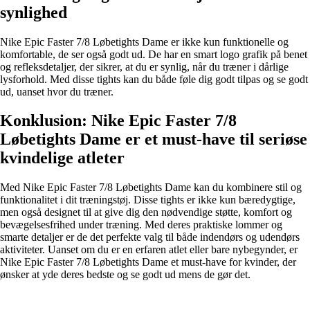
synlighed
Nike Epic Faster 7/8 Løbetights Dame er ikke kun funktionelle og
komfortable, de ser også godt ud. De har en smart logo grafik på benet
og refleksdetaljer, der sikrer, at du er synlig, når du træner i dårlige
lysforhold. Med disse tights kan du både føle dig godt tilpas og se godt
ud, uanset hvor du træner.
Konklusion: Nike Epic Faster 7/8
Løbetights Dame er et must-have til seriøse
kvindelige atleter
Med Nike Epic Faster 7/8 Løbetights Dame kan du kombinere stil og
funktionalitet i dit træningstøj. Disse tights er ikke kun bæredygtige,
men også designet til at give dig den nødvendige støtte, komfort og
bevægelsesfrihed under træning. Med deres praktiske lommer og
smarte detaljer er de det perfekte valg til både indendørs og udendørs
aktiviteter. Uanset om du er en erfaren atlet eller bare nybegynder, er
Nike Epic Faster 7/8 Løbetights Dame et must-have for kvinder, der
ønsker at yde deres bedste og se godt ud mens de gør det.