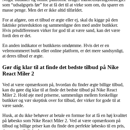
som “udsalgspris før” for at få det til at virke som om, du sparer en
masse penge. Men det er ikke altid tilfældet.
For at afgøre, om et tilbud er ægte eller ej, skal du kigge på den
faktiske prisreduktion og sammenligne den med andre butikker.
Hvis prisdifferensen virker for god til at være sand, kan det være
fordi den er det.
En anden indikator er butikkens omdømme. Hvis det er en
velrenommeret butik eller online platform, er det mere sandsynligt,
at deres tilbud er ægte.
Gør dig klar til at finde det bedste tilbud på Nike
React Miler 2
Ved at være opmærksom på, hvordan du finder ægte billige tilbud,
kan du gøre dig klar til at finde det bedste tilbud på Nike React
Miler 2. Hold øje med priserne, sammenlign mellem forskellige
butikker og vær skeptisk over for tilbud, der virker for gode til at
være sande.
Husk, at du ikke behøver at betale en formue for at få en høj kvalitet
på løbesko som Nike React Miler 2. Ved at være opmærksom på
tilbud og billige priser kan du finde den perfekte løbesko til en pris,