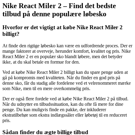
Nike React Miler 2 – Find det bedste
tilbud på denne populære løbesko
Hvorfor er det vigtigt at købe Nike React Miler 2
billigt?
At finde den rigtige løbesko kan være en udfordrende proces. Der er
mange faktorer at overveje, herunder komfort, kvalitet og pris. Nike
React Miler 2 er en populær sko blandt løbere, men det betyder
ikke, at du skal betale en formue for den.
Ved at købe Nike React Miler 2 billigt kan du spare penge uden at
gå på kompromis med kvaliteten. Når du finder en god pris på
denne sko, får du stadig alle fordelene ved et velrenommeret mærke
som Nike, men til en mere overkommelig pris.
Der er også flere fordele ved at købe Nike React Miler 2 på tilbud.
Når du udnytter en tilbudssituation, kan du ofte få mere for dine
penge. Du kan muligvis finde en pakke, der inkluderer
ekstratilbehør som ekstra indlægssåler eller løbetøj til en reduceret
pris.
Sådan finder du ægte billige tilbud