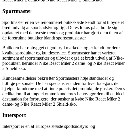
Sportmaster
Sportmaster er en velrenommeret butikskæde kendt for at tilbyde et
bredt udvalg af sportsudstyr og -tøj. Deres fokus på at holde sig
opdateret med de nyeste trends og produkter har gjort dem til en af
de foretrukne butikker blandt sportsentusiaster.
Butikken har opbygget et godt ry i markedet og er kendt for deres
kvalitetsprodukter og kundeservice. Sportmaster har et varieret
sortiment af sportsmærker og tilbyder også et bredt udvalg af Nike-
produkter, herunder Nike React Miler 2 dame- og Nike React Miler
2 Shield-sko.
Kundeanmeldelser bekræfter Sportmasters høje standarder og
høflige personale. De har specialister inden for hver kategori, der
hjælper kunderne med at finde præcis det produkt, de ønsker. Deres
dedikation til at imødekomme kundernes behov gør dem til en ideel
destination for forbrugere, der ønsker at købe Nike React Miler 2
dame- og Nike React Miler 2 Shield-sko.
Intersport
Intersport er en af Europas største sportsudstyrs- og