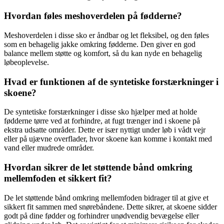
Hvordan føles meshoverdelen på fødderne?
Meshoverdelen i disse sko er åndbar og let fleksibel, og den føles
som en behagelig jakke omkring fødderne. Den giver en god
balance mellem støtte og komfort, så du kan nyde en behagelig
løbeoplevelse.
Hvad er funktionen af de syntetiske forstærkninger i
skoene?
De syntetiske forstærkninger i disse sko hjælper med at holde
fødderne tørre ved at forhindre, at fugt trænger ind i skoene på
ekstra udsatte områder. Dette er især nyttigt under løb i vådt vejr
eller på ujævne overflader, hvor skoene kan komme i kontakt med
vand eller mudrede områder.
Hvordan sikrer de let støttende bånd omkring
mellemfoden et sikkert fit?
De let støttende bånd omkring mellemfoden bidrager til at give et
sikkert fit sammen med snørebåndene. Dette sikrer, at skoene sidder
godt på dine fødder og forhindrer unødvendig bevægelse eller