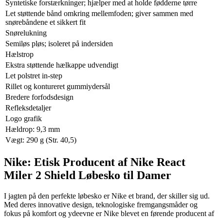
Syntetiske forstærkninger; hjælper med at holde fødderne tørre
Let støttende bånd omkring mellemfoden; giver sammen med
snørebåndene et sikkert fit
Snørelukning
Semiløs pløs; isoleret på indersiden
Hælstrop
Ekstra støttende hælkappe udvendigt
Let polstret in-step
Rillet og kontureret gummiydersål
Bredere forfodsdesign
Refleksdetaljer
Logo grafik
Hældrop: 9,3 mm
Vægt: 290 g (Str. 40,5)
Nike: Etisk Producent af Nike React
Miler 2 Shield Løbesko til Damer
I jagten på den perfekte løbesko er Nike et brand, der skiller sig ud.
Med deres innovative design, teknologiske fremgangsmåder og
fokus på komfort og ydeevne er Nike blevet en førende producent af