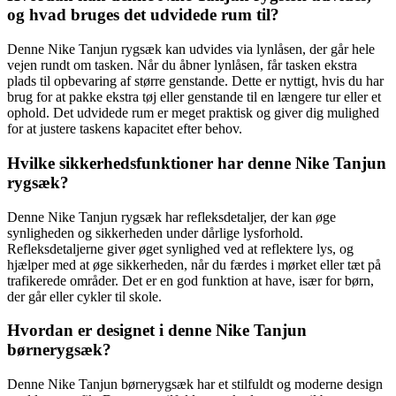
og hvad bruges det udvidede rum til?
Denne Nike Tanjun rygsæk kan udvides via lynlåsen, der går hele
vejen rundt om tasken. Når du åbner lynlåsen, får tasken ekstra
plads til opbevaring af større genstande. Dette er nyttigt, hvis du har
brug for at pakke ekstra tøj eller genstande til en længere tur eller et
ophold. Det udvidede rum er meget praktisk og giver dig mulighed
for at justere taskens kapacitet efter behov.
Hvilke sikkerhedsfunktioner har denne Nike Tanjun
rygsæk?
Denne Nike Tanjun rygsæk har refleksdetaljer, der kan øge
synligheden og sikkerheden under dårlige lysforhold.
Refleksdetaljerne giver øget synlighed ved at reflektere lys, og
hjælper med at øge sikkerheden, når du færdes i mørket eller tæt på
trafikerede områder. Det er en god funktion at have, især for børn,
der går eller cykler til skole.
Hvordan er designet i denne Nike Tanjun
børnerygsæk?
Denne Nike Tanjun børnerygsæk har et stilfuldt og moderne design