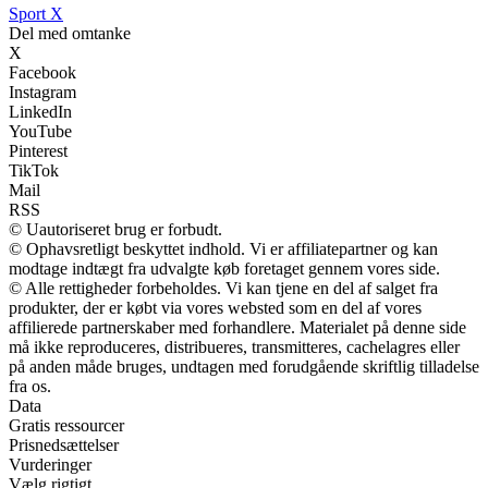
Sport X
Del med omtanke
X
Facebook
Instagram
LinkedIn
YouTube
Pinterest
TikTok
Mail
RSS
© Uautoriseret brug er forbudt.
© Ophavsretligt beskyttet indhold. Vi er affiliatepartner og kan
modtage indtægt fra udvalgte køb foretaget gennem vores side.
© Alle rettigheder forbeholdes. Vi kan tjene en del af salget fra
produkter, der er købt via vores websted som en del af vores
affilierede partnerskaber med forhandlere. Materialet på denne side
må ikke reproduceres, distribueres, transmitteres, cachelagres eller
på anden måde bruges, undtagen med forudgående skriftlig tilladelse
fra os.
Data
Gratis ressourcer
Prisnedsættelser
Vurderinger
Vælg rigtigt