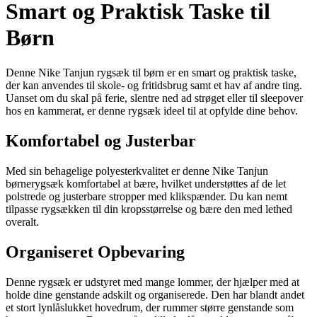
Smart og Praktisk Taske til
Børn
Denne Nike Tanjun rygsæk til børn er en smart og praktisk taske,
der kan anvendes til skole- og fritidsbrug samt et hav af andre ting.
Uanset om du skal på ferie, slentre ned ad strøget eller til sleepover
hos en kammerat, er denne rygsæk ideel til at opfylde dine behov.
Komfortabel og Justerbar
Med sin behagelige polyesterkvalitet er denne Nike Tanjun
børnerygsæk komfortabel at bære, hvilket understøttes af de let
polstrede og justerbare stropper med klikspænder. Du kan nemt
tilpasse rygsækken til din kropsstørrelse og bære den med lethed
overalt.
Organiseret Opbevaring
Denne rygsæk er udstyret med mange lommer, der hjælper med at
holde dine genstande adskilt og organiserede. Den har blandt andet
et stort lynlåslukket hovedrum, der rummer større genstande som