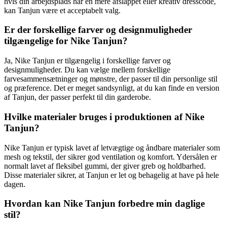
hvis din arbejdsplads har en mere afslappet eller kreativ dresscode,
kan Tanjun være et acceptabelt valg.
Er der forskellige farver og designmuligheder
tilgængelige for Nike Tanjun?
Ja, Nike Tanjun er tilgængelig i forskellige farver og
designmuligheder. Du kan vælge mellem forskellige
farvesammensætninger og mønstre, der passer til din personlige stil
og præference. Det er meget sandsynligt, at du kan finde en version
af Tanjun, der passer perfekt til din garderobe.
Hvilke materialer bruges i produktionen af Nike
Tanjun?
Nike Tanjun er typisk lavet af letvægtige og åndbare materialer som
mesh og tekstil, der sikrer god ventilation og komfort. Ydersålen er
normalt lavet af fleksibel gummi, der giver greb og holdbarhed.
Disse materialer sikrer, at Tanjun er let og behagelig at have på hele
dagen.
Hvordan kan Nike Tanjun forbedre min daglige
stil?