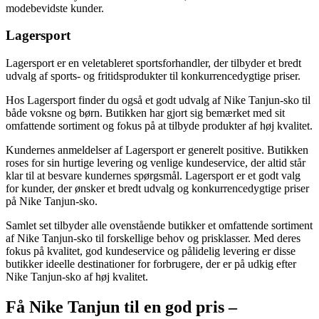
modebevidste kunder.
Lagersport
Lagersport er en veletableret sportsforhandler, der tilbyder et bredt
udvalg af sports- og fritidsprodukter til konkurrencedygtige priser.
Hos Lagersport finder du også et godt udvalg af Nike Tanjun-sko til
både voksne og børn. Butikken har gjort sig bemærket med sit
omfattende sortiment og fokus på at tilbyde produkter af høj kvalitet.
Kundernes anmeldelser af Lagersport er generelt positive. Butikken
roses for sin hurtige levering og venlige kundeservice, der altid står
klar til at besvare kundernes spørgsmål. Lagersport er et godt valg
for kunder, der ønsker et bredt udvalg og konkurrencedygtige priser
på Nike Tanjun-sko.
Samlet set tilbyder alle ovenstående butikker et omfattende sortiment
af Nike Tanjun-sko til forskellige behov og prisklasser. Med deres
fokus på kvalitet, god kundeservice og pålidelig levering er disse
butikker ideelle destinationer for forbrugere, der er på udkig efter
Nike Tanjun-sko af høj kvalitet.
Få Nike Tanjun til en god pris –