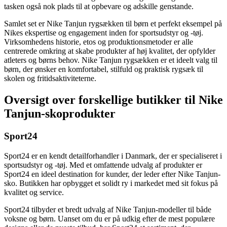
tasken også nok plads til at opbevare og adskille genstande.
Samlet set er Nike Tanjun rygsækken til børn et perfekt eksempel på
Nikes ekspertise og engagement inden for sportsudstyr og -tøj.
Virksomhedens historie, etos og produktionsmetoder er alle
centrerede omkring at skabe produkter af høj kvalitet, der opfylder
atleters og børns behov. Nike Tanjun rygsækken er et ideelt valg til
børn, der ønsker en komfortabel, stilfuld og praktisk rygsæk til
skolen og fritidsaktiviteterne.
Oversigt over forskellige butikker til Nike
Tanjun-skoprodukter
Sport24
Sport24 er en kendt detailforhandler i Danmark, der er specialiseret i
sportsudstyr og -tøj. Med et omfattende udvalg af produkter er
Sport24 en ideel destination for kunder, der leder efter Nike Tanjun-
sko. Butikken har opbygget et solidt ry i markedet med sit fokus på
kvalitet og service.
Sport24 tilbyder et bredt udvalg af Nike Tanjun-modeller til både
voksne og børn. Uanset om du er på udkig efter de mest populære