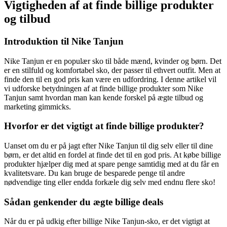
Vigtigheden af at finde billige produkter
og tilbud
Introduktion til Nike Tanjun
Nike Tanjun er en populær sko til både mænd, kvinder og børn. Det
er en stilfuld og komfortabel sko, der passer til ethvert outfit. Men at
finde den til en god pris kan være en udfordring. I denne artikel vil
vi udforske betydningen af at finde billige produkter som Nike
Tanjun samt hvordan man kan kende forskel på ægte tilbud og
marketing gimmicks.
Hvorfor er det vigtigt at finde billige produkter?
Uanset om du er på jagt efter Nike Tanjun til dig selv eller til dine
børn, er det altid en fordel at finde det til en god pris. At købe billige
produkter hjælper dig med at spare penge samtidig med at du får en
kvalitetsvare. Du kan bruge de besparede penge til andre
nødvendige ting eller endda forkæle dig selv med endnu flere sko!
Sådan genkender du ægte billige deals
Når du er på udkig efter billige Nike Tanjun-sko, er det vigtigt at