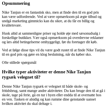
Opsummering
Nike Tanjun er en fantastisk sko, men at finde den til en god pris
kan være udfordrende. Ved at være opmærksom på ægte tilbud og
undgå marketing gimmicks kan du sikre, at du får en billig og
kvalitetsvare.
Husk altid at sammenligne priser og holde øje med sæsonudsalg i
forskellige butikker. Vær også opmærksom på overdrevne reklamer
og læs altid betingelserne omhyggeligt, før du foretager dit køb.
Ved at følge disse tips vil du være godt rustet til at finde Nike Tanjun
til en god pris og gøre en klog beslutning, når du køber sko.
Ofte stillede spørgsmål
Hvilke typer aktiviteter er denne Nike Tanjun
rygsæk velegnet til?
Denne Nike Tanjun rygsæk er velegnet til både skole- og
fritidsbrug, samt mange andre aktiviteter. Du kan bruge den til at gå i
skole, tage på ferie, gå en tur i byen eller endda til at overnatte hos
en ven. Tasken er alsidig og kan rumme dine genstande uanset
hvilken aktivitet du skal deltage i.