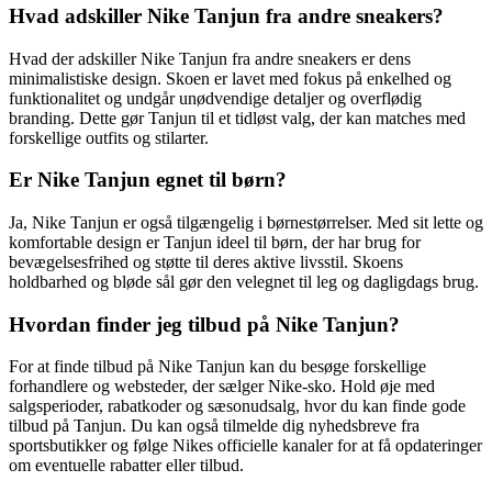
Hvad adskiller Nike Tanjun fra andre sneakers?
Hvad der adskiller Nike Tanjun fra andre sneakers er dens
minimalistiske design. Skoen er lavet med fokus på enkelhed og
funktionalitet og undgår unødvendige detaljer og overflødig
branding. Dette gør Tanjun til et tidløst valg, der kan matches med
forskellige outfits og stilarter.
Er Nike Tanjun egnet til børn?
Ja, Nike Tanjun er også tilgængelig i børnestørrelser. Med sit lette og
komfortable design er Tanjun ideel til børn, der har brug for
bevægelsesfrihed og støtte til deres aktive livsstil. Skoens
holdbarhed og bløde sål gør den velegnet til leg og dagligdags brug.
Hvordan finder jeg tilbud på Nike Tanjun?
For at finde tilbud på Nike Tanjun kan du besøge forskellige
forhandlere og websteder, der sælger Nike-sko. Hold øje med
salgsperioder, rabatkoder og sæsonudsalg, hvor du kan finde gode
tilbud på Tanjun. Du kan også tilmelde dig nyhedsbreve fra
sportsbutikker og følge Nikes officielle kanaler for at få opdateringer
om eventuelle rabatter eller tilbud.