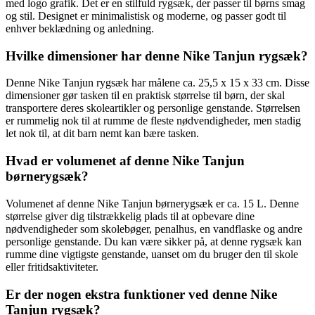
med logo grafik. Det er en stilfuld rygsæk, der passer til børns smag
og stil. Designet er minimalistisk og moderne, og passer godt til
enhver beklædning og anledning.
Hvilke dimensioner har denne Nike Tanjun rygsæk?
Denne Nike Tanjun rygsæk har målene ca. 25,5 x 15 x 33 cm. Disse
dimensioner gør tasken til en praktisk størrelse til børn, der skal
transportere deres skoleartikler og personlige genstande. Størrelsen
er rummelig nok til at rumme de fleste nødvendigheder, men stadig
let nok til, at dit barn nemt kan bære tasken.
Hvad er volumenet af denne Nike Tanjun
børnerygsæk?
Volumenet af denne Nike Tanjun børnerygsæk er ca. 15 L. Denne
størrelse giver dig tilstrækkelig plads til at opbevare dine
nødvendigheder som skolebøger, penalhus, en vandflaske og andre
personlige genstande. Du kan være sikker på, at denne rygsæk kan
rumme dine vigtigste genstande, uanset om du bruger den til skole
eller fritidsaktiviteter.
Er der nogen ekstra funktioner ved denne Nike
Tanjun rygsæk?