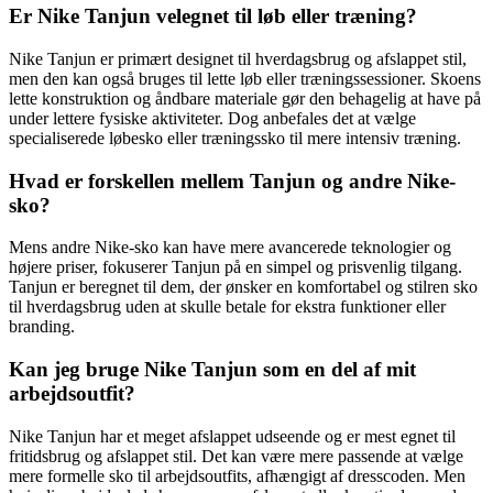
Er Nike Tanjun velegnet til løb eller træning?
Nike Tanjun er primært designet til hverdagsbrug og afslappet stil,
men den kan også bruges til lette løb eller træningssessioner. Skoens
lette konstruktion og åndbare materiale gør den behagelig at have på
under lettere fysiske aktiviteter. Dog anbefales det at vælge
specialiserede løbesko eller træningssko til mere intensiv træning.
Hvad er forskellen mellem Tanjun og andre Nike-
sko?
Mens andre Nike-sko kan have mere avancerede teknologier og
højere priser, fokuserer Tanjun på en simpel og prisvenlig tilgang.
Tanjun er beregnet til dem, der ønsker en komfortabel og stilren sko
til hverdagsbrug uden at skulle betale for ekstra funktioner eller
branding.
Kan jeg bruge Nike Tanjun som en del af mit
arbejdsoutfit?
Nike Tanjun har et meget afslappet udseende og er mest egnet til
fritidsbrug og afslappet stil. Det kan være mere passende at vælge
mere formelle sko til arbejdsoutfits, afhængigt af dresscoden. Men