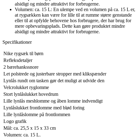
alsidigt og mindre attraktivt for forbrugerne.
Volumen: ca. 15 L: En ulempe ved en volumen på ca. 15 L er,
at rygsækken kan være for lille til at rumme større genstande
eller til at opfylde behovene hos forbrugere, der har brug for
mere opbevaringsplads. Dette kan gøre produktet mindre
alsidigt og mindre attraktivt for forbrugerne.
Specifikationer
Nike rygsæk til børn
Refleksdetaljer
2 bærehankssnore
Let polstrede og justerbare stropper med klikspænder
Lynlås rundt om tasken gør det muligt at udvide den
Velcrolukket ryglomme
Stort lynlåslukket hovedrum
Lille lynlås meshlomme og åben lomme indvendigt
Lynlåslukket frontlomme med blød foring
Lille lynlåslomme på frontlommen
Logo grafik
Mål: ca. 25,5 x 15 x 33 cm
Volumen: ca. 15 L.