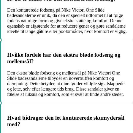
Den konturerede fodseng på Nike Victori One Slide
badesandalerne er unik, da den er specielt udformet til at følge
fodens naturlige form og give ekstra støtte og komfort. Denne
egenskab er afgørende for at reducere gener og gøre sandalerne
ideelle til lange gåture eller poolområder, hvor komfort er vigtig.
Hvilke fordele har den ekstra bløde fodseng og
mellemsål?
Den ekstra bløde fodseng og mellemsål på Nike Victori One
Slide badesandalerne tilbyder en uovertruffen komfort og
dæmpning. Dette betyder, at dine fødder vil føle sig afslappede
og lette, selv efter længere tids brug. Disse sandaler giver en
følelse af luksus og komfort, som er svær at finde andre steder.
Hvad bidrager den let konturerede skumydersål
med?