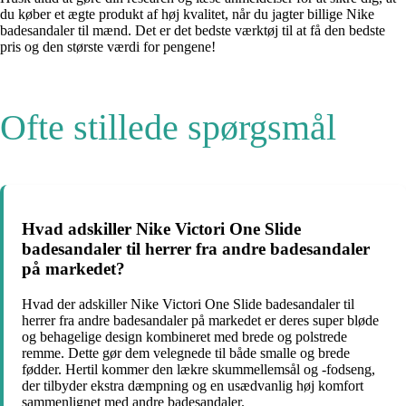
du køber et ægte produkt af høj kvalitet, når du jagter billige Nike
badesandaler til mænd. Det er det bedste værktøj til at få den bedste
pris og den største værdi for pengene!
Ofte stillede spørgsmål
Hvad adskiller Nike Victori One Slide
badesandaler til herrer fra andre badesandaler
på markedet?
Hvad der adskiller Nike Victori One Slide badesandaler til
herrer fra andre badesandaler på markedet er deres super bløde
og behagelige design kombineret med brede og polstrede
remme. Dette gør dem velegnede til både smalle og brede
fødder. Hertil kommer den lækre skummellemsål og -fodseng,
der tilbyder ekstra dæmpning og en usædvanlig høj komfort
sammenlignet med andre badesandaler.