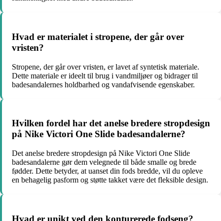
Hvad er materialet i stropene, der går over
vristen?
Stropene, der går over vristen, er lavet af syntetisk materiale.
Dette materiale er ideelt til brug i vandmiljøer og bidrager til
badesandalernes holdbarhed og vandafvisende egenskaber.
Hvilken fordel har det anelse bredere stropdesign
på Nike Victori One Slide badesandalerne?
Det anelse bredere stropdesign på Nike Victori One Slide
badesandalerne gør dem velegnede til både smalle og brede
fødder. Dette betyder, at uanset din fods bredde, vil du opleve
en behagelig pasform og støtte takket være det fleksible design.
Hvad er unikt ved den konturerede fodseng?