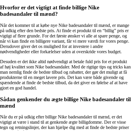
Hvorfor er det vigtigt at finde billige Nike
badesandaler til mænd?
Når det kommer til at købe nye Nike badesandaler til mænd, er mange
på udkig efter den bedste pris. At finde et produkt til en “billig” pris er
vigtigt af flere grunde. For det første ønsker vi alle at spare penge, og
når vi kan finde en billigere variant, får vi mere værdi for vores penge.
Derudover giver det os mulighed for at investere i andre
nødvendigheder eller forkælelser uden at overskride vores budget.
Desuden er det ikke altid nødvendigt at betale fuld pris for et produkt
af høj kvalitet som Nike badesandaler. Med de rigtige tips og tricks kan
man nemlig finde de bedste tilbud og rabatter, der gør det muligt at få
produkterne til en meget lavere pris. Det kan være både givende og
spændende at finde de bedste tilbud, da det giver en følelse af at have
gjort en god handel.
Sådan genkender du ægte billige Nike badesandaler til
mænd
Når du er på udkig efter billige Nike badesandaler til mænd, er det
vigtigt at være i stand til at genkende ægte billigdomme. Der er visse
tegn og retningslinjer, der kan hjælpe dig med at finde de bedste priser