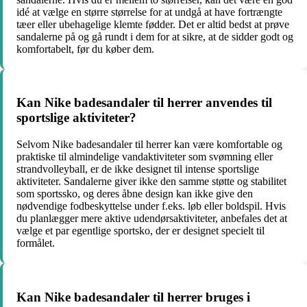
idé at vælge en større størrelse for at undgå at have fortrængte
tæer eller ubehagelige klemte fødder. Det er altid bedst at prøve
sandalerne på og gå rundt i dem for at sikre, at de sidder godt og
komfortabelt, før du køber dem.
Kan Nike badesandaler til herrer anvendes til
sportslige aktiviteter?
Selvom Nike badesandaler til herrer kan være komfortable og
praktiske til almindelige vandaktiviteter som svømning eller
strandvolleyball, er de ikke designet til intense sportslige
aktiviteter. Sandalerne giver ikke den samme støtte og stabilitet
som sportssko, og deres åbne design kan ikke give den
nødvendige fodbeskyttelse under f.eks. løb eller boldspil. Hvis
du planlægger mere aktive udendørsaktiviteter, anbefales det at
vælge et par egentlige sportsko, der er designet specielt til
formålet.
Kan Nike badesandaler til herrer bruges i