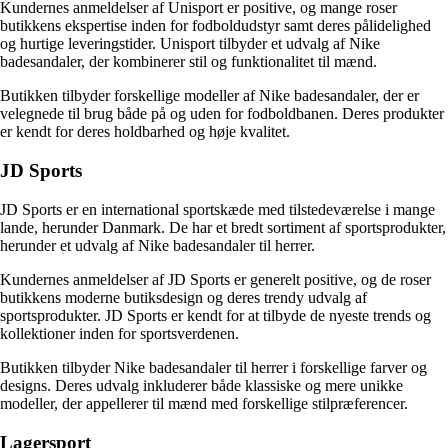
Kundernes anmeldelser af Unisport er positive, og mange roser
butikkens ekspertise inden for fodboldudstyr samt deres pålidelighed
og hurtige leveringstider. Unisport tilbyder et udvalg af Nike
badesandaler, der kombinerer stil og funktionalitet til mænd.
Butikken tilbyder forskellige modeller af Nike badesandaler, der er
velegnede til brug både på og uden for fodboldbanen. Deres produkter
er kendt for deres holdbarhed og høje kvalitet.
JD Sports
JD Sports er en international sportskæde med tilstedeværelse i mange
lande, herunder Danmark. De har et bredt sortiment af sportsprodukter,
herunder et udvalg af Nike badesandaler til herrer.
Kundernes anmeldelser af JD Sports er generelt positive, og de roser
butikkens moderne butiksdesign og deres trendy udvalg af
sportsprodukter. JD Sports er kendt for at tilbyde de nyeste trends og
kollektioner inden for sportsverdenen.
Butikken tilbyder Nike badesandaler til herrer i forskellige farver og
designs. Deres udvalg inkluderer både klassiske og mere unikke
modeller, der appellerer til mænd med forskellige stilpræferencer.
Lagersport