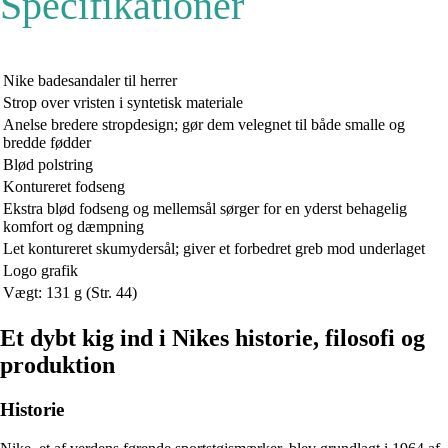
Specifikationer
Nike badesandaler til herrer
Strop over vristen i syntetisk materiale
Anelse bredere stropdesign; gør dem velegnet til både smalle og
bredde fødder
Blød polstring
Kontureret fodseng
Ekstra blød fodseng og mellemsål sørger for en yderst behagelig
komfort og dæmpning
Let kontureret skumydersål; giver et forbedret greb mod underlaget
Logo grafik
Vægt: 131 g (Str. 44)
Et dybt kig ind i Nikes historie, filosofi og
produktion
Historie