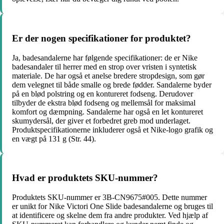
Er der nogen specifikationer for produktet?
Ja, badesandalerne har følgende specifikationer: de er Nike
badesandaler til herrer med en strop over vristen i syntetisk
materiale. De har også et anelse bredere stropdesign, som gør
dem velegnet til både smalle og brede fødder. Sandalerne byder
på en blød polstring og en kontureret fodseng. Derudover
tilbyder de ekstra blød fodseng og mellemsål for maksimal
komfort og dæmpning. Sandalerne har også en let kontureret
skumydersål, der giver et forbedret greb mod underlaget.
Produktspecifikationerne inkluderer også et Nike-logo grafik og
en vægt på 131 g (Str. 44).
Hvad er produktets SKU-nummer?
Produktets SKU-nummer er 3B-CN9675#005. Dette nummer
er unikt for Nike Victori One Slide badesandalerne og bruges til
at identificere og skelne dem fra andre produkter. Ved hjælp af