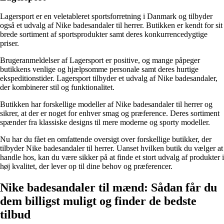
Lagersport er en veletableret sportsforretning i Danmark og tilbyder
også et udvalg af Nike badesandaler til herrer. Butikken er kendt for sit
brede sortiment af sportsprodukter samt deres konkurrencedygtige
priser.
Brugeranmeldelser af Lagersport er positive, og mange påpeger
butikkens venlige og hjælpsomme personale samt deres hurtige
ekspeditionstider. Lagersport tilbyder et udvalg af Nike badesandaler,
der kombinerer stil og funktionalitet.
Butikken har forskellige modeller af Nike badesandaler til herrer og
sikrer, at der er noget for enhver smag og præference. Deres sortiment
spænder fra klassiske designs til mere moderne og sporty modeller.
Nu har du fået en omfattende oversigt over forskellige butikker, der
tilbyder Nike badesandaler til herrer. Uanset hvilken butik du vælger at
handle hos, kan du være sikker på at finde et stort udvalg af produkter i
høj kvalitet, der lever op til dine behov og præferencer.
Nike badesandaler til mænd: Sådan får du
dem billigst muligt og finder de bedste
tilbud