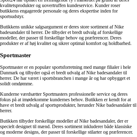
kvalitetsprodukter og uovertruffen kundeservice. Kunder roser
butikkens engagerede personale og deres ekspertise inden for
sportsudstyr.
Butikkens unikke salgsargument er deres store sortiment af Nike
badesandaler til herrer. De tilbyder et bredt udvalg af forskellige
modeller, der passer til forskellige behov og præferencer. Deres
produkter er af høj kvalitet og sikrer optimal komfort og holdbarhed.
Sportmaster
Sportmaster er en populær sportsforretning med mange filialer i hele
Danmark og tilbyder også et bredt udvalg af Nike badesandaler til
herrer. De har været i sportsbranchen i mange år og har opbygget et
solidt omdømme.
Kunderne værdsætter Sportmasters professionelle service og deres
fokus på at imødekomme kundernes behov. Butikken er kendt for at
have et bredt udvalg af sportsprodukter, herunder Nike badesandaler til
herrer.
Butikken tilbyder forskellige modeller af Nike badesandaler, der er
specielt designet til mænd. Deres sortiment inkluderer både klassiske
og moderne designs, der passer til forskellige stilarter og præferencer.