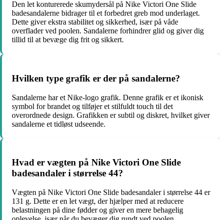
Den let konturerede skumydersål på Nike Victori One Slide
badesandalerne bidrager til et forbedret greb mod underlaget.
Dette giver ekstra stabilitet og sikkerhed, især på våde
overflader ved poolen. Sandalerne forhindrer glid og giver dig
tillid til at bevæge dig frit og sikkert.
Hvilken type grafik er der på sandalerne?
Sandalerne har et Nike-logo grafik. Denne grafik er et ikonisk
symbol for brandet og tilføjer et stilfuldt touch til det
overordnede design. Grafikken er subtil og diskret, hvilket giver
sandalerne et tidløst udseende.
Hvad er vægten på Nike Victori One Slide
badesandaler i størrelse 44?
Vægten på Nike Victori One Slide badesandaler i størrelse 44 er
131 g. Dette er en let vægt, der hjælper med at reducere
belastningen på dine fødder og giver en mere behagelig
oplevelse, især når du bevæger dig rundt ved poolen.