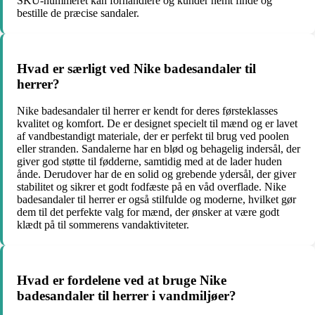
SKU-nummeret kan forhandlere og kunder nemt finde og
bestille de præcise sandaler.
Hvad er særligt ved Nike badesandaler til
herrer?
Nike badesandaler til herrer er kendt for deres førsteklasses
kvalitet og komfort. De er designet specielt til mænd og er lavet
af vandbestandigt materiale, der er perfekt til brug ved poolen
eller stranden. Sandalerne har en blød og behagelig indersål, der
giver god støtte til fødderne, samtidig med at de lader huden
ånde. Derudover har de en solid og grebende ydersål, der giver
stabilitet og sikrer et godt fodfæste på en våd overflade. Nike
badesandaler til herrer er også stilfulde og moderne, hvilket gør
dem til det perfekte valg for mænd, der ønsker at være godt
klædt på til sommerens vandaktiviteter.
Hvad er fordelene ved at bruge Nike
badesandaler til herrer i vandmiljøer?