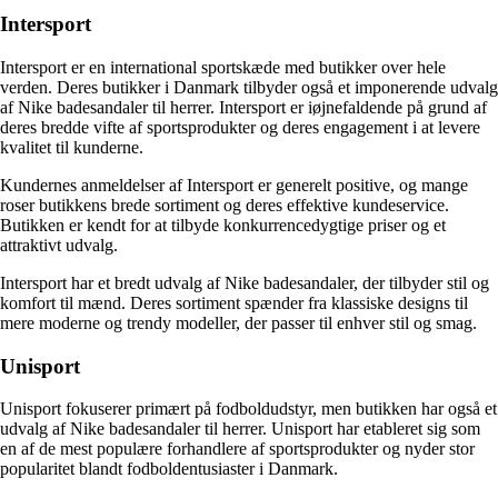
Intersport
Intersport er en international sportskæde med butikker over hele
verden. Deres butikker i Danmark tilbyder også et imponerende udvalg
af Nike badesandaler til herrer. Intersport er iøjnefaldende på grund af
deres bredde vifte af sportsprodukter og deres engagement i at levere
kvalitet til kunderne.
Kundernes anmeldelser af Intersport er generelt positive, og mange
roser butikkens brede sortiment og deres effektive kundeservice.
Butikken er kendt for at tilbyde konkurrencedygtige priser og et
attraktivt udvalg.
Intersport har et bredt udvalg af Nike badesandaler, der tilbyder stil og
komfort til mænd. Deres sortiment spænder fra klassiske designs til
mere moderne og trendy modeller, der passer til enhver stil og smag.
Unisport
Unisport fokuserer primært på fodboldudstyr, men butikken har også et
udvalg af Nike badesandaler til herrer. Unisport har etableret sig som
en af de mest populære forhandlere af sportsprodukter og nyder stor
popularitet blandt fodboldentusiaster i Danmark.