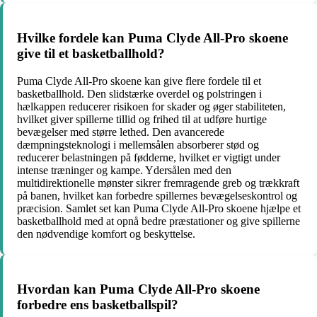
Hvilke fordele kan Puma Clyde All-Pro skoene
give til et basketballhold?
Puma Clyde All-Pro skoene kan give flere fordele til et
basketballhold. Den slidstærke overdel og polstringen i
hælkappen reducerer risikoen for skader og øger stabiliteten,
hvilket giver spillerne tillid og frihed til at udføre hurtige
bevægelser med større lethed. Den avancerede
dæmpningsteknologi i mellemsålen absorberer stød og
reducerer belastningen på fødderne, hvilket er vigtigt under
intense træninger og kampe. Ydersålen med den
multidirektionelle mønster sikrer fremragende greb og trækkraft
på banen, hvilket kan forbedre spillernes bevægelseskontrol og
præcision. Samlet set kan Puma Clyde All-Pro skoene hjælpe et
basketballhold med at opnå bedre præstationer og give spillerne
den nødvendige komfort og beskyttelse.
Hvordan kan Puma Clyde All-Pro skoene
forbedre ens basketballspil?