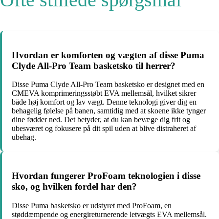
Hvordan er komforten og vægten af disse Puma
Clyde All-Pro Team basketsko til herrer?
Disse Puma Clyde All-Pro Team basketsko er designet med en
CMEVA komprimeringsstøbt EVA mellemsål, hvilket sikrer
både høj komfort og lav vægt. Denne teknologi giver dig en
behagelig følelse på banen, samtidig med at skoene ikke tynger
dine fødder ned. Det betyder, at du kan bevæge dig frit og
ubesværet og fokusere på dit spil uden at blive distraheret af
ubehag.
Hvordan fungerer ProFoam teknologien i disse
sko, og hvilken fordel har den?
Disse Puma basketsko er udstyret med ProFoam, en
støddæmpende og energireturnerende letvægts EVA mellemsål.