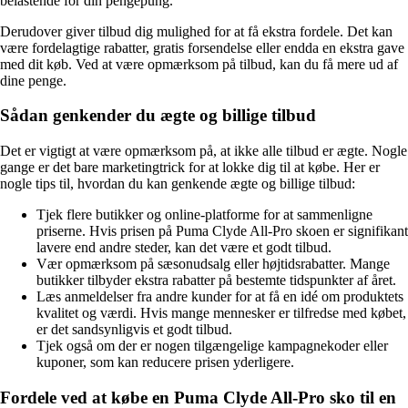
belastende for din pengepung.
Derudover giver tilbud dig mulighed for at få ekstra fordele. Det kan
være fordelagtige rabatter, gratis forsendelse eller endda en ekstra gave
med dit køb. Ved at være opmærksom på tilbud, kan du få mere ud af
dine penge.
Sådan genkender du ægte og billige tilbud
Det er vigtigt at være opmærksom på, at ikke alle tilbud er ægte. Nogle
gange er det bare marketingtrick for at lokke dig til at købe. Her er
nogle tips til, hvordan du kan genkende ægte og billige tilbud:
Tjek flere butikker og online-platforme for at sammenligne
priserne. Hvis prisen på Puma Clyde All-Pro skoen er signifikant
lavere end andre steder, kan det være et godt tilbud.
Vær opmærksom på sæsonudsalg eller højtidsrabatter. Mange
butikker tilbyder ekstra rabatter på bestemte tidspunkter af året.
Læs anmeldelser fra andre kunder for at få en idé om produktets
kvalitet og værdi. Hvis mange mennesker er tilfredse med købet,
er det sandsynligvis et godt tilbud.
Tjek også om der er nogen tilgængelige kampagnekoder eller
kuponer, som kan reducere prisen yderligere.
Fordele ved at købe en Puma Clyde All-Pro sko til en