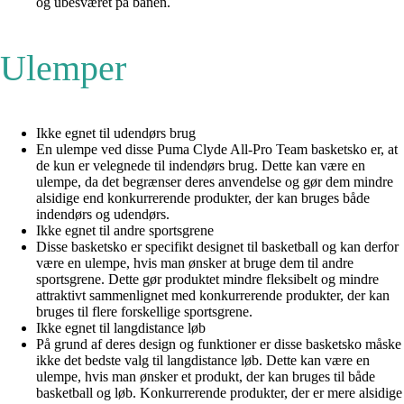
og ubesværet på banen.
Ulemper
Ikke egnet til udendørs brug
En ulempe ved disse Puma Clyde All-Pro Team basketsko er, at
de kun er velegnede til indendørs brug. Dette kan være en
ulempe, da det begrænser deres anvendelse og gør dem mindre
alsidige end konkurrerende produkter, der kan bruges både
indendørs og udendørs.
Ikke egnet til andre sportsgrene
Disse basketsko er specifikt designet til basketball og kan derfor
være en ulempe, hvis man ønsker at bruge dem til andre
sportsgrene. Dette gør produktet mindre fleksibelt og mindre
attraktivt sammenlignet med konkurrerende produkter, der kan
bruges til flere forskellige sportsgrene.
Ikke egnet til langdistance løb
På grund af deres design og funktioner er disse basketsko måske
ikke det bedste valg til langdistance løb. Dette kan være en
ulempe, hvis man ønsker et produkt, der kan bruges til både
basketball og løb. Konkurrerende produkter, der er mere alsidige