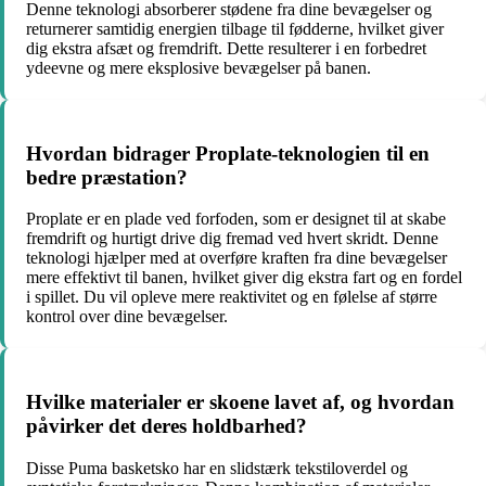
Denne teknologi absorberer stødene fra dine bevægelser og
returnerer samtidig energien tilbage til fødderne, hvilket giver
dig ekstra afsæt og fremdrift. Dette resulterer i en forbedret
ydeevne og mere eksplosive bevægelser på banen.
Hvordan bidrager Proplate-teknologien til en
bedre præstation?
Proplate er en plade ved forfoden, som er designet til at skabe
fremdrift og hurtigt drive dig fremad ved hvert skridt. Denne
teknologi hjælper med at overføre kraften fra dine bevægelser
mere effektivt til banen, hvilket giver dig ekstra fart og en fordel
i spillet. Du vil opleve mere reaktivitet og en følelse af større
kontrol over dine bevægelser.
Hvilke materialer er skoene lavet af, og hvordan
påvirker det deres holdbarhed?
Disse Puma basketsko har en slidstærk tekstiloverdel og