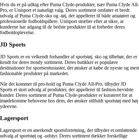
Hvis du er på udkig efter Puma Clyde-produkter, især Puma Clyde All-
Pro, er Unisport et naturligt valg. Deres sortiment omfatter et bredt
udvalg af Puma Clyde-sko og -tøj, der appellerer til både amatører og
professionelle fodboldspillere. Unisport stræber efter at sikre, at
kunderne har adgang til de bedste produkter til at forbedre deres
fodboldoplevelse.
JD Sports
JD Sports er en velkendt forhandler af sportstøj, sko og tilbehør, der er
kendt for deres trendy sortiment. Deres butikker er populære
destinationer for sportsentusiaster, der ønsker at købe de nyeste og mest
fashionable produkter på markedet.
Når det kommer til pro-hold og Puma Clyde All-Pro, tilbyder JD
Sports et stort udvalg af produkter, der appellerer til fashion-bevidste
kunder. Deres sortiment af Puma Clyde-produkter er kurateret for at
imødekomme behovene hos dem, der ønsker stilfuldt sportstøj med høj
ydeevne.
Lagersport
Lagersport er en anerkendt sportsforretning, der tilbyder et omfattende
udvalg af sportstøj og -udstyr. Deres sortiment dækker forskellige