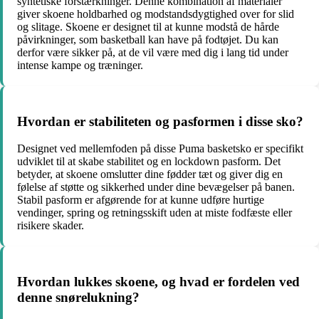
syntetiske forstærkninger. Denne kombination af materialer
giver skoene holdbarhed og modstandsdygtighed over for slid
og slitage. Skoene er designet til at kunne modstå de hårde
påvirkninger, som basketball kan have på fodtøjet. Du kan
derfor være sikker på, at de vil være med dig i lang tid under
intense kampe og træninger.
Hvordan er stabiliteten og pasformen i disse sko?
Designet ved mellemfoden på disse Puma basketsko er specifikt
udviklet til at skabe stabilitet og en lockdown pasform. Det
betyder, at skoene omslutter dine fødder tæt og giver dig en
følelse af støtte og sikkerhed under dine bevægelser på banen.
Stabil pasform er afgørende for at kunne udføre hurtige
vendinger, spring og retningsskift uden at miste fodfæste eller
risikere skader.
Hvordan lukkes skoene, og hvad er fordelen ved
denne snørelukning?