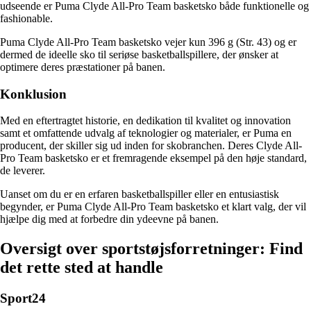
udseende er Puma Clyde All-Pro Team basketsko både funktionelle og
fashionable.
Puma Clyde All-Pro Team basketsko vejer kun 396 g (Str. 43) og er
dermed de ideelle sko til seriøse basketballspillere, der ønsker at
optimere deres præstationer på banen.
Konklusion
Med en eftertragtet historie, en dedikation til kvalitet og innovation
samt et omfattende udvalg af teknologier og materialer, er Puma en
producent, der skiller sig ud inden for skobranchen. Deres Clyde All-
Pro Team basketsko er et fremragende eksempel på den høje standard,
de leverer.
Uanset om du er en erfaren basketballspiller eller en entusiastisk
begynder, er Puma Clyde All-Pro Team basketsko et klart valg, der vil
hjælpe dig med at forbedre din ydeevne på banen.
Oversigt over sportstøjsforretninger: Find
det rette sted at handle
Sport24