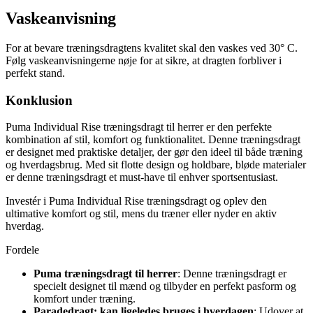
Vaskeanvisning
For at bevare træningsdragtens kvalitet skal den vaskes ved 30° C.
Følg vaskeanvisningerne nøje for at sikre, at dragten forbliver i
perfekt stand.
Konklusion
Puma Individual Rise træningsdragt til herrer er den perfekte
kombination af stil, komfort og funktionalitet. Denne træningsdragt
er designet med praktiske detaljer, der gør den ideel til både træning
og hverdagsbrug. Med sit flotte design og holdbare, bløde materialer
er denne træningsdragt et must-have til enhver sportsentusiast.
Investér i Puma Individual Rise træningsdragt og oplev den
ultimative komfort og stil, mens du træner eller nyder en aktiv
hverdag.
Fordele
Puma træningsdragt til herrer
: Denne træningsdragt er
specielt designet til mænd og tilbyder en perfekt pasform og
komfort under træning.
Paradedragt; kan ligeledes bruges i hverdagen
: Udover at