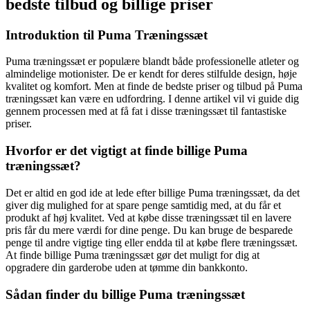
bedste tilbud og billige priser
Introduktion til Puma Træningssæt
Puma træningssæt er populære blandt både professionelle atleter og
almindelige motionister. De er kendt for deres stilfulde design, høje
kvalitet og komfort. Men at finde de bedste priser og tilbud på Puma
træningssæt kan være en udfordring. I denne artikel vil vi guide dig
gennem processen med at få fat i disse træningssæt til fantastiske
priser.
Hvorfor er det vigtigt at finde billige Puma
træningssæt?
Det er altid en god ide at lede efter billige Puma træningssæt, da det
giver dig mulighed for at spare penge samtidig med, at du får et
produkt af høj kvalitet. Ved at købe disse træningssæt til en lavere
pris får du mere værdi for dine penge. Du kan bruge de besparede
penge til andre vigtige ting eller endda til at købe flere træningssæt.
At finde billige Puma træningssæt gør det muligt for dig at
opgradere din garderobe uden at tømme din bankkonto.
Sådan finder du billige Puma træningssæt