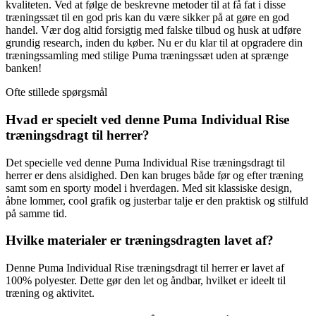
kvaliteten. Ved at følge de beskrevne metoder til at få fat i disse
træningssæt til en god pris kan du være sikker på at gøre en god
handel. Vær dog altid forsigtig med falske tilbud og husk at udføre
grundig research, inden du køber. Nu er du klar til at opgradere din
træningssamling med stilige Puma træningssæt uden at sprænge
banken!
Ofte stillede spørgsmål
Hvad er specielt ved denne Puma Individual Rise
træningsdragt til herrer?
Det specielle ved denne Puma Individual Rise træningsdragt til
herrer er dens alsidighed. Den kan bruges både før og efter træning
samt som en sporty model i hverdagen. Med sit klassiske design,
åbne lommer, cool grafik og justerbar talje er den praktisk og stilfuld
på samme tid.
Hvilke materialer er træningsdragten lavet af?
Denne Puma Individual Rise træningsdragt til herrer er lavet af
100% polyester. Dette gør den let og åndbar, hvilket er ideelt til
træning og aktivitet.