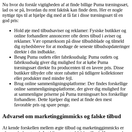
Nu hvor du forstår vigtigheden af at finde billige Puma træningssæt,
lad os se på, hvordan du rent faktisk kan finde dem. Her er nogle
nyttige tips til at hjælpe dig med at få fat i disse træningssæt til en
god pris:
Hold øje med tilbudsaviser og reklamer: Fysiske butikker og
online forhandlere annoncerer ofte deres tilbud i aviser og
reklamer. Vær opmærksom på disse tilbudsblade og tilmeld
dig nyhedsbreve for at modtage de seneste tilbudsopdateringer
direkte i din indbakke.
Besøg Puma outlets eller fabriksudsalg: Puma outlets og
fabriksudsalg giver dig mulighed for at købe Puma
træningssæt direkte fra producenten til en lavere pris. Disse
butikker tilbyder ofte store rabatter på tidligere kollektioner
eller produkter med mindre fejl.
Brug online sammenligningsplatforme: Der findes forskellige
online sammenligningsplatforme, der giver dig mulighed for
at sammenligne priserne på Puma træningssæt hos forskellige
forhandlere. Dette hjælper dig med at finde den mest
favorable pris og spare penge.
Advarsel om marketinggimmicks og falske tilbud
At kende forskellen mellem ægte tilbud og marketinggimmicks er