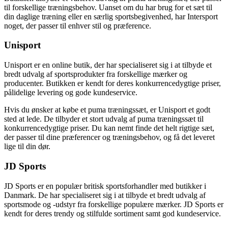
til forskellige træningsbehov. Uanset om du har brug for et sæt til
din daglige træning eller en særlig sportsbegivenhed, har Intersport
noget, der passer til enhver stil og præference.
Unisport
Unisport er en online butik, der har specialiseret sig i at tilbyde et
bredt udvalg af sportsprodukter fra forskellige mærker og
producenter. Butikken er kendt for deres konkurrencedygtige priser,
pålidelige levering og gode kundeservice.
Hvis du ønsker at købe et puma træningssæt, er Unisport et godt
sted at lede. De tilbyder et stort udvalg af puma træningssæt til
konkurrencedygtige priser. Du kan nemt finde det helt rigtige sæt,
der passer til dine præferencer og træningsbehov, og få det leveret
lige til din dør.
JD Sports
JD Sports er en populær britisk sportsforhandler med butikker i
Danmark. De har specialiseret sig i at tilbyde et bredt udvalg af
sportsmode og -udstyr fra forskellige populære mærker. JD Sports er
kendt for deres trendy og stilfulde sortiment samt god kundeservice.