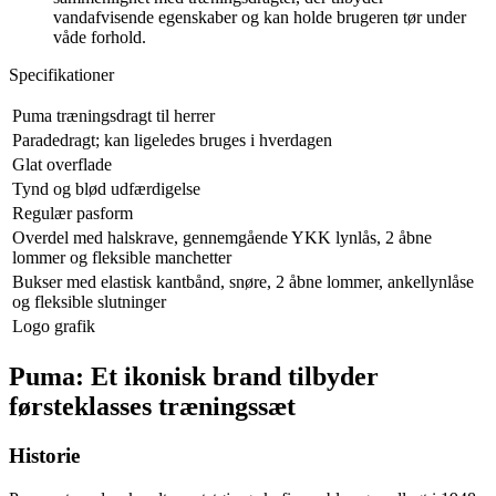
vandafvisende egenskaber og kan holde brugeren tør under
våde forhold.
Specifikationer
Puma træningsdragt til herrer
Paradedragt; kan ligeledes bruges i hverdagen
Glat overflade
Tynd og blød udfærdigelse
Regulær pasform
Overdel med halskrave, gennemgående YKK lynlås, 2 åbne
lommer og fleksible manchetter
Bukser med elastisk kantbånd, snøre, 2 åbne lommer, ankellynlåse
og fleksible slutninger
Logo grafik
Puma: Et ikonisk brand tilbyder
førsteklasses træningssæt
Historie