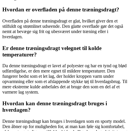
Hvordan er overfladen på denne træningsdragt?
Overfladen på denne træningsdragt er glat, hvilket giver den et
stilfuldt og strømlinet udseende. Den glatte overflade gør det også
nemt at bevæge sig frit og ubesværet under træning eller i
hverdagen.
Er denne træningsdragt velegnet til kolde
temperaturer?
Da denne træningsdragt er lavet af polyester og har en tynd og blød
udfærdigelse, er den mere egnet til mildere temperaturer. Den
fungerer bedst som et let lag, der holder kroppen varm under
opvarmning eller som et afslappende stykke tøj til hverdagsbrug. Til
mere ekstreme kulde anbefales det at bruge den som en del af et
varmere lag system.
Hvordan kan denne træningsdragt bruges i
hverdagen?
Denne træningsdragt kan bruges i hverdagen som en sporty model.
Den åbner op for muligheden for, at man kan føle sig komfortabel,