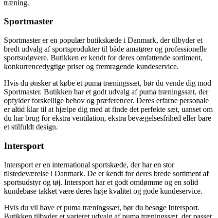
træning.
Sportmaster
Sportmaster er en populær butikskæde i Danmark, der tilbyder et
bredt udvalg af sportsprodukter til både amatører og professionelle
sportsudøvere. Butikken er kendt for deres omfattende sortiment,
konkurrencedygtige priser og fremragende kundeservice.
Hvis du ønsker at købe et puma træningssæt, bør du vende dig mod
Sportmaster. Butikken har et godt udvalg af puma træningssæt, der
opfylder forskellige behov og præferencer. Deres erfarne personale
er altid klar til at hjælpe dig med at finde det perfekte sæt, uanset om
du har brug for ekstra ventilation, ekstra bevægelsesfrihed eller bare
et stilfuldt design.
Intersport
Intersport er en international sportskæde, der har en stor
tilstedeværelse i Danmark. De er kendt for deres brede sortiment af
sportsudstyr og tøj. Intersport har et godt omdømme og en solid
kundebase takket være deres høje kvalitet og gode kundeservice.
Hvis du vil have et puma træningssæt, bør du besøge Intersport.
Butikken tilbyder et varieret udvalg af puma træningssæt, der passer