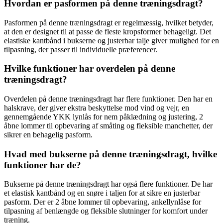
Hvordan er pasformen på denne træningsdragt?
Pasformen på denne træningsdragt er regelmæssig, hvilket betyder,
at den er designet til at passe de fleste kropsformer behageligt. Det
elastiske kantbånd i bukserne og justerbar talje giver mulighed for en
tilpasning, der passer til individuelle præferencer.
Hvilke funktioner har overdelen på denne
træningsdragt?
Overdelen på denne træningsdragt har flere funktioner. Den har en
halskrave, der giver ekstra beskyttelse mod vind og vejr, en
gennemgående YKK lynlås for nem påklædning og justering, 2
åbne lommer til opbevaring af småting og fleksible manchetter, der
sikrer en behagelig pasform.
Hvad med bukserne på denne træningsdragt, hvilke
funktioner har de?
Bukserne på denne træningsdragt har også flere funktioner. De har
et elastisk kantbånd og en snøre i taljen for at sikre en justerbar
pasform. Der er 2 åbne lommer til opbevaring, ankellynlåse for
tilpasning af benlængde og fleksible slutninger for komfort under
træning.