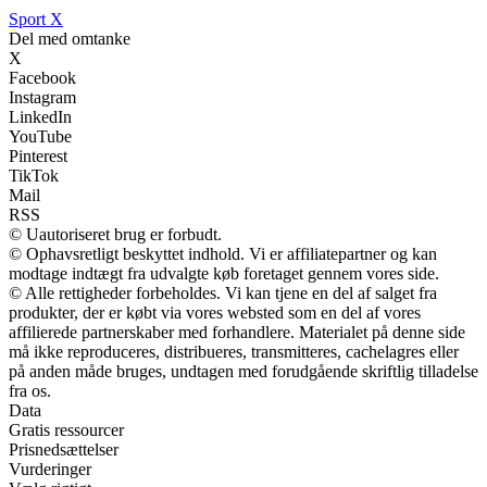
Sport X
Del med omtanke
X
Facebook
Instagram
LinkedIn
YouTube
Pinterest
TikTok
Mail
RSS
© Uautoriseret brug er forbudt.
© Ophavsretligt beskyttet indhold. Vi er affiliatepartner og kan
modtage indtægt fra udvalgte køb foretaget gennem vores side.
© Alle rettigheder forbeholdes. Vi kan tjene en del af salget fra
produkter, der er købt via vores websted som en del af vores
affilierede partnerskaber med forhandlere. Materialet på denne side
må ikke reproduceres, distribueres, transmitteres, cachelagres eller
på anden måde bruges, undtagen med forudgående skriftlig tilladelse
fra os.
Data
Gratis ressourcer
Prisnedsættelser
Vurderinger