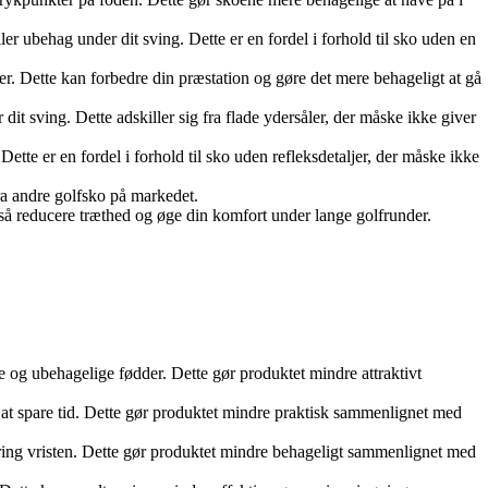
r ubehag under dit sving. Dette er en fordel i forhold til sko uden en
nder. Dette kan forbedre din præstation og gøre det mere behageligt at gå
it sving. Dette adskiller sig fra flade ydersåler, der måske ikke giver
ette er en fordel i forhold til sko uden refleksdetaljer, der måske ikke
fra andre golfsko på markedet.
også reducere træthed og øge din komfort under lange golfrunder.
e og ubehagelige fødder. Dette gør produktet mindre attraktivt
at spare tid. Dette gør produktet mindre praktisk sammenlignet med
mkring vristen. Dette gør produktet mindre behageligt sammenlignet med