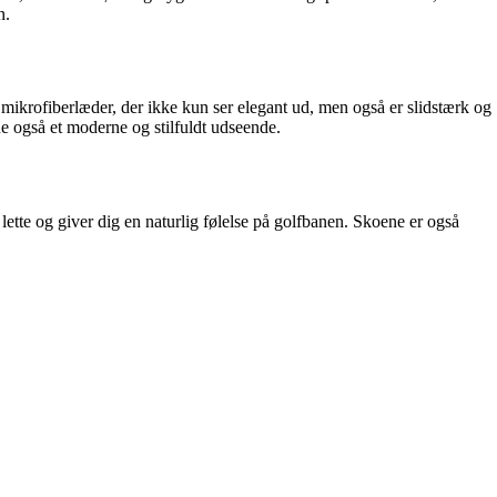
n.
 mikrofiberlæder, der ikke kun ser elegant ud, men også er slidstærk og
ne også et moderne og stilfuldt udseende.
lette og giver dig en naturlig følelse på golfbanen. Skoene er også