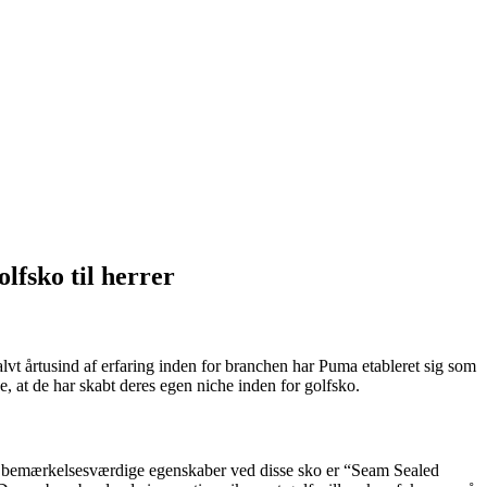
fsko til herrer
lvt årtusind af erfaring inden for branchen har Puma etableret sig som
, at de har skabt deres egen niche inden for golfsko.
 de bemærkelsesværdige egenskaber ved disse sko er “Seam Sealed