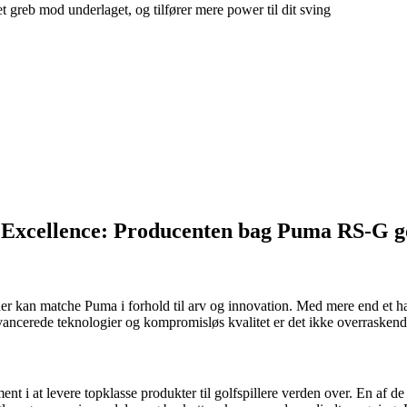
t greb mod underlaget, og tilfører mere power til dit sving
Excellence: Producenten bag Puma RS-G gol
der kan matche Puma i forhold til arv og innovation. Med mere end et ha
ancerede teknologier og kompromisløs kvalitet er det ikke overraskende
nt i at levere topklasse produkter til golfspillere verden over. En af