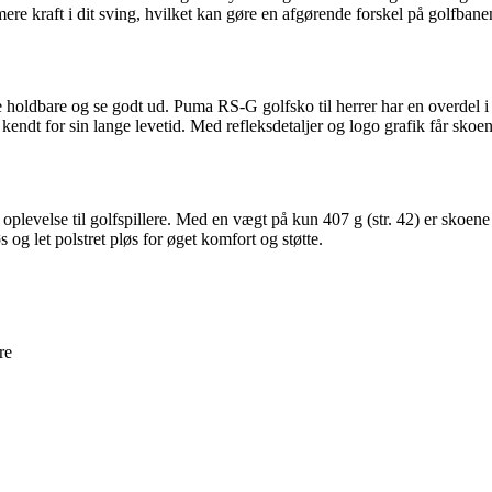
mere kraft i dit sving, hvilket kan gøre en afgørende forskel på golfbane
re holdbare og se godt ud. Puma RS-G golfsko til herrer har en overdel i
kendt for sin lange levetid. Med refleksdetaljer og logo grafik får skoe
plevelse til golfspillere. Med en vægt på kun 407 g (str. 42) er skoene 
 og let polstret pløs for øget komfort og støtte.
re