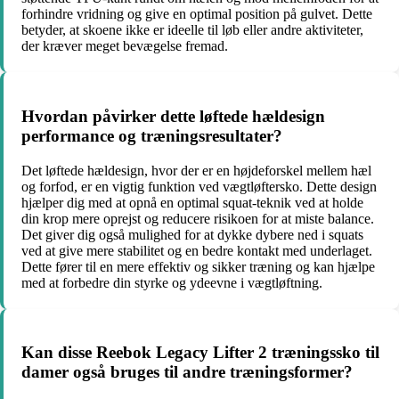
forhindre vridning og give en optimal position på gulvet. Dette
betyder, at skoene ikke er ideelle til løb eller andre aktiviteter,
der kræver meget bevægelse fremad.
Hvordan påvirker dette løftede hældesign
performance og træningsresultater?
Det løftede hældesign, hvor der er en højdeforskel mellem hæl
og forfod, er en vigtig funktion ved vægtløftersko. Dette design
hjælper dig med at opnå en optimal squat-teknik ved at holde
din krop mere oprejst og reducere risikoen for at miste balance.
Det giver dig også mulighed for at dykke dybere ned i squats
ved at give mere stabilitet og en bedre kontakt med underlaget.
Dette fører til en mere effektiv og sikker træning og kan hjælpe
med at forbedre din styrke og ydeevne i vægtløftning.
Kan disse Reebok Legacy Lifter 2 træningssko til
damer også bruges til andre træningsformer?