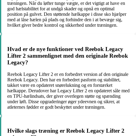
træningen. Når du løfter tunge vægte, er det vigtigt at have en
god hælstabilitet for at undgå skader og opnå en optimal
position på gulvet. Den støttende hælkappe i disse sko hjælper
med at låse hælen på plads og forhindre den i at bevæge sig,
hvilket giver bedre kontrol og sikkerhed under træningen.
Hvad er de nye funktioner ved Reebok Legacy
Lifter 2 sammenlignet med den originale Reebok
Legacy?
Reebok Legacy Lifter 2 er en forbedret version af den originale
Reebok Legacy. Den har en forbedret pasform og stabilitet,
takket være en opdateret snørelukning og en forstærket
hælkappe. Derudover har Legacy Lifter 2 en opdateret såle med
en TPU-hælindsats, der giver overlegen støtte og spænding
under løft. Disse opgraderinger øger ydeevnen og sikrer, at
atleternes fødder er godt beskyttet under træningen.
Hvilke slags træning er Reebok Legacy Lifter 2