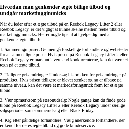
Hvordan man genkender ægte billige tilbud og
undgår marketinggimmicks
Når du leder efter et ægte tilbud på en Reebok Legacy Lifter 2 eller
Reebok Legacy, er det vigtigt at kunne skelne mellem reelle tilbud og
marketinggimmicks. Her er nogle tips til at hjælpe dig med at
genkende ægte tilbud:
1. Sammenlign priser: Gennemgå forskellige forhandlere og websteder
for at sammenligne priser. Hvis prisen på Reebok Legacy Lifter 2 eller
Reebok Legacy er markant lavere end konkurrenterne, kan det være et
tegn på et ægte tilbud.
2. Tidligere prisændringer: Undersøg historikken for prisændringer på
produktet. Hvis prisen tidligere er blevet sænket og nu er tilbage på
samme niveau, kan det være et markedsføringstrick frem for et ægte
tilbud.
3. Vær opmærksom på sæsonudsalg: Nogle gange kan du finde gode
tilbud på Reebok Legacy Lifter 2 eller Reebok Legacy under særlige
salgsperioder som sommerudsalg eller Black Friday.
4. Kig efter pålidelige forhandlere: Vælg anerkendte forhandlere, der
er kendt for deres ægte tilbud og gode kundeservice.