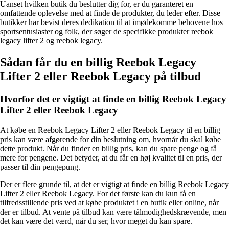
Uanset hvilken butik du beslutter dig for, er du garanteret en
omfattende oplevelse med at finde de produkter, du leder efter. Disse
butikker har bevist deres dedikation til at imødekomme behovene hos
sportsentusiaster og folk, der søger de specifikke produkter reebok
legacy lifter 2 og reebok legacy.
Sådan får du en billig Reebok Legacy
Lifter 2 eller Reebok Legacy på tilbud
Hvorfor det er vigtigt at finde en billig Reebok Legacy
Lifter 2 eller Reebok Legacy
At købe en Reebok Legacy Lifter 2 eller Reebok Legacy til en billig
pris kan være afgørende for din beslutning om, hvornår du skal købe
dette produkt. Når du finder en billig pris, kan du spare penge og få
mere for pengene. Det betyder, at du får en høj kvalitet til en pris, der
passer til din pengepung.
Der er flere grunde til, at det er vigtigt at finde en billig Reebok Legacy
Lifter 2 eller Reebok Legacy. For det første kan du kun få en
tilfredsstillende pris ved at købe produktet i en butik eller online, når
der er tilbud. At vente på tilbud kan være tålmodighedskrævende, men
det kan være det værd, når du ser, hvor meget du kan spare.