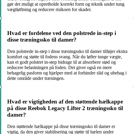
gør det muligt at opretholde korrekt form og teknik under tung
vægtløftning og reducere risikoen for skader.
Hvad er fordelene ved den polstrede in-step i
disse træningssko til damer?
Den polstrede in-step i disse træningssko til damer tilføjer ekstra
komfort og støtte til fodens svang. Når du løfter tunge vægte,
kan et godt polstret in-step bidrage til at absorbere stød og
reducere belastningen på foden. Det giver også en mere
behagelig pasform og hjælper med at forhindre slid og ubehag i
dette område under træningen.
Hvad er vigtigheden af den støttende hælkappe
på disse Reebok Legacy Lifter 2 træningssko til
damer?
Den støttende hælkappe på disse træningssko til damer er
vigtig, da den giver stabilisering og støtte til hælen under