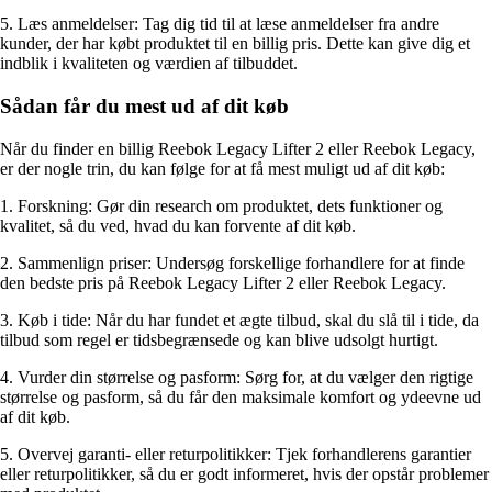
5. Læs anmeldelser: Tag dig tid til at læse anmeldelser fra andre
kunder, der har købt produktet til en billig pris. Dette kan give dig et
indblik i kvaliteten og værdien af ​​tilbuddet.
Sådan får du mest ud af dit køb
Når du finder en billig Reebok Legacy Lifter 2 eller Reebok Legacy,
er der nogle trin, du kan følge for at få mest muligt ud af dit køb:
1. Forskning: Gør din research om produktet, dets funktioner og
kvalitet, så du ved, hvad du kan forvente af dit køb.
2. Sammenlign priser: Undersøg forskellige forhandlere for at finde
den bedste pris på Reebok Legacy Lifter 2 eller Reebok Legacy.
3. Køb i tide: Når du har fundet et ægte tilbud, skal du slå til i tide, da
tilbud som regel er tidsbegrænsede og kan blive udsolgt hurtigt.
4. Vurder din størrelse og pasform: Sørg for, at du vælger den rigtige
størrelse og pasform, så du får den maksimale komfort og ydeevne ud
af dit køb.
5. Overvej garanti- eller returpolitikker: Tjek forhandlerens garantier
eller returpolitikker, så du er godt informeret, hvis der opstår problemer