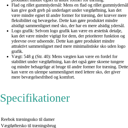
Flad og rillet gummiydersål: Mens en flad og rillet gummiydersål
kan give godt greb på underlaget under vægtløftning, kan det
være mindre egnet til andre former for træning, der kræver mere
fleksibilitet og bevægelse. Dette kan gøre produktet mindre
alsidigt sammenlignet med sko, der har en mere alsidig ydersål.
Logo grafik: Selvom logo grafik kan være en æstetisk detalje,
kan det være mindre vigtigt for dem, der prioriterer funktion og
ydeevne over udseende. Dette kan gøre produktet mindre
attraktivt sammenlignet med mere minimalistiske sko uden logo
grafik.
Vægt: 548 g (Str. 40): Mens vægten kan være en fordel for
stabilitet under vægtløftning, kan det også gøre skoene tungere
og mindre behagelige at bruge til andre former for træning. Dette
kan være en ulempe sammenlignet med lettere sko, der giver
mere bevægelsesfrihed og komfort.
Specifikationer
Reebok træningssko til damer
Vægtløftersko til træningsbrug