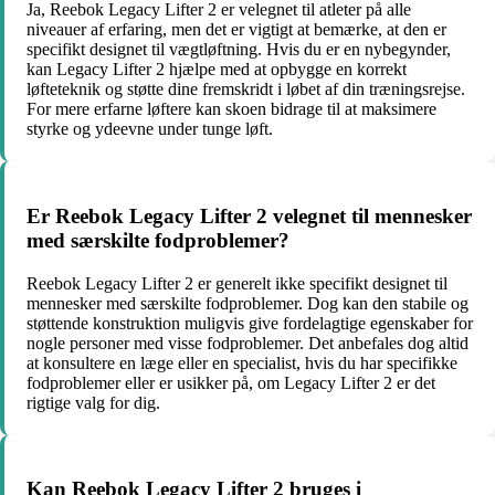
Ja, Reebok Legacy Lifter 2 er velegnet til atleter på alle
niveauer af erfaring, men det er vigtigt at bemærke, at den er
specifikt designet til vægtløftning. Hvis du er en nybegynder,
kan Legacy Lifter 2 hjælpe med at opbygge en korrekt
løfteteknik og støtte dine fremskridt i løbet af din træningsrejse.
For mere erfarne løftere kan skoen bidrage til at maksimere
styrke og ydeevne under tunge løft.
Er Reebok Legacy Lifter 2 velegnet til mennesker
med særskilte fodproblemer?
Reebok Legacy Lifter 2 er generelt ikke specifikt designet til
mennesker med særskilte fodproblemer. Dog kan den stabile og
støttende konstruktion muligvis give fordelagtige egenskaber for
nogle personer med visse fodproblemer. Det anbefales dog altid
at konsultere en læge eller en specialist, hvis du har specifikke
fodproblemer eller er usikker på, om Legacy Lifter 2 er det
rigtige valg for dig.
Kan Reebok Legacy Lifter 2 bruges i