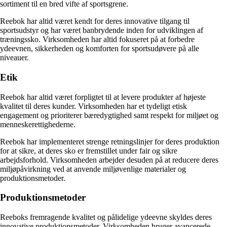
sortiment til en bred vifte af sportsgrene.
Reebok har altid været kendt for deres innovative tilgang til
sportsudstyr og har været banbrydende inden for udviklingen af
træningssko. Virksomheden har altid fokuseret på at forbedre
ydeevnen, sikkerheden og komforten for sportsudøvere på alle
niveauer.
Etik
Reebok har altid været forpligtet til at levere produkter af højeste
kvalitet til deres kunder. Virksomheden har et tydeligt etisk
engagement og prioriterer bæredygtighed samt respekt for miljøet og
menneskerettighederne.
Reebok har implementeret strenge retningslinjer for deres produktion
for at sikre, at deres sko er fremstillet under fair og sikre
arbejdsforhold. Virksomheden arbejder desuden på at reducere deres
miljøpåvirkning ved at anvende miljøvenlige materialer og
produktionsmetoder.
Produktionsmetoder
Reeboks fremragende kvalitet og pålidelige ydeevne skyldes deres
innovative produktionsmetoder. Virksomheden bruger avancerede