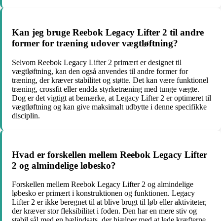
Kan jeg bruge Reebok Legacy Lifter 2 til andre
former for træning udover vægtløftning?
Selvom Reebok Legacy Lifter 2 primært er designet til
vægtløftning, kan den også anvendes til andre former for
træning, der kræver stabilitet og støtte. Det kan være funktionel
træning, crossfit eller endda styrketræning med tunge vægte.
Dog er det vigtigt at bemærke, at Legacy Lifter 2 er optimeret til
vægtløftning og kan give maksimalt udbytte i denne specifikke
disciplin.
Hvad er forskellen mellem Reebok Legacy Lifter
2 og almindelige løbesko?
Forskellen mellem Reebok Legacy Lifter 2 og almindelige
løbesko er primært i konstruktionen og funktionen. Legacy
Lifter 2 er ikke beregnet til at blive brugt til løb eller aktiviteter,
der kræver stor fleksibilitet i foden. Den har en mere stiv og
stabil sål med en hælindsats, der hjælper med at lede kræfterne