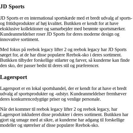
JD Sports
JD Sports er en international sportskæde med et bredt udvalg af sports-
og fritidsprodukter af høj kvalitet. Butikken er kendt for at have
eksklusive kollektioner og samarbejder med berømte sportsmærker.
Kundeanmeldelser roser JD Sports for deres moderne design og
innovative sortiment.
Med fokus på reebok legacy lifter 2 og reebok legacy har JD Sports
sørget for, at de har disse populære Reebok-sko i deres sortiment.
Butikken tilbyder forskellige stilarter og farver, så kunderne kan finde
den sko, der passer bedst til deres stil og præferencer.
Lagersport
Lagersport er en lokal sportshandel, der er kendt for at have et bredt
udvalg af sportsprodukter og -udstyr. Kundeanmeldelser fremhæver
deres konkurrencedygtige priser og venlige personale.
Når det kommer til reebok legacy lifter 2 og reebok legacy, har
Lagersport inkluderet disse produkter i deres sortiment. Butikken har
gjort sig umage med at sikre, at kunderne har adgang til forskellige
modeller og størrelser af disse populære Reebok-sko.