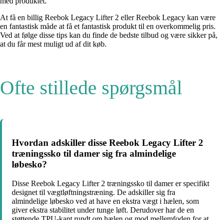
med produktet.
At få en billig Reebok Legacy Lifter 2 eller Reebok Legacy kan være
en fantastisk måde at få et fantastisk produkt til en overkommelig pris.
Ved at følge disse tips kan du finde de bedste tilbud og være sikker på,
at du får mest muligt ud af dit køb.
Ofte stillede spørgsmål
Hvordan adskiller disse Reebok Legacy Lifter 2
træningssko til damer sig fra almindelige
løbesko?
Disse Reebok Legacy Lifter 2 træningssko til damer er specifikt
designet til vægtløftningstræning. De adskiller sig fra
almindelige løbesko ved at have en ekstra vægt i hælen, som
giver ekstra stabilitet under tunge løft. Derudover har de en
støttende TPU-kant rundt om hælen og mod mellemfoden for at