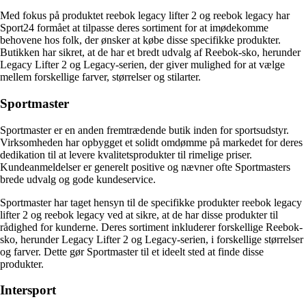
Med fokus på produktet reebok legacy lifter 2 og reebok legacy har
Sport24 formået at tilpasse deres sortiment for at imødekomme
behovene hos folk, der ønsker at købe disse specifikke produkter.
Butikken har sikret, at de har et bredt udvalg af Reebok-sko, herunder
Legacy Lifter 2 og Legacy-serien, der giver mulighed for at vælge
mellem forskellige farver, størrelser og stilarter.
Sportmaster
Sportmaster er en anden fremtrædende butik inden for sportsudstyr.
Virksomheden har opbygget et solidt omdømme på markedet for deres
dedikation til at levere kvalitetsprodukter til rimelige priser.
Kundeanmeldelser er generelt positive og nævner ofte Sportmasters
brede udvalg og gode kundeservice.
Sportmaster har taget hensyn til de specifikke produkter reebok legacy
lifter 2 og reebok legacy ved at sikre, at de har disse produkter til
rådighed for kunderne. Deres sortiment inkluderer forskellige Reebok-
sko, herunder Legacy Lifter 2 og Legacy-serien, i forskellige størrelser
og farver. Dette gør Sportmaster til et ideelt sted at finde disse
produkter.
Intersport