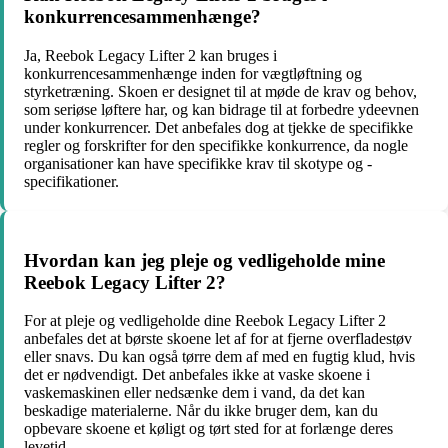
konkurrencesammenhænge?
Ja, Reebok Legacy Lifter 2 kan bruges i
konkurrencesammenhænge inden for vægtløftning og
styrketræning. Skoen er designet til at møde de krav og behov,
som seriøse løftere har, og kan bidrage til at forbedre ydeevnen
under konkurrencer. Det anbefales dog at tjekke de specifikke
regler og forskrifter for den specifikke konkurrence, da nogle
organisationer kan have specifikke krav til skotype og -
specifikationer.
Hvordan kan jeg pleje og vedligeholde mine
Reebok Legacy Lifter 2?
For at pleje og vedligeholde dine Reebok Legacy Lifter 2
anbefales det at børste skoene let af for at fjerne overfladestøv
eller snavs. Du kan også tørre dem af med en fugtig klud, hvis
det er nødvendigt. Det anbefales ikke at vaske skoene i
vaskemaskinen eller nedsænke dem i vand, da det kan
beskadige materialerne. Når du ikke bruger dem, kan du
opbevare skoene et køligt og tørt sted for at forlænge deres
levetid.