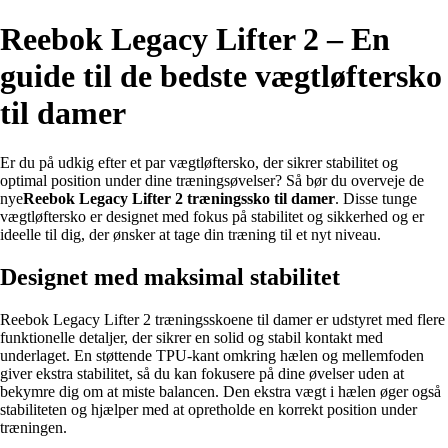
Reebok Legacy Lifter 2 – En
guide til de bedste vægtløftersko
til damer
Er du på udkig efter et par vægtløftersko, der sikrer stabilitet og
optimal position under dine træningsøvelser? Så bør du overveje de
nye
Reebok Legacy Lifter 2 træningssko til damer
. Disse tunge
vægtløftersko er designet med fokus på stabilitet og sikkerhed og er
ideelle til dig, der ønsker at tage din træning til et nyt niveau.
Designet med maksimal stabilitet
Reebok Legacy Lifter 2 træningsskoene til damer er udstyret med flere
funktionelle detaljer, der sikrer en solid og stabil kontakt med
underlaget. En støttende TPU-kant omkring hælen og mellemfoden
giver ekstra stabilitet, så du kan fokusere på dine øvelser uden at
bekymre dig om at miste balancen. Den ekstra vægt i hælen øger også
stabiliteten og hjælper med at opretholde en korrekt position under
træningen.