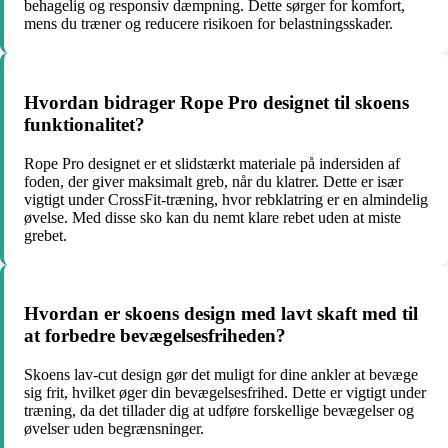
behagelig og responsiv dæmpning. Dette sørger for komfort,
mens du træner og reducere risikoen for belastningsskader.
Hvordan bidrager Rope Pro designet til skoens
funktionalitet?
Rope Pro designet er et slidstærkt materiale på indersiden af
foden, der giver maksimalt greb, når du klatrer. Dette er især
vigtigt under CrossFit-træning, hvor rebklatring er en almindelig
øvelse. Med disse sko kan du nemt klare rebet uden at miste
grebet.
Hvordan er skoens design med lavt skaft med til
at forbedre bevægelsesfriheden?
Skoens lav-cut design gør det muligt for dine ankler at bevæge
sig frit, hvilket øger din bevægelsesfrihed. Dette er vigtigt under
træning, da det tillader dig at udføre forskellige bevægelser og
øvelser uden begrænsninger.