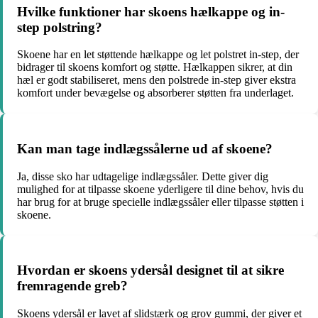
Hvilke funktioner har skoens hælkappe og in-
step polstring?
Skoene har en let støttende hælkappe og let polstret in-step, der
bidrager til skoens komfort og støtte. Hælkappen sikrer, at din
hæl er godt stabiliseret, mens den polstrede in-step giver ekstra
komfort under bevægelse og absorberer støtten fra underlaget.
Kan man tage indlægssålerne ud af skoene?
Ja, disse sko har udtagelige indlægssåler. Dette giver dig
mulighed for at tilpasse skoene yderligere til dine behov, hvis du
har brug for at bruge specielle indlægssåler eller tilpasse støtten i
skoene.
Hvordan er skoens ydersål designet til at sikre
fremragende greb?
Skoens ydersål er lavet af slidstærk og grov gummi, der giver et