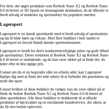
For dem, der søger produkter som Reebok Nano X2 og Reebok Nano
6.0 til herrer, er JD Sports en fremragende destination, da de tilbyder et
bredt udvalg af modesko og sportsudstyr fra populære mærker.
Lagersport
Lagersport er en dansk sportskæde med et bredt udvalg af sportsudstyr
og tøj til både børn og voksne. Med flere butikker i hele landet er
Lagersport en favorit blandt danske sportsentusiaster.
Lagersport er kendt for deres konkurrencedygtige priser og gode tilbud
på sportsudstyr. Deres sortiment af Reebok Nano X2 og Reebok Nano
6.0 til herrer er omfattende, og du kan være sikker på at finde det, du
leder efter til den rigtige pris.
Uanset om du er en begynder eller en erfaren atlet, kan Lagersport
hjælpe dig med at finde det rette udstyr til at forbedre din præstation og
nyde din sport.
Uanset hvilken af disse butikker du vælger, kan du være sikker på at
finde de bedste Reebok Nano X2 og Reebok Nano 6.0 til herrer til
dine sportsbehov. Alle disse butikker er dedikerede til at tilbyde
produkter af høj kvalitet og en enestående kundeservice, der sikrer, at
du får den bedste oplevelse.