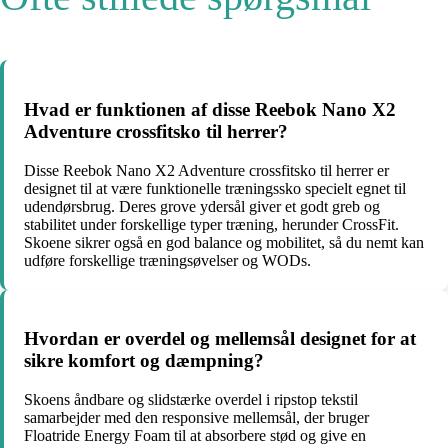
Hvad er funktionen af disse Reebok Nano X2
Adventure crossfitsko til herrer?
Disse Reebok Nano X2 Adventure crossfitsko til herrer er
designet til at være funktionelle træningssko specielt egnet til
udendørsbrug. Deres grove ydersål giver et godt greb og
stabilitet under forskellige typer træning, herunder CrossFit.
Skoene sikrer også en god balance og mobilitet, så du nemt kan
udføre forskellige træningsøvelser og WODs.
Hvordan er overdel og mellemsål designet for at
sikre komfort og dæmpning?
Skoens åndbare og slidstærke overdel i ripstop tekstil
samarbejder med den responsive mellemsål, der bruger
Floatride Energy Foam til at absorbere stød og give en