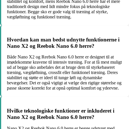
stabilitet og komfort, mens Reebok Nano 6.0 herre har et mere
traditionelt design med lidt mindre fokus på teknologiske
funktioner. Begge sko er gode valg til træning af styrke,
vægtløftning og funktionel træning.
Hvordan kan man bedst udnytte funktionerne i
Nano X2 og Reebok Nano 6.0 herre?
Både Nano X2 og Reebok Nano 6.0 herre er designet til at
imødekomme kravene til intensiv træning. For at få mest muligt
ud af begge sko anbefales det at bruge dem til styrkebaseret
træning, vægtløftning, crossfit eller funktionel træning. Deres
stabilitet og støtte er ideel til tunge løft og dynamiske
bevægelser. Det er også vigtigt at vælge den rigtige størrelse og
passe skoene korrekt for at opnå optimal komfort og ydeevne.
Hvilke teknologiske funktioner er inkluderet i
Nano X2 og Reebok Nano 6.0 herre?
Nano X2 og Reebok Nano 6.0 herre er begge udstyret med