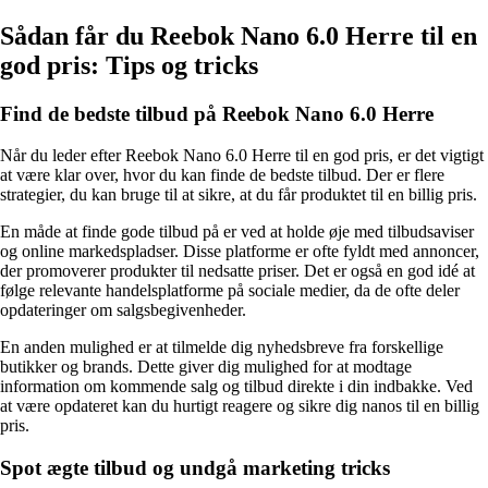
Sådan får du Reebok Nano 6.0 Herre til en
god pris: Tips og tricks
Find de bedste tilbud på Reebok Nano 6.0 Herre
Når du leder efter Reebok Nano 6.0 Herre til en god pris, er det vigtigt
at være klar over, hvor du kan finde de bedste tilbud. Der er flere
strategier, du kan bruge til at sikre, at du får produktet til en billig pris.
En måde at finde gode tilbud på er ved at holde øje med tilbudsaviser
og online markedspladser. Disse platforme er ofte fyldt med annoncer,
der promoverer produkter til nedsatte priser. Det er også en god idé at
følge relevante handelsplatforme på sociale medier, da de ofte deler
opdateringer om salgsbegivenheder.
En anden mulighed er at tilmelde dig nyhedsbreve fra forskellige
butikker og brands. Dette giver dig mulighed for at modtage
information om kommende salg og tilbud direkte i din indbakke. Ved
at være opdateret kan du hurtigt reagere og sikre dig nanos til en billig
pris.
Spot ægte tilbud og undgå marketing tricks