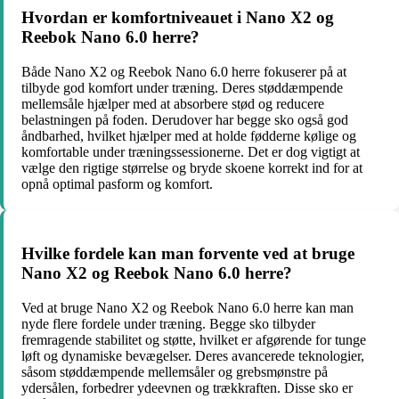
Hvordan er komfortniveauet i Nano X2 og
Reebok Nano 6.0 herre?
Både Nano X2 og Reebok Nano 6.0 herre fokuserer på at
tilbyde god komfort under træning. Deres støddæmpende
mellemsåle hjælper med at absorbere stød og reducere
belastningen på foden. Derudover har begge sko også god
åndbarhed, hvilket hjælper med at holde fødderne kølige og
komfortable under træningssessionerne. Det er dog vigtigt at
vælge den rigtige størrelse og bryde skoene korrekt ind for at
opnå optimal pasform og komfort.
Hvilke fordele kan man forvente ved at bruge
Nano X2 og Reebok Nano 6.0 herre?
Ved at bruge Nano X2 og Reebok Nano 6.0 herre kan man
nyde flere fordele under træning. Begge sko tilbyder
fremragende stabilitet og støtte, hvilket er afgørende for tunge
løft og dynamiske bevægelser. Deres avancerede teknologier,
såsom støddæmpende mellemsåler og grebsmønstre på
ydersålen, forbedrer ydeevnen og trækkraften. Disse sko er