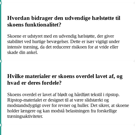
Hvordan bidrager den udvendige hælstøtte til
skoens funktionalitet?
Skoene er udstyret med en udvendig hælstøtte, der giver
stabilitet ved hurtige bevægelser. Dette er især vigtigt under
intensiv træning, da det reducerer risikoen for at vride eller
skade din ankel.
Hvilke materialer er skoens overdel lavet af, og
hvad er deres fordele?
Skoens overdel er lavet af blødt og hårdført tekstil i ripstop.
Ripstop-materialet er designet til at være slidstærkt og
modstandsdygtigt over for revner og huller. Det sikrer, at skoene
holder længere og kan modstå belastningen fra forskellige
træningsaktiviteter.