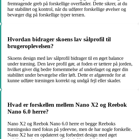
fremragende greb på forskellige overflader. Dette sikrer, at du
har stabilitet og kontrol, når du udfører forskellige øvelser og
bevæger dig på forskellige typer terræn.
Hvordan bidrager skoens lav sålprofil til
brugeroplevelsen?
Skoens design med lav sålprofil bidrager til en øget balance
under træning. Den lave profil gør, at foden er tættere på jorden,
hvilket giver dig bedre fornemmelse af underlaget og øger din
stabilitet under bevægelse eller løft. Dette er afgørende for at
kunne udføre træningen korrekt og undgå fejl eller skader.
Hvad er forskellen mellem Nano X2 og Reebok
Nano 6.0 herre?
Nano X2 og Reebok Nano 6.0 herre er begge Reeboks
træningssko med fokus på ydeevne, men de har nogle forskelle.
Nano X2 har en opdateret og forbedret design med øget