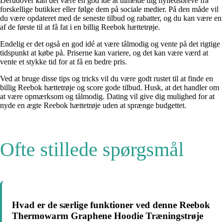
Derudover kan det være en god idé at tilmelde dig nyhedsbreve fra
forskellige butikker eller følge dem på sociale medier. På den måde vil
du være opdateret med de seneste tilbud og rabatter, og du kan være en
af de første til at få fat i en billig Reebok hættetrøje.
Endelig er det også en god idé at være tålmodig og vente på det rigtige
tidspunkt at købe på. Priserne kan variere, og det kan være værd at
vente et stykke tid for at få en bedre pris.
Ved at bruge disse tips og tricks vil du være godt rustet til at finde en
billig Reebok hættetrøje og score gode tilbud. Husk, at det handler om
at være opmærksom og tålmodig. Dating vil give dig mulighed for at
nyde en ægte Reebok hættetrøje uden at sprænge budgettet.
Ofte stillede spørgsmål
Hvad er de særlige funktioner ved denne Reebok
Thermowarm Graphene Hoodie Træningstrøje