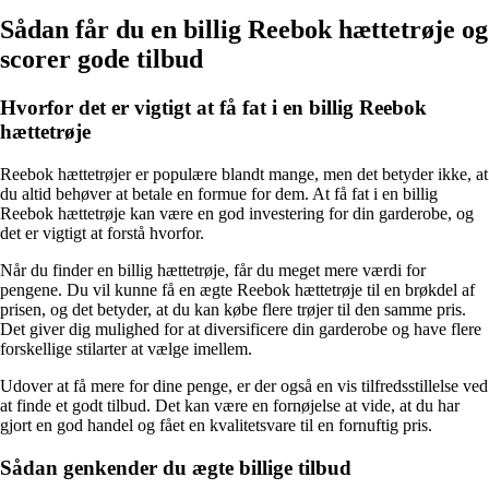
Sådan får du en billig Reebok hættetrøje og
scorer gode tilbud
Hvorfor det er vigtigt at få fat i en billig Reebok
hættetrøje
Reebok hættetrøjer er populære blandt mange, men det betyder ikke, at
du altid behøver at betale en formue for dem. At få fat i en billig
Reebok hættetrøje kan være en god investering for din garderobe, og
det er vigtigt at forstå hvorfor.
Når du finder en billig hættetrøje, får du meget mere værdi for
pengene. Du vil kunne få en ægte Reebok hættetrøje til en brøkdel af
prisen, og det betyder, at du kan købe flere trøjer til den samme pris.
Det giver dig mulighed for at diversificere din garderobe og have flere
forskellige stilarter at vælge imellem.
Udover at få mere for dine penge, er der også en vis tilfredsstillelse ved
at finde et godt tilbud. Det kan være en fornøjelse at vide, at du har
gjort en god handel og fået en kvalitetsvare til en fornuftig pris.
Sådan genkender du ægte billige tilbud