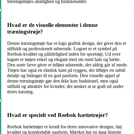
træningstrøjes alsidighed og funktionalitet.
Hvad er de visuelle elementer i denne
træningstrøje?
Denne træningstrøje har et logo grafisk design, der giver den et
stilfuldt og professionelt udseende. Logoet er et symbol på
Reebok-kvalitet og pålidelighed inden for sportstøj. Ud over
logoet er trøjen enkel og elegant med sin rund hals og hætte.
Den sorte farve giver et tidløst udseende, der aldrig går af mode.
Trøjen har også en elastisk kant på ryggen, der tilføjer en subtil
detalje og bidrager til en god pasform. Den visuelle appel af
denne træningstrøje gør den ikke kun funktionel, men også
stilfuld og attraktiv for kvinder, der ønsker at se godt ud under
deres træning.
Hvad er specielt ved Reebok hættetrøjer?
Reebok hættetrøjer er kendt for deres innovative designs, høj
kvalitet og komfortable pasform. Mærket har en lang historie