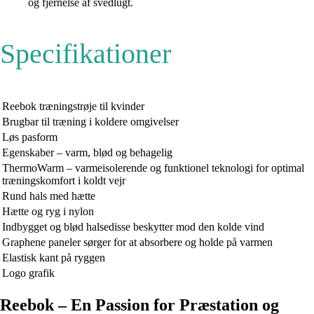
og fjernelse af svedlugt.
Specifikationer
Reebok træningstrøje til kvinder
Brugbar til træning i koldere omgivelser
Løs pasform
Egenskaber – varm, blød og behagelig
ThermoWarm – varmeisolerende og funktionel teknologi for optimal
træningskomfort i koldt vejr
Rund hals med hætte
Hætte og ryg i nylon
Indbygget og blød halsedisse beskytter mod den kolde vind
Graphene paneler sørger for at absorbere og holde på varmen
Elastisk kant på ryggen
Logo grafik
Reebok – En Passion for Præstation og