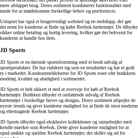
mere afslappet brug. Deres sortiment kombinerer funktionalitet med
mode for at imødekomme forskellige behov og præferencer.
Unisport har også et brugervenligt websted og en mobilapp, der gør
det nemt for kunderne at finde og købe Reebok hættetrøjer. De tilbyder
sikker online betaling og hurtig levering, hvilket gør det bekvemt for
kunderne at handle hos dem.
JD Sports
JD Sports er en førende sportsforretning med et bredt udvalg af
sportsprodukter. De har etableret sig som en trendsetter og har et godt
ry i markedet. Kundeanmeldelserne for JD Sports roser ofte butikkens
modetøj, kvalitet og alsidighed i sortimentet.
JD Sports er helt sikkert et sted at overveje for køb af Reebok
hættetrøjer. Butikken tilbyder et omfattende udvalg af Reebok
hættetrøjer i forskellige farver og designs. Deres sortiment afspejler de
nyeste trends og giver kunderne mulighed for at finde de mest moderne
og eftertragtede Reebok hættetrøjer.
JD Sports tilbyder også eksklusive kollektioner og samarbejder med
kendte mærker som Reebok. Dette giver kunderne mulighed for at
opnå unikke og sjældne Reebok hættetrøjer, der skiller sig ud fra