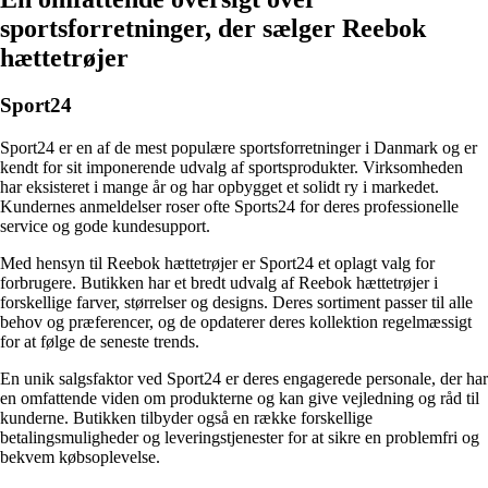
sportsforretninger, der sælger Reebok
hættetrøjer
Sport24
Sport24 er en af de mest populære sportsforretninger i Danmark og er
kendt for sit imponerende udvalg af sportsprodukter. Virksomheden
har eksisteret i mange år og har opbygget et solidt ry i markedet.
Kundernes anmeldelser roser ofte Sports24 for deres professionelle
service og gode kundesupport.
Med hensyn til Reebok hættetrøjer er Sport24 et oplagt valg for
forbrugere. Butikken har et bredt udvalg af Reebok hættetrøjer i
forskellige farver, størrelser og designs. Deres sortiment passer til alle
behov og præferencer, og de opdaterer deres kollektion regelmæssigt
for at følge de seneste trends.
En unik salgsfaktor ved Sport24 er deres engagerede personale, der har
en omfattende viden om produkterne og kan give vejledning og råd til
kunderne. Butikken tilbyder også en række forskellige
betalingsmuligheder og leveringstjenester for at sikre en problemfri og
bekvem købsoplevelse.