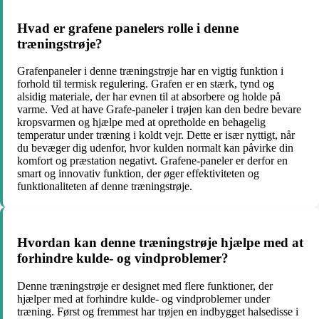
Hvad er grafene panelers rolle i denne
træningstrøje?
Grafenpaneler i denne træningstrøje har en vigtig funktion i
forhold til termisk regulering. Grafen er en stærk, tynd og
alsidig materiale, der har evnen til at absorbere og holde på
varme. Ved at have Grafe-paneler i trøjen kan den bedre bevare
kropsvarmen og hjælpe med at opretholde en behagelig
temperatur under træning i koldt vejr. Dette er især nyttigt, når
du bevæger dig udenfor, hvor kulden normalt kan påvirke din
komfort og præstation negativt. Grafene-paneler er derfor en
smart og innovativ funktion, der øger effektiviteten og
funktionaliteten af denne træningstrøje.
Hvordan kan denne træningstrøje hjælpe med at
forhindre kulde- og vindproblemer?
Denne træningstrøje er designet med flere funktioner, der
hjælper med at forhindre kulde- og vindproblemer under
træning. Først og fremmest har trøjen en indbygget halsedisse i