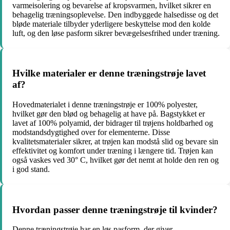
varmeisolering og bevarelse af kropsvarmen, hvilket sikrer en
behagelig træningsoplevelse. Den indbyggede halsedisse og det
bløde materiale tilbyder yderligere beskyttelse mod den kolde
luft, og den løse pasform sikrer bevægelsesfrihed under træning.
Hvilke materialer er denne træningstrøje lavet
af?
Hovedmaterialet i denne træningstrøje er 100% polyester,
hvilket gør den blød og behagelig at have på. Bagstykket er
lavet af 100% polyamid, der bidrager til trøjens holdbarhed og
modstandsdygtighed over for elementerne. Disse
kvalitetsmaterialer sikrer, at trøjen kan modstå slid og bevare sin
effektivitet og komfort under træning i længere tid. Trøjen kan
også vaskes ved 30° C, hvilket gør det nemt at holde den ren og
i god stand.
Hvordan passer denne træningstrøje til kvinder?
Denne træningstrøje har en løs pasform, der giver