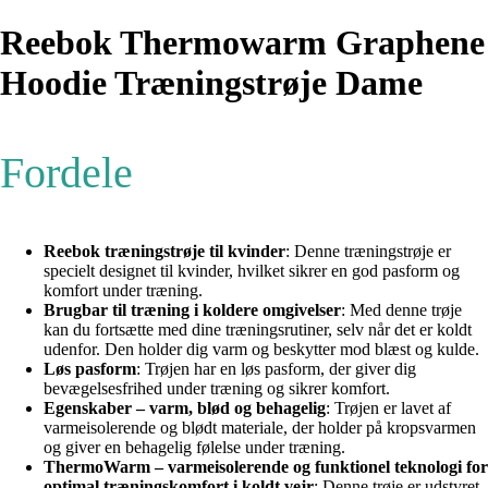
Reebok Thermowarm Graphene
Hoodie Træningstrøje Dame
Fordele
Reebok træningstrøje til kvinder
: Denne træningstrøje er
specielt designet til kvinder, hvilket sikrer en god pasform og
komfort under træning.
Brugbar til træning i koldere omgivelser
: Med denne trøje
kan du fortsætte med dine træningsrutiner, selv når det er koldt
udenfor. Den holder dig varm og beskytter mod blæst og kulde.
Løs pasform
: Trøjen har en løs pasform, der giver dig
bevægelsesfrihed under træning og sikrer komfort.
Egenskaber – varm, blød og behagelig
: Trøjen er lavet af
varmeisolerende og blødt materiale, der holder på kropsvarmen
og giver en behagelig følelse under træning.
ThermoWarm – varmeisolerende og funktionel teknologi for
optimal træningskomfort i koldt vejr
: Denne trøje er udstyret