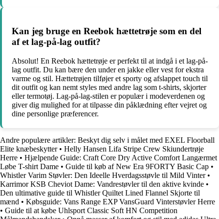
Kan jeg bruge en Reebok hættetrøje som en del
af et lag-på-lag outfit?
Absolut! En Reebok hættetrøje er perfekt til at indgå i et lag-på-
lag outfit. Du kan bære den under en jakke eller vest for ekstra
varme og stil. Hættetrøjen tilføjer et sporty og afslappet touch til
dit outfit og kan nemt styles med andre lag som t-shirts, skjorter
eller termotøj. Lag-på-lag-stilen er populær i modeverdenen og
giver dig mulighed for at tilpasse din påklædning efter vejret og
dine personlige præferencer.
Andre populære artikler:
Beskyt dig selv i målet med EXEL Floorball
Elite knæbeskytter
•
Helly Hansen Lifa Stripe Crew Skiundertrøje
Herre
•
Hjælpende Guide: Craft Core Dry Active Comfort Langærmet
Løbe T-shirt Dame
•
Guide til køb af New Era 9FORTY Basic Cap
•
Whistler Varim Støvler: Den Ideelle Hverdagsstøvle til Mild Vinter
•
Karrimor KSB Cheviot Dame: Vandrestøvler til den aktive kvinde
•
Den ultimative guide til Whistler Quiltet Lined Flannel Skjorte til
mænd
•
Købsguide: Vans Range EXP VansGuard Vinterstøvler Herre
•
Guide til at købe Uhlsport Classic Soft HN Competition