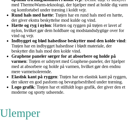
med ThermoWarm-teknologi, der hjælper med at holde dig varm
og komfortabel under træning i koldt vejr.
Rund hals med hætte
: Trøjen har en rund hals med en hætte,
der giver ekstra beskyttelse mod kulde og vind.
Hætte og ryg i nylon
: Hætten og ryggen på trøjen er lavet af
nylon, hvilket gør dem holdbare og modstandsdygtige over for
vind og vejr.
Indbygget og blød halsedisse beskytter mod den kolde vind
:
Trøjen har en indbygget halsedisse i blødt materiale, der
beskytter din hals mod den kolde vind.
Graphene paneler sørger for at absorbere og holde på
varmen
: Trøjen er udstyret med Graphene-paneler, der hjælper
med at absorbere og holde på varmen, hvilket gør den endnu
mere varmeisolerende.
Elastisk kant på ryggen
: Trøjen har en elastisk kant på ryggen,
der sikrer en god pasform og bevægelsesfrihed under træning.
Logo grafik
: Trøjen har et stilfuldt logo grafik, der giver den et
moderne og sporty udseende.
Ulemper