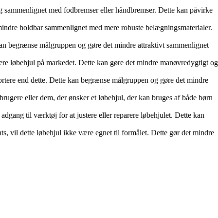
lig sammenlignet med fodbremser eller håndbremser. Dette kan påvirke
 mindre holdbar sammenlignet med mere robuste belægningsmaterialer.
kan begrænse målgruppen og gøre det mindre attraktivt sammenlignet
ere løbehjul på markedet. Dette kan gøre det mindre manøvredygtigt og
tere end dette. Dette kan begrænse målgruppen og gøre det mindre
e brugere eller dem, der ønsker et løbehjul, der kan bruges af både børn
ang til værktøj for at justere eller reparere løbehjulet. Dette kan
ts, vil dette løbehjul ikke være egnet til formålet. Dette gør det mindre