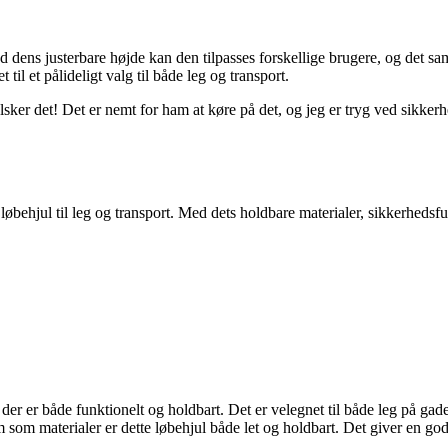
d dens justerbare højde kan den tilpasses forskellige brugere, og det s
til et pålideligt valg til både leg og transport.
er det! Det er nemt for ham at køre på det, og jeg er tryg ved sikkerhed
behjul til leg og transport. Med dets holdbare materialer, sikkerhedsfunk
 der er både funktionelt og holdbart. Det er velegnet til både leg på gade
um som materialer er dette løbehjul både let og holdbart. Det giver en 