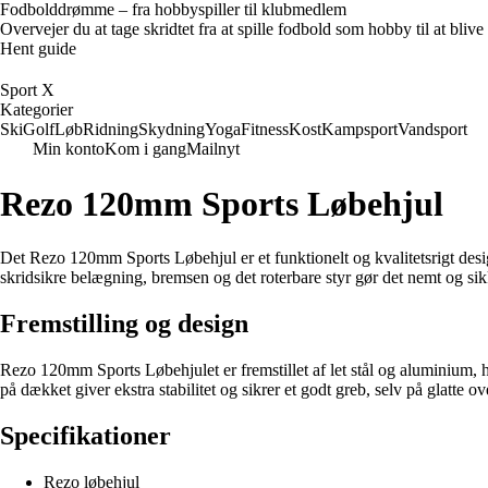
Fodbolddrømme – fra hobbyspiller til klubmedlem
Overvejer du at tage skridtet fra at spille fodbold som hobby til at bl
Hent guide
Sport X
Kategorier
Ski
Golf
Løb
Ridning
Skydning
Yoga
Fitness
Kost
Kampsport
Vandsport
Min konto
Kom i gang
Mailnyt
Rezo 120mm Sports Løbehjul
Det Rezo 120mm Sports Løbehjul er et funktionelt og kvalitetsrigt design
skridsikre belægning, bremsen og det roterbare styr gør det nemt og s
Fremstilling og design
Rezo 120mm Sports Løbehjulet er fremstillet af let stål og aluminium, hv
på dækket giver ekstra stabilitet og sikrer et godt greb, selv på glatt
Specifikationer
Rezo løbehjul