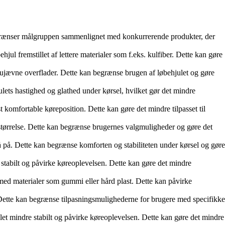
 begrænser målgruppen sammenlignet med konkurrerende produkter, der
ul fremstillet af lettere materialer som f.eks. kulfiber. Dette kan gøre
 ujævne overflader. Dette kan begrænse brugen af løbehjulet og gøre
ts hastighed og glathed under kørsel, hvilket gør det mindre
 komfortable køreposition. Dette kan gøre det mindre tilpasset til
størrelse. Dette kan begrænse brugernes valgmuligheder og gøre det
å på. Dette kan begrænse komforten og stabiliteten under kørsel og gøre
stabilt og påvirke køreoplevelsen. Dette kan gøre det mindre
d materialer som gummi eller hård plast. Dette kan påvirke
r. Dette kan begrænse tilpasningsmulighederne for brugere med specifikke
et mindre stabilt og påvirke køreoplevelsen. Dette kan gøre det mindre