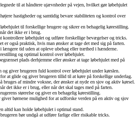
egnede til at håndtere ujævnheder på vejen, hvilket gør løbehjulet
højere hastigheder og samtidig bevare stabiliteten og kontrol over
behjulet til forskellige brugere og sikrer en behagelig kørestilling.
r det ikke er i brug.
t kontrollere løbehjulet og udføre forskellige bevægelser og tricks.
 er også praktisk, hvis man ønsker at tage det med sig på farten.
i længere tid uden at opleve ubehag eller træthed i hænderne.
restilling og optimal kontrol over løbehjulet.
 begrænset plads derhjemme eller ønsker at tage løbehjulet med på
 og giver brugeren fuld kontrol over løbehjulet under kørslen.
 at glide og giver brugeren tillid til at køre på forskellige underlag.
så bruges af mindre voksne, der ønsker at nyde en sjov og aktiv kørsel.
r det ikke er i brug, eller når det skal tages med på farten.
gerens størrelse og giver en behagelig kørestilling.
 der giver børnene mulighed for at udforske verden på en aktiv og sjov
 altid kan holde løbehjulet i optimal stand.
 brugeren bør undgå at udføre farlige eller risikable tricks.