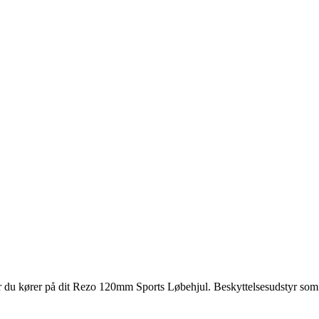
år du kører på dit Rezo 120mm Sports Løbehjul. Beskyttelsesudstyr som 