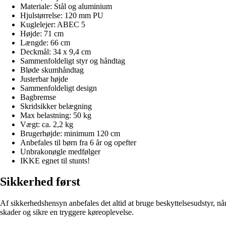
Materiale: Stål og aluminium
Hjulstørrelse: 120 mm PU
Kuglelejer: ABEC 5
Højde: 71 cm
Længde: 66 cm
Deckmål: 34 x 9,4 cm
Sammenfoldeligt styr og håndtag
Bløde skumhåndtag
Justerbar højde
Sammenfoldeligt design
Bagbremse
Skridsikker belægning
Max belastning: 50 kg
Vægt: ca. 2,2 kg
Brugerhøjde: minimum 120 cm
Anbefales til børn fra 6 år og opefter
Unbrakonøgle medfølger
IKKE egnet til stunts!
Sikkerhed først
Af sikkerhedshensyn anbefales det altid at bruge beskyttelsesudstyr, n
skader og sikre en tryggere køreoplevelse.