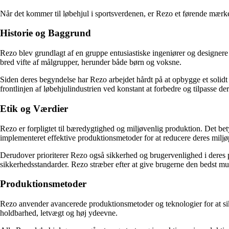
Når det kommer til løbehjul i sportsverdenen, er Rezo et førende mærke,
Historie og Baggrund
Rezo blev grundlagt af en gruppe entusiastiske ingeniører og designere 
bred vifte af målgrupper, herunder både børn og voksne.
Siden deres begyndelse har Rezo arbejdet hårdt på at opbygge et solidt
frontlinjen af løbehjulindustrien ved konstant at forbedre og tilpasse
Etik og Værdier
Rezo er forpligtet til bæredygtighed og miljøvenlig produktion. Det bet
implementeret effektive produktionsmetoder for at reducere deres miljø
Derudover prioriterer Rezo også sikkerhed og brugervenlighed i deres pro
sikkerhedsstandarder. Rezo stræber efter at give brugerne den bedst mul
Produktionsmetoder
Rezo anvender avancerede produktionsmetoder og teknologier for at sikre,
holdbarhed, letvægt og høj ydeevne.