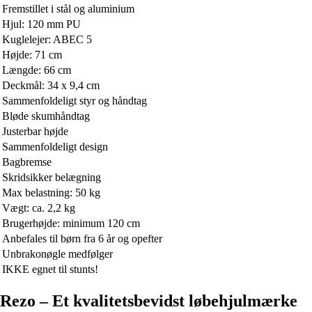
Fremstillet i stål og aluminium
Hjul: 120 mm PU
Kuglelejer: ABEC 5
Højde: 71 cm
Længde: 66 cm
Deckmål: 34 x 9,4 cm
Sammenfoldeligt styr og håndtag
Bløde skumhåndtag
Justerbar højde
Sammenfoldeligt design
Bagbremse
Skridsikker belægning
Max belastning: 50 kg
Vægt: ca. 2,2 kg
Brugerhøjde: minimum 120 cm
Anbefales til børn fra 6 år og opefter
Unbrakonøgle medfølger
IKKE egnet til stunts!
Rezo – Et kvalitetsbevidst løbehjulmærke