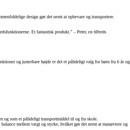
ammenfoldelige design gør det nemt at opbevare og transportere.
sfunktionerne. Et fantastisk produkt.” – Peter, en tilfreds
tioner og justerbare højde er det et pålideligt valg for børn fra 6 år og
n og som et pålideligt transportmiddel til og fra skole.
god balance mellem vægt og styrke, hvilket gør det nemt at manøvrere og