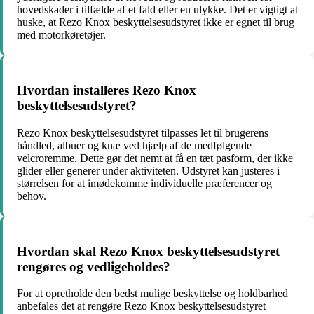
hovedskader i tilfælde af et fald eller en ulykke. Det er vigtigt at
huske, at Rezo Knox beskyttelsesudstyret ikke er egnet til brug
med motorkøretøjer.
Hvordan installeres Rezo Knox
beskyttelsesudstyret?
Rezo Knox beskyttelsesudstyret tilpasses let til brugerens
håndled, albuer og knæ ved hjælp af de medfølgende
velcroremme. Dette gør det nemt at få en tæt pasform, der ikke
glider eller generer under aktiviteten. Udstyret kan justeres i
størrelsen for at imødekomme individuelle præferencer og
behov.
Hvordan skal Rezo Knox beskyttelsesudstyret
rengøres og vedligeholdes?
For at opretholde den bedst mulige beskyttelse og holdbarhed
anbefales det at rengøre Rezo Knox beskyttelsesudstyret