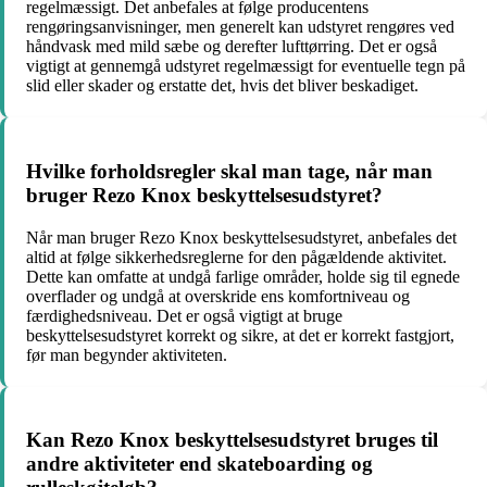
regelmæssigt. Det anbefales at følge producentens
rengøringsanvisninger, men generelt kan udstyret rengøres ved
håndvask med mild sæbe og derefter lufttørring. Det er også
vigtigt at gennemgå udstyret regelmæssigt for eventuelle tegn på
slid eller skader og erstatte det, hvis det bliver beskadiget.
Hvilke forholdsregler skal man tage, når man
bruger Rezo Knox beskyttelsesudstyret?
Når man bruger Rezo Knox beskyttelsesudstyret, anbefales det
altid at følge sikkerhedsreglerne for den pågældende aktivitet.
Dette kan omfatte at undgå farlige områder, holde sig til egnede
overflader og undgå at overskride ens komfortniveau og
færdighedsniveau. Det er også vigtigt at bruge
beskyttelsesudstyret korrekt og sikre, at det er korrekt fastgjort,
før man begynder aktiviteten.
Kan Rezo Knox beskyttelsesudstyret bruges til
andre aktiviteter end skateboarding og