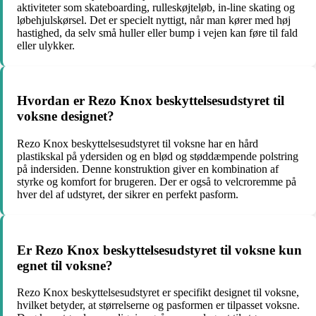
aktiviteter som skateboarding, rulleskøjteløb, in-line skating og
løbehjulskørsel. Det er specielt nyttigt, når man kører med høj
hastighed, da selv små huller eller bump i vejen kan føre til fald
eller ulykker.
Hvordan er Rezo Knox beskyttelsesudstyret til
voksne designet?
Rezo Knox beskyttelsesudstyret til voksne har en hård
plastikskal på ydersiden og en blød og støddæmpende polstring
på indersiden. Denne konstruktion giver en kombination af
styrke og komfort for brugeren. Der er også to velcroremme på
hver del af udstyret, der sikrer en perfekt pasform.
Er Rezo Knox beskyttelsesudstyret til voksne kun
egnet til voksne?
Rezo Knox beskyttelsesudstyret er specifikt designet til voksne,
hvilket betyder, at størrelserne og pasformen er tilpasset voksne.