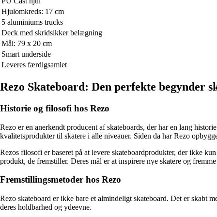
PU Cast hjul
Hjulomkreds: 17 cm
5 aluminiums trucks
Deck med skridsikker belægning
Mål: 79 x 20 cm
Smart underside
Leveres færdigsamlet
Rezo Skateboard: Den perfekte begynder s
Historie og filosofi hos Rezo
Rezo er en anerkendt producent af skateboards, der har en lang histori
kvalitetsprodukter til skatere i alle niveauer. Siden da har Rezo opbyg
Rezos filosofi er baseret på at levere skateboardprodukter, der ikke ku
produkt, de fremstiller. Deres mål er at inspirere nye skatere og fremm
Fremstillingsmetoder hos Rezo
Rezo skateboard er ikke bare et almindeligt skateboard. Det er skabt 
deres holdbarhed og ydeevne.