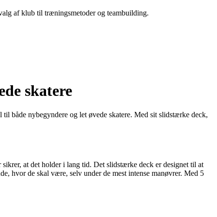
 valg af klub til træningsmetoder og teambuilding.
ede skatere
l til både nybegyndere og let øvede skatere. Med sit slidstærke deck,
sikrer, at det holder i lang tid. Det slidstærke deck er designet til at
ende, hvor de skal være, selv under de mest intense manøvrer. Med 5