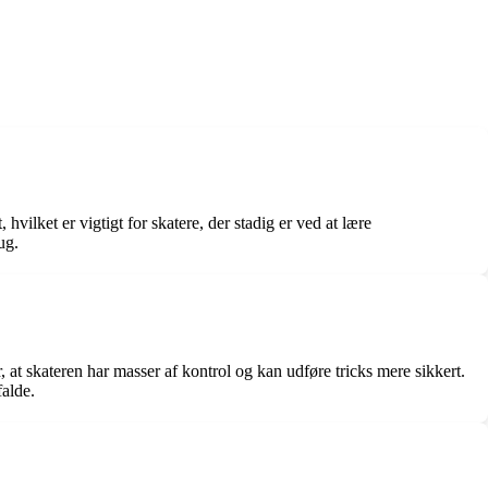
hvilket er vigtigt for skatere, der stadig er ved at lære
ug.
, at skateren har masser af kontrol og kan udføre tricks mere sikkert.
falde.