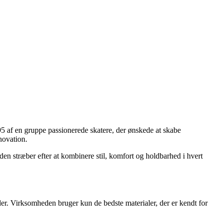
95 af en gruppe passionerede skatere, der ønskede at skabe
novation.
en stræber efter at kombinere stil, komfort og holdbarhed i hvert
r. Virksomheden bruger kun de bedste materialer, der er kendt for