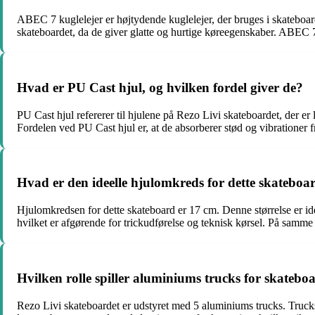
ABEC 7 kuglelejer er højtydende kuglelejer, der bruges i skateboarde
skateboardet, da de giver glatte og hurtige køreegenskaber. ABEC 7 
Hvad er PU Cast hjul, og hvilken fordel giver de?
PU Cast hjul refererer til hjulene på Rezo Livi skateboardet, der er
Fordelen ved PU Cast hjul er, at de absorberer stød og vibrationer f
Hvad er den ideelle hjulomkreds for dette skateboa
Hjulomkredsen for dette skateboard er 17 cm. Denne størrelse er id
hvilket er afgørende for trickudførelse og teknisk kørsel. På samme 
Hvilken rolle spiller aluminiums trucks for skatebo
Rezo Livi skateboardet er udstyret med 5 aluminiums trucks. Truck