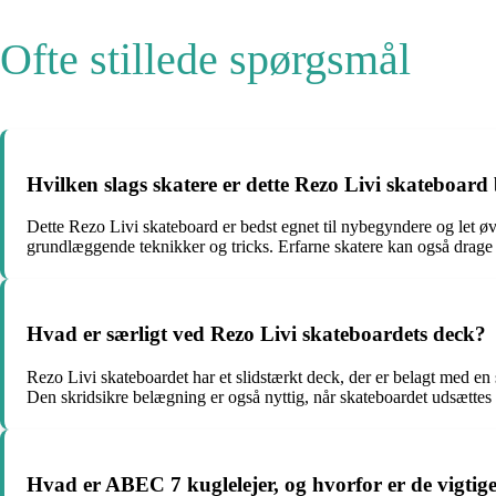
Ofte stillede spørgsmål
Hvilken slags skatere er dette Rezo Livi skateboard b
Dette Rezo Livi skateboard er bedst egnet til nybegyndere og let øved
grundlæggende teknikker og tricks. Erfarne skatere kan også drage fo
Hvad er særligt ved Rezo Livi skateboardets deck?
Rezo Livi skateboardet har et slidstærkt deck, der er belagt med en 
Den skridsikre belægning er også nyttig, når skateboardet udsættes f
Hvad er ABEC 7 kuglelejer, og hvorfor er de vigtig