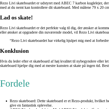
Rezo Livi skateboardet er udstyret med ABEC 7 karbon kuglelejer, der 
med at du nemt kan kontrollere dit skateboard. Med målene 79 x 20 cm e
Lad os skate!
Rezo Livi skateboardet er det perfekte valg til dig, der ønsker at komme
eller ønsker at opgradere din nuværende model, vil Rezo Livi skateboa
“Rezo Livi skateboardet har virkelig hjulpet mig med at forbedr
Konklusion
Hvis du leder efter et skateboard af høj kvalitet til nybegyndere eller 
skateboard hjælpe dig med at mestre kunsten at skate på ingen tid. Best
Fordele
Rezo skateboard: Dette skateboard er et Rezo-produkt, hvilket bet
give en fantastisk oplevelse.