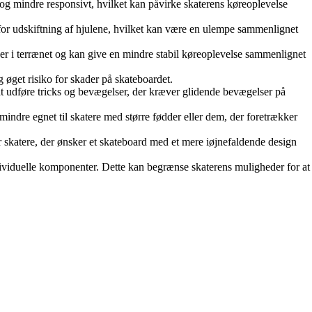
og mindre responsivt, hvilket kan påvirke skaterens køreoplevelse
for udskiftning af hjulene, hvilket kan være en ulempe sammenlignet
 i terrænet og kan give en mindre stabil køreoplevelse sammenlignet
 øget risiko for skader på skateboardet.
t udføre tricks og bevægelser, der kræver glidende bevægelser på
ndre egnet til skatere med større fødder eller dem, der foretrækker
skatere, der ønsker et skateboard med et mere iøjnefaldende design
ndividuelle komponenter. Dette kan begrænse skaterens muligheder for at