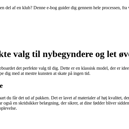
ive en del af en klub? Denne e-bog guider dig gennem hele processen, fra
te valg til nybegyndere og let øv
ardet det perfekte valg til dig. Dette er en klassisk model, der er idee
e dig med at mestre kunsten at skate på ingen tid.
e
rt du får det ud af pakken. Det er lavet af materialer af høj kvalitet, der 
r også en skridsikker belægning, der sikrer, at dine fødder bliver sidd
oplevelse.