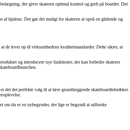
 belægning, der giver skateren optimal kontrol og greb på boardet. Det
n af hjulene. Det gør det muligt for skateren at opnå en glidende og
at de lever op til virksomhedens kvalitetsstandarder. Dette sikrer, at
produkter og introducere nye funktioner, der kan forbedre skateres
r skateboardbranchen.
er det det perfekte valg til at lære grundlæggende skateboardteknikker.
reoplevelse.
set om du er en nybegynder, der lige er begyndt at udforske