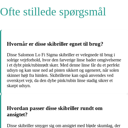
Ofte stillede spørgsmål
Hvornår er disse skibriller egnet til brug?
Disse Salomon Lo Fi Sigma skibriller er velegnede til brug i
solrige vejrforhold, hvor den farverige linse bader omgivelserne
i et dybt pink/rubinrødt skær. Med denne linse får du et perfekt
udsyn og kan suse ned ad pisten sikkert og ugeneret, når solen
skinner højt fra himlen. Skibrillerne kan også anvendes ved
overskyet vejr, da den dybe pink/rubin linse stadig sikrer et
skarpt udsyn.
Hvordan passer disse skibriller rundt om
ansigtet?
Disse skibriller smyger sig om ansigtet med bløde skumlag, der