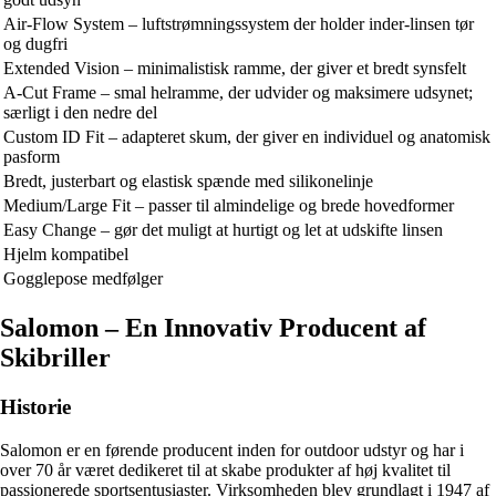
Air-Flow System – luftstrømningssystem der holder inder-linsen tør
og dugfri
Extended Vision – minimalistisk ramme, der giver et bredt synsfelt
A-Cut Frame – smal helramme, der udvider og maksimere udsynet;
særligt i den nedre del
Custom ID Fit – adapteret skum, der giver en individuel og anatomisk
pasform
Bredt, justerbart og elastisk spænde med silikonelinje
Medium/Large Fit – passer til almindelige og brede hovedformer
Easy Change – gør det muligt at hurtigt og let at udskifte linsen
Hjelm kompatibel
Gogglepose medfølger
Salomon – En Innovativ Producent af
Skibriller
Historie
Salomon er en førende producent inden for outdoor udstyr og har i
over 70 år været dedikeret til at skabe produkter af høj kvalitet til
passionerede sportsentusiaster. Virksomheden blev grundlagt i 1947 af