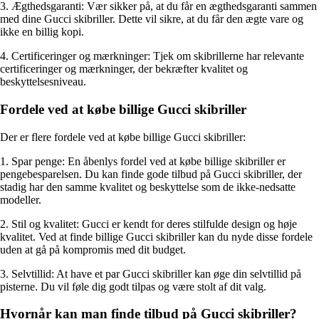
3. Ægthedsgaranti: Vær sikker på, at du får en ægthedsgaranti sammen
med dine Gucci skibriller. Dette vil sikre, at du får den ægte vare og
ikke en billig kopi.
4. Certificeringer og mærkninger: Tjek om skibrillerne har relevante
certificeringer og mærkninger, der bekræfter kvalitet og
beskyttelsesniveau.
Fordele ved at købe billige Gucci skibriller
Der er flere fordele ved at købe billige Gucci skibriller:
1. Spar penge: En åbenlys fordel ved at købe billige skibriller er
pengebesparelsen. Du kan finde gode tilbud på Gucci skibriller, der
stadig har den samme kvalitet og beskyttelse som de ikke-nedsatte
modeller.
2. Stil og kvalitet: Gucci er kendt for deres stilfulde design og høje
kvalitet. Ved at finde billige Gucci skibriller kan du nyde disse fordele
uden at gå på kompromis med dit budget.
3. Selvtillid: At have et par Gucci skibriller kan øge din selvtillid på
pisterne. Du vil føle dig godt tilpas og være stolt af dit valg.
Hvornår kan man finde tilbud på Gucci skibriller?