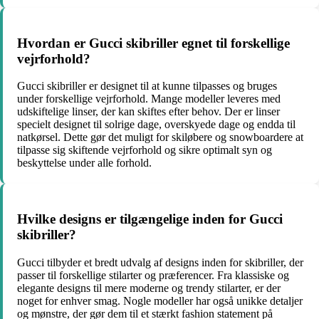
Hvordan er Gucci skibriller egnet til forskellige
vejrforhold?
Gucci skibriller er designet til at kunne tilpasses og bruges
under forskellige vejrforhold. Mange modeller leveres med
udskiftelige linser, der kan skiftes efter behov. Der er linser
specielt designet til solrige dage, overskyede dage og endda til
natkørsel. Dette gør det muligt for skiløbere og snowboardere at
tilpasse sig skiftende vejrforhold og sikre optimalt syn og
beskyttelse under alle forhold.
Hvilke designs er tilgængelige inden for Gucci
skibriller?
Gucci tilbyder et bredt udvalg af designs inden for skibriller, der
passer til forskellige stilarter og præferencer. Fra klassiske og
elegante designs til mere moderne og trendy stilarter, er der
noget for enhver smag. Nogle modeller har også unikke detaljer
og mønstre, der gør dem til et stærkt fashion statement på