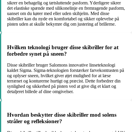
sikrer en behagelig og tætsluttende pasform. Yderligere sikrer
det elastiske spænde med silikonelinje en fremragende pasform,
uanset om du kører med eller uden skihjelm. Med disse
skibriller kan du nyde en komfortabel og sikker oplevelse på
pisten uden at skulle bekymre dig om justering af brillerne.
Hvilken teknologi bruger disse skibriller for at
forbedre synet på sneen?
Disse skibriller bruger Salomons innovative linseteknologi
kaldet Sigma. Sigma-teknologien forstærker farvekontrasten på
og oplyser sneen, hvilket giver øjet mulighed for at læse
terrænet og konturerne hurtigt og præcist. Dette forbedrer din
synlighed og sikkerhed på pisten ved at give dig et klart og
detaljeret billede af dine omgivelser.
Hvordan beskytter disse skibriller mod solens
stråler og refleksioner?