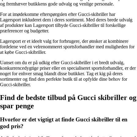
og fremhæver butikkens gode udvalg og venlige personale.
For at imødekomme efterspørgslen efter Gucci-skibriller har
Lagersport inkluderet dem i deres sortiment. Med deres brede udvalg
af produkter kan Lagersport tilbyde Gucci-skibriller til forskellige
præferencer og budgetter.
Lagersport er et ideelt valg for forbrugere, der ønsker at kombinere
fordelene ved en velrenommeret sportsforhandler med muligheden for
at købe Gucci-skibriller.
Uanset om du er på udkig efter Gucci-skibriller i et bredt udvalg,
konkurrencedygtige priser eller en specialiseret sportsforhandler, er der
noget for enhver smag blandt disse butikker. Tag et kig på deres
sortimenter og find den perfekte butik til at opfylde dine behov for
Gucci-skibriller.
Find de bedste tilbud på Gucci skibriller og
spar penge
Hvorfor er det vigtigt at finde Gucci skibriller til en
god pris?