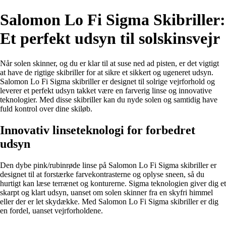
Salomon Lo Fi Sigma Skibriller:
Et perfekt udsyn til solskinsvejr
Når solen skinner, og du er klar til at suse ned ad pisten, er det vigtigt
at have de rigtige skibriller for at sikre et sikkert og ugeneret udsyn.
Salomon Lo Fi Sigma skibriller er designet til solrige vejrforhold og
leverer et perfekt udsyn takket være en farverig linse og innovative
teknologier. Med disse skibriller kan du nyde solen og samtidig have
fuld kontrol over dine skiløb.
Innovativ linseteknologi for forbedret
udsyn
Den dybe pink/rubinrøde linse på Salomon Lo Fi Sigma skibriller er
designet til at forstærke farvekontrasterne og oplyse sneen, så du
hurtigt kan læse terrænet og konturerne. Sigma teknologien giver dig et
skarpt og klart udsyn, uanset om solen skinner fra en skyfri himmel
eller der er let skydække. Med Salomon Lo Fi Sigma skibriller er dig
en fordel, uanset vejrforholdene.