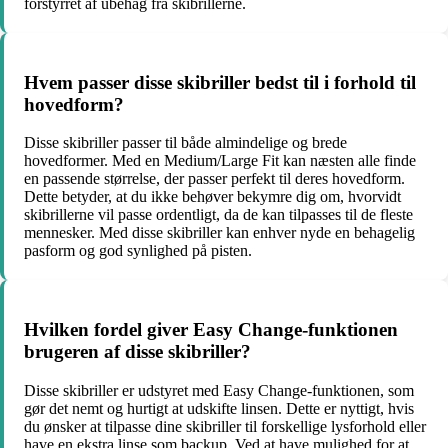
forstyrret af ubehag fra skibrillerne.
Hvem passer disse skibriller bedst til i forhold til
hovedform?
Disse skibriller passer til både almindelige og brede
hovedformer. Med en Medium/Large Fit kan næsten alle finde
en passende størrelse, der passer perfekt til deres hovedform.
Dette betyder, at du ikke behøver bekymre dig om, hvorvidt
skibrillerne vil passe ordentligt, da de kan tilpasses til de fleste
mennesker. Med disse skibriller kan enhver nyde en behagelig
pasform og god synlighed på pisten.
Hvilken fordel giver Easy Change-funktionen
brugeren af disse skibriller?
Disse skibriller er udstyret med Easy Change-funktionen, som
gør det nemt og hurtigt at udskifte linsen. Dette er nyttigt, hvis
du ønsker at tilpasse dine skibriller til forskellige lysforhold eller
have en ekstra linse som backup. Ved at have mulighed for at