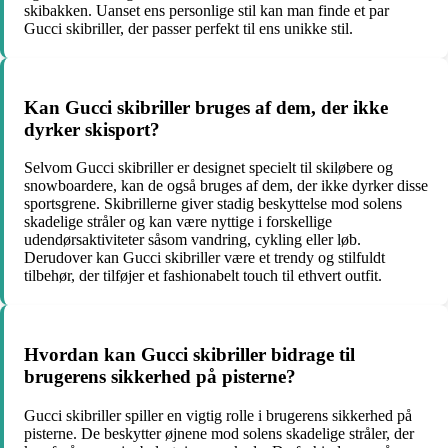
skibakken. Uanset ens personlige stil kan man finde et par
Gucci skibriller, der passer perfekt til ens unikke stil.
Kan Gucci skibriller bruges af dem, der ikke
dyrker skisport?
Selvom Gucci skibriller er designet specielt til skiløbere og
snowboardere, kan de også bruges af dem, der ikke dyrker disse
sportsgrene. Skibrillerne giver stadig beskyttelse mod solens
skadelige stråler og kan være nyttige i forskellige
udendørsaktiviteter såsom vandring, cykling eller løb.
Derudover kan Gucci skibriller være et trendy og stilfuldt
tilbehør, der tilføjer et fashionabelt touch til ethvert outfit.
Hvordan kan Gucci skibriller bidrage til
brugerens sikkerhed på pisterne?
Gucci skibriller spiller en vigtig rolle i brugerens sikkerhed på
pisterne. De beskytter øjnene mod solens skadelige stråler, der