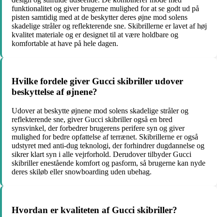
funktionalitet og giver brugerne mulighed for at se godt ud på
pisten samtidig med at de beskytter deres øjne mod solens
skadelige stråler og reflekterende sne. Skibrillerne er lavet af høj
kvalitet materiale og er designet til at være holdbare og
komfortable at have på hele dagen.
Hvilke fordele giver Gucci skibriller udover
beskyttelse af øjnene?
Udover at beskytte øjnene mod solens skadelige stråler og
reflekterende sne, giver Gucci skibriller også en bred
synsvinkel, der forbedrer brugerens perifere syn og giver
mulighed for bedre opfattelse af terrænet. Skibrillerne er også
udstyret med anti-dug teknologi, der forhindrer dugdannelse og
sikrer klart syn i alle vejrforhold. Derudover tilbyder Gucci
skibriller enestående komfort og pasform, så brugerne kan nyde
deres skiløb eller snowboarding uden ubehag.
Hvordan er kvaliteten af Gucci skibriller?