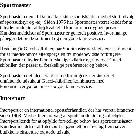
Sportmaster
Sportmaster er en af Danmarks største sportskæder med et stort udvalg
af sportsudstyr og -tøj. Siden 1975 har Sportmaster været kendt for at
tilbyde produkter af høj kvalitet til konkurrencedygtige priser.
Kundeanmeldelser af Sportmaster er generelt positive, hvor mange
påpeger det brede sortiment og den gode kundeservice.
Hvad angår Gucci-skibriller, har Sportmaster udvidet deres sortiment
for at imødekomme efterspørgslen fra modebevidste forbrugere.
Sportmaster tilbyder flere forskellige stilarter og farver af Gucci-
skibriller, der passer til forskellige præferencer og behov.
Sportmaster er et ideelt valg for de forbrugere, der ønsker et
omfattende udvalg af Gucci-skibriller, kombineret med
konkurrencedygtige priser og god kundeservice.
Intersport
Intersport er en international sportsforhandler, der har været i branchen
siden 1968. Med et bredt udvalg af sportsprodukter og -tilbehør er
Intersport kendt for at opfylde forskellige behov hos sportsentusiaster.
Kundeanmeldelser af Intersport er generelt positive og fremhæver
butikkens ekspertise og gode udvalg.