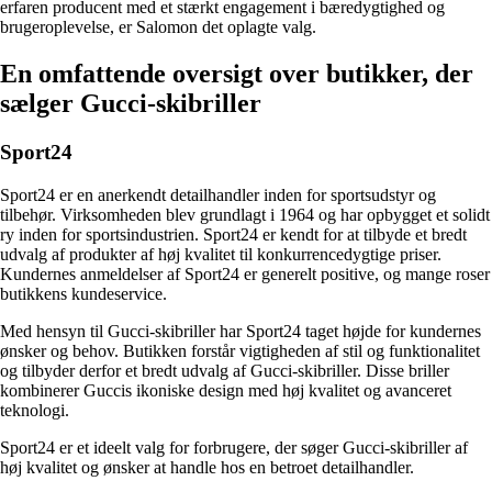
erfaren producent med et stærkt engagement i bæredygtighed og
brugeroplevelse, er Salomon det oplagte valg.
En omfattende oversigt over butikker, der
sælger Gucci-skibriller
Sport24
Sport24 er en anerkendt detailhandler inden for sportsudstyr og
tilbehør. Virksomheden blev grundlagt i 1964 og har opbygget et solidt
ry inden for sportsindustrien. Sport24 er kendt for at tilbyde et bredt
udvalg af produkter af høj kvalitet til konkurrencedygtige priser.
Kundernes anmeldelser af Sport24 er generelt positive, og mange roser
butikkens kundeservice.
Med hensyn til Gucci-skibriller har Sport24 taget højde for kundernes
ønsker og behov. Butikken forstår vigtigheden af stil og funktionalitet
og tilbyder derfor et bredt udvalg af Gucci-skibriller. Disse briller
kombinerer Guccis ikoniske design med høj kvalitet og avanceret
teknologi.
Sport24 er et ideelt valg for forbrugere, der søger Gucci-skibriller af
høj kvalitet og ønsker at handle hos en betroet detailhandler.