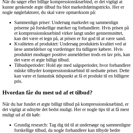
Når du søger efter billige kompressionsknæbind, er det vigtigt at
kunne genkende ægte tilbud fra blot markedsføringstricks. Her er
nogle nøglefaktorer, du skal være opmærksom på:
Sammenlign priser: Undersøg markedet og sammenlign
priserne på forskellige mærker og forhandlere. Hvis prisen på
et kompressionsknæbind virker langt under gennemsnittet,
kan det være et tegn på, at prisen er for god til at være sand.
Kvaliteten af produktet: Undersøg produktets kvalitet ved at
læse anmeldelser og vurderinger fra tidligere købere. Hvis
produktet modtager positive anmeldelser trods en lav pris, kan
det være et ægte billigt tilbud.
Tilbudsperioder: Hold øje med salgsperioder, hvor forhandlere
måske tilbyder kompressionsknæbind til nedsatte priser. Dette
kan være et fantastisk tidspunkt at få et produkt til en billigere
pris.
Hvordan får du mest ud af et tilbud?
Når du har fundet et ægte billigt tilbud på kompressionsknæbind, er
det vigtigt at udnytte det bedst muligt. Her er nogle tips til at få mest
muligt ud af dit køb:
Grundig research: Tag dig tid til at undersøge og sammenligne
forskellige tilbud, da nogle forhandlere kan tilbyde bedre