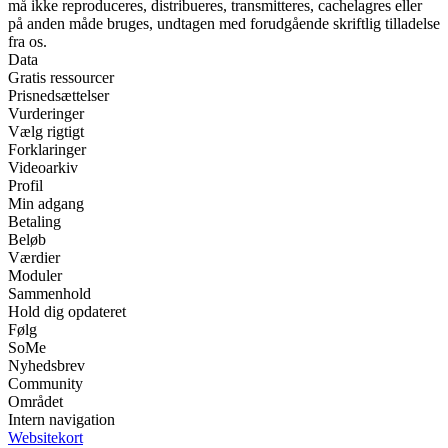
må ikke reproduceres, distribueres, transmitteres, cachelagres eller
på anden måde bruges, undtagen med forudgående skriftlig tilladelse
fra os.
Data
Gratis ressourcer
Prisnedsættelser
Vurderinger
Vælg rigtigt
Forklaringer
Videoarkiv
Profil
Min adgang
Betaling
Beløb
Værdier
Moduler
Sammenhold
Hold dig opdateret
Følg
SoMe
Nyhedsbrev
Community
Området
Intern navigation
Websitekort