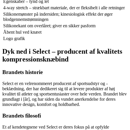
Egenskaber – tynd og let
4-way stretch – strækbart materiale, der er fleksibelt i alle retninger
Silikonemønster på indersiden; kinesiologisk effekt der øger
blodgennemstrømningen
Silikonekant om overlåret; giver en sikker pasform
Åbent hul ved knæet
Logo grafik
Dyk ned i Select – producent af kvalitets
kompressionsknæbind
Brandets historie
Select er en velrenommeret producent af sportsudstyr og -
beklædning, der har dedikeret sig til at levere produkter af høj
kvalitet til atleter og sportsentusiaster over hele verden. Brandet blev
grundlagt i [år], og har siden da vundet anerkendelse for deres
innovative design, komfort og holdbarhed.
Brandets filosofi
Et af kendetegnene ved Select er deres fokus på at opfylde