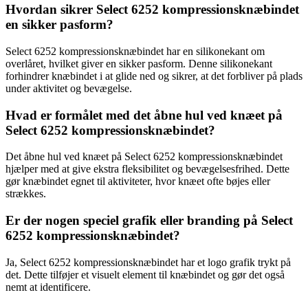
Hvordan sikrer Select 6252 kompressionsknæbindet
en sikker pasform?
Select 6252 kompressionsknæbindet har en silikonekant om
overlåret, hvilket giver en sikker pasform. Denne silikonekant
forhindrer knæbindet i at glide ned og sikrer, at det forbliver på plads
under aktivitet og bevægelse.
Hvad er formålet med det åbne hul ved knæet på
Select 6252 kompressionsknæbindet?
Det åbne hul ved knæet på Select 6252 kompressionsknæbindet
hjælper med at give ekstra fleksibilitet og bevægelsesfrihed. Dette
gør knæbindet egnet til aktiviteter, hvor knæet ofte bøjes eller
strækkes.
Er der nogen speciel grafik eller branding på Select
6252 kompressionsknæbindet?
Ja, Select 6252 kompressionsknæbindet har et logo grafik trykt på
det. Dette tilføjer et visuelt element til knæbindet og gør det også
nemt at identificere.