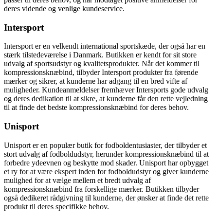
deres vidende og venlige kundeservice.
Intersport
Intersport er en velkendt international sportskæde, der også har en
stærk tilstedeværelse i Danmark. Butikken er kendt for sit store
udvalg af sportsudstyr og kvalitetsprodukter. Når det kommer til
kompressionsknæbind, tilbyder Intersport produkter fra førende
mærker og sikrer, at kunderne har adgang til en bred vifte af
muligheder. Kundeanmeldelser fremhæver Intersports gode udvalg
og deres dedikation til at sikre, at kunderne får den rette vejledning
til at finde det bedste kompressionsknæbind for deres behov.
Unisport
Unisport er en populær butik for fodboldentusiaster, der tilbyder et
stort udvalg af fodboldudstyr, herunder kompressionsknæbind til at
forbedre ydeevnen og beskytte mod skader. Unisport har opbygget
et ry for at være ekspert inden for fodboldudstyr og giver kunderne
mulighed for at vælge mellem et bredt udvalg af
kompressionsknæbind fra forskellige mærker. Butikken tilbyder
også dedikeret rådgivning til kunderne, der ønsker at finde det rette
produkt til deres specifikke behov.