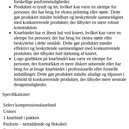
forskellige pasformmuligheder.
Produktet er tyndt og let, hvilket kan være en ulempe for
personer, der har brug for ekstra polstring eller støtte. Dette
gør produktet mindre holdbart og beskyttende sammenlignet
med konkurrerende produkter, der tilbyder en mere robust
konstruktion.
Knæbindet har et åbent hul ved knæet, hvilket kan være en
ulempe for personer, der har brug for ekstra støtte eller
beskyttelse i dette område. Dette gør produktet mindre
effektivt og beskyttende sammenlignet med konkurrerende
produkter, der tilbyder fuld dækning af knæet.
Logo grafikken på knæbindet kan være en ulempe for
personer, der foretrækker et mere diskret udseende eller har
brug for at bruge knæbindet i professionelle eller formelle
indstillinger. Dette gør produktet mindre alsidigt og tilpasset i
forhold til konkurrerende produkter, der tilbyder mere neutrale
designmuligheder.
Specifikationer
Select kompressionsknæbind
Unisex
1 knæbind i pakken
Pasform – tætsiddende og fleksibel