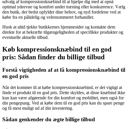
udvalg af kompressionsknæbind til at hjælpe dig med at opnå
optimal ydeevne og komfort under træning eller konkurrence. Vælg
den butik, der bedst opfylder dine behov, og nyd fordelene ved at
købe fra en pålidelig og velrenommeret forhandler.
Husk at altid tjekke butikkernes hjemmesider og kontakte dem
direkte for at bekræfte tilgængeligheden af specifikke produkter og
eventuelle aktuelle tilbud.
Køb kompressionsknæbind til en god
pris: Sådan finder du billige tilbud
Forstå vigtigheden af at få kompressionsknæbind til
en god pris
Når det kommer til at købe kompressionsknæbind, er det vigtigt at
finde et produkt til en god pris. Dette skyldes, at disse knæbind ikke
kun kan være afgørende for din komfort og mobilitet, men også for
din pengepung. Ved at købe dem til en god pris kan du spare penge
og få mest muligt ud af din investering.
Sådan genkender du ægte billige tilbud