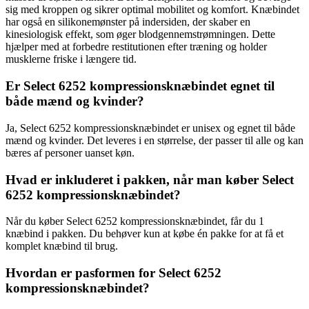
sig med kroppen og sikrer optimal mobilitet og komfort. Knæbindet
har også en silikonemønster på indersiden, der skaber en
kinesiologisk effekt, som øger blodgennemstrømningen. Dette
hjælper med at forbedre restitutionen efter træning og holder
musklerne friske i længere tid.
Er Select 6252 kompressionsknæbindet egnet til
både mænd og kvinder?
Ja, Select 6252 kompressionsknæbindet er unisex og egnet til både
mænd og kvinder. Det leveres i en størrelse, der passer til alle og kan
bæres af personer uanset køn.
Hvad er inkluderet i pakken, når man køber Select
6252 kompressionsknæbindet?
Når du køber Select 6252 kompressionsknæbindet, får du 1
knæbind i pakken. Du behøver kun at købe én pakke for at få et
komplet knæbind til brug.
Hvordan er pasformen for Select 6252
kompressionsknæbindet?