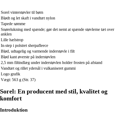
Sorel vinterstøvler til børn
Blødt og let skaft i vandtæt nylon
Tapede sømme
Snørelukning med spænde; gør det nemt at spænde støvlerne tæt over
anklen
Lille hælstrop
In-step i polstret sherpafleece
Blød, udtagelig og varmende inderstøvle i filt
Blød kant øverste på inderstøvlen
2,5 mm filtindlæg under inderstøvlen holder frosten på afstand
Vandtæt og rillet ydersål i vulkaniseret gummi
Logo grafik
Vægt: 563 g (Str. 37)
Sorel: En producent med stil, kvalitet og
komfort
Introduktion