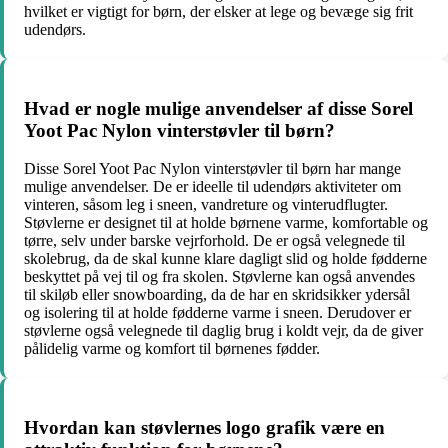
hvilket er vigtigt for børn, der elsker at lege og bevæge sig frit
udendørs.
Hvad er nogle mulige anvendelser af disse Sorel
Yoot Pac Nylon vinterstøvler til børn?
Disse Sorel Yoot Pac Nylon vinterstøvler til børn har mange
mulige anvendelser. De er ideelle til udendørs aktiviteter om
vinteren, såsom leg i sneen, vandreture og vinterudflugter.
Støvlerne er designet til at holde børnene varme, komfortable og
tørre, selv under barske vejrforhold. De er også velegnede til
skolebrug, da de skal kunne klare dagligt slid og holde fødderne
beskyttet på vej til og fra skolen. Støvlerne kan også anvendes
til skiløb eller snowboarding, da de har en skridsikker ydersål
og isolering til at holde fødderne varme i sneen. Derudover er
støvlerne også velegnede til daglig brug i koldt vejr, da de giver
pålidelig varme og komfort til børnenes fødder.
Hvordan kan støvlernes logo grafik være en