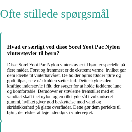
Ofte stillede spørgsmål
Hvad er særligt ved disse Sorel Yoot Pac Nylon
vinterstøvler til børn?
Disse Sorel Yoot Pac Nylon vinterstøvler til børn er specielle på
flere måder. Først og fremmest er de ekstremt varme, hvilket gør
dem ideelle til vinterhalvåret. De holder børns fødder tørre og
godt tilpas, selv når kulden sætter ind. Dette skyldes den
kraftige inderstøvle i filt, der sørger for at holde fødderne lune
og komfortable. Derudover er støvlerne fremstillet med et
vandtæt skaft i let nylon og en rillet ydersål i vulkaniseret
gummi, hvilket giver god beskyttelse mod vand og
skridsikkerhed på glatte overflader. Dette gør dem perfekte til
børn, der elsker at lege udendørs i vintervejret.