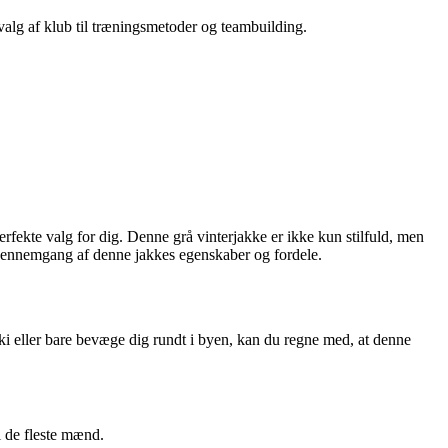
 valg af klub til træningsmetoder og teambuilding.
rfekte valg for dig. Denne grå vinterjakke er ikke kun stilfuld, men
et gennemgang af denne jakkes egenskaber og fordele.
ki eller bare bevæge dig rundt i byen, kan du regne med, at denne
l de fleste mænd.