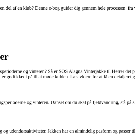
ive en del af en klub? Denne e-bog guider dig gennem hele processen, fra
er
sperioderne og vinteren? Så er SOS Alagna Vinterjakke til Herrer det pe
u er godt klædt på til at møde kulden. Læs videre for at få en detaljer
gsperioderne og vinteren. Uanset om du skal på fjeldvandring, stå på s
ug og udendørsaktiviteter. Jakken har en almindelig pasform og passer ti