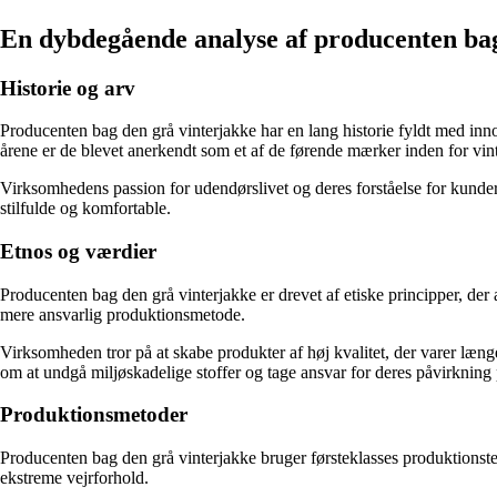
En dybdegående analyse af producenten bag
Historie og arv
Producenten bag den grå vinterjakke har en lang historie fyldt med inn
årene er de blevet anerkendt som et af de førende mærker inden for vi
Virksomhedens passion for udendørslivet og deres forståelse for kunder
stilfulde og komfortable.
Etnos og værdier
Producenten bag den grå vinterjakke er drevet af etiske principper, der
mere ansvarlig produktionsmetode.
Virksomheden tror på at skabe produkter af høj kvalitet, der varer læn
om at undgå miljøskadelige stoffer og tage ansvar for deres påvirkning 
Produktionsmetoder
Producenten bag den grå vinterjakke bruger førsteklasses produktionstek
ekstreme vejrforhold.