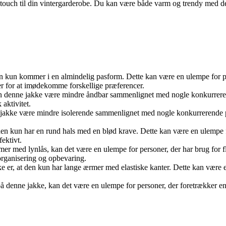
fuldt touch til din vintergarderobe. Du kan være både varm og trendy med 
en kun kommer i en almindelig pasform. Dette kan være en ulempe for pe
r for at imødekomme forskellige præferencer.
denne jakke være mindre åndbar sammenlignet med nogle konkurrerend
 aktivitet.
jakke være mindre isolerende sammenlignet med nogle konkurrerende pr
den kun har en rund hals med en blød krave. Dette kan være en ulempe f
ektivt.
er med lynlås, kan det være en ulempe for personer, der har brug for f
 organisering og opbevaring.
 er, at den kun har lange ærmer med elastiske kanter. Dette kan være e
 denne jakke, kan det være en ulempe for personer, der foretrækker en 