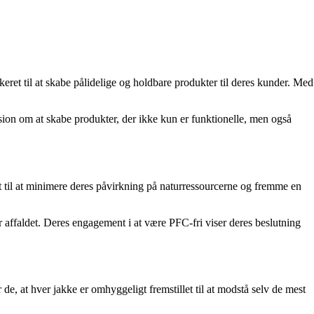
ret til at skabe pålidelige og holdbare produkter til deres kunder. Med
sion om at skabe produkter, der ikke kun er funktionelle, men også
et til at minimere deres påvirkning på naturressourcerne og fremme en
 affaldet. Deres engagement i at være PFC-fri viser deres beslutning
e, at hver jakke er omhyggeligt fremstillet til at modstå selv de mest