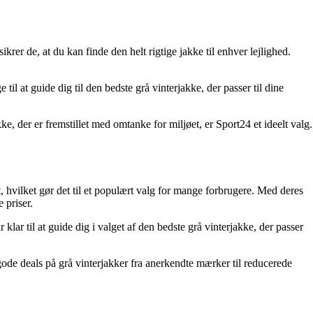
rer de, at du kan finde den helt rigtige jakke til enhver lejlighed.
il at guide dig til den bedste grå vinterjakke, der passer til dine
, der er fremstillet med omtanke for miljøet, er Sport24 et ideelt valg.
, hvilket gør det til et populært valg for mange forbrugere. Med deres
 priser.
 til at guide dig i valget af den bedste grå vinterjakke, der passer
ode deals på grå vinterjakker fra anerkendte mærker til reducerede