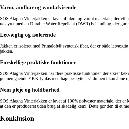
Varm, åndbar og vandafvisende
SOS Alagna Vinterjakken er lavet af blødt og varmt materiale, der vil ho
udstyret med en Durable Water Repellent (DWR) behandling, der gør d
Letvægtig og isolerende
Jakken er isoleret med Primaloft® syntetisk fiber, der er både letvægt
jakken.
Forskellige praktiske funktioner
SOS Alagna Vinterjakken har flere praktiske funktioner, der sikrer be
gennemgående YKK-lynlås med hagebeskytter, så du nemt kan åbne og lu
Nem pleje og holdbarhed
SOS Alagna Vinterjakken er lavet af 100% polyester materiale, der er let
at den er produceret uden brug af skadelig kemi. Dette gør den til et me
Konklusion