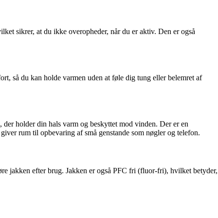
lket sikrer, at du ikke overopheder, når du er aktiv. Den er også
rt, så du kan holde varmen uden at føle dig tung eller belemret af
, der holder din hals varm og beskyttet mod vinden. Der er en
iver rum til opbevaring af små genstande som nøgler og telefon.
 jakken efter brug. Jakken er også PFC fri (fluor-fri), hvilket betyder,