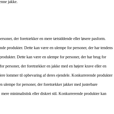
denne jakke.
rsoner, der foretrækker en mere tætsiddende eller løsere pasform.
e produkter. Dette kan være en ulempe for personer, der har tendens
odukter. Dette kan være en ulempe for personer, der har brug for
or personer, der foretrækker en jakke med en højere krave eller en
lere lommer til opbevaring af deres ejendele. Konkurrerende produkter
n ulempe for personer, der foretrækker jakker med justerbare
mere minimalistisk eller diskret stil. Konkurrerende produkter kan