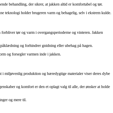
de behandling, der sikrer, at jakken altid er komfortabel og tør.
nne teknologi holder brugeren varm og behagelig, selv i ekstrem kulde.
en forbliver tør og varm i overgangsperioderne og vinteren. Jakken
påklædning og forhindrer gnidning eller ubehag på hagen.
orm og forsegler varmen inde i jakken.
t i miljøvenlig produktion og bæredygtige materialer viser deres dybe
nskaber og komfort er den et oplagt valg til alle, der ønsker at holde
nger og mere til.