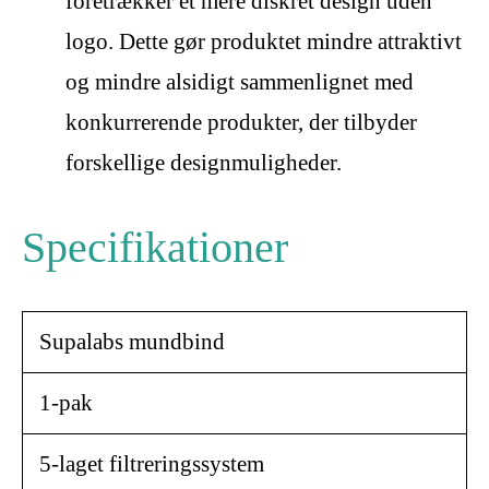
foretrækker et mere diskret design uden
logo. Dette gør produktet mindre attraktivt
og mindre alsidigt sammenlignet med
konkurrerende produkter, der tilbyder
forskellige designmuligheder.
Specifikationer
Supalabs mundbind
1-pak
5-laget filtreringssystem