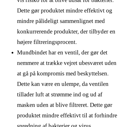
vis risiko for at blive udsat for bakterier.
Dette gør produktet mindre effektivt og
mindre pålideligt sammenlignet med
konkurrerende produkter, der tilbyder en
højere filtreringsprocent.
Mundbindet har en ventil, der gør det
nemmere at trække vejret ubesværet uden
at gå på kompromis med beskyttelsen.
Dette kan være en ulempe, da ventilen
tillader luft at strømme ind og ud af
masken uden at blive filtreret. Dette gør
produktet mindre effektivt til at forhindre
spredning af bakterier og virus