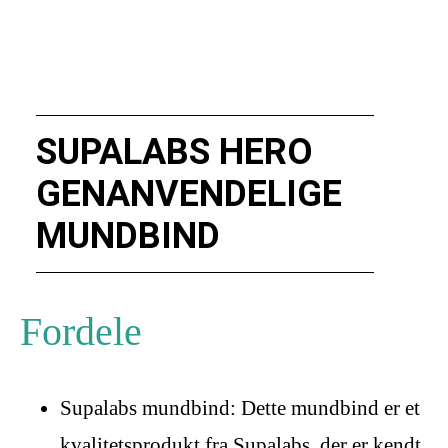
SUPALABS HERO
GENANVENDELIGE
MUNDBIND
Fordele
Supalabs mundbind: Dette mundbind er et
kvalitetsprodukt fra Supalabs, der er kendt