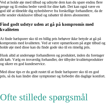
Ved at holde øje med tilbud og udnytte dem kan du spare endnu flere
penge og få endnu bedre værdi for dine køb. Det kan også være en
god idé at tilmelde dig nyhedsbreve fra forskellige forhandlere, da de
ofte sender eksklusive tilbud og rabatter til deres abonnenter.
Find godt udstyr uden at gå på kompromis med
kvaliteten
At finde hælsporer sko til en billig pris behøver ikke betyde at gå på
kompromis med kvaliteten. Ved at være opmærksom på ægte tilbud og
holde øje med disse kan du finde gode sko til en rimelig pris.
Husk altid at undersøge forhandleren og produktet, inden du foretager
dit køb. Vælg en troværdig forhandler, der tilbyder kvalitetsprodukter
og sikrer en god kundeservice.
Med disse tips er du godt rustet til at finde hælsporer sko til en god
pris, så du kan lindre dine symptomer og forbedre din daglige komfort.
Ofte stillede spørgsmål