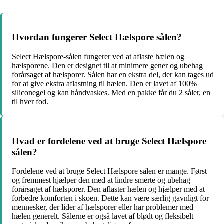
Hvordan fungerer Select Hælspore sålen?
Select Hælspore-sålen fungerer ved at aflaste hælen og
hælsporene. Den er designet til at minimere gener og ubehag
forårsaget af hælsporer. Sålen har en ekstra del, der kan tages ud
for at give ekstra aflastning til hælen. Den er lavet af 100%
siliconegel og kan håndvaskes. Med en pakke får du 2 såler, en
til hver fod.
Hvad er fordelene ved at bruge Select Hælspore
sålen?
Fordelene ved at bruge Select Hælspore sålen er mange. Først
og fremmest hjælper den med at lindre smerte og ubehag
forårsaget af hælsporer. Den aflaster hælen og hjælper med at
forbedre komforten i skoen. Dette kan være særlig gavnligt for
mennesker, der lider af hælsporer eller har problemer med
hælen generelt. Sålerne er også lavet af blødt og fleksibelt