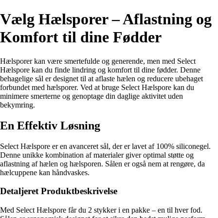
Vælg Hælsporer – Aflastning og
Komfort til dine Fødder
Hælsporer kan være smertefulde og generende, men med Select
Hælspore kan du finde lindring og komfort til dine fødder. Denne
behagelige sål er designet til at aflaste hælen og reducere ubehaget
forbundet med hælsporer. Ved at bruge Select Hælspore kan du
minimere smerterne og genoptage din daglige aktivitet uden
bekymring.
En Effektiv Løsning
Select Hælspore er en avanceret sål, der er lavet af 100% siliconegel.
Denne unikke kombination af materialer giver optimal støtte og
aflastning af hælen og hælsporen. Sålen er også nem at rengøre, da
hælcuppene kan håndvaskes.
Detaljeret Produktbeskrivelse
Med Select Hælspore får du 2 stykker i en pakke – en til hver fod.