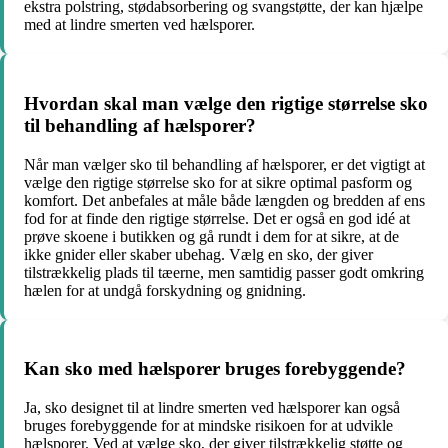
ekstra polstring, stødabsorbering og svangstøtte, der kan hjælpe
med at lindre smerten ved hælsporer.
Hvordan skal man vælge den rigtige størrelse sko
til behandling af hælsporer?
Når man vælger sko til behandling af hælsporer, er det vigtigt at
vælge den rigtige størrelse sko for at sikre optimal pasform og
komfort. Det anbefales at måle både længden og bredden af ens
fod for at finde den rigtige størrelse. Det er også en god idé at
prøve skoene i butikken og gå rundt i dem for at sikre, at de
ikke gnider eller skaber ubehag. Vælg en sko, der giver
tilstrækkelig plads til tæerne, men samtidig passer godt omkring
hælen for at undgå forskydning og gnidning.
Kan sko med hælsporer bruges forebyggende?
Ja, sko designet til at lindre smerten ved hælsporer kan også
bruges forebyggende for at mindske risikoen for at udvikle
hælsporer. Ved at vælge sko, der giver tilstrækkelig støtte og