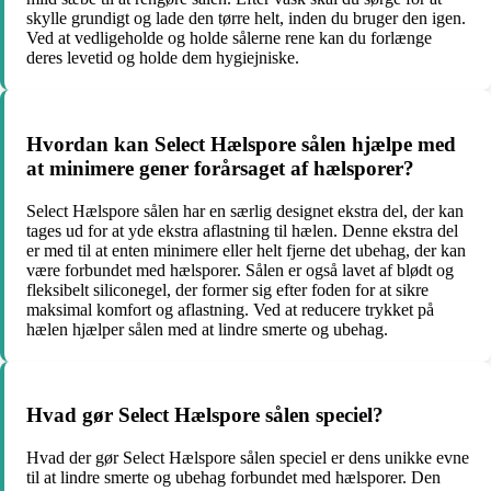
skylle grundigt og lade den tørre helt, inden du bruger den igen.
Ved at vedligeholde og holde sålerne rene kan du forlænge
deres levetid og holde dem hygiejniske.
Hvordan kan Select Hælspore sålen hjælpe med
at minimere gener forårsaget af hælsporer?
Select Hælspore sålen har en særlig designet ekstra del, der kan
tages ud for at yde ekstra aflastning til hælen. Denne ekstra del
er med til at enten minimere eller helt fjerne det ubehag, der kan
være forbundet med hælsporer. Sålen er også lavet af blødt og
fleksibelt siliconegel, der former sig efter foden for at sikre
maksimal komfort og aflastning. Ved at reducere trykket på
hælen hjælper sålen med at lindre smerte og ubehag.
Hvad gør Select Hælspore sålen speciel?
Hvad der gør Select Hælspore sålen speciel er dens unikke evne
til at lindre smerte og ubehag forbundet med hælsporer. Den