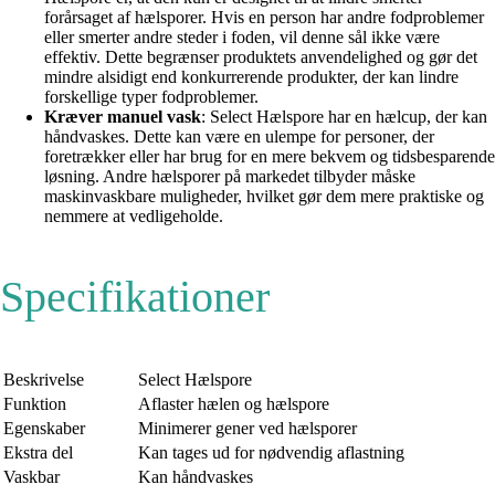
forårsaget af hælsporer. Hvis en person har andre fodproblemer
eller smerter andre steder i foden, vil denne sål ikke være
effektiv. Dette begrænser produktets anvendelighed og gør det
mindre alsidigt end konkurrerende produkter, der kan lindre
forskellige typer fodproblemer.
Kræver manuel vask
: Select Hælspore har en hælcup, der kan
håndvaskes. Dette kan være en ulempe for personer, der
foretrækker eller har brug for en mere bekvem og tidsbesparende
løsning. Andre hælsporer på markedet tilbyder måske
maskinvaskbare muligheder, hvilket gør dem mere praktiske og
nemmere at vedligeholde.
Specifikationer
Beskrivelse
Select Hælspore
Funktion
Aflaster hælen og hælspore
Egenskaber
Minimerer gener ved hælsporer
Ekstra del
Kan tages ud for nødvendig aflastning
Vaskbar
Kan håndvaskes