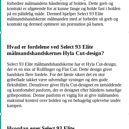
forbedrer målmandens håndtering af bolden. Dette greb og
kontrakt er afgørende for at kunne fange og holde fast i bolden
på en pålidelig måde. Dermed hjælper Select 93 Elite
målmandshandskerne målmanden med at forbedre sit greb og
kontrakt og dermed optimere sin præstation på banen.
Hvad er fordelene ved Select 93 Elite
målmandshandskernes Hyla Cut-design?
Select 93 Elite målmandshandskerne har et Hyla Cut-design,
der er en mix af Rollfinger og Flat Cut. Dette design giver
handsken flere fordele. For det første sikrer det en stor
gribeflade takket være udvendige syninger og den gode
fleksibilitet. Derudover giver Hyla Cut-designet en tætsiddende
og komfortabel pasform, der er designet efter håndens naturlige
gribeposition. Denne pasform er vigtig for at give målmanden
maksimal kontrol over bolden og en behagelig oplevelse under
kampen.
Hvordan øger Select 93 Elite