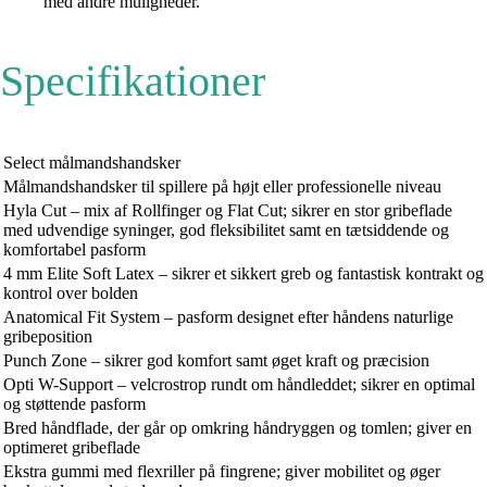
med andre muligheder.
Specifikationer
Select målmandshandsker
Målmandshandsker til spillere på højt eller professionelle niveau
Hyla Cut – mix af Rollfinger og Flat Cut; sikrer en stor gribeflade
med udvendige syninger, god fleksibilitet samt en tætsiddende og
komfortabel pasform
4 mm Elite Soft Latex – sikrer et sikkert greb og fantastisk kontrakt og
kontrol over bolden
Anatomical Fit System – pasform designet efter håndens naturlige
gribeposition
Punch Zone – sikrer god komfort samt øget kraft og præcision
Opti W-Support – velcrostrop rundt om håndleddet; sikrer en optimal
og støttende pasform
Bred håndflade, der går op omkring håndryggen og tomlen; giver en
optimeret gribeflade
Ekstra gummi med flexriller på fingrene; giver mobilitet og øger