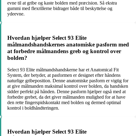
evne til at gribe og kaste bolden med præcision. Så ekstra
gummi med flexrillerne bidrager både til beskyttelse og
ydeevne.
Hvordan hjælper Select 93 Elite
målmandshandskernes anatomiske pasform med
at forbedre målmandens greb og kontrol over
bolden?
Select 93 Elite målmandshandskerne har et Anatomical Fit
System, der betyder, at pasformen er designet efter håndens
naturlige gribeposition. Denne anatomiske pasform er vigtig for
at give målmanden maksimal kontrol over bolden, da handsken
sidder perfekt på hånden. Denne pasform hjælper også med at
forbedre grebet, da det giver målmanden mulighed for at have
den rette fingerspidskontakt med bolden og dermed optimal
kontrol i boldhåndteringen.
Hvordan hjælper Select 93 Elite