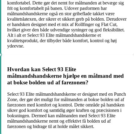
komfortabel. Dette gør det nemt for målmanden at bevæge sig
frit og komfortabelt på banen. Udover pasformen har
målmandshandskerne også en stor gribeflade takket være
kvalitetslatexen, der sikrer et sikkert greb på bolden. Derudover
er handsken designet med et mix af Rollfinger og Flat Cut,
hvilket giver den både udvendige syninger og god fleksibilitet.
Alt i alt er Select 93 Elite målmandshandskerne et
kvalitetsprodukt, der tilbyder både komfort, kontrol og høj
ydeevne.
Hvordan kan Select 93 Elite
målmandshandskerne hjælpe en målmand med
at bokse bolden ud af farezonen?
Select 93 Elite målmandshandskerne er designet med en Punch
Zone, der gør det muligt for målmanden at bokse bolden ud af
farezonen med komfort og kontrol. Dette område på handsken
sikrer god komfort og samtidig øger kraften og præcisionen i
boksningen. Dermed kan målmanden med Select 93 Elite
målmandshandskerne nemt og effektivt få bolden ud af
farezonen og bidrage til at holde målet sikkert.