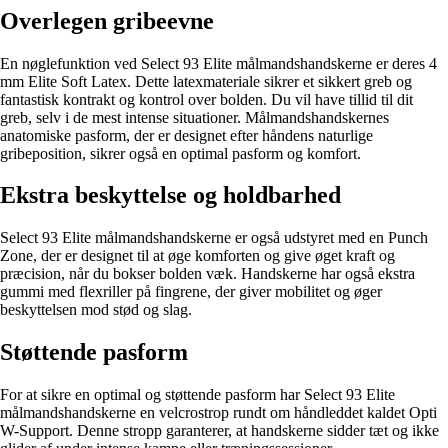
Overlegen gribeevne
En nøglefunktion ved Select 93 Elite målmandshandskerne er deres 4
mm Elite Soft Latex. Dette latexmateriale sikrer et sikkert greb og
fantastisk kontrakt og kontrol over bolden. Du vil have tillid til dit
greb, selv i de mest intense situationer. Målmandshandskernes
anatomiske pasform, der er designet efter håndens naturlige
gribeposition, sikrer også en optimal pasform og komfort.
Ekstra beskyttelse og holdbarhed
Select 93 Elite målmandshandskerne er også udstyret med en Punch
Zone, der er designet til at øge komforten og give øget kraft og
præcision, når du bokser bolden væk. Handskerne har også ekstra
gummi med flexriller på fingrene, der giver mobilitet og øger
beskyttelsen mod stød og slag.
Støttende pasform
For at sikre en optimal og støttende pasform har Select 93 Elite
målmandshandskerne en velcrostrop rundt om håndleddet kaldet Opti
W-Support. Denne stropp garanterer, at handskerne sidder tæt og ikke