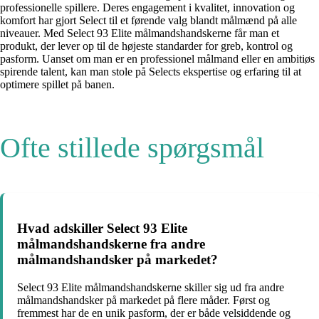
professionelle spillere. Deres engagement i kvalitet, innovation og
komfort har gjort Select til et førende valg blandt målmænd på alle
niveauer. Med Select 93 Elite målmandshandskerne får man et
produkt, der lever op til de højeste standarder for greb, kontrol og
pasform. Uanset om man er en professionel målmand eller en ambitiøs
spirende talent, kan man stole på Selects ekspertise og erfaring til at
optimere spillet på banen.
Ofte stillede spørgsmål
Hvad adskiller Select 93 Elite
målmandshandskerne fra andre
målmandshandsker på markedet?
Select 93 Elite målmandshandskerne skiller sig ud fra andre
målmandshandsker på markedet på flere måder. Først og
fremmest har de en unik pasform, der er både velsiddende og