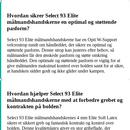
Hvordan sikrer Select 93 Elite
målmandshandskerne en optimal og støttende
pasform?
Select 93 Elite målmandshandskerne har en Opti W-Support
velcrostrop rundt om håndleddet, der sikrer en optimal og
støttende pasform. Denne strop kan justeres efter behov, så
målmanden får den ønskede pasform og støtte omkring
håndleddet. Den optimale og støttende pasform er vigtig for at
give målmanden maksimal kontrol over bolden samt for at sikre,
at handsken sidder godt og ikke glider under kampen.
Hvordan hjælper Select 93 Elite
målmandshandskerne med at forbedre grebet og
kontrakten på bolden?
Select 93 Elite målmandshandskernes 4 mm Elite Soft Latex
sikrer et sikkert greb og fantastisk kontrakt og kontrol over
bolden. Denne kvalitetslatex giver en stor gribeflade, der