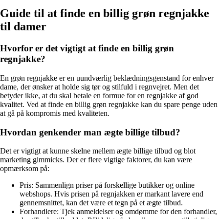
Guide til at finde en billig grøn regnjakke
til damer
Hvorfor er det vigtigt at finde en billig grøn
regnjakke?
En grøn regnjakke er en uundværlig beklædningsgenstand for enhver
dame, der ønsker at holde sig tør og stilfuld i regnvejret. Men det
betyder ikke, at du skal betale en formue for en regnjakke af god
kvalitet. Ved at finde en billig grøn regnjakke kan du spare penge uden
at gå på kompromis med kvaliteten.
Hvordan genkender man ægte billige tilbud?
Det er vigtigt at kunne skelne mellem ægte billige tilbud og blot
marketing gimmicks. Der er flere vigtige faktorer, du kan være
opmærksom på:
Pris: Sammenlign priser på forskellige butikker og online
webshops. Hvis prisen på regnjakken er markant lavere end
gennemsnittet, kan det være et tegn på et ægte tilbud.
Forhandlere: Tjek anmeldelser og omdømme for den forhandler,