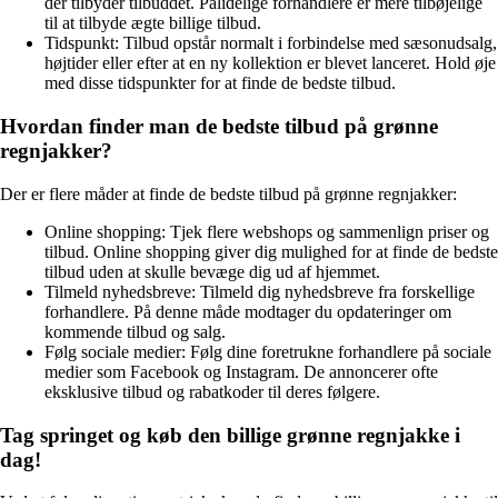
der tilbyder tilbuddet. Pålidelige forhandlere er mere tilbøjelige
til at tilbyde ægte billige tilbud.
Tidspunkt: Tilbud opstår normalt i forbindelse med sæsonudsalg,
højtider eller efter at en ny kollektion er blevet lanceret. Hold øje
med disse tidspunkter for at finde de bedste tilbud.
Hvordan finder man de bedste tilbud på grønne
regnjakker?
Der er flere måder at finde de bedste tilbud på grønne regnjakker:
Online shopping: Tjek flere webshops og sammenlign priser og
tilbud. Online shopping giver dig mulighed for at finde de bedste
tilbud uden at skulle bevæge dig ud af hjemmet.
Tilmeld nyhedsbreve: Tilmeld dig nyhedsbreve fra forskellige
forhandlere. På denne måde modtager du opdateringer om
kommende tilbud og salg.
Følg sociale medier: Følg dine foretrukne forhandlere på sociale
medier som Facebook og Instagram. De annoncerer ofte
eksklusive tilbud og rabatkoder til deres følgere.
Tag springet og køb den billige grønne regnjakke i
dag!