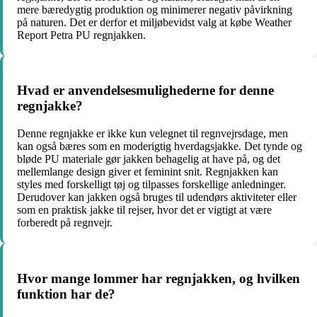
mere bæredygtig produktion og minimerer negativ påvirkning
på naturen. Det er derfor et miljøbevidst valg at købe Weather
Report Petra PU regnjakken.
Hvad er anvendelsesmulighederne for denne
regnjakke?
Denne regnjakke er ikke kun velegnet til regnvejrsdage, men
kan også bæres som en moderigtig hverdagsjakke. Det tynde og
bløde PU materiale gør jakken behagelig at have på, og det
mellemlange design giver et feminint snit. Regnjakken kan
styles med forskelligt tøj og tilpasses forskellige anledninger.
Derudover kan jakken også bruges til udendørs aktiviteter eller
som en praktisk jakke til rejser, hvor det er vigtigt at være
forberedt på regnvejr.
Hvor mange lommer har regnjakken, og hvilken
funktion har de?