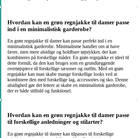
Hvordan kan en grøn regnjakke til damer passe
ind i en minimalistisk garderobe?
En grøn regnjakke til damer kan passe perfekt ind i en
minimalistisk garderobe. Minimalisme handler om at have
færre, men mere alsidige og holdbare tøjstykker, der kan
kombineres på forskellige måder. En grøn regnjakke er ideel til
dette formål, da den kan bruges som en grundlæggende
overtøjspiece til forskellige sæsoner og outfits. Med en grøn
regnjakke kan man skabe mange forskellige looks ved at
kombinere den med forskellige lag, accessories og sko. Denne
alsidighed gør det lettere at skabe en minimalistisk garderobe,
der er både stilfuld og funktionel.
Hvordan kan en grøn regnjakke til damer passe
til forskellige anledninger og stilarter?
En grøn regnjakke til damer kan tilpasses til forskellige