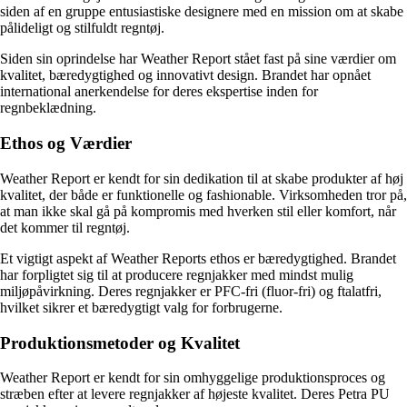
siden af en gruppe entusiastiske designere med en mission om at skabe
pålideligt og stilfuldt regntøj.
Siden sin oprindelse har Weather Report stået fast på sine værdier om
kvalitet, bæredygtighed og innovativt design. Brandet har opnået
international anerkendelse for deres ekspertise inden for
regnbeklædning.
Ethos og Værdier
Weather Report er kendt for sin dedikation til at skabe produkter af høj
kvalitet, der både er funktionelle og fashionable. Virksomheden tror på,
at man ikke skal gå på kompromis med hverken stil eller komfort, når
det kommer til regntøj.
Et vigtigt aspekt af Weather Reports ethos er bæredygtighed. Brandet
har forpligtet sig til at producere regnjakker med mindst mulig
miljøpåvirkning. Deres regnjakker er PFC-fri (fluor-fri) og ftalatfri,
hvilket sikrer et bæredygtigt valg for forbrugerne.
Produktionsmetoder og Kvalitet
Weather Report er kendt for sin omhyggelige produktionsproces og
stræben efter at levere regnjakker af højeste kvalitet. Deres Petra PU