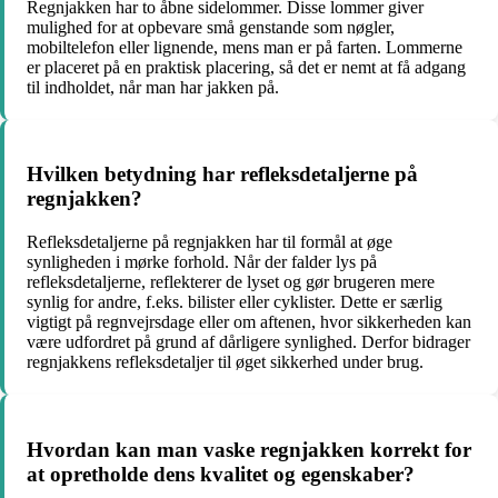
Regnjakken har to åbne sidelommer. Disse lommer giver
mulighed for at opbevare små genstande som nøgler,
mobiltelefon eller lignende, mens man er på farten. Lommerne
er placeret på en praktisk placering, så det er nemt at få adgang
til indholdet, når man har jakken på.
Hvilken betydning har refleksdetaljerne på
regnjakken?
Refleksdetaljerne på regnjakken har til formål at øge
synligheden i mørke forhold. Når der falder lys på
refleksdetaljerne, reflekterer de lyset og gør brugeren mere
synlig for andre, f.eks. bilister eller cyklister. Dette er særlig
vigtigt på regnvejrsdage eller om aftenen, hvor sikkerheden kan
være udfordret på grund af dårligere synlighed. Derfor bidrager
regnjakkens refleksdetaljer til øget sikkerhed under brug.
Hvordan kan man vaske regnjakken korrekt for
at opretholde dens kvalitet og egenskaber?