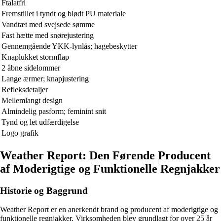
Ftalatfri
Fremstillet i tyndt og blødt PU materiale
Vandtæt med svejsede sømme
Fast hætte med snørejustering
Gennemgående YKK-lynlås; hagebeskytter
Knaplukket stormflap
2 åbne sidelommer
Lange ærmer; knapjustering
Refleksdetaljer
Mellemlangt design
Almindelig pasform; feminint snit
Tynd og let udfærdigelse
Logo grafik
Weather Report: Den Førende Producent
af Moderigtige og Funktionelle Regnjakker
Historie og Baggrund
Weather Report er en anerkendt brand og producent af moderigtige og
funktionelle regnjakker. Virksomheden blev grundlagt for over 25 år