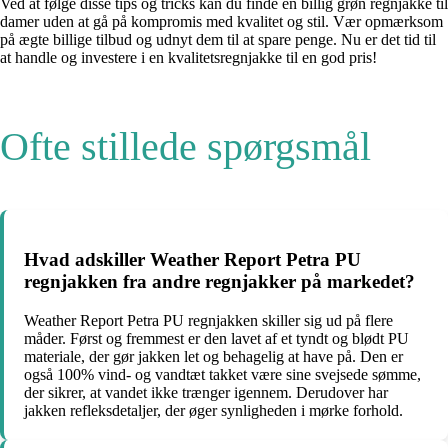
Ved at følge disse tips og tricks kan du finde en billig grøn regnjakke til
damer uden at gå på kompromis med kvalitet og stil. Vær opmærksom
på ægte billige tilbud og udnyt dem til at spare penge. Nu er det tid til
at handle og investere i en kvalitetsregnjakke til en god pris!
Ofte stillede spørgsmål
Hvad adskiller Weather Report Petra PU
regnjakken fra andre regnjakker på markedet?
Weather Report Petra PU regnjakken skiller sig ud på flere
måder. Først og fremmest er den lavet af et tyndt og blødt PU
materiale, der gør jakken let og behagelig at have på. Den er
også 100% vind- og vandtæt takket være sine svejsede sømme,
der sikrer, at vandet ikke trænger igennem. Derudover har
jakken refleksdetaljer, der øger synligheden i mørke forhold.