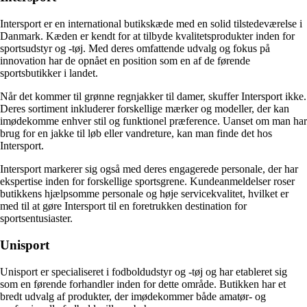
Intersport er en international butikskæde med en solid tilstedeværelse i
Danmark. Kæden er kendt for at tilbyde kvalitetsprodukter inden for
sportsudstyr og -tøj. Med deres omfattende udvalg og fokus på
innovation har de opnået en position som en af de førende
sportsbutikker i landet.
Når det kommer til grønne regnjakker til damer, skuffer Intersport ikke.
Deres sortiment inkluderer forskellige mærker og modeller, der kan
imødekomme enhver stil og funktionel præference. Uanset om man har
brug for en jakke til løb eller vandreture, kan man finde det hos
Intersport.
Intersport markerer sig også med deres engagerede personale, der har
ekspertise inden for forskellige sportsgrene. Kundeanmeldelser roser
butikkens hjælpsomme personale og høje servicekvalitet, hvilket er
med til at gøre Intersport til en foretrukken destination for
sportsentusiaster.
Unisport
Unisport er specialiseret i fodboldudstyr og -tøj og har etableret sig
som en førende forhandler inden for dette område. Butikken har et
bredt udvalg af produkter, der imødekommer både amatør- og