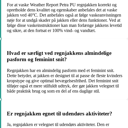
For at vaske Weather Report Petra PU regnjakken korrekt og
opretholde dens kvalitet og egenskaber anbefales det at vaske
jakken ved 40°C. Det anbefales også at følge vaskeanvisningen
nøje for at undgå skader på jakken eller dens funktioner. Ved at
følge disse vaskeinstruktioner kan man forlænge jakkens levetid
og sikre, at den fortsat er 100% vind- og vandtæt.
Hvad er særligt ved regnjakkens almindelige
pasform og feminint snit?
Regnjakken har en almindelig pasform med et feminint snit.
Dette betyder, at jakken er designet til at passe de fleste kvinders
kropstype og give optimal bevægelsesfrihed. Det feminint snit
tilføjer også et mere stilfuldt udtryk, der gør jakken velegnet til
både praktisk brug og som en del af ens daglige stil.
Er regnjakken egnet til udendørs aktiviteter?
Ja, regnjakken er velegnet til udendørs aktiviteter. Den er