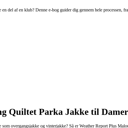
live en del af en klub? Denne e-bog guider dig gennem hele processen, fr
g Quiltet Parka Jakke til Dame
de som overgangsjakke og vinterjakke? Så er Weather Report Plus Malou