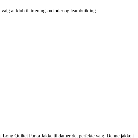
a valg af klub til træningsmetoder og teambuilding.
r
 Long Quiltet Parka Jakke til damer det perfekte valg. Denne jakke i