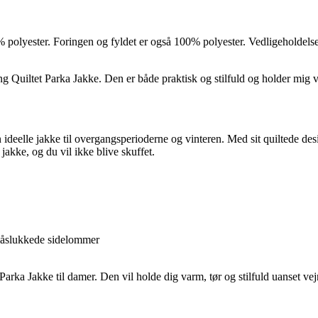
polyester. Foringen og fyldet er også 100% polyester. Vedligeholdelse 
 Quiltet Parka Jakke. Den er både praktisk og stilfuld og holder mig va
ideelle jakke til overgangsperioderne og vinteren. Med sit quiltede des
jakke, og du vil ikke blive skuffet.
ynlåslukkede sidelommer
rka Jakke til damer. Den vil holde dig varm, tør og stilfuld uanset vejr