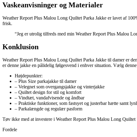
Vaskeanvisninger og Materialer
Weather Report Plus Malou Long Quiltet Parka Jakke er lavet af 100% 
frisk.
“Jeg er utrolig tilfreds med min Weather Report Plus Malou Long
Konklusion
Weather Report Plus Malou Long Quiltet Parka Jakke til damer er den 
er denne jakke en pålidelig følgesvend i enhver situation. Vælg denne 
Højdepunkter:
– Plus Size parkajakke til damer
– Velegnet som overgangsjakke og vinterjakke
– Quiltet design for stil og komfort
– Vindtæt, vandafvisende og åndbar
– Praktiske funktioner, som fastsyet og justerbar hætte samt l
– Parkalængde og regulær pasform
Tøv ikke med at investere i Weather Report Plus Malou Long Quiltet Pa
Fordele