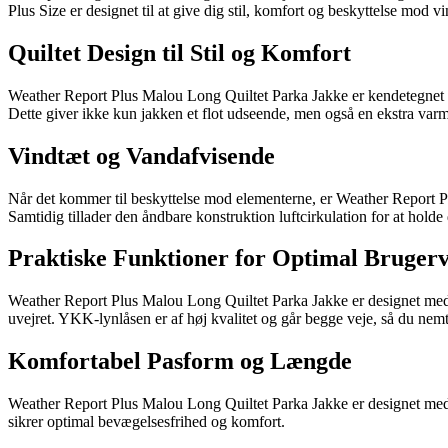
Plus Size er designet til at give dig stil, komfort og beskyttelse mod vi
Quiltet Design til Stil og Komfort
Weather Report Plus Malou Long Quiltet Parka Jakke er kendetegnet ved 
Dette giver ikke kun jakken et flot udseende, men også en ekstra varm
Vindtæt og Vandafvisende
Når det kommer til beskyttelse mod elementerne, er Weather Report Pl
Samtidig tillader den åndbare konstruktion luftcirkulation for at holde
Praktiske Funktioner for Optimal Bruger
Weather Report Plus Malou Long Quiltet Parka Jakke er designet med pr
uvejret. YKK-lynlåsen er af høj kvalitet og går begge veje, så du nemt
Komfortabel Pasform og Længde
Weather Report Plus Malou Long Quiltet Parka Jakke er designet med 
sikrer optimal bevægelsesfrihed og komfort.