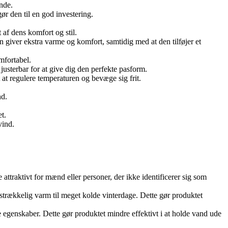
ende.
ør den til en god investering.
t af dens komfort og stil.
n giver ekstra varme og komfort, samtidig med at den tilføjer et
mfortabel.
justerbar for at give dig den perfekte pasform.
 at regulere temperaturen og bevæge sig frit.
nd.
t.
vind.
attraktivt for mænd eller personer, der ikke identificerer sig som
lstrækkelig varm til meget kolde vinterdage. Dette gør produktet
 egenskaber. Dette gør produktet mindre effektivt i at holde vand ude