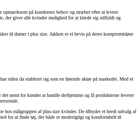
ære opmærksom på kundernes behov og stræber efter at levere
, der giver alle kvinder mulighed for at klæde sig stilfuldt og
ker til damer i plus size. Jakken er et bevis på deres kompromisløse
 har siden da etableret sig som en førende aktør på markedet. Med et
ør det nemt for kunder at handle derhjemme og få produkterne leveret
personale.
 hos målgruppen af plus-size kvinder. De tilbyder et bredt udvalg af
ed for at finde tøj, der både er moderigtigt og komfortabelt til