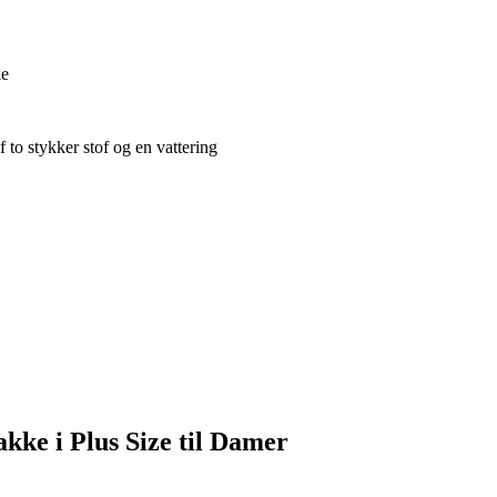
ke
 to stykker stof og en vattering
kke i Plus Size til Damer