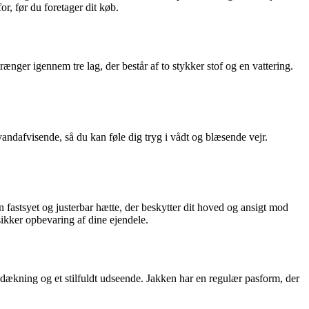
or, før du foretager dit køb.
nger igennem tre lag, der består af to stykker stof og en vattering.
ndafvisende, så du kan føle dig tryg i vådt og blæsende vejr.
fastsyet og justerbar hætte, der beskytter dit hoved og ansigt mod
sikker opbevaring af dine ejendele.
ækning og et stilfuldt udseende. Jakken har en regulær pasform, der