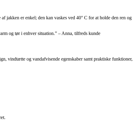
af jakken er enkel; den kan vaskes ved 40° C for at holde den ren og
rm og tør i enhver situation.” – Anna, tilfreds kunde
ign, vindtætte og vandafvisende egenskaber samt praktiske funktioner,
et.