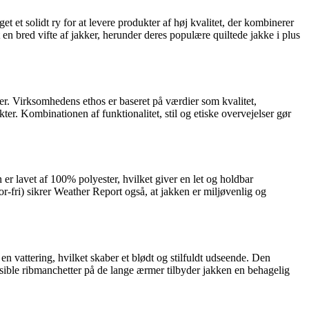
 solidt ry for at levere produkter af høj kvalitet, der kombinerer
n bred vifte af jakker, herunder deres populære quiltede jakke i plus
er. Virksomhedens ethos er baseret på værdier som kvalitet,
er. Kombinationen af funktionalitet, stil og etiske overvejelser gør
 er lavet af 100% polyester, hvilket giver en let og holdbar
r-fri) sikrer Weather Report også, at jakken er miljøvenlig og
en vattering, hvilket skaber et blødt og stilfuldt udseende. Den
sible ribmanchetter på de lange ærmer tilbyder jakken en behagelig