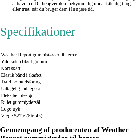
at have på. Du behøver ikke bekymre dig om at føle dig tung
eller træt, når du bruger dem i længere tid.
Specifikationer
Weather Report gummistøvler til herrer
Yderside i blødt gummi
Kort skaft
Elastik bånd i skaftet
Tynd bomuldsforing
Udtagelig indlægssål
Fleksibelt design
Rillet gummiydersål
Logo tryk
Vægt: 527 g (Str. 43)
Gennemgang af producenten af Weather
Report gummistøvler til herrer