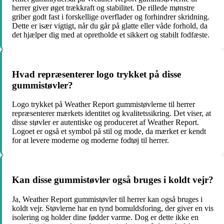
herrer giver øget trækkraft og stabilitet. De rillede mønstre
griber godt fast i forskellige overflader og forhindrer skridning.
Dette er især vigtigt, når du går på glatte eller våde forhold, da
det hjælper dig med at opretholde et sikkert og stabilt fodfæste.
Hvad repræsenterer logo trykket på disse
gummistøvler?
Logo trykket på Weather Report gummistøvlerne til herrer
repræsenterer mærkets identitet og kvalitetssikring. Det viser, at
disse støvler er autentiske og produceret af Weather Report.
Logoet er også et symbol på stil og mode, da mærket er kendt
for at levere moderne og moderne fodtøj til herrer.
Kan disse gummistøvler også bruges i koldt vejr?
Ja, Weather Report gummistøvler til herrer kan også bruges i
koldt vejr. Støvlerne har en tynd bomuldsforing, der giver en vis
isolering og holder dine fødder varme. Dog er dette ikke en