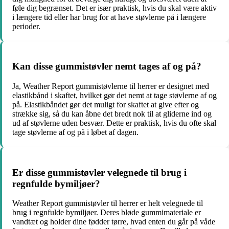
føle dig begrænset. Det er især praktisk, hvis du skal være aktiv
i længere tid eller har brug for at have støvlerne på i længere
perioder.
Kan disse gummistøvler nemt tages af og på?
Ja, Weather Report gummistøvlerne til herrer er designet med
elastikbånd i skaftet, hvilket gør det nemt at tage støvlerne af og
på. Elastikbåndet gør det muligt for skaftet at give efter og
strække sig, så du kan åbne det bredt nok til at gliderne ind og
ud af støvlerne uden besvær. Dette er praktisk, hvis du ofte skal
tage støvlerne af og på i løbet af dagen.
Er disse gummistøvler velegnede til brug i
regnfulde bymiljøer?
Weather Report gummistøvler til herrer er helt velegnede til
brug i regnfulde bymiljøer. Deres bløde gummimateriale er
vandtæt og holder dine fødder tørre, hvad enten du går på våde