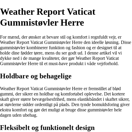
Weather Report Vaticat
Gummistøvler Herre
For mænd, der ønsker at bevare stil og komfort i regnfuldt vejr, er
Weather Report Vaticat Gummistøvler Herre den ideelle løsning. Disse
gummistøvler kombinerer funktion og fashion og er designet til at
holde dine fødder tørre, mens du ser godt ud. I denne artikel vil vi
dykke ned i de mange kvaliteter, der gør Weather Report Vaticat
Gummistøvler Herre til et must-have produkt i våde vejrforhold.
Holdbare og behagelige
Weather Report Vaticat Gummistøvler Herre er fremstillet af blød
gummi, der sikrer en holdbar og komfortabel oplevelse. Det kortere
skaft giver større bevægelsesfrihed, mens elastikbåndet i skaftet sikrer,
at støvlerne sidder ordentligt på plads. Den tynde bomuldsforing giver
ekstra komfort og gør det muligt at bruge disse gummistøvler hele
dagen uden ubehag.
Fleksibelt og funktionelt design