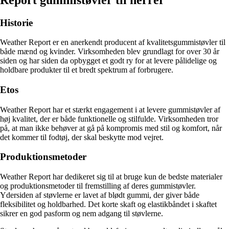
Historie
Weather Report er en anerkendt producent af kvalitetsgummistøvler til
både mænd og kvinder. Virksomheden blev grundlagt for over 30 år
siden og har siden da opbygget et godt ry for at levere pålidelige og
holdbare produkter til et bredt spektrum af forbrugere.
Etos
Weather Report har et stærkt engagement i at levere gummistøvler af
høj kvalitet, der er både funktionelle og stilfulde. Virksomheden tror
på, at man ikke behøver at gå på kompromis med stil og komfort, når
det kommer til fodtøj, der skal beskytte mod vejret.
Produktionsmetoder
Weather Report har dedikeret sig til at bruge kun de bedste materialer
og produktionsmetoder til fremstilling af deres gummistøvler.
Ydersiden af støvlerne er lavet af blødt gummi, der giver både
fleksibilitet og holdbarhed. Det korte skaft og elastikbåndet i skaftet
sikrer en god pasform og nem adgang til støvlerne.