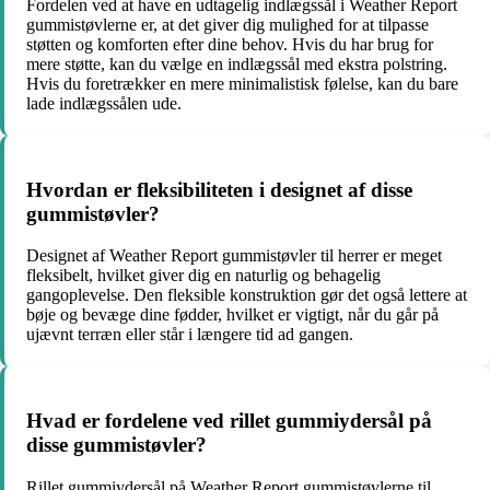
Fordelen ved at have en udtagelig indlægssål i Weather Report
gummistøvlerne er, at det giver dig mulighed for at tilpasse
støtten og komforten efter dine behov. Hvis du har brug for
mere støtte, kan du vælge en indlægssål med ekstra polstring.
Hvis du foretrækker en mere minimalistisk følelse, kan du bare
lade indlægssålen ude.
Hvordan er fleksibiliteten i designet af disse
gummistøvler?
Designet af Weather Report gummistøvler til herrer er meget
fleksibelt, hvilket giver dig en naturlig og behagelig
gangoplevelse. Den fleksible konstruktion gør det også lettere at
bøje og bevæge dine fødder, hvilket er vigtigt, når du går på
ujævnt terræn eller står i længere tid ad gangen.
Hvad er fordelene ved rillet gummiydersål på
disse gummistøvler?
Rillet gummiydersål på Weather Report gummistøvlerne til