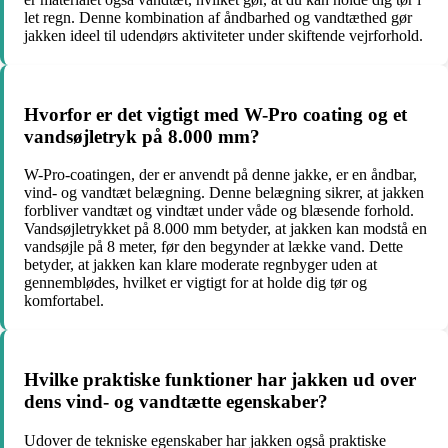
let regn. Denne kombination af åndbarhed og vandtæthed gør
jakken ideel til udendørs aktiviteter under skiftende vejrforhold.
Hvorfor er det vigtigt med W-Pro coating og et
vandsøjletryk på 8.000 mm?
W-Pro-coatingen, der er anvendt på denne jakke, er en åndbar,
vind- og vandtæt belægning. Denne belægning sikrer, at jakken
forbliver vandtæt og vindtæt under våde og blæsende forhold.
Vandsøjletrykket på 8.000 mm betyder, at jakken kan modstå en
vandsøjle på 8 meter, før den begynder at lække vand. Dette
betyder, at jakken kan klare moderate regnbyger uden at
gennemblødes, hvilket er vigtigt for at holde dig tør og
komfortabel.
Hvilke praktiske funktioner har jakken ud over
dens vind- og vandtætte egenskaber?
Udover de tekniske egenskaber har jakken også praktiske