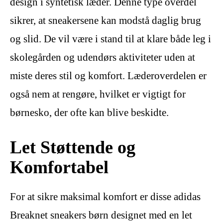
design i syntetisk læder. Denne type overdel
sikrer, at sneakersene kan modstå daglig brug
og slid. De vil være i stand til at klare både leg i
skolegården og udendørs aktiviteter uden at
miste deres stil og komfort. Læderoverdelen er
også nem at rengøre, hvilket er vigtigt for
børnesko, der ofte kan blive beskidte.
Let Støttende og
Komfortabel
For at sikre maksimal komfort er disse adidas
Breaknet sneakers børn designet med en let