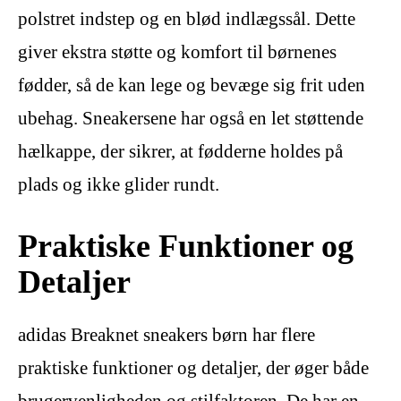
polstret indstep og en blød indlægssål. Dette
giver ekstra støtte og komfort til børnenes
fødder, så de kan lege og bevæge sig frit uden
ubehag. Sneakersene har også en let støttende
hælkappe, der sikrer, at fødderne holdes på
plads og ikke glider rundt.
Praktiske Funktioner og
Detaljer
adidas Breaknet sneakers børn har flere
praktiske funktioner og detaljer, der øger både
brugervenligheden og stilfaktoren. De har en