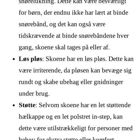
snørelukning. Dette kan være besværligt
for børn, der endnu ikke har lært at binde
snørebånd, og det kan også være
tidskrævende at binde snørebåndene hver
gang, skoene skal tages på eller af.
Løs pløs
: Skoene har en løs pløs. Dette kan
være irriterende, da pløsen kan bevæge sig
rundt og skabe ubehag eller gnidninger
under brug.
Støtte
: Selvom skoene har en let støttende
hælkappe og en let polstret in-step, kan
dette være utilstrækkeligt for personer med
behov for ekstra støtte eller komfort.