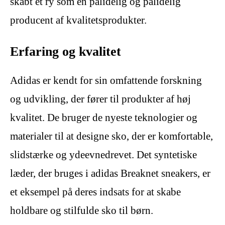
skabt et ry som en pålidelig og pålidelig
producent af kvalitetsprodukter.
Erfaring og kvalitet
Adidas er kendt for sin omfattende forskning
og udvikling, der fører til produkter af høj
kvalitet. De bruger de nyeste teknologier og
materialer til at designe sko, der er komfortable,
slidstærke og ydeevnedrevet. Det syntetiske
læder, der bruges i adidas Breaknet sneakers, er
et eksempel på deres indsats for at skabe
holdbare og stilfulde sko til børn.