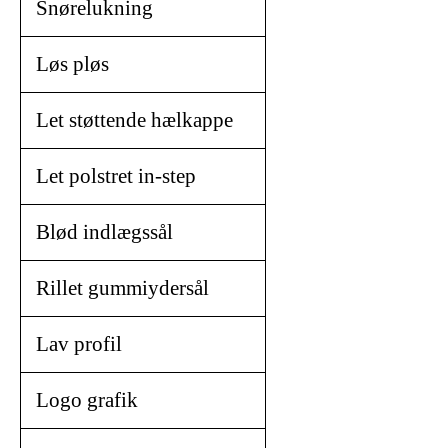
Snørelukning
Løs pløs
Let støttende hælkappe
Let polstret in-step
Blød indlægssål
Rillet gummiydersål
Lav profil
Logo grafik