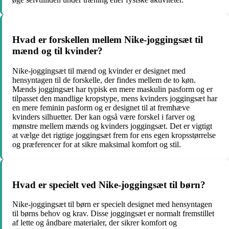
Hvad er forskellen mellem Nike-joggingsæt til
mænd og til kvinder?
Nike-joggingsæt til mænd og kvinder er designet med
hensyntagen til de forskelle, der findes mellem de to køn.
Mænds joggingsæt har typisk en mere maskulin pasform og er
tilpasset den mandlige kropstype, mens kvinders joggingsæt har
en mere feminin pasform og er designet til at fremhæve
kvinders silhuetter. Der kan også være forskel i farver og
mønstre mellem mænds og kvinders joggingsæt. Det er vigtigt
at vælge det rigtige joggingsæt frem for ens egen kropsstørrelse
og præferencer for at sikre maksimal komfort og stil.
Hvad er specielt ved Nike-joggingsæt til børn?
Nike-joggingsæt til børn er specielt designet med hensyntagen
til børns behov og krav. Disse joggingsæt er normalt fremstillet
af lette og åndbare materialer, der sikrer komfort og