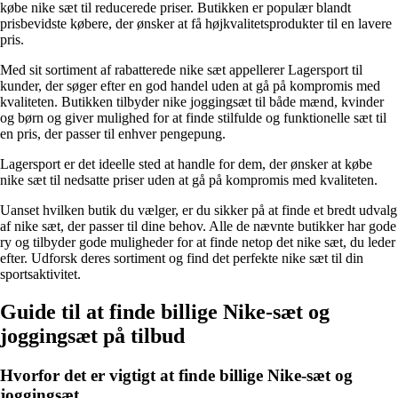
købe nike sæt til reducerede priser. Butikken er populær blandt
prisbevidste købere, der ønsker at få højkvalitetsprodukter til en lavere
pris.
Med sit sortiment af rabatterede nike sæt appellerer Lagersport til
kunder, der søger efter en god handel uden at gå på kompromis med
kvaliteten. Butikken tilbyder nike joggingsæt til både mænd, kvinder
og børn og giver mulighed for at finde stilfulde og funktionelle sæt til
en pris, der passer til enhver pengepung.
Lagersport er det ideelle sted at handle for dem, der ønsker at købe
nike sæt til nedsatte priser uden at gå på kompromis med kvaliteten.
Uanset hvilken butik du vælger, er du sikker på at finde et bredt udvalg
af nike sæt, der passer til dine behov. Alle de nævnte butikker har gode
ry og tilbyder gode muligheder for at finde netop det nike sæt, du leder
efter. Udforsk deres sortiment og find det perfekte nike sæt til din
sportsaktivitet.
Guide til at finde billige Nike-sæt og
joggingsæt på tilbud
Hvorfor det er vigtigt at finde billige Nike-sæt og
joggingsæt