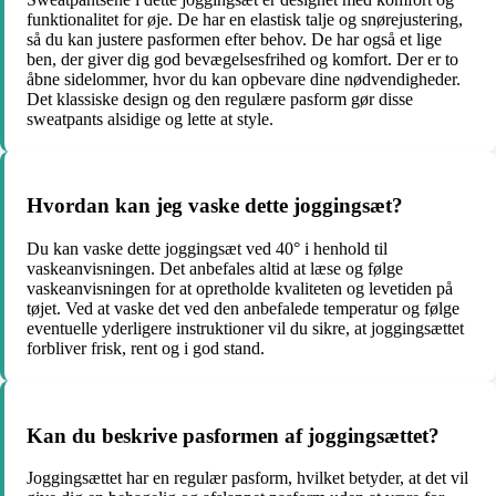
funktionalitet for øje. De har en elastisk talje og snørejustering,
så du kan justere pasformen efter behov. De har også et lige
ben, der giver dig god bevægelsesfrihed og komfort. Der er to
åbne sidelommer, hvor du kan opbevare dine nødvendigheder.
Det klassiske design og den regulære pasform gør disse
sweatpants alsidige og lette at style.
Hvordan kan jeg vaske dette joggingsæt?
Du kan vaske dette joggingsæt ved 40° i henhold til
vaskeanvisningen. Det anbefales altid at læse og følge
vaskeanvisningen for at opretholde kvaliteten og levetiden på
tøjet. Ved at vaske det ved den anbefalede temperatur og følge
eventuelle yderligere instruktioner vil du sikre, at joggingsættet
forbliver frisk, rent og i god stand.
Kan du beskrive pasformen af joggingsættet?
Joggingsættet har en regulær pasform, hvilket betyder, at det vil