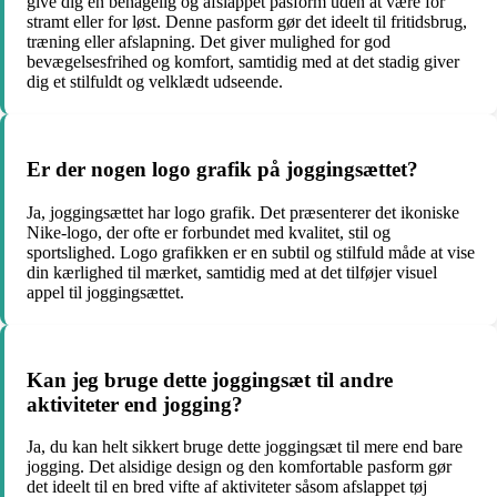
give dig en behagelig og afslappet pasform uden at være for
stramt eller for løst. Denne pasform gør det ideelt til fritidsbrug,
træning eller afslapning. Det giver mulighed for god
bevægelsesfrihed og komfort, samtidig med at det stadig giver
dig et stilfuldt og velklædt udseende.
Er der nogen logo grafik på joggingsættet?
Ja, joggingsættet har logo grafik. Det præsenterer det ikoniske
Nike-logo, der ofte er forbundet med kvalitet, stil og
sportslighed. Logo grafikken er en subtil og stilfuld måde at vise
din kærlighed til mærket, samtidig med at det tilføjer visuel
appel til joggingsættet.
Kan jeg bruge dette joggingsæt til andre
aktiviteter end jogging?
Ja, du kan helt sikkert bruge dette joggingsæt til mere end bare
jogging. Det alsidige design og den komfortable pasform gør
det ideelt til en bred vifte af aktiviteter såsom afslappet tøj