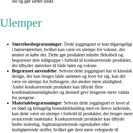
stil og gør sættet unikt.
Ulemper
Størrelsesbegrænsninger
: Dette joggingsæt er kun tilgængeligt
i børnestørrelser, hvilket kan være en ulempe for voksne, der
ønsker at købe det. Dette gør produktet mindre fleksibelt og
begrænser dets målgruppe i forhold til konkurrerende produkter,
der tilbyder størrelser til både børn og voksne.
Begrænset anvendelse
: Selvom dette joggingsæt har et klassisk
design, der kan bruges både sammen og hver for sig, kan det
være en ulempe for forbrugere, der ønsker mere alsidighed.
Andre konkurrerende produkter kan tilbyde flere
kombinationsmuligheder og dermed give brugerne mere valuta
for pengene.
Materialebegrænsninger
: Selvom dette joggingsæt er lavet af
en blød og behagelig bomuldsblanding med en fleece inderside,
kan dette være en ulempe i forhold til produkter, der bruger mere
avancerede materialer. Konkurrerende produkter kan tilbyde
bedre isolering, fugttransporterende egenskaber eller
hurtigtørrende stoffer, hvilket gør dem mere velegnede til