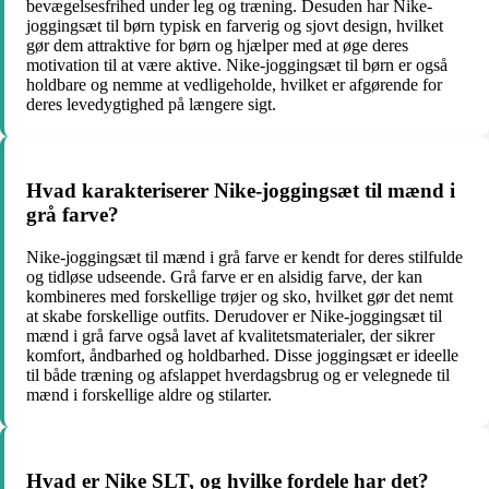
bevægelsesfrihed under leg og træning. Desuden har Nike-
joggingsæt til børn typisk en farverig og sjovt design, hvilket
gør dem attraktive for børn og hjælper med at øge deres
motivation til at være aktive. Nike-joggingsæt til børn er også
holdbare og nemme at vedligeholde, hvilket er afgørende for
deres levedygtighed på længere sigt.
Hvad karakteriserer Nike-joggingsæt til mænd i
grå farve?
Nike-joggingsæt til mænd i grå farve er kendt for deres stilfulde
og tidløse udseende. Grå farve er en alsidig farve, der kan
kombineres med forskellige trøjer og sko, hvilket gør det nemt
at skabe forskellige outfits. Derudover er Nike-joggingsæt til
mænd i grå farve også lavet af kvalitetsmaterialer, der sikrer
komfort, åndbarhed og holdbarhed. Disse joggingsæt er ideelle
til både træning og afslappet hverdagsbrug og er velegnede til
mænd i forskellige aldre og stilarter.
Hvad er Nike SLT, og hvilke fordele har det?