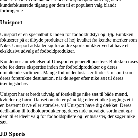
kundefokuserede tilgang gør dem til et populært valg blandt
forbrugerne.
Unisport
Unisport er en specialbutik inden for fodboldudstyr og -tøj. Butikken
fokuserer på at tilbyde produkter af høj kvalitet fra kendte mærker som
Nike. Unisport adskiller sig fra andre sportsbutikker ved at have et
eksklusivt udvalg af fodboldprodukter.
Kundernes anmeldelser af Unisport er generelt positive. Butikken roses
ofte for deres ekspertise inden for fodboldprodukter og deres
omfattende sortiment. Mange fodboldentusiaster finder Unisport som
deres foretrukne destination, når de søger efter nike sæt til deres
træningsbehov.
Unisport har et bredt udvalg af forskellige nike sæt til både mænd,
kvinder og børn. Uanset om du er på udkig efter et nike joggingsæt i
en bestemt farve eller størrelse, vil Unisport have dig dækket. Deres
dedikation til fodboldprodukter og deres nøje udvalgte sortiment gør
dem til et ideelt valg for fodboldspillere og -entusiaster, der søger nike
sæt.
JD Sports