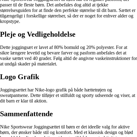
passer til de fleste børn. Det anbefales dog altid at tjekke
størrelsesguiden for at finde den perfekte størrelse til dit barn. Sættet er
tilgængeligt i forskellige størrelser, så der er noget for enhver alder og
kropstype.
Pleje og Vedligeholdelse
Dette joggingsæt er lavet af 80% bomuld og 20% polyester. For at
sikre længere levetid og bevare farver og pasform anbefales det at
vaske sættet ved 40 grader. Følg altid de angivne vaskeinstruktioner for
at undgå skader på materialet.
Logo Grafik
Joggingsættet har Nike-logo grafik på både hættetrøjen og
sweatpantsene. Dette tilføjer et stilfuldt og sporty udseende og viser, at
dit barn er klar til aktion.
Sammenfattende
Nike Sportswear Joggingsættet til børn er det ideelle valg for aktive
børn, der ønsker både stil og komfort. Med et klassisk design og blød