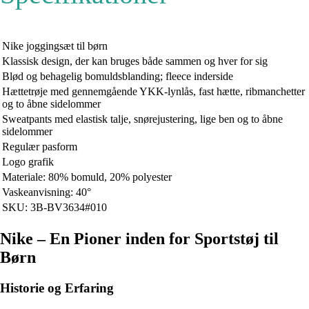
Nike joggingsæt til børn
Klassisk design, der kan bruges både sammen og hver for sig
Blød og behagelig bomuldsblanding; fleece inderside
Hættetrøje med gennemgående YKK-lynlås, fast hætte, ribmanchetter
og to åbne sidelommer
Sweatpants med elastisk talje, snørejustering, lige ben og to åbne
sidelommer
Regulær pasform
Logo grafik
Materiale: 80% bomuld, 20% polyester
Vaskeanvisning: 40°
SKU: 3B-BV3634#010
Nike – En Pioner inden for Sportstøj til
Børn
Historie og Erfaring