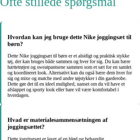
Ofte stillede spørgsmål
Hvordan kan jeg bruge dette Nike joggingsæt til
børn?
Dette Nike joggingsæt til børn er et alsidigt og praktisk stykke
tøj, der kan bruges både sammen og hver for sig. Du kan bære
hættetrøjen og sweatpantsene sammen som et sæt for en samlet
og koordineret look. Alternativt kan du også bære dem hver for
sig og mixe og matche med andre tøjstykker i din garderobe.
Dette gør det til en ideel mulighed, uanset om du vil have et
afslappet og sporty look eller bare vil være komfortabel i
hverdagen.
Hvad er materialesammensætningen af
joggingsættet?
Dette joggingsæt er lavet af en blød og behagelig