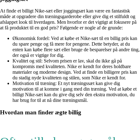
At finde et billigt Nike-sæt eller joggingsæt kan være en fantastisk
måde at opgradere din træningsgarderobe eller give dig et stilfuldt og
afslappet look til hverdagen. Men hvorfor er det vigtigt at fokusere på
at få produktet til en god pris? Følgende er nogle af de grunde:
Økonomisk fordel: Ved at købe et Nike-sæt til en billig pris kan
du spare penge og få mere for pengene. Dette betyder, at du
enten kan købe flere sæt eller bruge de besparelser på andre ting,
der også er vigtige for dig.
Kvalitet og stil: Selvom prisen er lav, skal du ikke gå på
kompromis med kvaliteten. Nike er kendt for deres holdbare
materialer og moderne design. Ved at finde en billigere pris kan
du stadig nyde kvaliteten og stilen, som Nike er kendt for.
Motivation til træning: Et nyt træningssæt kan give dig
motivation til at komme i gang med din træning. Ved at købe et
billigt Nike-sæt kan du give dig selv den ekstra motivation, du
har brug for til at nå dine træningsmål.
Hvordan man finder ægte billig