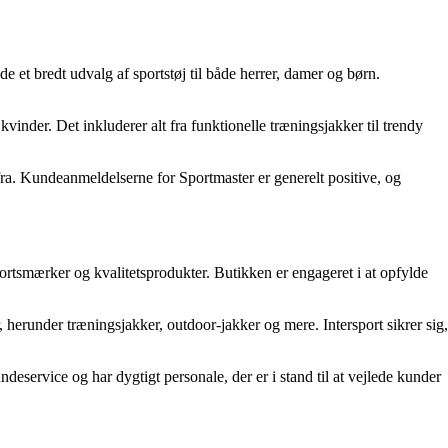
 et bredt udvalg af sportstøj til både herrer, damer og børn.
kvinder. Det inkluderer alt fra funktionelle træningsjakker til trendy
ra. Kundeanmeldelserne for Sportmaster er generelt positive, og
portsmærker og kvalitetsprodukter. Butikken er engageret i at opfylde
r, herunder træningsjakker, outdoor-jakker og mere. Intersport sikrer sig,
eservice og har dygtigt personale, der er i stand til at vejlede kunder