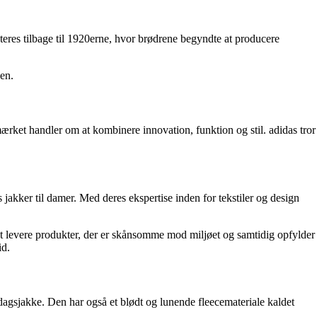
teres tilbage til 1920erne, hvor brødrene begyndte at producere
en.
g mærket handler om at kombinere innovation, funktion og stil. adidas tror
jakker til damer. Med deres ekspertise inden for tekstiler og design
at levere produkter, der er skånsomme mod miljøet og samtidig opfylder
id.
rdagsjakke. Den har også et blødt og lunende fleecemateriale kaldet