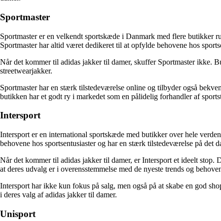
Sportmaster
Sportmaster er en velkendt sportskæde i Danmark med flere butikker run
Sportmaster har altid været dedikeret til at opfylde behovene hos sportse
Når det kommer til adidas jakker til damer, skuffer Sportmaster ikke. But
streetwearjakker.
Sportmaster har en stærk tilstedeværelse online og tilbyder også bekv
butikken har et godt ry i markedet som en pålidelig forhandler af sportst
Intersport
Intersport er en international sportskæde med butikker over hele verden
behovene hos sportsentusiaster og har en stærk tilstedeværelse på det 
Når det kommer til adidas jakker til damer, er Intersport et ideelt stop.
at deres udvalg er i overensstemmelse med de nyeste trends og behove
Intersport har ikke kun fokus på salg, men også på at skabe en god shopp
i deres valg af adidas jakker til damer.
Unisport