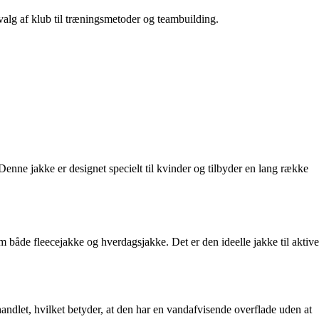
 valg af klub til træningsmetoder og teambuilding.
ne jakke er designet specielt til kvinder og tilbyder en lang række
 både fleecejakke og hverdagsjakke. Det er den ideelle jakke til aktive
let, hvilket betyder, at den har en vandafvisende overflade uden at