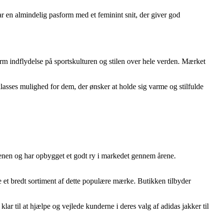
r en almindelig pasform med et feminint snit, der giver god
rm indflydelse på sportskulturen og stilen over hele verden. Mærket
klasses mulighed for dem, der ønsker at holde sig varme og stilfulde
rdenen og har opbygget et godt ry i markedet gennem årene.
e et bredt sortiment af dette populære mærke. Butikken tilbyder
ar til at hjælpe og vejlede kunderne i deres valg af adidas jakker til