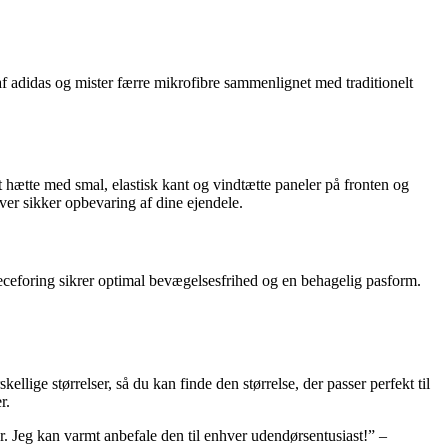
f adidas og mister færre mikrofibre sammenlignet med traditionelt
 hætte med smal, elastisk kant og vindtætte paneler på fronten og
er sikker opbevaring af dine ejendele.
eceforing sikrer optimal bevægelsesfrihed og en behagelig pasform.
ige størrelser, så du kan finde den størrelse, der passer perfekt til
r.
 Jeg kan varmt anbefale den til enhver udendørsentusiast!” –