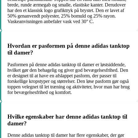
brede, runde ærmegab og smalle, elastiske kanter. Derudover
har den et klassisk logo grafiktryk på brystet. Den er lavet af
50% genanvendt polyester, 25% bomuld og 25% rayon.
Vaskeanvisningen anbefaler vask ved 30° C.
Hvordan er pasformen på denne adidas tanktop
til damer?
Pasformen på denne adidas tanktop til damer er løstsiddende,
hvilket gør den behagelig og giver god bevægelsesfrihed. Den
er designet til at have en afslappet pasform, der passer til
forskellige kropstyper og størrelser. Den løse pasform gør også
toppen velegnet til let træning og aktiviteter, hvor man har brug
for bevægelsesfrihed og komfort.
Hvilke egenskaber har denne adidas tanktop til
damer?
Denne adidas tanktop til damer har flere egenskaber, der gør