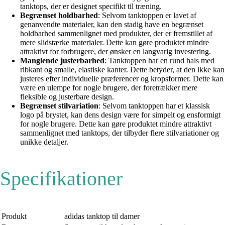
tanktops, der er designet specifikt til træning.
Begrænset holdbarhed
: Selvom tanktoppen er lavet af
genanvendte materialer, kan den stadig have en begrænset
holdbarhed sammenlignet med produkter, der er fremstillet af
mere slidstærke materialer. Dette kan gøre produktet mindre
attraktivt for forbrugere, der ønsker en langvarig investering.
Manglende justerbarhed
: Tanktoppen har en rund hals med
ribkant og smalle, elastiske kanter. Dette betyder, at den ikke kan
justeres efter individuelle præferencer og kropsformer. Dette kan
være en ulempe for nogle brugere, der foretrækker mere
fleksible og justerbare design.
Begrænset stilvariation
: Selvom tanktoppen har et klassisk
logo på brystet, kan dens design være for simpelt og ensformigt
for nogle brugere. Dette kan gøre produktet mindre attraktivt
sammenlignet med tanktops, der tilbyder flere stilvariationer og
unikke detaljer.
Specifikationer
Produkt
adidas tanktop til damer