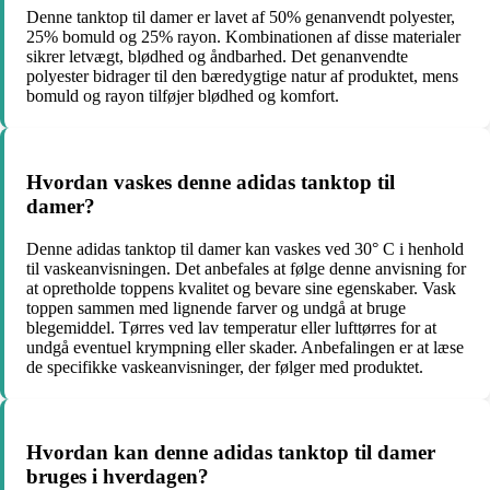
Denne tanktop til damer er lavet af 50% genanvendt polyester,
25% bomuld og 25% rayon. Kombinationen af disse materialer
sikrer letvægt, blødhed og åndbarhed. Det genanvendte
polyester bidrager til den bæredygtige natur af produktet, mens
bomuld og rayon tilføjer blødhed og komfort.
Hvordan vaskes denne adidas tanktop til
damer?
Denne adidas tanktop til damer kan vaskes ved 30° C i henhold
til vaskeanvisningen. Det anbefales at følge denne anvisning for
at opretholde toppens kvalitet og bevare sine egenskaber. Vask
toppen sammen med lignende farver og undgå at bruge
blegemiddel. Tørres ved lav temperatur eller lufttørres for at
undgå eventuel krympning eller skader. Anbefalingen er at læse
de specifikke vaskeanvisninger, der følger med produktet.
Hvordan kan denne adidas tanktop til damer
bruges i hverdagen?