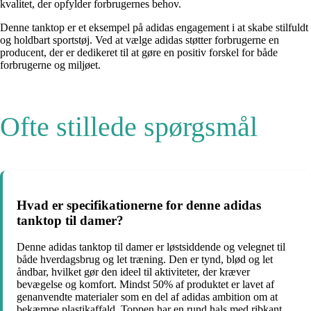
kvalitet, der opfylder forbrugernes behov.
Denne tanktop er et eksempel på adidas engagement i at skabe stilfuldt
og holdbart sportstøj. Ved at vælge adidas støtter forbrugerne en
producent, der er dedikeret til at gøre en positiv forskel for både
forbrugerne og miljøet.
Ofte stillede spørgsmål
Hvad er specifikationerne for denne adidas
tanktop til damer?
Denne adidas tanktop til damer er løstsiddende og velegnet til
både hverdagsbrug og let træning. Den er tynd, blød og let
åndbar, hvilket gør den ideel til aktiviteter, der kræver
bevægelse og komfort. Mindst 50% af produktet er lavet af
genanvendte materialer som en del af adidas ambition om at
bekæmpe plastikaffald. Toppen har en rund hals med ribkant,