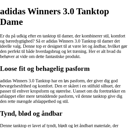
adidas Winners 3.0 Tanktop
Dame
Er du på udkig efter en tanktop til damer, der kombinerer stil, komfort
og bæredygtighed? Så er adidas Winners 3.0 Tanktop til damer det
ideelle valg. Denne top er designet til at være let og åndbar, hvilket gør
den perfekt til både hverdagsbrug og let træning. Her er alt hvad du
behøver at vide om dette fantastiske produkt.
Loose fit og behagelig pasform
adidas Winners 3.0 Tanktop har en løs pasform, der giver dig god
bevægelsesfrihed og komfort. Den er skåret i en stilfuld silhuet, der
passer til enhver kropsform og størrelse. Uanset om du foretrækker en
afslappet eller mere tætsiddende pasform, vil denne tanktop give dig
den rette mængde afslappethed og stil.
Tynd, blød og åndbar
Denne tanktop er lavet af tyndt, blødt og let åndbart materiale, der