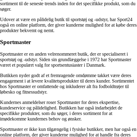
sortiment til de seneste trends inden for det specifikke produkt, som du
søger.
Udover at være en pålidelig butik til sportstøj og -udstyr, har Sport24
også en online platform, der giver kunderne mulighed for at købe deres
produkter bekvemt og nemt.
Sportmaster
Sportmaster er en anden velrenommeret butik, der er specialiseret i
sportstøj og -udstyr. Siden sin grundlæggelse i 1972 har Sportmaster
været et populært valg for sportsentusiaster i Danmark.
Butikken nyder godt af et fremragende omdømme takket være deres
engagement i at levere kvalitetsprodukter til deres kunder. Sortimentet
hos Sportmaster er omfattende og inkluderer alt fra fodboldtrøjer til
løbesko og fitnessudstyr.
Kundernes anmeldelser roser Sportmaster for deres ekspertise,
kundeservice og pålidelighed. Butikken har også indarbejdet de
specifikke produkter, som du søger, i deres sortiment for at
imødekomme kundernes behov og ønsker.
Sportmaster er ikke kun tilgængelig i fysiske butikker, men har også en
online platform, der giver kunderne mulighed for at handle fra deres