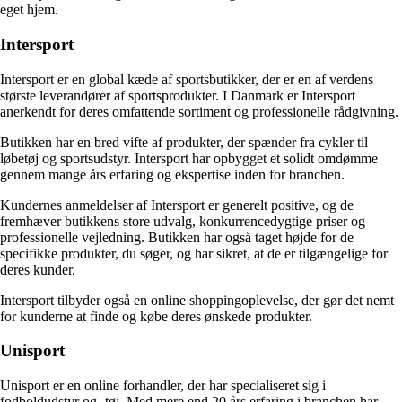
eget hjem.
Intersport
Intersport er en global kæde af sportsbutikker, der er en af verdens
største leverandører af sportsprodukter. I Danmark er Intersport
anerkendt for deres omfattende sortiment og professionelle rådgivning.
Butikken har en bred vifte af produkter, der spænder fra cykler til
løbetøj og sportsudstyr. Intersport har opbygget et solidt omdømme
gennem mange års erfaring og ekspertise inden for branchen.
Kundernes anmeldelser af Intersport er generelt positive, og de
fremhæver butikkens store udvalg, konkurrencedygtige priser og
professionelle vejledning. Butikken har også taget højde for de
specifikke produkter, du søger, og har sikret, at de er tilgængelige for
deres kunder.
Intersport tilbyder også en online shoppingoplevelse, der gør det nemt
for kunderne at finde og købe deres ønskede produkter.
Unisport
Unisport er en online forhandler, der har specialiseret sig i
fodboldudstyr og -tøj. Med mere end 20 års erfaring i branchen har