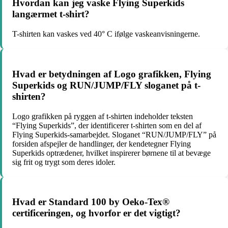
Hvordan kan jeg vaske Flying Superkids
langærmet t-shirt?
T-shirten kan vaskes ved 40° C ifølge vaskeanvisningerne.
Hvad er betydningen af Logo grafikken, Flying
Superkids og RUN/JUMP/FLY sloganet på t-
shirten?
Logo grafikken på ryggen af t-shirten indeholder teksten
“Flying Superkids”, der identificerer t-shirten som en del af
Flying Superkids-samarbejdet. Sloganet “RUN/JUMP/FLY” på
forsiden afspejler de handlinger, der kendetegner Flying
Superkids optrædener, hvilket inspirerer børnene til at bevæge
sig frit og trygt som deres idoler.
Hvad er Standard 100 by Oeko-Tex®
certificeringen, og hvorfor er det vigtigt?