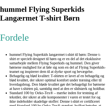
hummel Flying Superkids
Langærmet T-shirt Børn
Fordele
hummel Flying Superkids langærmet t-shirt til børn: Denne t-
shirt er specielt designet til børn og er en del af det eksklusive
samarbejde mellem Flying Superkids og hummel. Den giver
børnene mulighed for at føle sig som en del af Flying Superkids-
teamet og inspirerer dem til at dyrke sport og bevægelse.
Behagelig og blød kvalitet: T-shirten er lavet af en behagelig og
blød kvalitet, der sikrer optimal komfort under træning eller til
hverdagsbrug. Den bløde kvalitet gør det behageligt for børnene
at have t-shirten på, samtidig med at den er slidstærk og holdbar.
Standard 100 by Oeko-Tex® – mærke inden for testning af
tekstiler, der sikrer at alle komponenter i varen er testet for og
ikke indeholder skadelige stoffer: Denne t-shirt er certificeret
med Standard 100 by Oeko-Tex®-mærket, hvilket betyder, at