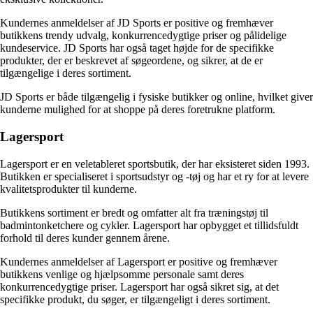
Kundernes anmeldelser af JD Sports er positive og fremhæver
butikkens trendy udvalg, konkurrencedygtige priser og pålidelige
kundeservice. JD Sports har også taget højde for de specifikke
produkter, der er beskrevet af søgeordene, og sikrer, at de er
tilgængelige i deres sortiment.
JD Sports er både tilgængelig i fysiske butikker og online, hvilket giver
kunderne mulighed for at shoppe på deres foretrukne platform.
Lagersport
Lagersport er en veletableret sportsbutik, der har eksisteret siden 1993.
Butikken er specialiseret i sportsudstyr og -tøj og har et ry for at levere
kvalitetsprodukter til kunderne.
Butikkens sortiment er bredt og omfatter alt fra træningstøj til
badmintonketchere og cykler. Lagersport har opbygget et tillidsfuldt
forhold til deres kunder gennem årene.
Kundernes anmeldelser af Lagersport er positive og fremhæver
butikkens venlige og hjælpsomme personale samt deres
konkurrencedygtige priser. Lagersport har også sikret sig, at det
specifikke produkt, du søger, er tilgængeligt i deres sortiment.