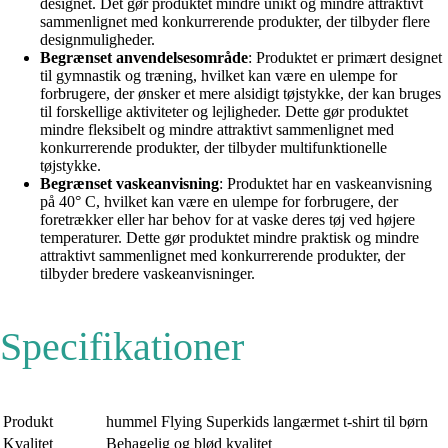
designet. Det gør produktet mindre unikt og mindre attraktivt
sammenlignet med konkurrerende produkter, der tilbyder flere
designmuligheder.
Begrænset anvendelsesområde
: Produktet er primært designet
til gymnastik og træning, hvilket kan være en ulempe for
forbrugere, der ønsker et mere alsidigt tøjstykke, der kan bruges
til forskellige aktiviteter og lejligheder. Dette gør produktet
mindre fleksibelt og mindre attraktivt sammenlignet med
konkurrerende produkter, der tilbyder multifunktionelle
tøjstykke.
Begrænset vaskeanvisning
: Produktet har en vaskeanvisning
på 40° C, hvilket kan være en ulempe for forbrugere, der
foretrækker eller har behov for at vaske deres tøj ved højere
temperaturer. Dette gør produktet mindre praktisk og mindre
attraktivt sammenlignet med konkurrerende produkter, der
tilbyder bredere vaskeanvisninger.
Specifikationer
Produkt
hummel Flying Superkids langærmet t-shirt til børn
Kvalitet
Behagelig og blød kvalitet