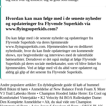
Hvordan kan man følge med i de seneste nyheder
og opdateringer fra Flyvende Superkids via
www.flyingsuperkids.com?
Du kan følge med i de seneste nyheder og opdateringer fra
Flyvende Superkids via deres hjemmeside
www.flyingsuperkids.com. Hjemmesiden har en dedikeret
nyhedsside, hvor du kan finde opdateringer om kommende
shows, nye begivenheder og interviews med de talentfulde
børneartister. Derudover er det også muligt at følge Flyvende
Superkids på deres sociale mediekanaler, som vil blive linket fra
hjemmesiden. Ved at følge med vil du altid være opdateret og
aldrig gå glip af det seneste fra Flyvende Superkids.
Andre populære artikler:
En dybdegående guide til køb af hummel
Bell Bikini til børn
•
Anmeldelse af New Balance Fresh Foam X More
V3 Trail Løbesko Herre
•
Champion Hooded Jakke Herre: En Cool og
Komfortabel Vinterjakke
•
K2 Velocity 84 BOA Rulleskøjter Dame:
Den Komplette Anmeldelse
•
Alt, du skal vide om Champion