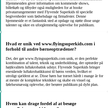
Hjemmesiden giver information om kommende shows,
billetkøb og tilbyder også muligheden for at booke
privatarrangementer med Flyvende Superkids til specielle
begivenheder som fødselsdage og firmafester. Denne
hjemmeside er et fantastisk sted at opdage og støtte disse unge
talenter og sikre en uforglemmelig oplevelse for publikum.
Hvad er unik ved www.flyingsuperkids.com i
forhold til andre børneoptrædener?
Det, der gør www.flyingsuperkids.com unik, er den perfekte
kombination af talent, teknik og underholdning, der optræder på
højtkvalitets luftakrobatisk udstyr. Flyvende Superkids bringer
enestående luftakrobatikkunst til børns verden, hvilket er
utroligt sjældent at se. Disse børn har trænet hårdt i mange år for
at mestre de komplekse teknikker og skabe en visuel og
følelsesmæssig oplevelse, der berører publikum på dybt plan.
Hvem kan drage fordel af at besøge