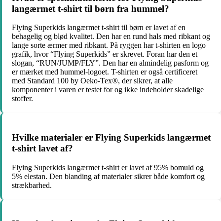
langærmet t-shirt til børn fra hummel?
Flying Superkids langærmet t-shirt til børn er lavet af en
behagelig og blød kvalitet. Den har en rund hals med ribkant og
lange sorte ærmer med ribkant. På ryggen har t-shirten en logo
grafik, hvor “Flying Superkids” er skrevet. Foran har den et
slogan, “RUN/JUMP/FLY”. Den har en almindelig pasform og
er mærket med hummel-logoet. T-shirten er også certificeret
med Standard 100 by Oeko-Tex®, der sikrer, at alle
komponenter i varen er testet for og ikke indeholder skadelige
stoffer.
Hvilke materialer er Flying Superkids langærmet
t-shirt lavet af?
Flying Superkids langærmet t-shirt er lavet af 95% bomuld og
5% elestan. Den blanding af materialer sikrer både komfort og
strækbarhed.