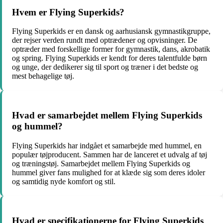
Hvem er Flying Superkids?
Flying Superkids er en dansk og aarhusiansk gymnastikgruppe,
der rejser verden rundt med optrædener og opvisninger. De
optræder med forskellige former for gymnastik, dans, akrobatik
og spring. Flying Superkids er kendt for deres talentfulde børn
og unge, der dedikerer sig til sport og træner i det bedste og
mest behagelige tøj.
Hvad er samarbejdet mellem Flying Superkids
og hummel?
Flying Superkids har indgået et samarbejde med hummel, en
populær tøjproducent. Sammen har de lanceret et udvalg af tøj
og træningstøj. Samarbejdet mellem Flying Superkids og
hummel giver fans mulighed for at klæde sig som deres idoler
og samtidig nyde komfort og stil.
Hvad er specifikationerne for Flying Superkids