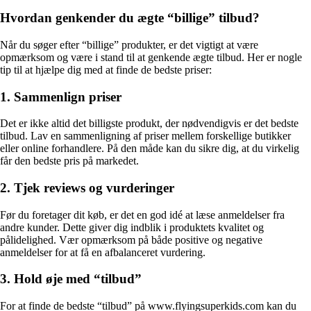
Hvordan genkender du ægte “billige” tilbud?
Når du søger efter “billige” produkter, er det vigtigt at være
opmærksom og være i stand til at genkende ægte tilbud. Her er nogle
tip til at hjælpe dig med at finde de bedste priser:
1. Sammenlign priser
Det er ikke altid det billigste produkt, der nødvendigvis er det bedste
tilbud. Lav en sammenligning af priser mellem forskellige butikker
eller online forhandlere. På den måde kan du sikre dig, at du virkelig
får den bedste pris på markedet.
2. Tjek reviews og vurderinger
Før du foretager dit køb, er det en god idé at læse anmeldelser fra
andre kunder. Dette giver dig indblik i produktets kvalitet og
pålidelighed. Vær opmærksom på både positive og negative
anmeldelser for at få en afbalanceret vurdering.
3. Hold øje med “tilbud”
For at finde de bedste “tilbud” på www.flyingsuperkids.com kan du