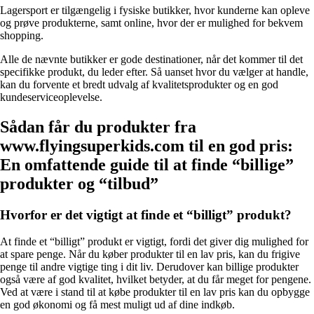
Lagersport er tilgængelig i fysiske butikker, hvor kunderne kan opleve
og prøve produkterne, samt online, hvor der er mulighed for bekvem
shopping.
Alle de nævnte butikker er gode destinationer, når det kommer til det
specifikke produkt, du leder efter. Så uanset hvor du vælger at handle,
kan du forvente et bredt udvalg af kvalitetsprodukter og en god
kundeserviceoplevelse.
Sådan får du produkter fra
www.flyingsuperkids.com til en god pris:
En omfattende guide til at finde “billige”
produkter og “tilbud”
Hvorfor er det vigtigt at finde et “billigt” produkt?
At finde et “billigt” produkt er vigtigt, fordi det giver dig mulighed for
at spare penge. Når du køber produkter til en lav pris, kan du frigive
penge til andre vigtige ting i dit liv. Derudover kan billige produkter
også være af god kvalitet, hvilket betyder, at du får meget for pengene.
Ved at være i stand til at købe produkter til en lav pris kan du opbygge
en god økonomi og få mest muligt ud af dine indkøb.