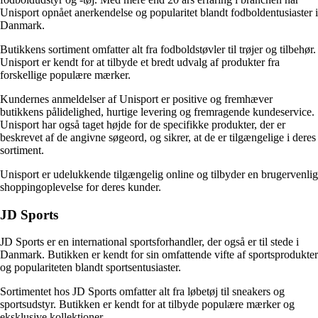
Unisport opnået anerkendelse og popularitet blandt fodboldentusiaster i
Danmark.
Butikkens sortiment omfatter alt fra fodboldstøvler til trøjer og tilbehør.
Unisport er kendt for at tilbyde et bredt udvalg af produkter fra
forskellige populære mærker.
Kundernes anmeldelser af Unisport er positive og fremhæver
butikkens pålidelighed, hurtige levering og fremragende kundeservice.
Unisport har også taget højde for de specifikke produkter, der er
beskrevet af de angivne søgeord, og sikrer, at de er tilgængelige i deres
sortiment.
Unisport er udelukkende tilgængelig online og tilbyder en brugervenlig
shoppingoplevelse for deres kunder.
JD Sports
JD Sports er en international sportsforhandler, der også er til stede i
Danmark. Butikken er kendt for sin omfattende vifte af sportsprodukter
og populariteten blandt sportsentusiaster.
Sortimentet hos JD Sports omfatter alt fra løbetøj til sneakers og
sportsudstyr. Butikken er kendt for at tilbyde populære mærker og
eksklusive kollektioner.