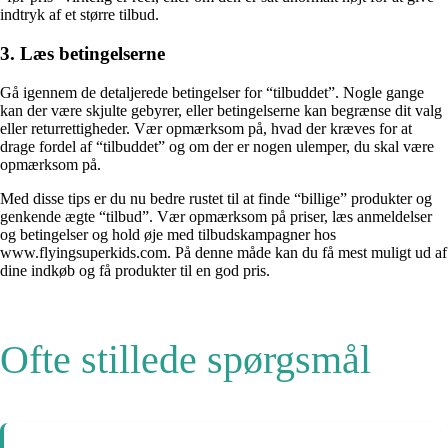
indtryk af et større tilbud.
3. Læs betingelserne
Gå igennem de detaljerede betingelser for “tilbuddet”. Nogle gange
kan der være skjulte gebyrer, eller betingelserne kan begrænse dit valg
eller returrettigheder. Vær opmærksom på, hvad der kræves for at
drage fordel af “tilbuddet” og om der er nogen ulemper, du skal være
opmærksom på.
Med disse tips er du nu bedre rustet til at finde “billige” produkter og
genkende ægte “tilbud”. Vær opmærksom på priser, læs anmeldelser
og betingelser og hold øje med tilbudskampagner hos
www.flyingsuperkids.com. På denne måde kan du få mest muligt ud af
dine indkøb og få produkter til en god pris.
Ofte stillede spørgsmål