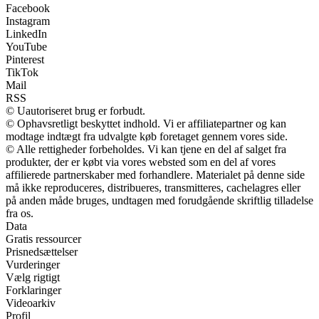
Facebook
Instagram
LinkedIn
YouTube
Pinterest
TikTok
Mail
RSS
© Uautoriseret brug er forbudt.
© Ophavsretligt beskyttet indhold. Vi er affiliatepartner og kan
modtage indtægt fra udvalgte køb foretaget gennem vores side.
© Alle rettigheder forbeholdes. Vi kan tjene en del af salget fra
produkter, der er købt via vores websted som en del af vores
affilierede partnerskaber med forhandlere. Materialet på denne side
må ikke reproduceres, distribueres, transmitteres, cachelagres eller
på anden måde bruges, undtagen med forudgående skriftlig tilladelse
fra os.
Data
Gratis ressourcer
Prisnedsættelser
Vurderinger
Vælg rigtigt
Forklaringer
Videoarkiv
Profil