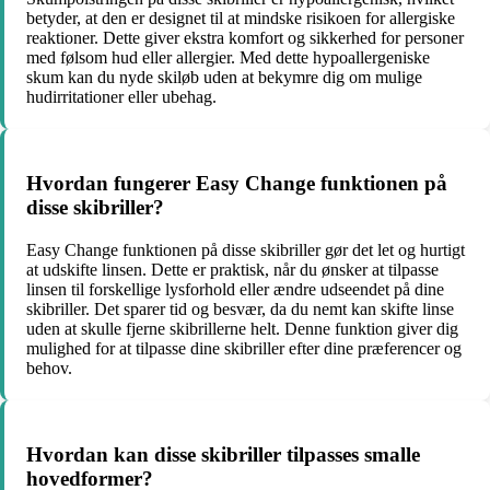
betyder, at den er designet til at mindske risikoen for allergiske
reaktioner. Dette giver ekstra komfort og sikkerhed for personer
med følsom hud eller allergier. Med dette hypoallergeniske
skum kan du nyde skiløb uden at bekymre dig om mulige
hudirritationer eller ubehag.
Hvordan fungerer Easy Change funktionen på
disse skibriller?
Easy Change funktionen på disse skibriller gør det let og hurtigt
at udskifte linsen. Dette er praktisk, når du ønsker at tilpasse
linsen til forskellige lysforhold eller ændre udseendet på dine
skibriller. Det sparer tid og besvær, da du nemt kan skifte linse
uden at skulle fjerne skibrillerne helt. Denne funktion giver dig
mulighed for at tilpasse dine skibriller efter dine præferencer og
behov.
Hvordan kan disse skibriller tilpasses smalle
hovedformer?