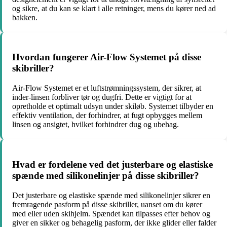
og sikre, at du kan se klart i alle retninger, mens du kører ned ad
bakken.
Hvordan fungerer Air-Flow Systemet på disse
skibriller?
Air-Flow Systemet er et luftstrømningssystem, der sikrer, at
inder-linsen forbliver tør og dugfri. Dette er vigtigt for at
opretholde et optimalt udsyn under skiløb. Systemet tilbyder en
effektiv ventilation, der forhindrer, at fugt opbygges mellem
linsen og ansigtet, hvilket forhindrer dug og ubehag.
Hvad er fordelene ved det justerbare og elastiske
spænde med silikonelinjer på disse skibriller?
Det justerbare og elastiske spænde med silikonelinjer sikrer en
fremragende pasform på disse skibriller, uanset om du kører
med eller uden skihjelm. Spændet kan tilpasses efter behov og
giver en sikker og behagelig pasform, der ikke glider eller falder