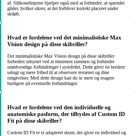
af. Silikonelinjerne hjælper også med at forhindre, at spændet
glider, hvilket sikrer, at det forbliver korrekt placeret under
skiløb.
Hvad er fordelene ved det minimalistiske Max
Vision design på disse skibriller?
Det minimalistiske Max Vision design på disse skibriller
forbedrer udsynet ved at minimere rammen og forhindre
unødvendige forhindringer i synsfeltet. Dette giver en bredere
udsigt og mere frihed til at observere terrænet og dine
omgivelser. Med dette design kan du se mere og reagere
hurtigere på eventuelle forhindringer.
Hvad er fordelene ved den individuelle og
anatomiske pasform, der tilbydes af Custom ID
Fit på disse skibriller?
Custom ID Fit er et adapteret skum, der giver en individuel og