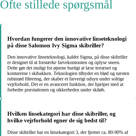
Ofte stillede spørgsmål
Hvordan fungerer den innovative linseteknologi
på disse Salomon Ivy Sigma skibriller?
Den innovative linseteknologi, kaldet Sigma, på disse skibriller
er designet til at forstærke farvekontrasten og oplyse sneen.
Dette gør det muligt for øjnene hurtigt at læse terrænet og
konturerne i skibakken. Teknologien tilbyder en blød og næsten
rubinrød filtrering, der skaber et farverigt udsyn under solrige
vejrforhold. Det er en avanceret funktion, der hjælper med at
forbedre præstationen og sikkerheden under skiløb.
Hvilken linsekategori har disse skibriller, og
hvilke vejrforhold egner de sig bedst til?
Disse skibriller har en linsekategori 3, der fjerner ca. 80-90% af