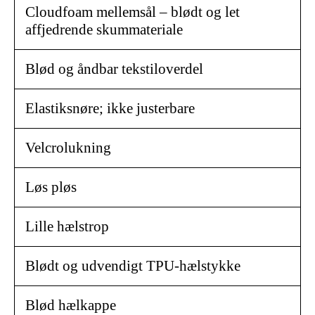
Cloudfoam mellemsål – blødt og let
affjedrende skummateriale
Blød og åndbar tekstiloverdel
Elastiksnøre; ikke justerbare
Velcrolukning
Løs pløs
Lille hælstrop
Blødt og udvendigt TPU-hælstykke
Blød hælkappe