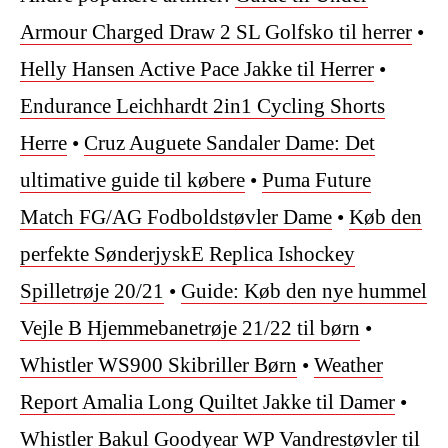
Armour Charged Draw 2 SL Golfsko til herrer
•
Helly Hansen Active Pace Jakke til Herrer
•
Endurance Leichhardt 2in1 Cycling Shorts
Herre
•
Cruz Auguete Sandaler Dame: Det
ultimative guide til købere
•
Puma Future
Match FG/AG Fodboldstøvler Dame
•
Køb den
perfekte SønderjyskE Replica Ishockey
Spilletrøje 20/21
•
Guide: Køb den nye hummel
Vejle B Hjemmebanetrøje 21/22 til børn
•
Whistler WS900 Skibriller Børn
•
Weather
Report Amalia Long Quiltet Jakke til Damer
•
Whistler Bakul Goodyear WP Vandrestøvler til