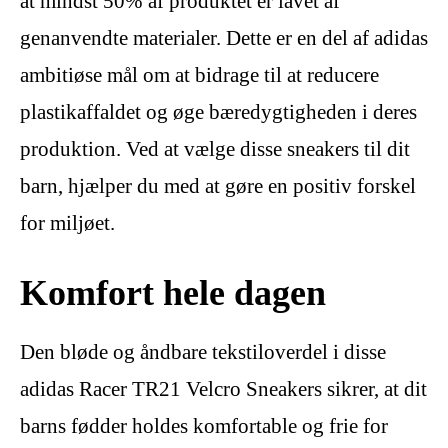
at mindst 50% af produktet er lavet af
genanvendte materialer. Dette er en del af adidas
ambitiøse mål om at bidrage til at reducere
plastikaffaldet og øge bæredygtigheden i deres
produktion. Ved at vælge disse sneakers til dit
barn, hjælper du med at gøre en positiv forskel
for miljøet.
Komfort hele dagen
Den bløde og åndbare tekstiloverdel i disse
adidas Racer TR21 Velcro Sneakers sikrer, at dit
barns fødder holdes komfortable og frie for