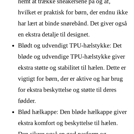
nemt at trække sneakersene på og af,
hvilket er praktisk for børn, der endnu ikke
har lært at binde snørebånd. Det giver også
en ekstra detalje til designet.
Blødt og udvendigt TPU-hælstykke: Det
bløde og udvendige TPU-hælstykke giver
ekstra støtte og stabilitet til hælen. Dette er
vigtigt for børn, der er aktive og har brug
for ekstra beskyttelse og støtte til deres
fødder.
Blød hælkappe: Den bløde hælkappe giver
ekstra komfort og beskyttelse til hælen.
Den sikrer også en god pasform og