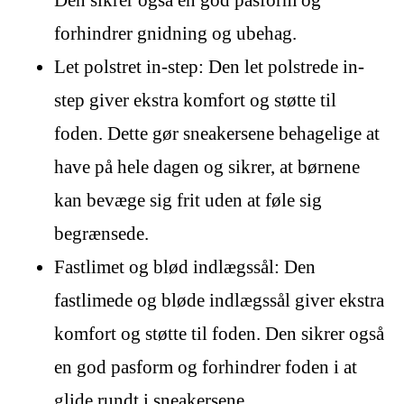
forhindrer gnidning og ubehag.
Let polstret in-step: Den let polstrede in-
step giver ekstra komfort og støtte til
foden. Dette gør sneakersene behagelige at
have på hele dagen og sikrer, at børnene
kan bevæge sig frit uden at føle sig
begrænsede.
Fastlimet og blød indlægssål: Den
fastlimede og bløde indlægssål giver ekstra
komfort og støtte til foden. Den sikrer også
en god pasform og forhindrer foden i at
glide rundt i sneakersene.