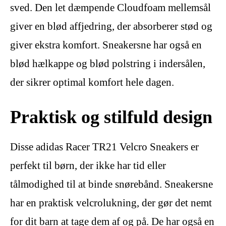
sved. Den let dæmpende Cloudfoam mellemsål
giver en blød affjedring, der absorberer stød og
giver ekstra komfort. Sneakersne har også en
blød hælkappe og blød polstring i indersålen,
der sikrer optimal komfort hele dagen.
Praktisk og stilfuld design
Disse adidas Racer TR21 Velcro Sneakers er
perfekt til børn, der ikke har tid eller
tålmodighed til at binde snørebånd. Sneakersne
har en praktisk velcrolukning, der gør det nemt
for dit barn at tage dem af og på. De har også en