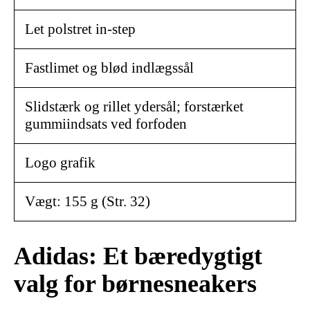
Let polstret in-step
Fastlimet og blød indlægssål
Slidstærk og rillet ydersål; forstærket
gummiindsats ved forfoden
Logo grafik
Vægt: 155 g (Str. 32)
Adidas: Et bæredygtigt
valg for børnesneakers