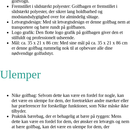
golfvogn.
Fremstillet i slidstærkt polyester: Golfbagen er fremstillet i
slidstærkt polyester, der sikrer lang holdbarhed og
modstandsdygtighed over for almindelig slitage.
Letvægtsdesign: Med sit letvægtsdesign er denne golfbag nem at
transportere og bære rundt på golfbanen.
Logo grafik: Den flotte logo grafik på golfbagen giver den et
stilfuldt og professionelt udseende.
Mål: ca. 35 x 21 x 86 cm: Med sine mål på ca. 35 x 21 x 86 cm
er denne golfbag rummelig nok til at opbevare alle dine
nødvendige golfudstyr.
Ulemper
Nike golfbag: Selvom dette kan være en fordel for nogle, kan
det være en ulempe for dem, der foretrækker andre mærker eller
har præferencer for forskellige funktioner, som Nike måske ikke
tilbyder.
Praktisk bærebag, der er behagelig at bære på ryggen: Mens
dette kan være en fordel for dem, der ønsker en letvægts og nem
at bære golfbag, kan det være en ulempe for dem, der