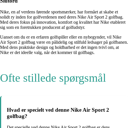
Slutord
Nike, en af verdens førende sportsmærker, har formået at skabe et
solidt ry inden for golfverdenen med deres Nike Air Sport 2 golfbag.
Med deres fokus på innovation, komfort og kvalitet har Nike etableret
sig som en foretrukken producent af golfudstyr.
Uanset om du er en erfaren golfspiller eller en nybegynder, vil Nike
Air Sport 2 golfbag være en pålidelig og stilfuld ledsager på golfbanen.
Med dens praktiske design og holdbarhed er det ingen tvivl om, at
Nike er det ideelle valg, når det kommer til golfbags.
Ofte stillede spørgsmål
Hvad er specielt ved denne Nike Air Sport 2
golfbag?
Det specielle ved denne Nike Air Sport 2 golfbag er dens