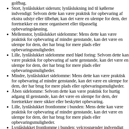
golfbag.
Stort, lynlåslukket siderum; lynlåslukning ind til køllerne
indvendigt: Selvom dette kan være praktisk for opbevaring af
ekstra udstyr eller tilbehør, kan det være en ulempe for dem, der
foretrækker en mere organiseret eller tilpasselig
opbevaringsløsning.
Mellemstor, lynlåslukket sidelomme: Mens dette kan være
praktisk for opbevaring af mindre genstande, kan det være en
ulempe for dem, der har brug for mere plads eller
opbevaringsmuligheder.
Lille, lynlåslukket sidelomme med blød foring: Selvom dette kan
være praktisk for opbevaring af sarte genstande, kan det være en
ulempe for dem, der har brug for mere plads eller
opbevaringsmuligheder.
Mindre, lynlåslukket sidelomme: Mens dette kan være praktisk
for opbevaring af mindre genstande, kan det være en ulempe for
dem, der har brug for mere plads eller opbevaringsmuligheder.
Åben sidelomme: Selvom dette kan være praktisk for hurtig
adgang til genstande, kan det være en ulempe for dem, der
foretrækker mere sikker eller beskyttet opbevaring.
Lille, lynlåslukket frontlomme i bunden: Mens dette kan være
praktisk for opbevaring af mindre genstande, kan det være en
ulempe for dem, der har brug for mere plads eller
opbevaringsmuligheder.
Lynlåslukket frontlomme i bunden; velcrospænder indvendigt