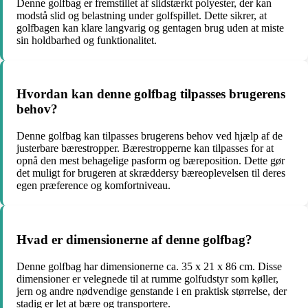
Denne golfbag er fremstillet af slidstærkt polyester, der kan
modstå slid og belastning under golfspillet. Dette sikrer, at
golfbagen kan klare langvarig og gentagen brug uden at miste
sin holdbarhed og funktionalitet.
Hvordan kan denne golfbag tilpasses brugerens
behov?
Denne golfbag kan tilpasses brugerens behov ved hjælp af de
justerbare bærestropper. Bærestropperne kan tilpasses for at
opnå den mest behagelige pasform og bæreposition. Dette gør
det muligt for brugeren at skræddersy bæreoplevelsen til deres
egen præference og komfortniveau.
Hvad er dimensionerne af denne golfbag?
Denne golfbag har dimensionerne ca. 35 x 21 x 86 cm. Disse
dimensioner er velegnede til at rumme golfudstyr som køller,
jern og andre nødvendige genstande i en praktisk størrelse, der
stadig er let at bære og transportere.