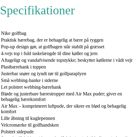
Specifikationer
Nike golfbag
Praktisk bærebag, der er behagelig at bære på ryggen
Pop-up design gør, at golfbagen står stabilt på græsset
4-vejs top i fuld taskelængde til dine køller og jern
Aftageligt og vandafvisende topstykke; beskytter køllerne i vådt vejr
Plastbærehank i toppen
Justerbar snøre og tyndt rør til golfparaplyen
Små webbing-hanke i siderne
Let polstret webbing-bærehank
Bløde og justerbare bærestropper med Air Max puder; giver en
behagelig bærekomfort
Air Max – komprimeret luftpude, der sikrer en blød og behagelig
komfort
Lille åbning til kuglepennen
Velcromærke til golfhandsken
Polstret sidepude