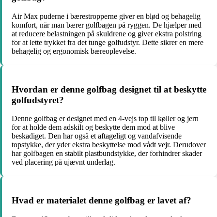
Air Max puderne i bærestropperne giver en blød og behagelig
komfort, når man bærer golfbagen på ryggen. De hjælper med
at reducere belastningen på skuldrene og giver ekstra polstring
for at lette trykket fra det tunge golfudstyr. Dette sikrer en mere
behagelig og ergonomisk bæreoplevelse.
Hvordan er denne golfbag designet til at beskytte
golfudstyret?
Denne golfbag er designet med en 4-vejs top til køller og jern
for at holde dem adskilt og beskytte dem mod at blive
beskadiget. Den har også et aftageligt og vandafvisende
topstykke, der yder ekstra beskyttelse mod vådt vejr. Derudover
har golfbagen en stabilt plastbundstykke, der forhindrer skader
ved placering på ujævnt underlag.
Hvad er materialet denne golfbag er lavet af?