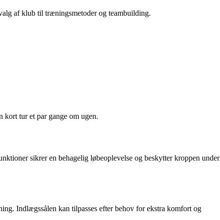
 valg af klub til træningsmetoder og teambuilding.
en kort tur et par gange om ugen.
ktioner sikrer en behagelig løbeoplevelse og beskytter kroppen under
ing. Indlægssålen kan tilpasses efter behov for ekstra komfort og