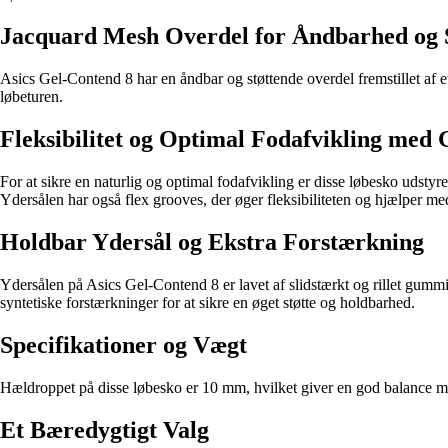
Jacquard Mesh Overdel for Åndbarhed og S
Asics Gel-Contend 8 har en åndbar og støttende overdel fremstillet af e
løbeturen.
Fleksibilitet og Optimal Fodafvikling med
For at sikre en naturlig og optimal fodafvikling er disse løbesko udsty
Ydersålen har også flex grooves, der øger fleksibiliteten og hjælper med
Holdbar Ydersål og Ekstra Forstærkning
Ydersålen på Asics Gel-Contend 8 er lavet af slidstærkt og rillet gummi
syntetiske forstærkninger for at sikre en øget støtte og holdbarhed.
Specifikationer og Vægt
Hældroppet på disse løbesko er 10 mm, hvilket giver en god balance mell
Et Bæredygtigt Valg