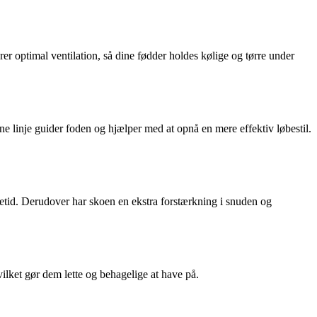
er optimal ventilation, så dine fødder holdes kølige og tørre under
ne linje guider foden og hjælper med at opnå en mere effektiv løbestil.
vetid. Derudover har skoen en ekstra forstærkning i snuden og
ilket gør dem lette og behagelige at have på.