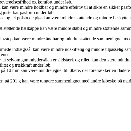
 bevægelsesfrihed og komfort under løb.
 kan være mindre holdbar og mindre effektiv til at sikre en sikker pas
g justerbar pasform under løb.
 løse og let polstrede pløs kan være mindre støttende og mindre beskytt
let støttende hælkappe kan være mindre stabil og mindre støttende sam
ede in-step kan være mindre åndbar og mindre støttende sammenlignet med
tlimede indlægssål kan være mindre udskiftelig og mindre tilpasselig s
rencer.
, at selvom gummiydersålen er slidstærk og rillet, kan den være mindre 
ilitet og trækkraft under løb.
på 10 mm kan være mindre egnet til løbere, der foretrækker en fladere
gten på 291 g kan være tungere sammenlignet med andre løbesko på mar