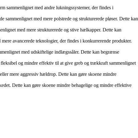
form sammenlignet med andre lukningssystemer, der findes i
ende sammenlignet med mere polstrede og strukturerede pløser. Dette kan
menlignet med mere strukturerede og stive hælkapper. Dette kan
 mere avancerede teknologier, der findes i konkurrerende produkter.
ammenlignet med udskiftelige indlægssåler. Dette kan begrænse
fleksibel og mindre effektiv til at give greb og trækkraft sammenlignet
 eller mere aggressiv hældrop. Dette kan gøre skoene mindre
kedet. Dette kan gøre skoene mindre behagelige og mindre effektive