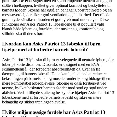
praktiske. De er designet med en støddæmpende mellemsål og god
støtte i hælkappen, hvilket giver optimal komfort og beskyttelse til
barnets fødder. Skoene har også en behagelig polstret in-step og en
mesh-overdel, der sikrer god ventilation og åndbarhed. Det rillede
gummiydersål sikrer desuden et godt greb mod underlaget. Disse
funktioner gør Asics Patriot 13 løbeskoene til et populært valg
blandt både løbere og forældre, der ønsker sig komfortable og
stilfulde sko til deres børn.
Hvordan kan Asics Patriot 13 løbesko til børn
hjælpe med at forbedre barnets løbestil?
Asics Patriot 13 løbesko til børn er velegnede til neutrale løbere, der
løber på korte distancer. Disse sko er designet med en EVA-
skummellemsål, der forbedrer absorberingen og giver en let
dæmpning til barnets løbestil. Dette kan hjælpe med at reducere
belastningen på barnets led og muskler under løb og bidrage til en
mere komfortabel løbeoplevelse. Skoene er også forstærket ved
tæerne, hvilket beskytter barnets fødder mod stød og stød under
aktivitet. Ved at tilbyde støtte og beskyttelse hjælper Asics Patriot 13
løbeskoene med at forbedre barnets løbestil og sikre en mere
behagelig og sikker træningsoplevelse.
Hvilke miljømæssige fordele har Asics Patriot 13