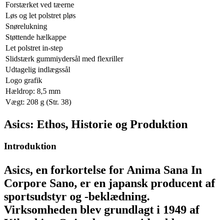
Forstærket ved tæerne
Løs og let polstret pløs
Snørelukning
Støttende hælkappe
Let polstret in-step
Slidstærk gummiydersål med flexriller
Udtagelig indlægssål
Logo grafik
Hældrop: 8,5 mm
Vægt: 208 g (Str. 38)
Asics: Ethos, Historie og Produktion
Introduktion
Asics, en forkortelse for Anima Sana In
Corpore Sano, er en japansk producent af
sportsudstyr og -beklædning.
Virksomheden blev grundlagt i 1949 af