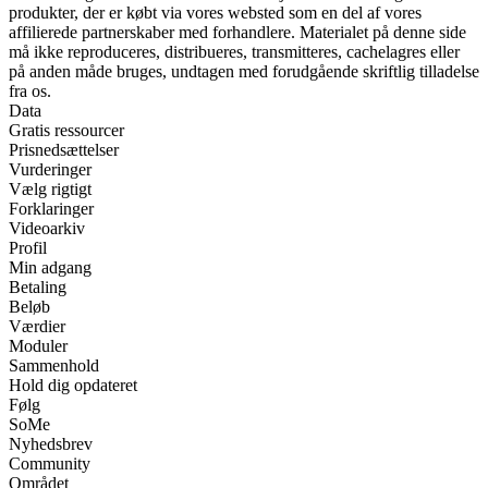
produkter, der er købt via vores websted som en del af vores
affilierede partnerskaber med forhandlere. Materialet på denne side
må ikke reproduceres, distribueres, transmitteres, cachelagres eller
på anden måde bruges, undtagen med forudgående skriftlig tilladelse
fra os.
Data
Gratis ressourcer
Prisnedsættelser
Vurderinger
Vælg rigtigt
Forklaringer
Videoarkiv
Profil
Min adgang
Betaling
Beløb
Værdier
Moduler
Sammenhold
Hold dig opdateret
Følg
SoMe
Nyhedsbrev
Community
Området