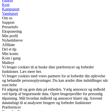
Fitness
Kost
Kampsport
Vandsport
Om os
Support
Presseinfo
Eksponering
Min profil
Nyhedsbreve
Affiliate
Del et tip
Min konto
Kom i gang
Mailnyt
Vi bruger cookies til at huske dine præferencer og forbedre
funktioner. Læs mere her.
Vi bruger cookies med vores partnere for at forbedre din oplevelse
og behandle personoplysninger. Du kan ændre dine indstillinger når
som helst
Få adgang til og gem data på enheden. Vælg annoncer og indhold
ved hjælp af begrænsede data. Opret brugerprofiler for personlig
tilpasning. Mål hvordan indhold og annoncer klarer sig. Anvend
dataindsigt til at analysere brugere og forbedre funktioner
Præferencer