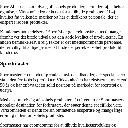
Sport24 har et stort udvalg af isobels produkter, herunder tøj, tilbehør
og udstyr. Virksomheden er kendt for at tilbyde produkter af høj
kvalitet fra velkendte mærker og har et dedikeret personale, der er
ekspert i isobels produkter.
Kundernes anmeldelser af Sport24 er generelt positive, med mange
fremhæver det brede udvalg og den gode kvalitet af produkterne. En
anden bemærkelsesværdig faktor er det imødekommende personale,
der er villigt til at hjælpe med at finde det perfekte isobel-produkt til
kunderne.
Sportmaster
Sportmaster er en anden førende dansk detailhandler, der specialiserer
sig inden for isobels produkter. Virksomheden har eksisteret i mere end
50 år og har opbygget en solid position på markedet for sportstøj og
udstyr.
Med et stort udvalg af isobels produkter af enhver art er Sportmaster en
populær destination for forbrugere, der søger denne specifikke vare.
Virksomheden er kendt for sin omfattende ekspertise og mangeårige
erfaring inden for isobels produkter.
Sportmaster har et omdømme for at tilbyde kvalitetsprodukter og