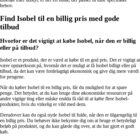
behov.
Find Isobel til en billig pris med gode
tilbud
Hvorfor er det vigtigt at købe Isobel, når den er billig
eller på tilbud?
Isobel er et produkt, der er værd at købe til en god pris. Det er vigtigt at
være opmærksom på, hvornår det er muligt at få Isobel billigt eller på
tilbud, da det kan være fordelagtigt økonomisk og give dig mere værdi
for pengene.
Når du køber Isobel til en billig pris, får du mulighed for at spare
penge. Det betyder, at du kan bruge dine økonomiske ressourcer på
andre vigtige ting eller måske endda få råd til at købe flere Isobel-
produkter, hvis du virkelig er vild med dem.
Derudover kan du også nyde Isobel til fulde, når den er tilgængelig til
en billig pris. Du behøver ikke bekymre dig om at bruge et betydeligt
beløb på produktet, og du kan glæde dig over, at du har gjort et godt
køb.