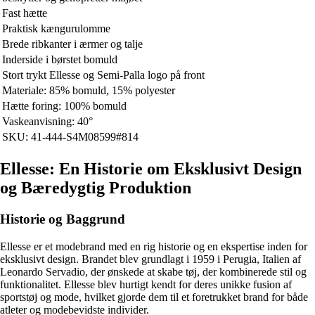
Fast hætte
Praktisk kængurulomme
Brede ribkanter i ærmer og talje
Inderside i børstet bomuld
Stort trykt Ellesse og Semi-Palla logo på front
Materiale: 85% bomuld, 15% polyester
Hætte foring: 100% bomuld
Vaskeanvisning: 40°
SKU: 41-444-S4M08599#814
Ellesse: En Historie om Eksklusivt Design
og Bæredygtig Produktion
Historie og Baggrund
Ellesse er et modebrand med en rig historie og en ekspertise inden for
eksklusivt design. Brandet blev grundlagt i 1959 i Perugia, Italien af
Leonardo Servadio, der ønskede at skabe tøj, der kombinerede stil og
funktionalitet. Ellesse blev hurtigt kendt for deres unikke fusion af
sportstøj og mode, hvilket gjorde dem til et foretrukket brand for både
atleter og modebevidste individer.