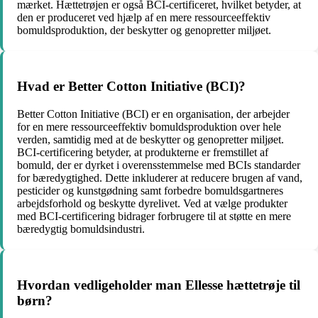
mærket. Hættetrøjen er også BCI-certificeret, hvilket betyder, at
den er produceret ved hjælp af en mere ressourceeffektiv
bomuldsproduktion, der beskytter og genopretter miljøet.
Hvad er Better Cotton Initiative (BCI)?
Better Cotton Initiative (BCI) er en organisation, der arbejder
for en mere ressourceeffektiv bomuldsproduktion over hele
verden, samtidig med at de beskytter og genopretter miljøet.
BCI-certificering betyder, at produkterne er fremstillet af
bomuld, der er dyrket i overensstemmelse med BCIs standarder
for bæredygtighed. Dette inkluderer at reducere brugen af vand,
pesticider og kunstgødning samt forbedre bomuldsgartneres
arbejdsforhold og beskytte dyrelivet. Ved at vælge produkter
med BCI-certificering bidrager forbrugere til at støtte en mere
bæredygtig bomuldsindustri.
Hvordan vedligeholder man Ellesse hættetrøje til
børn?