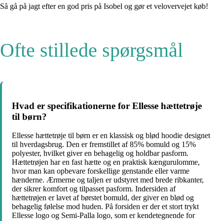
Så gå på jagt efter en god pris på Isobel og gør et velovervejet køb!
Ofte stillede spørgsmål
Hvad er specifikationerne for Ellesse hættetrøje
til børn?
Ellesse hættetrøje til børn er en klassisk og blød hoodie designet
til hverdagsbrug. Den er fremstillet af 85% bomuld og 15%
polyester, hvilket giver en behagelig og holdbar pasform.
Hættetrøjen har en fast hætte og en praktisk kængurulomme,
hvor man kan opbevare forskellige genstande eller varme
hænderne. Ærmerne og taljen er udstyret med brede ribkanter,
der sikrer komfort og tilpasset pasform. Indersiden af
hættetrøjen er lavet af børstet bomuld, der giver en blød og
behagelig følelse mod huden. På forsiden er der et stort trykt
Ellesse logo og Semi-Palla logo, som er kendetegnende for