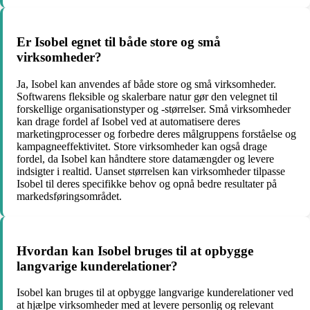
Er Isobel egnet til både store og små
virksomheder?
Ja, Isobel kan anvendes af både store og små virksomheder.
Softwarens fleksible og skalerbare natur gør den velegnet til
forskellige organisationstyper og -størrelser. Små virksomheder
kan drage fordel af Isobel ved at automatisere deres
marketingprocesser og forbedre deres målgruppens forståelse og
kampagneeffektivitet. Store virksomheder kan også drage
fordel, da Isobel kan håndtere store datamængder og levere
indsigter i realtid. Uanset størrelsen kan virksomheder tilpasse
Isobel til deres specifikke behov og opnå bedre resultater på
markedsføringsområdet.
Hvordan kan Isobel bruges til at opbygge
langvarige kunderelationer?
Isobel kan bruges til at opbygge langvarige kunderelationer ved
at hjælpe virksomheder med at levere personlig og relevant