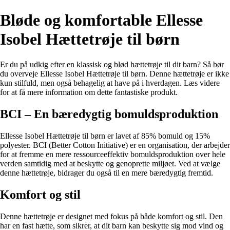
Bløde og komfortable Ellesse
Isobel Hættetrøje til børn
Er du på udkig efter en klassisk og blød hættetrøje til dit barn? Så bør
du overveje Ellesse Isobel Hættetrøje til børn. Denne hættetrøje er ikke
kun stilfuld, men også behagelig at have på i hverdagen. Læs videre
for at få mere information om dette fantastiske produkt.
BCI – En bæredygtig bomuldsproduktion
Ellesse Isobel Hættetrøje til børn er lavet af 85% bomuld og 15%
polyester. BCI (Better Cotton Initiative) er en organisation, der arbejder
for at fremme en mere ressourceeffektiv bomuldsproduktion over hele
verden samtidig med at beskytte og genoprette miljøet. Ved at vælge
denne hættetrøje, bidrager du også til en mere bæredygtig fremtid.
Komfort og stil
Denne hættetrøje er designet med fokus på både komfort og stil. Den
har en fast hætte, som sikrer, at dit barn kan beskytte sig mod vind og