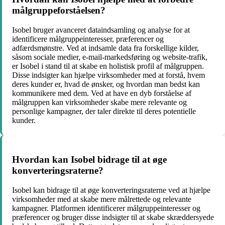
målgruppeforståelsen?
Isobel bruger avanceret dataindsamling og analyse for at
identificere målgruppeinteresser, præferencer og
adfærdsmønstre. Ved at indsamle data fra forskellige kilder,
såsom sociale medier, e-mail-markedsføring og website-trafik,
er Isobel i stand til at skabe en holistisk profil af målgruppen.
Disse indsigter kan hjælpe virksomheder med at forstå, hvem
deres kunder er, hvad de ønsker, og hvordan man bedst kan
kommunikere med dem. Ved at have en dyb forståelse af
målgruppen kan virksomheder skabe mere relevante og
personlige kampagner, der taler direkte til deres potentielle
kunder.
Hvordan kan Isobel bidrage til at øge
konverteringsraterne?
Isobel kan bidrage til at øge konverteringsraterne ved at hjælpe
virksomheder med at skabe mere målrettede og relevante
kampagner. Platformen identificerer målgruppeinteresser og
præferencer og bruger disse indsigter til at skabe skræddersyede