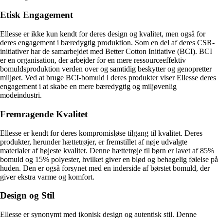
Etisk Engagement
Ellesse er ikke kun kendt for deres design og kvalitet, men også for
deres engagement i bæredygtig produktion. Som en del af deres CSR-
initiativer har de samarbejdet med Better Cotton Initiative (BCI). BCI
er en organisation, der arbejder for en mere ressourceeffektiv
bomuldsproduktion verden over og samtidig beskytter og genopretter
miljøet. Ved at bruge BCI-bomuld i deres produkter viser Ellesse deres
engagement i at skabe en mere bæredygtig og miljøvenlig
modeindustri.
Fremragende Kvalitet
Ellesse er kendt for deres kompromisløse tilgang til kvalitet. Deres
produkter, herunder hættetrøjer, er fremstillet af nøje udvalgte
materialer af højeste kvalitet. Denne hættetrøje til børn er lavet af 85%
bomuld og 15% polyester, hvilket giver en blød og behagelig følelse på
huden. Den er også forsynet med en inderside af børstet bomuld, der
giver ekstra varme og komfort.
Design og Stil
Ellesse er synonymt med ikonisk design og autentisk stil. Denne