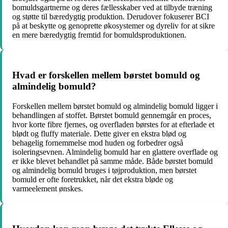
bomuldsgartnerne og deres fællesskaber ved at tilbyde træning
og støtte til bæredygtig produktion. Derudover fokuserer BCI
på at beskytte og genoprette økosystemer og dyreliv for at sikre
en mere bæredygtig fremtid for bomuldsproduktionen.
Hvad er forskellen mellem børstet bomuld og
almindelig bomuld?
Forskellen mellem børstet bomuld og almindelig bomuld ligger i
behandlingen af stoffet. Børstet bomuld gennemgår en proces,
hvor korte fibre fjernes, og overfladen børstes for at efterlade et
blødt og fluffy materiale. Dette giver en ekstra blød og
behagelig fornemmelse mod huden og forbedrer også
isoleringsevnen. Almindelig bomuld har en glattere overflade og
er ikke blevet behandlet på samme måde. Både børstet bomuld
og almindelig bomuld bruges i tøjproduktion, men børstet
bomuld er ofte foretrukket, når det ekstra bløde og
varmeelement ønskes.