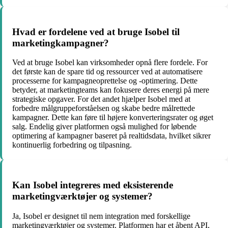
Hvad er fordelene ved at bruge Isobel til
marketingkampagner?
Ved at bruge Isobel kan virksomheder opnå flere fordele. For
det første kan de spare tid og ressourcer ved at automatisere
processerne for kampagneoprettelse og -optimering. Dette
betyder, at marketingteams kan fokusere deres energi på mere
strategiske opgaver. For det andet hjælper Isobel med at
forbedre målgruppeforståelsen og skabe bedre målrettede
kampagner. Dette kan føre til højere konverteringsrater og øget
salg. Endelig giver platformen også mulighed for løbende
optimering af kampagner baseret på realtidsdata, hvilket sikrer
kontinuerlig forbedring og tilpasning.
Kan Isobel integreres med eksisterende
marketingværktøjer og systemer?
Ja, Isobel er designet til nem integration med forskellige
marketingværktøjer og systemer. Platformen har et åbent API,