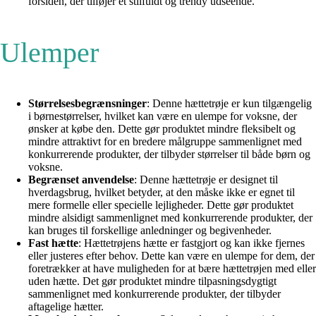
forsiden, der tilføjer et stilfuldt og trendy udseende.
Ulemper
Størrelsesbegrænsninger
: Denne hættetrøje er kun tilgængelig
i børnestørrelser, hvilket kan være en ulempe for voksne, der
ønsker at købe den. Dette gør produktet mindre fleksibelt og
mindre attraktivt for en bredere målgruppe sammenlignet med
konkurrerende produkter, der tilbyder størrelser til både børn og
voksne.
Begrænset anvendelse
: Denne hættetrøje er designet til
hverdagsbrug, hvilket betyder, at den måske ikke er egnet til
mere formelle eller specielle lejligheder. Dette gør produktet
mindre alsidigt sammenlignet med konkurrerende produkter, der
kan bruges til forskellige anledninger og begivenheder.
Fast hætte
: Hættetrøjens hætte er fastgjort og kan ikke fjernes
eller justeres efter behov. Dette kan være en ulempe for dem, der
foretrækker at have muligheden for at bære hættetrøjen med eller
uden hætte. Det gør produktet mindre tilpasningsdygtigt
sammenlignet med konkurrerende produkter, der tilbyder
aftagelige hætter.