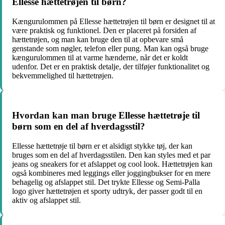
Ellesse hættetrøjen til børn?
Kængurulommen på Ellesse hættetrøjen til børn er designet til at
være praktisk og funktionel. Den er placeret på forsiden af
hættetrøjen, og man kan bruge den til at opbevare små
genstande som nøgler, telefon eller pung. Man kan også bruge
kængurulommen til at varme hænderne, når det er koldt
udenfor. Det er en praktisk detalje, der tilføjer funktionalitet og
bekvemmelighed til hættetrøjen.
Hvordan kan man bruge Ellesse hættetrøje til
børn som en del af hverdagsstil?
Ellesse hættetrøje til børn er et alsidigt stykke tøj, der kan
bruges som en del af hverdagsstilen. Den kan styles med et par
jeans og sneakers for et afslappet og cool look. Hættetrøjen kan
også kombineres med leggings eller joggingbukser for en mere
behagelig og afslappet stil. Det trykte Ellesse og Semi-Palla
logo giver hættetrøjen et sporty udtryk, der passer godt til en
aktiv og afslappet stil.