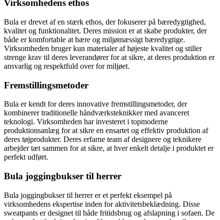
Virksomhedens ethos
Bula er drevet af en stærk ethos, der fokuserer på bæredygtighed,
kvalitet og funktionalitet. Deres mission er at skabe produkter, der
både er komfortable at bære og miljømæssigt bæredygtige.
Virksomheden bruger kun materialer af højeste kvalitet og stiller
strenge krav til deres leverandører for at sikre, at deres produktion er
ansvarlig og respektfuld over for miljøet.
Fremstillingsmetoder
Bula er kendt for deres innovative fremstillingsmetoder, der
kombinerer traditionelle håndværksteknikker med avanceret
teknologi. Virksomheden har investeret i topmoderne
produktionsanlæg for at sikre en ensartet og effektiv produktion af
deres tøjprodukter. Deres erfarne team af designere og teknikere
arbejder tæt sammen for at sikre, at hver enkelt detalje i produktet er
perfekt udført.
Bula joggingbukser til herrer
Bula joggingbukser til herrer er et perfekt eksempel på
virksomhedens ekspertise inden for aktivitetsbeklædning. Disse
sweatpants er designet til både fritidsbrug og afslapning i sofaen. De