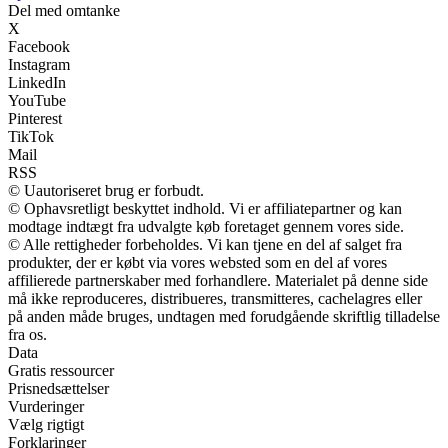
Del med omtanke
X
Facebook
Instagram
LinkedIn
YouTube
Pinterest
TikTok
Mail
RSS
© Uautoriseret brug er forbudt.
© Ophavsretligt beskyttet indhold. Vi er affiliatepartner og kan
modtage indtægt fra udvalgte køb foretaget gennem vores side.
© Alle rettigheder forbeholdes. Vi kan tjene en del af salget fra
produkter, der er købt via vores websted som en del af vores
affilierede partnerskaber med forhandlere. Materialet på denne side
må ikke reproduceres, distribueres, transmitteres, cachelagres eller
på anden måde bruges, undtagen med forudgående skriftlig tilladelse
fra os.
Data
Gratis ressourcer
Prisnedsættelser
Vurderinger
Vælg rigtigt
Forklaringer