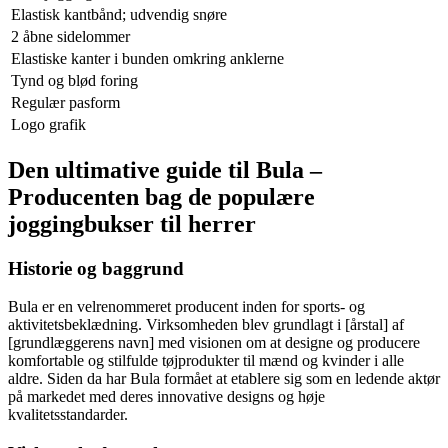
Elastisk kantbånd; udvendig snøre
2 åbne sidelommer
Elastiske kanter i bunden omkring anklerne
Tynd og blød foring
Regulær pasform
Logo grafik
Den ultimative guide til Bula –
Producenten bag de populære
joggingbukser til herrer
Historie og baggrund
Bula er en velrenommeret producent inden for sports- og
aktivitetsbeklædning. Virksomheden blev grundlagt i [årstal] af
[grundlæggerens navn] med visionen om at designe og producere
komfortable og stilfulde tøjprodukter til mænd og kvinder i alle
aldre. Siden da har Bula formået at etablere sig som en ledende aktør
på markedet med deres innovative designs og høje
kvalitetsstandarder.