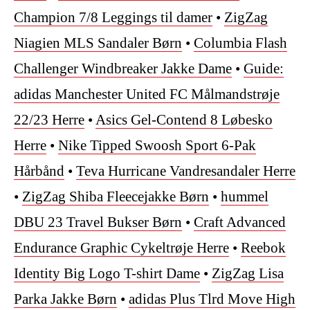
Champion 7/8 Leggings til damer
•
ZigZag
Niagien MLS Sandaler Børn
•
Columbia Flash
Challenger Windbreaker Jakke Dame
•
Guide:
adidas Manchester United FC Målmandstrøje
22/23 Herre
•
Asics Gel-Contend 8 Løbesko
Herre
•
Nike Tipped Swoosh Sport 6-Pak
Hårbånd
•
Teva Hurricane Vandresandaler Herre
•
ZigZag Shiba Fleecejakke Børn
•
hummel
DBU 23 Travel Bukser Børn
•
Craft Advanced
Endurance Graphic Cykeltrøje Herre
•
Reebok
Identity Big Logo T-shirt Dame
•
ZigZag Lisa
Parka Jakke Børn
•
adidas Plus Tlrd Move High