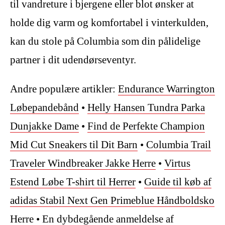
til vandreture i bjergene eller blot ønsker at
holde dig varm og komfortabel i vinterkulden,
kan du stole på Columbia som din pålidelige
partner i dit udendørseventyr.
Andre populære artikler:
Endurance Warrington
Løbepandebånd
•
Helly Hansen Tundra Parka
Dunjakke Dame
•
Find de Perfekte Champion
Mid Cut Sneakers til Dit Barn
•
Columbia Trail
Traveler Windbreaker Jakke Herre
•
Virtus
Estend Løbe T-shirt til Herrer
•
Guide til køb af
adidas Stabil Next Gen Primeblue Håndboldsko
Herre
•
En dybdegående anmeldelse af