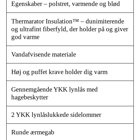
Egenskaber – polstret, varmende og blød
Thermarator Insulation™ – dunimiterende
og ultrafint fiberfyld, der holder på og giver
god varme
Vandafvisende materiale
Høj og puffet krave holder dig varm
Gennemgående YKK lynlås med
hagebeskytter
2 YKK lynlåslukkede sidelommer
Runde ærmegab