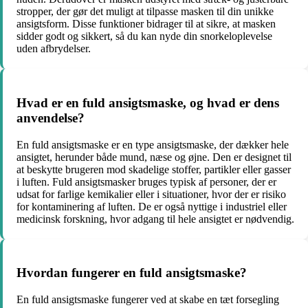
stropper, der gør det muligt at tilpasse masken til din unikke
ansigtsform. Disse funktioner bidrager til at sikre, at masken
sidder godt og sikkert, så du kan nyde din snorkeloplevelse
uden afbrydelser.
Hvad er en fuld ansigtsmaske, og hvad er dens
anvendelse?
En fuld ansigtsmaske er en type ansigtsmaske, der dækker hele
ansigtet, herunder både mund, næse og øjne. Den er designet til
at beskytte brugeren mod skadelige stoffer, partikler eller gasser
i luften. Fuld ansigtsmasker bruges typisk af personer, der er
udsat for farlige kemikalier eller i situationer, hvor der er risiko
for kontaminering af luften. De er også nyttige i industriel eller
medicinsk forskning, hvor adgang til hele ansigtet er nødvendig.
Hvordan fungerer en fuld ansigtsmaske?
En fuld ansigtsmaske fungerer ved at skabe en tæt forsegling