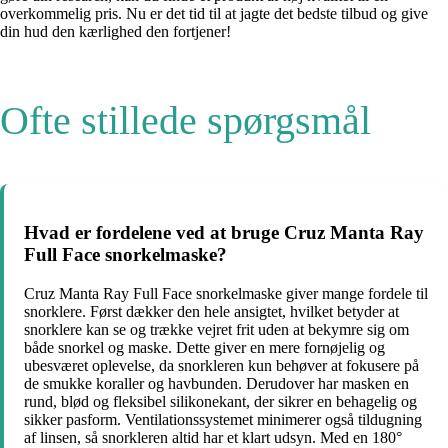
overkommelig pris. Nu er det tid til at jagte det bedste tilbud og give
din hud den kærlighed den fortjener!
Ofte stillede spørgsmål
Hvad er fordelene ved at bruge Cruz Manta Ray
Full Face snorkelmaske?
Cruz Manta Ray Full Face snorkelmaske giver mange fordele til
snorklere. Først dækker den hele ansigtet, hvilket betyder at
snorklere kan se og trække vejret frit uden at bekymre sig om
både snorkel og maske. Dette giver en mere fornøjelig og
ubesværet oplevelse, da snorkleren kun behøver at fokusere på
de smukke koraller og havbunden. Derudover har masken en
rund, blød og fleksibel silikonekant, der sikrer en behagelig og
sikker pasform. Ventilationssystemet minimerer også tildugning
af linsen, så snorkleren altid har et klart udsyn. Med en 180°