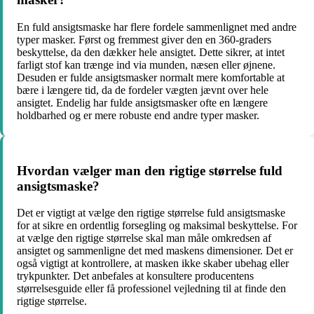
En fuld ansigtsmaske har flere fordele sammenlignet med andre
typer masker. Først og fremmest giver den en 360-graders
beskyttelse, da den dækker hele ansigtet. Dette sikrer, at intet
farligt stof kan trænge ind via munden, næsen eller øjnene.
Desuden er fulde ansigtsmasker normalt mere komfortable at
bære i længere tid, da de fordeler vægten jævnt over hele
ansigtet. Endelig har fulde ansigtsmasker ofte en længere
holdbarhed og er mere robuste end andre typer masker.
Hvordan vælger man den rigtige størrelse fuld
ansigtsmaske?
Det er vigtigt at vælge den rigtige størrelse fuld ansigtsmaske
for at sikre en ordentlig forsegling og maksimal beskyttelse. For
at vælge den rigtige størrelse skal man måle omkredsen af
ansigtet og sammenligne det med maskens dimensioner. Det er
også vigtigt at kontrollere, at masken ikke skaber ubehag eller
trykpunkter. Det anbefales at konsultere producentens
størrelsesguide eller få professionel vejledning til at finde den
rigtige størrelse.