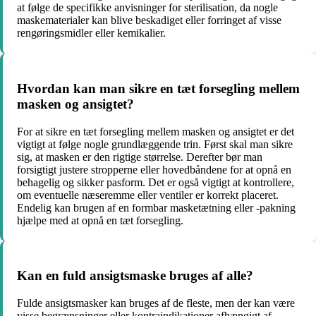
at følge de specifikke anvisninger for sterilisation, da nogle
maskematerialer kan blive beskadiget eller forringet af visse
rengøringsmidler eller kemikalier.
Hvordan kan man sikre en tæt forsegling mellem
masken og ansigtet?
For at sikre en tæt forsegling mellem masken og ansigtet er det
vigtigt at følge nogle grundlæggende trin. Først skal man sikre
sig, at masken er den rigtige størrelse. Derefter bør man
forsigtigt justere stropperne eller hovedbåndene for at opnå en
behagelig og sikker pasform. Det er også vigtigt at kontrollere,
om eventuelle næseremme eller ventiler er korrekt placeret.
Endelig kan brugen af en formbar masketætning eller -pakning
hjælpe med at opnå en tæt forsegling.
Kan en fuld ansigtsmaske bruges af alle?
Fulde ansigtsmasker kan bruges af de fleste, men der kan være
visse begrænsninger eller kontraindikationer afhængigt af