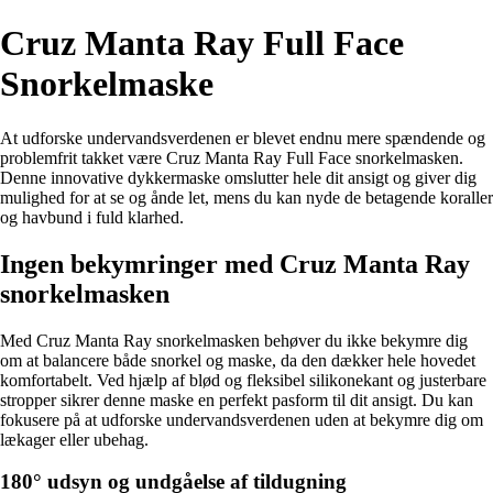
Cruz Manta Ray Full Face
Snorkelmaske
At udforske undervandsverdenen er blevet endnu mere spændende og
problemfrit takket være Cruz Manta Ray Full Face snorkelmasken.
Denne innovative dykkermaske omslutter hele dit ansigt og giver dig
mulighed for at se og ånde let, mens du kan nyde de betagende koraller
og havbund i fuld klarhed.
Ingen bekymringer med Cruz Manta Ray
snorkelmasken
Med Cruz Manta Ray snorkelmasken behøver du ikke bekymre dig
om at balancere både snorkel og maske, da den dækker hele hovedet
komfortabelt. Ved hjælp af blød og fleksibel silikonekant og justerbare
stropper sikrer denne maske en perfekt pasform til dit ansigt. Du kan
fokusere på at udforske undervandsverdenen uden at bekymre dig om
lækager eller ubehag.
180° udsyn og undgåelse af tildugning