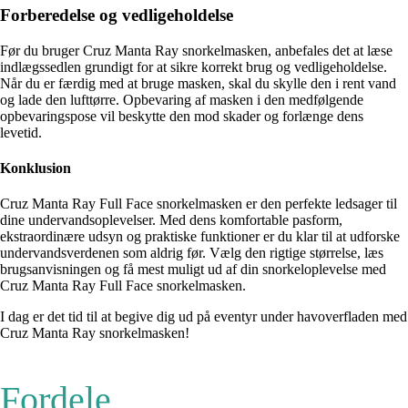
Forberedelse og vedligeholdelse
Før du bruger Cruz Manta Ray snorkelmasken, anbefales det at læse
indlægssedlen grundigt for at sikre korrekt brug og vedligeholdelse.
Når du er færdig med at bruge masken, skal du skylle den i rent vand
og lade den lufttørre. Opbevaring af masken i den medfølgende
opbevaringspose vil beskytte den mod skader og forlænge dens
levetid.
Konklusion
Cruz Manta Ray Full Face snorkelmasken er den perfekte ledsager til
dine undervandsoplevelser. Med dens komfortable pasform,
ekstraordinære udsyn og praktiske funktioner er du klar til at udforske
undervandsverdenen som aldrig før. Vælg den rigtige størrelse, læs
brugsanvisningen og få mest muligt ud af din snorkeloplevelse med
Cruz Manta Ray Full Face snorkelmasken.
I dag er det tid til at begive dig ud på eventyr under havoverfladen med
Cruz Manta Ray snorkelmasken!
Fordele