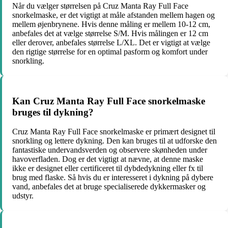
Når du vælger størrelsen på Cruz Manta Ray Full Face
snorkelmaske, er det vigtigt at måle afstanden mellem hagen og
mellem øjenbrynene. Hvis denne måling er mellem 10-12 cm,
anbefales det at vælge størrelse S/M. Hvis målingen er 12 cm
eller derover, anbefales størrelse L/XL. Det er vigtigt at vælge
den rigtige størrelse for en optimal pasform og komfort under
snorkling.
Kan Cruz Manta Ray Full Face snorkelmaske
bruges til dykning?
Cruz Manta Ray Full Face snorkelmaske er primært designet til
snorkling og lettere dykning. Den kan bruges til at udforske den
fantastiske undervandsverden og observere skønheden under
havoverfladen. Dog er det vigtigt at nævne, at denne maske
ikke er designet eller certificeret til dybdedykning eller fx til
brug med flaske. Så hvis du er interesseret i dykning på dybere
vand, anbefales det at bruge specialiserede dykkermasker og
udstyr.