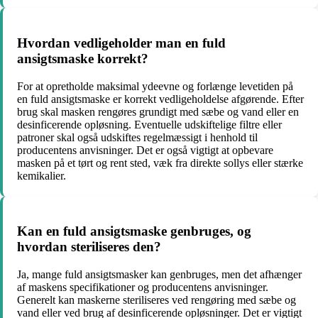
Hvordan vedligeholder man en fuld
ansigtsmaske korrekt?
For at opretholde maksimal ydeevne og forlænge levetiden på
en fuld ansigtsmaske er korrekt vedligeholdelse afgørende. Efter
brug skal masken rengøres grundigt med sæbe og vand eller en
desinficerende opløsning. Eventuelle udskiftelige filtre eller
patroner skal også udskiftes regelmæssigt i henhold til
producentens anvisninger. Det er også vigtigt at opbevare
masken på et tørt og rent sted, væk fra direkte sollys eller stærke
kemikalier.
Kan en fuld ansigtsmaske genbruges, og
hvordan steriliseres den?
Ja, mange fuld ansigtsmasker kan genbruges, men det afhænger
af maskens specifikationer og producentens anvisninger.
Generelt kan maskerne steriliseres ved rengøring med sæbe og
vand eller ved brug af desinficerende opløsninger. Det er vigtigt