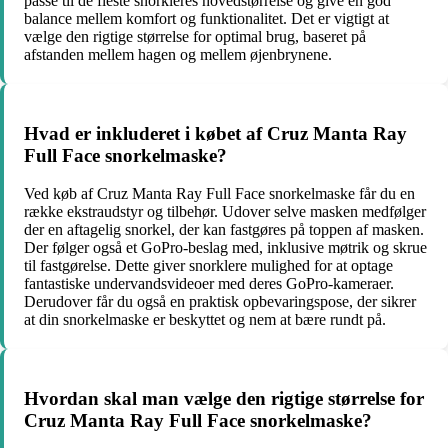
passe til de fleste snorkleres hovedstørrelse og give en god
balance mellem komfort og funktionalitet. Det er vigtigt at
vælge den rigtige størrelse for optimal brug, baseret på
afstanden mellem hagen og mellem øjenbrynene.
Hvad er inkluderet i købet af Cruz Manta Ray
Full Face snorkelmaske?
Ved køb af Cruz Manta Ray Full Face snorkelmaske får du en
række ekstraudstyr og tilbehør. Udover selve masken medfølger
der en aftagelig snorkel, der kan fastgøres på toppen af masken.
Der følger også et GoPro-beslag med, inklusive møtrik og skrue
til fastgørelse. Dette giver snorklere mulighed for at optage
fantastiske undervandsvideoer med deres GoPro-kameraer.
Derudover får du også en praktisk opbevaringspose, der sikrer
at din snorkelmaske er beskyttet og nem at bære rundt på.
Hvordan skal man vælge den rigtige størrelse for
Cruz Manta Ray Full Face snorkelmaske?