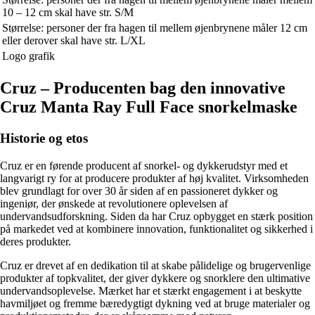
10 – 12 cm skal have str. S/M
Størrelse: personer der fra hagen til mellem øjenbrynene måler 12 cm
eller derover skal have str. L/XL
Logo grafik
Cruz – Producenten bag den innovative
Cruz Manta Ray Full Face snorkelmaske
Historie og etos
Cruz er en førende producent af snorkel- og dykkerudstyr med et
langvarigt ry for at producere produkter af høj kvalitet. Virksomheden
blev grundlagt for over 30 år siden af en passioneret dykker og
ingeniør, der ønskede at revolutionere oplevelsen af
undervandsudforskning. Siden da har Cruz opbygget en stærk position
på markedet ved at kombinere innovation, funktionalitet og sikkerhed i
deres produkter.
Cruz er drevet af en dedikation til at skabe pålidelige og brugervenlige
produkter af topkvalitet, der giver dykkere og snorklere den ultimative
undervandsoplevelse. Mærket har et stærkt engagement i at beskytte
havmiljøet og fremme bæredygtigt dykning ved at bruge materialer og