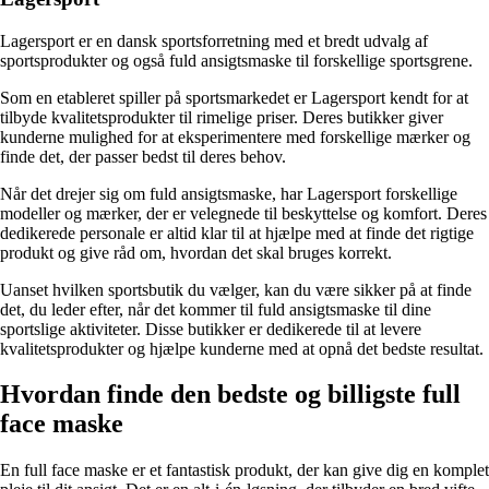
Lagersport er en dansk sportsforretning med et bredt udvalg af
sportsprodukter og også fuld ansigtsmaske til forskellige sportsgrene.
Som en etableret spiller på sportsmarkedet er Lagersport kendt for at
tilbyde kvalitetsprodukter til rimelige priser. Deres butikker giver
kunderne mulighed for at eksperimentere med forskellige mærker og
finde det, der passer bedst til deres behov.
Når det drejer sig om fuld ansigtsmaske, har Lagersport forskellige
modeller og mærker, der er velegnede til beskyttelse og komfort. Deres
dedikerede personale er altid klar til at hjælpe med at finde det rigtige
produkt og give råd om, hvordan det skal bruges korrekt.
Uanset hvilken sportsbutik du vælger, kan du være sikker på at finde
det, du leder efter, når det kommer til fuld ansigtsmaske til dine
sportslige aktiviteter. Disse butikker er dedikerede til at levere
kvalitetsprodukter og hjælpe kunderne med at opnå det bedste resultat.
Hvordan finde den bedste og billigste full
face maske
En full face maske er et fantastisk produkt, der kan give dig en komplet