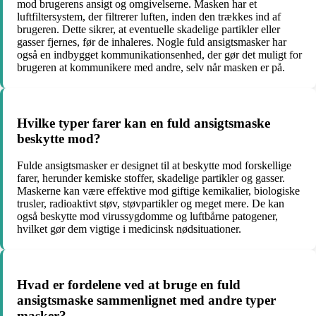
mod brugerens ansigt og omgivelserne. Masken har et
luftfiltersystem, der filtrerer luften, inden den trækkes ind af
brugeren. Dette sikrer, at eventuelle skadelige partikler eller
gasser fjernes, før de inhaleres. Nogle fuld ansigtsmasker har
også en indbygget kommunikationsenhed, der gør det muligt for
brugeren at kommunikere med andre, selv når masken er på.
Hvilke typer farer kan en fuld ansigtsmaske
beskytte mod?
Fulde ansigtsmasker er designet til at beskytte mod forskellige
farer, herunder kemiske stoffer, skadelige partikler og gasser.
Maskerne kan være effektive mod giftige kemikalier, biologiske
trusler, radioaktivt støv, støvpartikler og meget mere. De kan
også beskytte mod virussygdomme og luftbårne patogener,
hvilket gør dem vigtige i medicinsk nødsituationer.
Hvad er fordelene ved at bruge en fuld
ansigtsmaske sammenlignet med andre typer
masker?