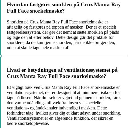
Hvordan fastgøres snorklen på Cruz Manta Ray
Full Face snorkelmaske?
Snorklen på Cruz Manta Ray Full Face snorkelmaske er
aftagelig og fastgøres på toppen af masken. Der er et specielt
fastgørelsessystem, der gør det nemt at sætte snorklen på plads
og tage den af efter behov. Dette design gør det praktisk for
snorklere, da de kan fjerne snorklen, når de ikke bruger den,
uden at skulle tage hele masken af.
Hvad er betydningen af ventilationssystemet på
Cruz Manta Ray Full Face snorkelmaske?
Et vigtigt træk ved Cruz Manta Ray Full Face snorkelmaske er
ventilationssystemet, der er designet til at minimere risikoen for
tåge på linsen. Når du trækker vejret ud gennem snorklen, føres
den varme udåndingsluft væk fra linsen via specielle
ventilations- og åndekanaler indvendigt i masken. Dette
forhindrer tåge, hvilket giver dig et klart udsyn under snorkling.
Ventilationssystemet er en afgørende funktion, der sikrer en
bedre snorkeloplevelse.