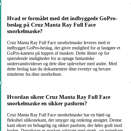
Hvad er formålet med det indbyggede GoPro-
beslag på Cruz Manta Ray Full Face
snorkelmaske?
Cruz Manta Ray Full Face snorkelmaske leveres med et
indbygget GoPro-beslag, der giver mulighed for at fastgøre et
GoPro-kamera på toppen af masken. Dette åbner op for
spændende muligheder for at optage fantastiske
undervandsvideoer og dele dine oplevelser med andre. Med
dette beslag kan du dokumentere dine eventyr og bevare
minderne fra dine snorkelture.
Hvordan sikrer Cruz Manta Ray Full Face
snorkelmaske en sikker pasform?
Cruz Manta Ray Full Face snorkelmaske har en blød og
fleksibel silikonekant, der smyger sig omkring ansigtet. Denne
kant sikrer en behagelig og sikker pasform, der føles godt mod
huden. Derudover er masken udstyret med stræk- og justerbare