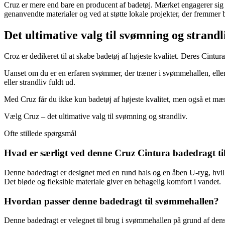
Cruz er mere end bare en producent af badetøj. Mærket engagerer sig i
genanvendte materialer og ved at støtte lokale projekter, der fremmer
Det ultimative valg til svømning og strandl
Croz er dedikeret til at skabe badetøj af højeste kvalitet. Deres Cintu
Uanset om du er en erfaren svømmer, der træner i svømmehallen, eller 
eller strandliv fuldt ud.
Med Cruz får du ikke kun badetøj af højeste kvalitet, men også et mærk
Vælg Cruz – det ultimative valg til svømning og strandliv.
Ofte stillede spørgsmål
Hvad er særligt ved denne Cruz Cintura badedragt t
Denne badedragt er designet med en rund hals og en åben U-ryg, hvilket
Det bløde og fleksible materiale giver en behagelig komfort i vandet.
Hvordan passer denne badedragt til svømmehallen?
Denne badedragt er velegnet til brug i svømmehallen på grund af dens 