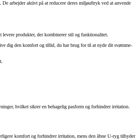
 De arbejder aktivt på at reducere deres miljøaftryk ved at anvende
 levere produkter, der kombinerer stil og funktionalitet.
e dig den komfort og tillid, du har brug for til at nyde dit svømme-
t.
inger, hvilket sikrer en behagelig pasform og forhindrer irritation.
ligere komfort og forhindrer irritation, mens den åbne U-ryg tilbyder