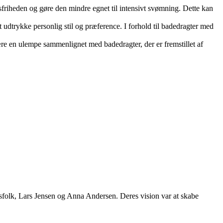
riheden og gøre den mindre egnet til intensivt svømning. Dette kan
 udtrykke personlig stil og præference. I forhold til badedragter med
ære en ulempe sammenlignet med badedragter, der er fremstillet af
rtsfolk, Lars Jensen og Anna Andersen. Deres vision var at skabe