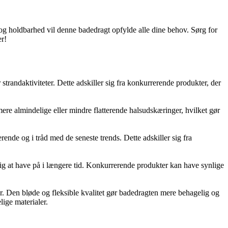
og holdbarhed vil denne badedragt opfylde alle dine behov. Sørg for
er!
trandaktiviteter. Dette adskiller sig fra konkurrerende produkter, der
mere almindelige eller mindre flatterende halsudskæringer, hvilket gør
rende og i tråd med de seneste trends. Dette adskiller sig fra
lig at have på i længere tid. Konkurrerende produkter kan have synlige
er. Den bløde og fleksible kvalitet gør badedragten mere behagelig og
lige materialer.