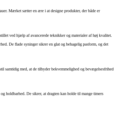
uer. Mærket sætter en ære i at designe produkter, der både er
tillet ved hjælp af avancerede teknikker og materialer af høj kvalitet.
d. De flade syninger sikrer en glat og behagelig pasform, og det
t stil samtidig med, at de tilbyder bekvemmelighed og bevægelsesfrihed
 og holdbarhed. De sikrer, at dragten kan holde til mange timers