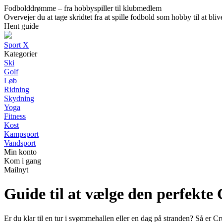
Fodbolddrømme – fra hobbyspiller til klubmedlem
Overvejer du at tage skridtet fra at spille fodbold som hobby til at b
Hent guide
Sport X
Kategorier
Ski
Golf
Løb
Ridning
Skydning
Yoga
Fitness
Kost
Kampsport
Vandsport
Min konto
Kom i gang
Mailnyt
Guide til at vælge den perfekte
Er du klar til en tur i svømmehallen eller en dag på stranden? Så er Cru