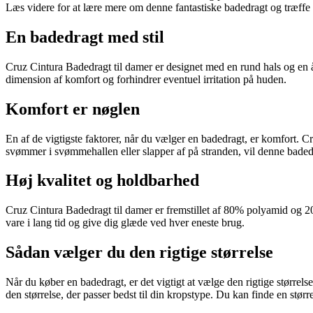
Læs videre for at lære mere om denne fantastiske badedragt og træffe 
En badedragt med stil
Cruz Cintura Badedragt til damer er designet med en rund hals og en
dimension af komfort og forhindrer eventuel irritation på huden.
Komfort er nøglen
En af de vigtigste faktorer, når du vælger en badedragt, er komfort. Cru
svømmer i svømmehallen eller slapper af på stranden, vil denne baded
Høj kvalitet og holdbarhed
Cruz Cintura Badedragt til damer er fremstillet af 80% polyamid og 20
vare i lang tid og give dig glæde ved hver eneste brug.
Sådan vælger du den rigtige størrelse
Når du køber en badedragt, er det vigtigt at vælge den rigtige størrelse
den størrelse, der passer bedst til din kropstype. Du kan finde en stør