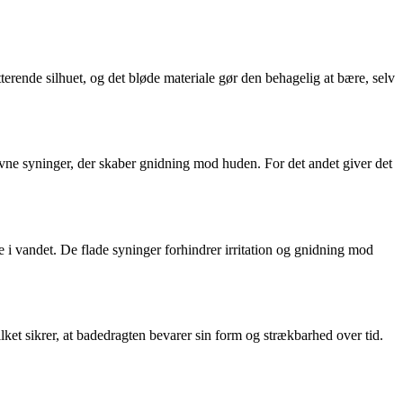
terende silhuet, og det bløde materiale gør den behagelig at bære, selv
jævne syninger, der skaber gnidning mod huden. For det andet giver det
e i vandet. De flade syninger forhindrer irritation og gnidning mod
lket sikrer, at badedragten bevarer sin form og strækbarhed over tid.