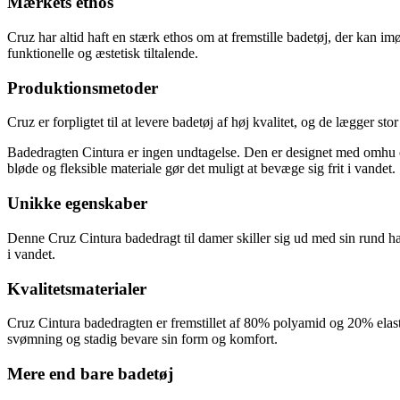
Mærkets ethos
Cruz har altid haft en stærk ethos om at fremstille badetøj, der kan 
funktionelle og æstetisk tiltalende.
Produktionsmetoder
Cruz er forpligtet til at levere badetøj af høj kvalitet, og de lægger s
Badedragten Cintura er ingen undtagelse. Den er designet med omhu o
bløde og fleksible materiale gør det muligt at bevæge sig frit i vandet.
Unikke egenskaber
Denne Cruz Cintura badedragt til damer skiller sig ud med sin rund ha
i vandet.
Kvalitetsmaterialer
Cruz Cintura badedragten er fremstillet af 80% polyamid og 20% elastan
svømning og stadig bevare sin form og komfort.
Mere end bare badetøj