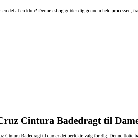
live en del af en klub? Denne e-bog guider dig gennem hele processen, fr
 Cruz Cintura Badedragt til Dam
z Cintura Badedragt til damer det perfekte valg for dig. Denne flotte bad