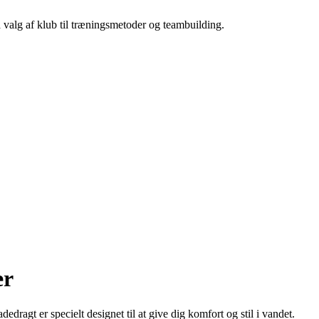
a valg af klub til træningsmetoder og teambuilding.
er
edragt er specielt designet til at give dig komfort og stil i vandet.