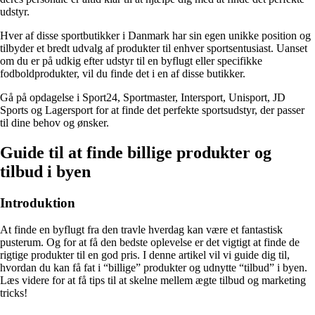
udstyr.
Hver af disse sportbutikker i Danmark har sin egen unikke position og
tilbyder et bredt udvalg af produkter til enhver sportsentusiast. Uanset
om du er på udkig efter udstyr til en byflugt eller specifikke
fodboldprodukter, vil du finde det i en af disse butikker.
Gå på opdagelse i Sport24, Sportmaster, Intersport, Unisport, JD
Sports og Lagersport for at finde det perfekte sportsudstyr, der passer
til dine behov og ønsker.
Guide til at finde billige produkter og
tilbud i byen
Introduktion
At finde en byflugt fra den travle hverdag kan være et fantastisk
pusterum. Og for at få den bedste oplevelse er det vigtigt at finde de
rigtige produkter til en god pris. I denne artikel vil vi guide dig til,
hvordan du kan få fat i “billige” produkter og udnytte “tilbud” i byen.
Læs videre for at få tips til at skelne mellem ægte tilbud og marketing
tricks!