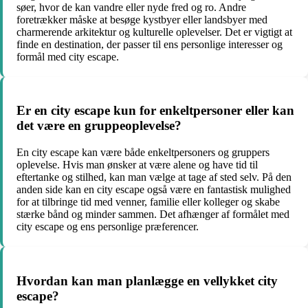
søer, hvor de kan vandre eller nyde fred og ro. Andre
foretrækker måske at besøge kystbyer eller landsbyer med
charmerende arkitektur og kulturelle oplevelser. Det er vigtigt at
finde en destination, der passer til ens personlige interesser og
formål med city escape.
Er en city escape kun for enkeltpersoner eller kan
det være en gruppeoplevelse?
En city escape kan være både enkeltpersoners og gruppers
oplevelse. Hvis man ønsker at være alene og have tid til
eftertanke og stilhed, kan man vælge at tage af sted selv. På den
anden side kan en city escape også være en fantastisk mulighed
for at tilbringe tid med venner, familie eller kolleger og skabe
stærke bånd og minder sammen. Det afhænger af formålet med
city escape og ens personlige præferencer.
Hvordan kan man planlægge en vellykket city
escape?