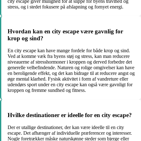
city escape giver mulighed for at slippe for byens travlhed og
stress, og i stedet fokusere på afslapning og fornyet energi.
Hvordan kan en city escape være gavnlig for
krop og sind?
En city escape kan have mange fordele for både krop og sind.
Ved at komme væk fra byens støj og stress, kan man reducere
niveauerne af stresshormoner i kroppen og derved forbedre det
generelle velbefindende. Naturen og rolige omgivelser kan have
en beroligende effekt, og det kan bidrage til at reducere angst og
øge mental klarhed. Fysisk aktivitet i form af vandreture eller
udendørs sport under en city escape kan også være gavnligt for
kroppen og fremme sundhed og fitness.
Hvilke destinationer er ideelle for en city escape?
Der er utallige destinationer, der kan være ideelle til en city
escape. Det afhænger af individuelle præferencer og interesser.
Nogle foretrækker måske naturskønne steder som bjerge eller