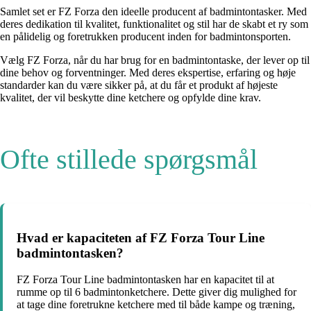
Samlet set er FZ Forza den ideelle producent af badmintontasker. Med
deres dedikation til kvalitet, funktionalitet og stil har de skabt et ry som
en pålidelig og foretrukken producent inden for badmintonsporten.
Vælg FZ Forza, når du har brug for en badmintontaske, der lever op til
dine behov og forventninger. Med deres ekspertise, erfaring og høje
standarder kan du være sikker på, at du får et produkt af højeste
kvalitet, der vil beskytte dine ketchere og opfylde dine krav.
Ofte stillede spørgsmål
Hvad er kapaciteten af ​​FZ Forza Tour Line
badmintontasken?
FZ Forza Tour Line badmintontasken har en kapacitet til at
rumme op til 6 badmintonketchere. Dette giver dig mulighed for
at tage dine foretrukne ketchere med til både kampe og træning,