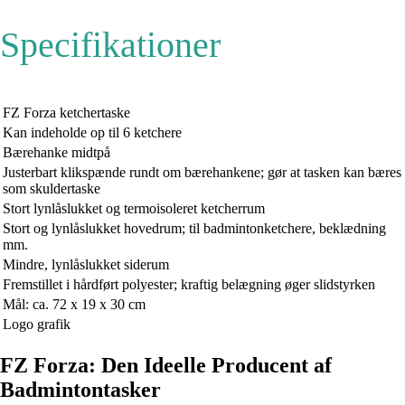
Specifikationer
FZ Forza ketchertaske
Kan indeholde op til 6 ketchere
Bærehanke midtpå
Justerbart klikspænde rundt om bærehankene; gør at tasken kan bæres
som skuldertaske
Stort lynlåslukket og termoisoleret ketcherrum
Stort og lynlåslukket hovedrum; til badmintonketchere, beklædning
mm.
Mindre, lynlåslukket siderum
Fremstillet i hårdført polyester; kraftig belægning øger slidstyrken
Mål: ca. 72 x 19 x 30 cm
Logo grafik
FZ Forza: Den Ideelle Producent af
Badmintontasker