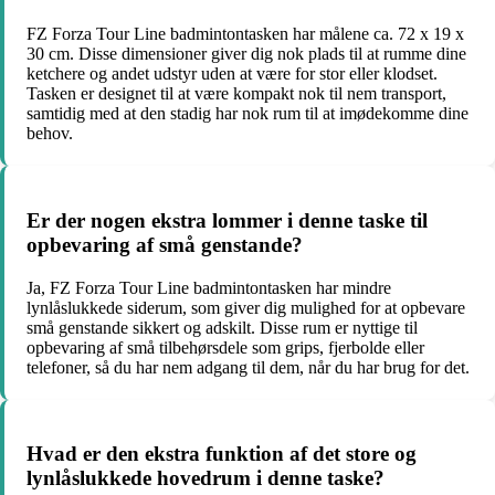
FZ Forza Tour Line badmintontasken har målene ca. 72 x 19 x
30 cm. Disse dimensioner giver dig nok plads til at rumme dine
ketchere og andet udstyr uden at være for stor eller klodset.
Tasken er designet til at være kompakt nok til nem transport,
samtidig med at den stadig har nok rum til at imødekomme dine
behov.
Er der nogen ekstra lommer i denne taske til
opbevaring af små genstande?
Ja, FZ Forza Tour Line badmintontasken har mindre
lynlåslukkede siderum, som giver dig mulighed for at opbevare
små genstande sikkert og adskilt. Disse rum er nyttige til
opbevaring af små tilbehørsdele som grips, fjerbolde eller
telefoner, så du har nem adgang til dem, når du har brug for det.
Hvad er den ekstra funktion af det store og
lynlåslukkede hovedrum i denne taske?