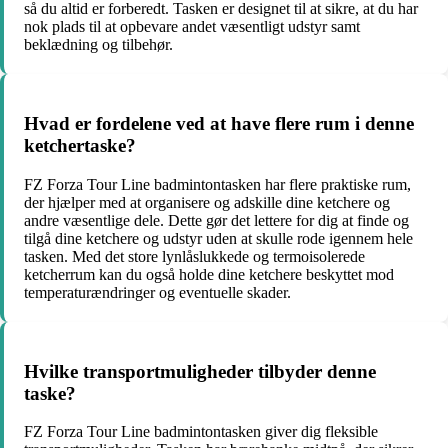
så du altid er forberedt. Tasken er designet til at sikre, at du har
nok plads til at opbevare andet væsentligt udstyr samt
beklædning og tilbehør.
Hvad er fordelene ved at have flere rum i denne
ketchertaske?
FZ Forza Tour Line badmintontasken har flere praktiske rum,
der hjælper med at organisere og adskille dine ketchere og
andre væsentlige dele. Dette gør det lettere for dig at finde og
tilgå dine ketchere og udstyr uden at skulle rode igennem hele
tasken. Med det store lynlåslukkede og termoisolerede
ketcherrum kan du også holde dine ketchere beskyttet mod
temperaturændringer og eventuelle skader.
Hvilke transportmuligheder tilbyder denne
taske?
FZ Forza Tour Line badmintontasken giver dig fleksible