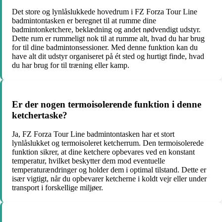
Det store og lynlåslukkede hovedrum i FZ Forza Tour Line
badmintontasken er beregnet til at rumme dine
badmintonketchere, beklædning og andet nødvendigt udstyr.
Dette rum er rummeligt nok til at rumme alt, hvad du har brug
for til dine badmintonsessioner. Med denne funktion kan du
have alt dit udstyr organiseret på ét sted og hurtigt finde, hvad
du har brug for til træning eller kamp.
Er der nogen termoisolerende funktion i denne
ketchertaske?
Ja, FZ Forza Tour Line badmintontasken har et stort
lynlåslukket og termoisoleret ketcherrum. Den termoisolerede
funktion sikrer, at dine ketchere opbevares ved en konstant
temperatur, hvilket beskytter dem mod eventuelle
temperaturændringer og holder dem i optimal tilstand. Dette er
især vigtigt, når du opbevarer ketcherne i koldt vejr eller under
transport i forskellige miljøer.