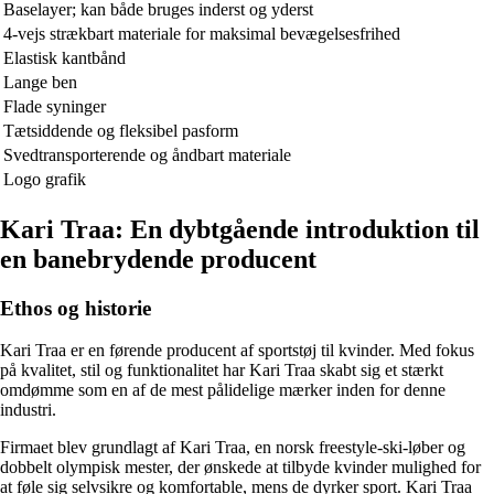
Baselayer; kan både bruges inderst og yderst
4-vejs strækbart materiale for maksimal bevægelsesfrihed
Elastisk kantbånd
Lange ben
Flade syninger
Tætsiddende og fleksibel pasform
Svedtransporterende og åndbart materiale
Logo grafik
Kari Traa: En dybtgående introduktion til
en banebrydende producent
Ethos og historie
Kari Traa er en førende producent af sportstøj til kvinder. Med fokus
på kvalitet, stil og funktionalitet har Kari Traa skabt sig et stærkt
omdømme som en af ​​de mest pålidelige mærker inden for denne
industri.
Firmaet blev grundlagt af Kari Traa, en norsk freestyle-ski-løber og
dobbelt olympisk mester, der ønskede at tilbyde kvinder mulighed for
at føle sig selvsikre og komfortable, mens de dyrker sport. Kari Traa