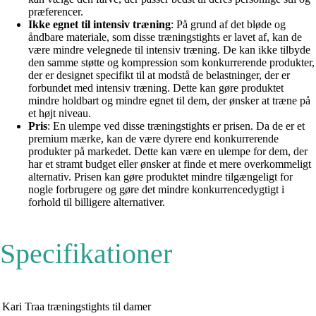
præferencer.
Ikke egnet til intensiv træning
: På grund af det bløde og
åndbare materiale, som disse træningstights er lavet af, kan de
være mindre velegnede til intensiv træning. De kan ikke tilbyde
den samme støtte og kompression som konkurrerende produkter,
der er designet specifikt til at modstå de belastninger, der er
forbundet med intensiv træning. Dette kan gøre produktet
mindre holdbart og mindre egnet til dem, der ønsker at træne på
et højt niveau.
Pris
: En ulempe ved disse træningstights er prisen. Da de er et
premium mærke, kan de være dyrere end konkurrerende
produkter på markedet. Dette kan være en ulempe for dem, der
har et stramt budget eller ønsker at finde et mere overkommeligt
alternativ. Prisen kan gøre produktet mindre tilgængeligt for
nogle forbrugere og gøre det mindre konkurrencedygtigt i
forhold til billigere alternativer.
Specifikationer
Kari Traa træningstights til damer