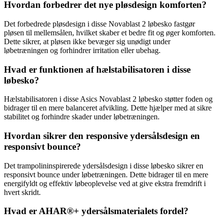
Hvordan forbedrer det nye pløsdesign komforten?
Det forbedrede pløsdesign i disse Novablast 2 løbesko fastgør
pløsen til mellemsålen, hvilket skaber et bedre fit og øger komforten.
Dette sikrer, at pløsen ikke bevæger sig unødigt under
løbetræningen og forhindrer irritation eller ubehag.
Hvad er funktionen af ​​hælstabilisatoren i disse
løbesko?
Hælstabilisatoren i disse Asics Novablast 2 løbesko støtter foden og
bidrager til en mere balanceret afvikling. Dette hjælper med at sikre
stabilitet og forhindre skader under løbetræningen.
Hvordan sikrer den responsive ydersålsdesign en
responsivt bounce?
Det trampolininspirerede ydersålsdesign i disse løbesko sikrer en
responsivt bounce under løbetræningen. Dette bidrager til en mere
energifyldt og effektiv løbeoplevelse ved at give ekstra fremdrift i
hvert skridt.
Hvad er AHAR®+ ydersålsmaterialets fordel?