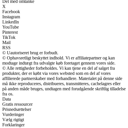
Del med omtanke
X
Facebook
Instagram
LinkedIn
YouTube
Pinterest
TikTok
Mail
RSS
© Uautoriseret brug er forbudt.
© Ophavsretligt beskyttet indhold. Vi er affiliatepartner og kan
modtage indtægt fra udvalgte køb foretaget gennem vores side.
© Alle rettigheder forbeholdes. Vi kan tjene en del af salget fra
produkter, der er købt via vores websted som en del af vores
affilierede partnerskaber med forhandlere. Materialet på denne side
må ikke reproduceres, distribueres, transmitteres, cachelagres eller
på anden måde bruges, undtagen med forudgående skriftlig tilladelse
fra os.
Data
Gratis ressourcer
Prisnedsættelser
Vurderinger
Vælg rigtigt
Forklaringer