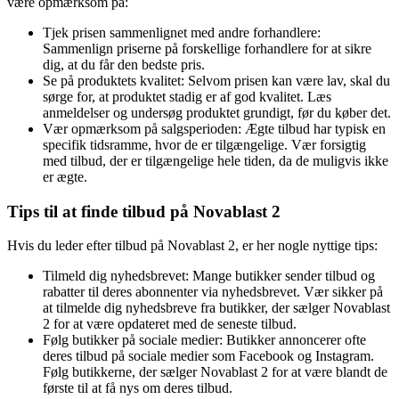
være opmærksom på:
Tjek prisen sammenlignet med andre forhandlere:
Sammenlign priserne på forskellige forhandlere for at sikre
dig, at du får den bedste pris.
Se på produktets kvalitet: Selvom prisen kan være lav, skal du
sørge for, at produktet stadig er af god kvalitet. Læs
anmeldelser og undersøg produktet grundigt, før du køber det.
Vær opmærksom på salgsperioden: Ægte tilbud har typisk en
specifik tidsramme, hvor de er tilgængelige. Vær forsigtig
med tilbud, der er tilgængelige hele tiden, da de muligvis ikke
er ægte.
Tips til at finde tilbud på Novablast 2
Hvis du leder efter tilbud på Novablast 2, er her nogle nyttige tips:
Tilmeld dig nyhedsbrevet: Mange butikker sender tilbud og
rabatter til deres abonnenter via nyhedsbrevet. Vær sikker på
at tilmelde dig nyhedsbreve fra butikker, der sælger Novablast
2 for at være opdateret med de seneste tilbud.
Følg butikker på sociale medier: Butikker annoncerer ofte
deres tilbud på sociale medier som Facebook og Instagram.
Følg butikkerne, der sælger Novablast 2 for at være blandt de
første til at få nys om deres tilbud.