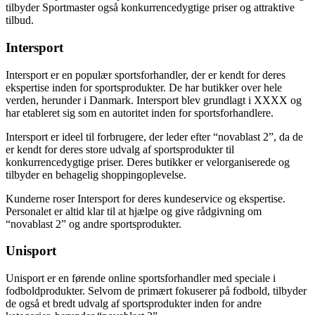
tilbyder Sportmaster også konkurrencedygtige priser og attraktive
tilbud.
Intersport
Intersport er en populær sportsforhandler, der er kendt for deres
ekspertise inden for sportsprodukter. De har butikker over hele
verden, herunder i Danmark. Intersport blev grundlagt i XXXX og
har etableret sig som en autoritet inden for sportsforhandlere.
Intersport er ideel til forbrugere, der leder efter “novablast 2”, da de
er kendt for deres store udvalg af sportsprodukter til
konkurrencedygtige priser. Deres butikker er velorganiserede og
tilbyder en behagelig shoppingoplevelse.
Kunderne roser Intersport for deres kundeservice og ekspertise.
Personalet er altid klar til at hjælpe og give rådgivning om
“novablast 2” og andre sportsprodukter.
Unisport
Unisport er en førende online sportsforhandler med speciale i
fodboldprodukter. Selvom de primært fokuserer på fodbold, tilbyder
de også et bredt udvalg af sportsprodukter inden for andre