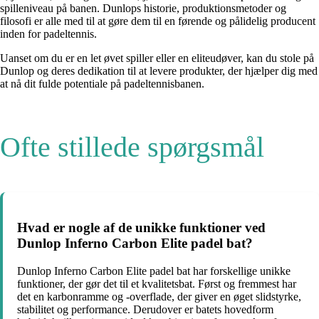
spilleniveau på banen. Dunlops historie, produktionsmetoder og
filosofi er alle med til at gøre dem til en førende og pålidelig producent
inden for padeltennis.
Uanset om du er en let øvet spiller eller en eliteudøver, kan du stole på
Dunlop og deres dedikation til at levere produkter, der hjælper dig med
at nå dit fulde potentiale på padeltennisbanen.
Ofte stillede spørgsmål
Hvad er nogle af de unikke funktioner ved
Dunlop Inferno Carbon Elite padel bat?
Dunlop Inferno Carbon Elite padel bat har forskellige unikke
funktioner, der gør det til et kvalitetsbat. Først og fremmest har
det en karbonramme og -overflade, der giver en øget slidstyrke,
stabilitet og performance. Derudover er batets hovedform