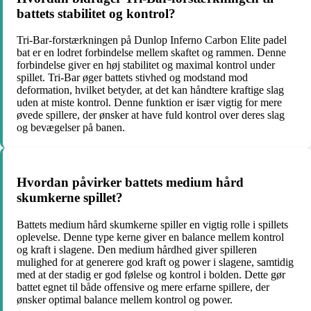
battets stabilitet og kontrol?
Tri-Bar-forstærkningen på Dunlop Inferno Carbon Elite padel
bat er en lodret forbindelse mellem skaftet og rammen. Denne
forbindelse giver en høj stabilitet og maximal kontrol under
spillet. Tri-Bar øger battets stivhed og modstand mod
deformation, hvilket betyder, at det kan håndtere kraftige slag
uden at miste kontrol. Denne funktion er især vigtig for mere
øvede spillere, der ønsker at have fuld kontrol over deres slag
og bevægelser på banen.
Hvordan påvirker battets medium hård
skumkerne spillet?
Battets medium hård skumkerne spiller en vigtig rolle i spillets
oplevelse. Denne type kerne giver en balance mellem kontrol
og kraft i slagene. Den medium hårdhed giver spilleren
mulighed for at generere god kraft og power i slagene, samtidig
med at der stadig er god følelse og kontrol i bolden. Dette gør
battet egnet til både offensive og mere erfarne spillere, der
ønsker optimal balance mellem kontrol og power.