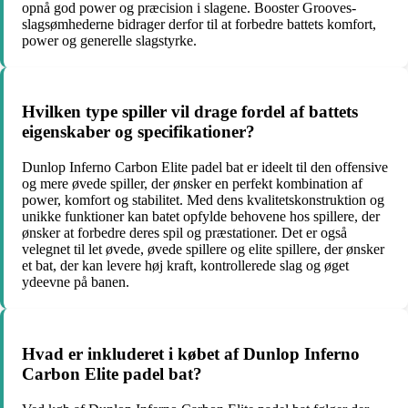
opnå god power og præcision i slagene. Booster Grooves-
slagsømhederne bidrager derfor til at forbedre battets komfort,
power og generelle slagstyrke.
Hvilken type spiller vil drage fordel af battets
eigenskaber og specifikationer?
Dunlop Inferno Carbon Elite padel bat er ideelt til den offensive
og mere øvede spiller, der ønsker en perfekt kombination af
power, komfort og stabilitet. Med dens kvalitetskonstruktion og
unikke funktioner kan batet opfylde behovene hos spillere, der
ønsker at forbedre deres spil og præstationer. Det er også
velegnet til let øvede, øvede spillere og elite spillere, der ønsker
et bat, der kan levere høj kraft, kontrollerede slag og øget
ydeevne på banen.
Hvad er inkluderet i købet af Dunlop Inferno
Carbon Elite padel bat?