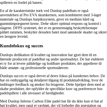
spilleren en fordel på banen.
En af de karakteristiske træk ved Dunlop padelbats er også
anvendelsen af Pro EVA skumkernen, som kombineret med 3-laget
materiale og Dunlops harpikssystem, giver en medium hård og
gummiimprægneret kerne. Dette sikrer optimal respons og kontrol i
slagene. DFPS systemet, der er en gennemsigtig beskyttelsestape
påført rammen, beskytter desuden batet mod uønskede skader og sikrer
en længere levetid.
Kundefokus og succes
Dunlops dedikation til kvalitet og innovation har gjort dem til en
førende producent af padelbat og andre sportsudstyr. De har etableret
et ry for at levere pålidelige og holdbare produkter, der appellerer til
både amatør- og professionelle sportsudøvere.
Dunlops succes er også drevet af deres fokus på kundernes behov. De
har en omhyggelig og detaljeret tilgang til produktudvikling, hvor de
inddrager feedback og ønsker fra brugerne. Dette hjælper dem med at
skabe produkter, der opfylder de specifikke krav og præferencer hos
padelspillere i alle niveauer af færdigheder.
Med Dunlop Inferno Carbon Elite padel bat får du ikke kun et bat af
høj kvalitet, men også et værktøj, der vil forbedre din præstation og