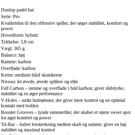
Dunlop padel bat
Serie: Pro
Kvalitetsbat til den offensive spiller, der søger stabilitet, komfort og
power
Hovedform: hybrid
Tykkelse: 3,8 cm
Vægt: 365 g
Balance: høj
Ramme: karbon
Overflade: karbon
Kerne: medium hård skumkerne
Niveau: let øvede, øvede spillere og elite
Full Carbon – ramme og overflade i fuld karbon; giver slidstyrke,
stabilitet og en øget performance
V-Holes – unikt hulmønster, der giver mere kontrol og en optimal
kontakt med bolden
Booster Grooves – tynde rammeriller, der skaber et større sweet spot
for øget komfort og power
Tri-Bar – lodret forstærkning mellem skaft og ramme; giver en høj
stabilitet og maximal kontrol