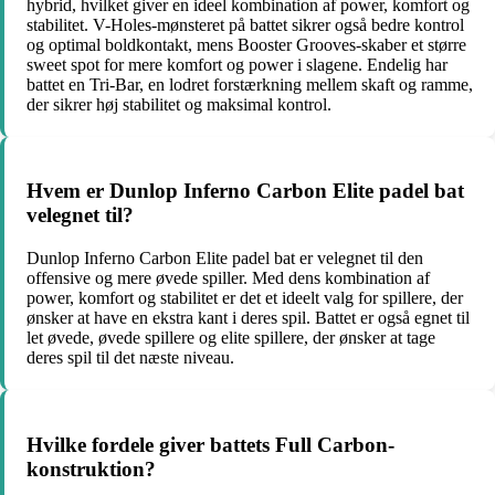
hybrid, hvilket giver en ideel kombination af power, komfort og
stabilitet. V-Holes-mønsteret på battet sikrer også bedre kontrol
og optimal boldkontakt, mens Booster Grooves-skaber et større
sweet spot for mere komfort og power i slagene. Endelig har
battet en Tri-Bar, en lodret forstærkning mellem skaft og ramme,
der sikrer høj stabilitet og maksimal kontrol.
Hvem er Dunlop Inferno Carbon Elite padel bat
velegnet til?
Dunlop Inferno Carbon Elite padel bat er velegnet til den
offensive og mere øvede spiller. Med dens kombination af
power, komfort og stabilitet er det et ideelt valg for spillere, der
ønsker at have en ekstra kant i deres spil. Battet er også egnet til
let øvede, øvede spillere og elite spillere, der ønsker at tage
deres spil til det næste niveau.
Hvilke fordele giver battets Full Carbon-
konstruktion?