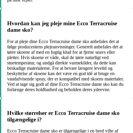
Hvordan kan jeg pleje mine Ecco Terracruise
dame sko?
For at pleje dine Ecco Terracruise dame sko anbefales det at
følge producentens plejeanvisninger. Generelt anbefales det at
tørre skoene af med en fugtig klud for at fjerne snavs eller
pletter. Hvis skoene er våde, skal de tørre naturligt ved
stuetemperatur, og undgå direkte varmekilder, da dette kan
beskadige materialerne. For at bevare længere levetid og
beskyttelse af skoene kan det være en god idé at bruge en
vandafvisende spray, der er kompatibel med skoens materialer.
Ved at tage sig godt af dine Ecco Terracruise dame sko kan du
forlænge deres holdbarhed og beholden deres ydeevne.
Hvilke størrelser er Ecco Terracruise dame sko
tilgængelige i?
Ecco Terracruise dame sko er tilgængelige i en bred vifte af