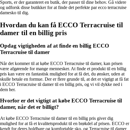
Sports, er der garanteret en butik, der passer til dine behov. Gå videre
og udforsk disse butikker for at finde det perfekte par ecco terracruise
damesko til dig.
Hvordan du kan få ECCO Terracruise til
damer til en billig pris
Opdag vigtigheden af at finde en billig ECCO
Terracruise til damer
Når det kommer til at købe ECCO Terracruise til damer, kan prisen
være afgørende for mange mennesker. At finde et produkt til en billig
pris kan være en fantastisk mulighed for at få det, du ønsker, uden at
skulle betale en formue. Der er flere grunde til, at det er vigtigt at få fat
i ECCO Terracruise til damer til en billig pris, og vi vil dykke ned i
dem her.
Hvorfor er det vigtigt at købe ECCO Terracruise til
damer, når det er billigt?
At købe ECCO Terracruise til damer til en billig pris giver dig
mulighed for at få et kvalitetsprodukt til en brøkdel af prisen. ECCO er
kendt for deres holdbare og komfortable sko, og Terracruise til damer