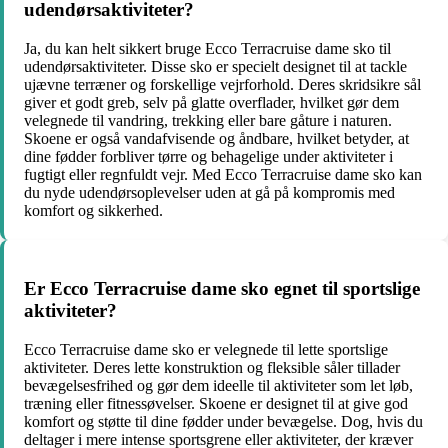
udendørsaktiviteter?
Ja, du kan helt sikkert bruge Ecco Terracruise dame sko til
udendørsaktiviteter. Disse sko er specielt designet til at tackle
ujævne terræner og forskellige vejrforhold. Deres skridsikre sål
giver et godt greb, selv på glatte overflader, hvilket gør dem
velegnede til vandring, trekking eller bare gåture i naturen.
Skoene er også vandafvisende og åndbare, hvilket betyder, at
dine fødder forbliver tørre og behagelige under aktiviteter i
fugtigt eller regnfuldt vejr. Med Ecco Terracruise dame sko kan
du nyde udendørsoplevelser uden at gå på kompromis med
komfort og sikkerhed.
Er Ecco Terracruise dame sko egnet til sportslige
aktiviteter?
Ecco Terracruise dame sko er velegnede til lette sportslige
aktiviteter. Deres lette konstruktion og fleksible såler tillader
bevægelsesfrihed og gør dem ideelle til aktiviteter som let løb,
træning eller fitnessøvelser. Skoene er designet til at give god
komfort og støtte til dine fødder under bevægelse. Dog, hvis du
deltager i mere intense sportsgrene eller aktiviteter, der kræver