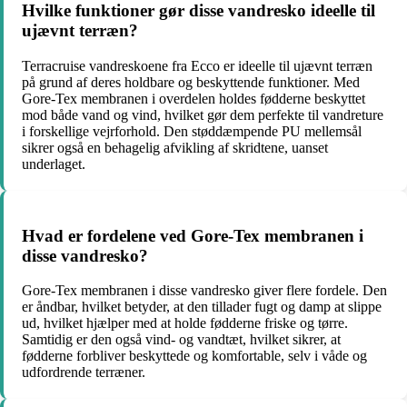
Hvilke funktioner gør disse vandresko ideelle til
ujævnt terræn?
Terracruise vandreskoene fra Ecco er ideelle til ujævnt terræn
på grund af deres holdbare og beskyttende funktioner. Med
Gore-Tex membranen i overdelen holdes fødderne beskyttet
mod både vand og vind, hvilket gør dem perfekte til vandreture
i forskellige vejrforhold. Den støddæmpende PU mellemsål
sikrer også en behagelig afvikling af skridtene, uanset
underlaget.
Hvad er fordelene ved Gore-Tex membranen i
disse vandresko?
Gore-Tex membranen i disse vandresko giver flere fordele. Den
er åndbar, hvilket betyder, at den tillader fugt og damp at slippe
ud, hvilket hjælper med at holde fødderne friske og tørre.
Samtidig er den også vind- og vandtæt, hvilket sikrer, at
fødderne forbliver beskyttede og komfortable, selv i våde og
udfordrende terræner.