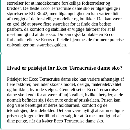
størrelser for at imødekomme forskellige fodstørrelser og
bredder. De fleste Ecco Terracruise dame sko er tilgængelige i
størrelserne EU 36-42, men tilgængeligheden kan variere lidt
afhængigt af de forskellige modeller og butikker. Det kan være
en god idé at prøve flere størrelser for at finde den bedste
pasform, da komfort og stabilitet er vigtige faktorer for at få
mest muligt ud af dine sko. Du kan også kontakte en Ecco
forhandler eller se Eccos officielle hjemmeside for mere præcise
oplysninger om størrelsesguiden.
Hvad er prislejet for Ecco Terracruise dame sko?
Prislejet for Ecco Terracruise dame sko kan variere afhængigt af
flere faktorer, herunder skoens model, design, materialekvalitet
og butikker, hvor de sælges. Generelt set er Ecco Terracruise
dame sko kendt for at være af høj kvalitet, hvilket betyder, at de
normalt befinder sig i den øvre ende af prisskalaen. Prisen kan
dog være berettiget af deres holdbarhed, komfort og de
teknologier, de indeholder. Det kan være nyttigt at sammenligne
priser og kigge efter tilbud eller salg for at få mest muligt ud af
dine penge, når du køber Ecco Terracruise dame sko.