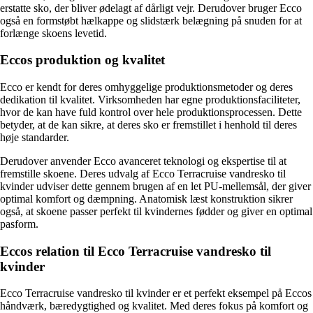
erstatte sko, der bliver ødelagt af dårligt vejr. Derudover bruger Ecco
også en formstøbt hælkappe og slidstærk belægning på snuden for at
forlænge skoens levetid.
Eccos produktion og kvalitet
Ecco er kendt for deres omhyggelige produktionsmetoder og deres
dedikation til kvalitet. Virksomheden har egne produktionsfaciliteter,
hvor de kan have fuld kontrol over hele produktionsprocessen. Dette
betyder, at de kan sikre, at deres sko er fremstillet i henhold til deres
høje standarder.
Derudover anvender Ecco avanceret teknologi og ekspertise til at
fremstille skoene. Deres udvalg af Ecco Terracruise vandresko til
kvinder udviser dette gennem brugen af en let PU-mellemsål, der giver
optimal komfort og dæmpning. Anatomisk læst konstruktion sikrer
også, at skoene passer perfekt til kvindernes fødder og giver en optimal
pasform.
Eccos relation til Ecco Terracruise vandresko til
kvinder
Ecco Terracruise vandresko til kvinder er et perfekt eksempel på Eccos
håndværk, bæredygtighed og kvalitet. Med deres fokus på komfort og