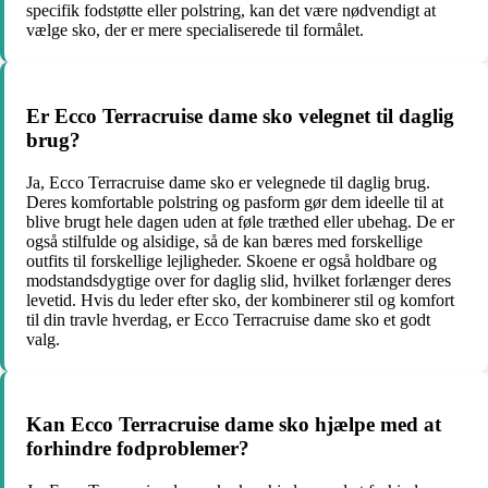
specifik fodstøtte eller polstring, kan det være nødvendigt at
vælge sko, der er mere specialiserede til formålet.
Er Ecco Terracruise dame sko velegnet til daglig
brug?
Ja, Ecco Terracruise dame sko er velegnede til daglig brug.
Deres komfortable polstring og pasform gør dem ideelle til at
blive brugt hele dagen uden at føle træthed eller ubehag. De er
også stilfulde og alsidige, så de kan bæres med forskellige
outfits til forskellige lejligheder. Skoene er også holdbare og
modstandsdygtige over for daglig slid, hvilket forlænger deres
levetid. Hvis du leder efter sko, der kombinerer stil og komfort
til din travle hverdag, er Ecco Terracruise dame sko et godt
valg.
Kan Ecco Terracruise dame sko hjælpe med at
forhindre fodproblemer?