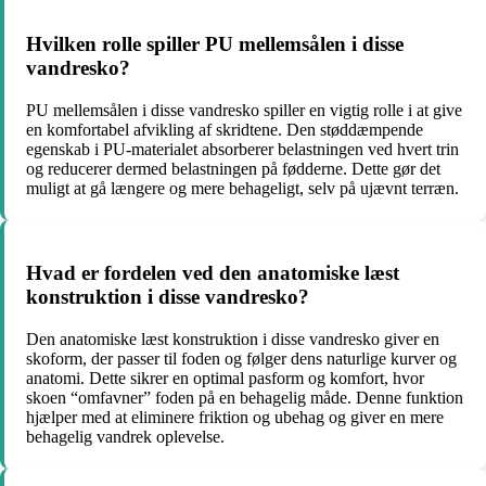
Hvilken rolle spiller PU mellemsålen i disse
vandresko?
PU mellemsålen i disse vandresko spiller en vigtig rolle i at give
en komfortabel afvikling af skridtene. Den støddæmpende
egenskab i PU-materialet absorberer belastningen ved hvert trin
og reducerer dermed belastningen på fødderne. Dette gør det
muligt at gå længere og mere behageligt, selv på ujævnt terræn.
Hvad er fordelen ved den anatomiske læst
konstruktion i disse vandresko?
Den anatomiske læst konstruktion i disse vandresko giver en
skoform, der passer til foden og følger dens naturlige kurver og
anatomi. Dette sikrer en optimal pasform og komfort, hvor
skoen “omfavner” foden på en behagelig måde. Denne funktion
hjælper med at eliminere friktion og ubehag og giver en mere
behagelig vandrek oplevelse.