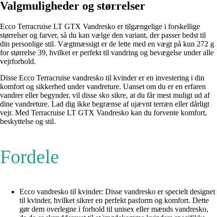
Valgmuligheder og størrelser
Ecco Terracruise LT GTX Vandresko er tilgængelige i forskellige
størrelser og farver, så du kan vælge den variant, der passer bedst til
din personlige stil. Vægtmæssigt er de lette med en vægt på kun 272 g
for størrelse 39, hvilket er perfekt til vandring og bevægelse under alle
vejrforhold.
Disse Ecco Terracruise vandresko til kvinder er en investering i din
komfort og sikkerhed under vandreture. Uanset om du er en erfaren
vandrer eller begynder, vil disse sko sikre, at du får mest muligt ud af
dine vandreture. Lad dig ikke begrænse af ujævnt terræn eller dårligt
vejr. Med Terracruise LT GTX Vandresko kan du forvente komfort,
beskyttelse og stil.
Fordele
Ecco vandresko til kvinder: Disse vandresko er specielt designet
til kvinder, hvilket sikrer en perfekt pasform og komfort. Dette
gør dem overlegne i forhold til unisex eller mænds vandresko,