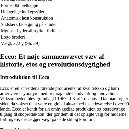
Formstøbt hælkappe
Udtagelige indlægssåler
Anatomisk læst konstruktion
Slidstærk belægning på snuden
Mønster i ydersål styrker fodfæstet
Logo broderi
Vægt: 272 g (Str. 39)
Ecco: Et nøje sammenvævet væv af
historie, etos og revolutionsdygtighed
Introduktion til Ecco
Ecco er en af verdens førende producenter af kvalitetssko og har i
årtier været synonym med fremragende håndværk og innovation.
Virksomheden blev grundlagt i 1963 af Karl Toosbuy i Danmark og er
siden da vokset til at være en global aktør med tilstedeværelse i over 90
lande. Ecco er kendt for sin omhyggelige produktion og bæredygtige
tilgang til skoproduktion, der gør dem til det oplagte valg for moderne
forbrugere, der lægger vægt på både stil og komfort.